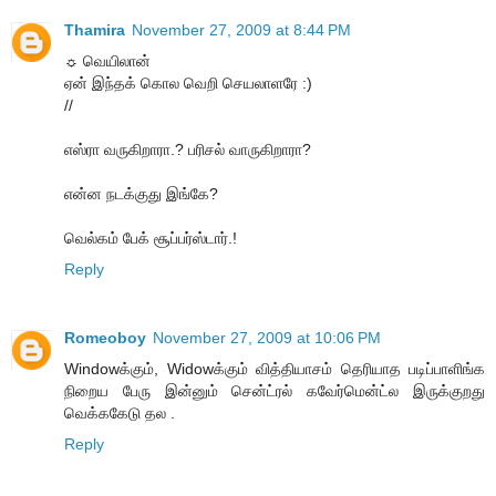
Thamira
November 27, 2009 at 8:44 PM
☼ வெயிலான்
ஏன் இந்தக் கொல வெறி செயலாளரே :)
//
எஸ்ரா வருகிறாரா.? பரிசல் வாருகிறாரா?
என்ன நடக்குது இங்கே?
வெல்கம் பேக் சூப்பர்ஸ்டார்.!
Reply
Romeoboy
November 27, 2009 at 10:06 PM
Windowக்கும், Widowக்கும் வித்தியாசம் தெரியாத படிப்பாளிங்க
நிறைய பேரு இன்னும் சென்ட்ரல் கவேர்மென்ட்ல இருக்குறது
வெக்ககேடு தல .
Reply