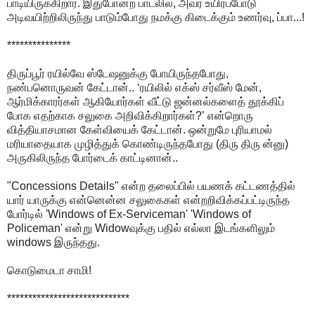
பாடியிருக்கிறார். இதுபோன்ற பாடலில், அவர் உயிர்ப்போடு
அடிவயிற்றிலிருந்து பாடும்போது நமக்கு கிடைக்கும் உணர்வு, ப்பா...!
***************
திருப்பூர் ரயில்வே ஸ்டேஷனுக்கு போயிருந்தபோது,
நண்பனொருவன் கேட்டான்.. ‘ரயிலில் எக்ஸ் சர்வீஸ் மேன்,
ஆர்மிக்காரர்கள் ஆகியோர்கள் வீட்டு ஜன்னல்களைத் தூக்கிப்
போக எதற்காக சலுகை அறிவிக்கிறார்கள்?’ என்றொரு
வித்தியாசமான கேள்வியைக் கேட்டான். ஒன்றுமே புரியாமல்
மரியாதையாக முழித்துக் கொண்டிருந்தபோது (திரு திரு ன்னு)
அருகிலிருந்த போர்டைக் காட்டினான்..
"Concessions Details" என்ற தலைப்பில் பயணக் கட்டணத்தில்
யார் யாருக்கு என்னென்ன சலுகைகள் என்றறிவிக்கப்பட்டிருந்த
போர்டில் 'Windows of Ex-Serviceman' 'Windows of
Policeman' என்று Widowவுக்கு பதில் எல்லா இடங்களிலும்
windows இருந்தது.
கொடுமைடா சாமி!
*****************************