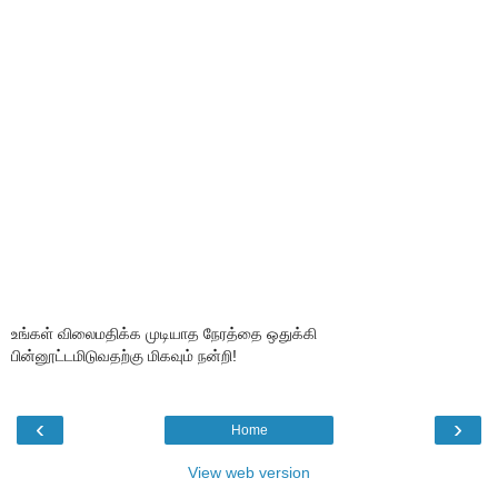
உங்கள் விலைமதிக்க முடியாத நேரத்தை ஒதுக்கி
பின்னூட்டமிடுவதற்கு மிகவும் நன்றி!
‹
›
Home
View web version