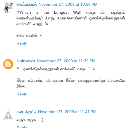
வெட்டிப்பயல்
November 27, 2009 at 10:50 PM
//'Which is the Longest Wall' என்று மீரா படித்துக்
கொண்டிருக்கும் போது, மேகா சொன்னாள் ‘ஒனக்கிருக்கறதுதான்
லாங்கஸ்ட் வாலு...’//
செம டைமிங் :-)
Reply
Unknown
November 27, 2009 at 11:39 PM
//.. ‘ஒனக்கிருக்கறதுதான் லாங்கஸ்ட் வாலு...’ ..//
இந்த கமெண்ட் மீராவுக்கா இல்ல உங்களுக்கான்னு சொல்லவே
இல்ல..
Reply
கடைக்குட்டி
November 27, 2009 at 11:41 PM
வருக வருக.. :-)
Reply