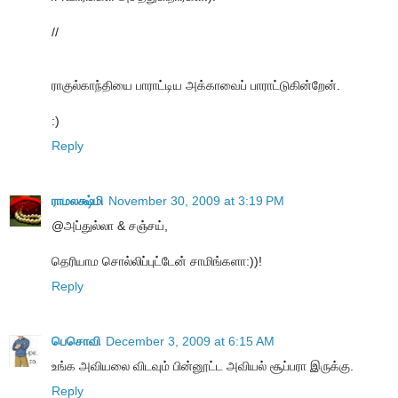
//
ராகுல்காந்தியை பாராட்டிய அக்காவைப் பாராட்டுகின்றேன்.
:)
Reply
ராமலக்ஷ்மி
November 30, 2009 at 3:19 PM
@அப்துல்லா & சஞ்சய்,
தெரியாம சொல்லிப்புட்டேன் சாமிங்களா:))!
Reply
பெசொவி
December 3, 2009 at 6:15 AM
உங்க அவியலை விடவும் பின்னூட்ட அவியல் சூப்பரா இருக்கு.
Reply