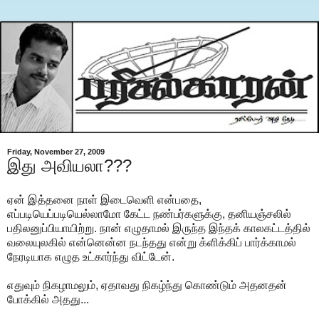
Friday, November 27, 2009
இது அவியலா???
ஏன் இத்தனை நாள் இடைவெளி என்பதை,
எப்படியெப்படியெல்லாமோ கேட்ட நண்பர்களுக்கு, தனியஞ்சலில்
பதிலனுப்பியாயிற்று. நான் எழுதாமல் இருந்த இந்தக் காலகட்டத்தில்
வலையுலகில் என்னென்ன நடந்தது என்று க்ளிக்கிப் பார்க்காமல்
நேரடியாக எழுத உட்கார்ந்து விட்டேன்.
எதுவும் நிகழாமலும், ஏதாவது நிகழ்ந்து கொண்டும் அதனதன்
போக்கில் அதது...