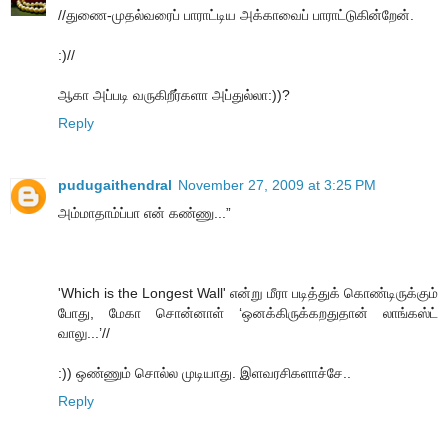
//துணை-முதல்வரைப் பாராட்டிய அக்காவைப் பாராட்டுகின்றேன்.
:)//
ஆகா அப்படி வருகிறீர்களா அப்துல்லா:))?
Reply
pudugaithendral
November 27, 2009 at 3:25 PM
அம்மாதாம்ப்பா என் கண்ணு...”
'Which is the Longest Wall' என்று மீரா படித்துக் கொண்டிருக்கும்
போது, மேகா சொன்னாள் ‘ஒனக்கிருக்கறதுதான் லாங்கஸ்ட்
வாலு...’//
:)) ஒண்ணும் சொல்ல முடியாது. இளவரசிகளாச்சே..
Reply