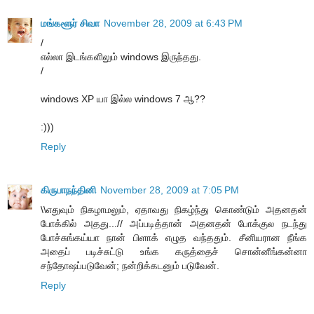
மங்களூர் சிவா
November 28, 2009 at 6:43 PM
/
எல்லா இடங்களிலும் windows இருந்தது.
/
windows XP யா இல்ல windows 7 ஆ??
:)))
Reply
கிருபாநந்தினி
November 28, 2009 at 7:05 PM
\\எதுவும் நிகழாமலும், ஏதாவது நிகழ்ந்து கொண்டும் அதனதன்
போக்கில் அதது...// அப்படித்தான் அதனதன் போக்குல நடந்து
போச்சுங்கய்யா நான் பிளாக் எழுத வந்ததும். சீனியரான நீங்க
அதைப் படிச்சுட்டு உங்க கருத்தைச் சொன்னீங்கன்னா
சந்தோஷப்படுவேன்; நன்றிக்கடனும் படுவேன்.
Reply