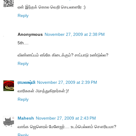
ஏன் இந்தக் கொல வெறி செயலாளரே :)
Reply
Anonymous
November 27, 2009 at 2:38 PM
5th....
விண்ணப்பம் எங்கே கிடைக்கும்? சாப்பாடு உண்டுல்ல?
Reply
ராமலக்ஷ்மி
November 27, 2009 at 2:39 PM
வாரிசுகள் அசத்துகிறார்கள்:)!
Reply
Mahesh
November 27, 2009 at 2:43 PM
வாங்க ஜெனெரல் மேனேஜர்.... உடம்பெல்லாம் சௌரியமா?
Reply