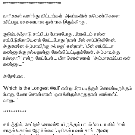
********************************
வாரிசுகள் வளர்ந்து விட்டார்கள். அவர்களின் கமெண்டுகளை
ரசிப்பது, ரசனையான ஒன்றாக இருக்கிறது.
குடும்பத்தோடு சாப்பிடப் போனபோது, மீராவிடம் என்ன
சாப்பிடுகிறாயெனக் கேட்டபோது ‘நான் மீன் சாப்பிடுகிறேன்.
அதுதானே அம்மாவிற்கு நல்லது’ என்றாள். ‘மீன் சாப்பிட்டா
கண்ணுக்கு நல்லதுன்னு கேள்விப்பட்டிருக்கேன். அம்மாவுக்கு
நல்லதா?’ என்று கேட்டேன்... மீரா சொன்னாள்: ‘அம்மாதாம்ப்பா என்
கண்ணு...”
அதேபோல,
'Which is the Longest Wall' என்று மீரா படித்துக் கொண்டிருக்கும்
போது, மேகா சொன்னாள் ‘ஒனக்கிருக்கறதுதான் லாங்கஸ்ட்
வாலு...’
*************
சமீபத்தில், கேட்டுக் கொண்டேயிருக்கும் பாடல் ‘பையா’வில் ‘என்
காதல் சொல்ல நேரமில்லை’. டிபிகல் யுவன் சாங். அவரே