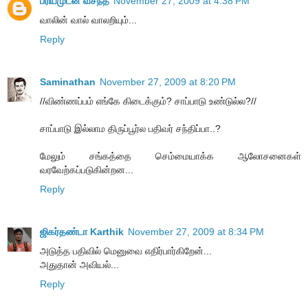
ப்ரியமுடன் வசந்த்
November 27, 2009 at 4:38 PM
வாலின் வால் வாலறியும்...
Reply
Saminathan
November 27, 2009 at 8:20 PM
//விண்ணப்பம் எங்கே கிடைக்கும்? சாப்பாடு உண்டுல்ல?//
சாப்பாடு இல்லாம திருப்பூர்ல பதிவர் சந்திப்பா..?
மேலும் சங்கத்தை செம்மையாக்க ஆலோசனைகள்
வரவேற்கப்படுகின்றன...
Reply
ஜிகர்தண்டா Karthik
November 27, 2009 at 8:34 PM
அடுத்த பதிவில் மெனுவை எதிர்பார்கிறேன்...
அதுதான் அவியல்...
Reply