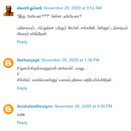
ஸ்வாமி ஓம்கார்
November 28, 2009 at 9:51 AM
"இது அவியலா???" பின்ன புவியியலா?
பதிவையும், அப்துல்லா மற்றும் கேபிள் சங்கரின் பின்னூட்டத்தையும்
மிகவும் ரசித்தேன்.
Reply
Nathanjagk
November 28, 2009 at 1:38 PM
//‘ஒனக்கிருக்கறதுதான் லாங்கஸ்ட் வாலு...’
//
சீக்கிரம் 'வால்​பொண்ணு' வலைப்பதிவை எதிர்பார்க்கி​றேன்.
Reply
AvizhdamDesigns
November 28, 2009 at 6:00 PM
cute
Reply