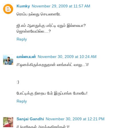
Kumky
November 29, 2009 at 11:57 AM
ரொம்ப நல்லது செயலாளரே.
ஜி.எம் ஆனதுக்கு பார்ட்டி ஏதும் இல்லையா?
ஜொள்ளவேயில்ல....?
Reply
வால்பையன்
November 30, 2009 at 10:24 AM
//‘ஒனக்கிருக்கறதுதான் லாங்கஸ்ட் வாலு...’//
:)
போட்டிக்கு நிறைய பேர் இருப்பாங்க போலயே!
Reply
Sanjai Gandhi
November 30, 2009 at 12:21 PM
// /வாரிசுகள் அசத்துகிறார்கள்:)!