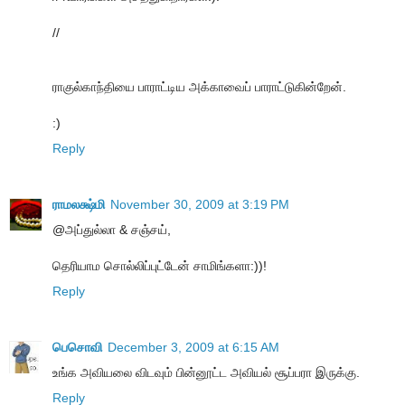
//
ராகுல்காந்தியை பாராட்டிய அக்காவைப் பாராட்டுகின்றேன்.
:)
Reply
ராமலக்ஷ்மி
November 30, 2009 at 3:19 PM
@அப்துல்லா & சஞ்சய்,
தெரியாம சொல்லிப்புட்டேன் சாமிங்களா:))!
Reply
பெசொவி
December 3, 2009 at 6:15 AM
உங்க அவியலை விடவும் பின்னூட்ட அவியல் சூப்பரா இருக்கு.
Reply