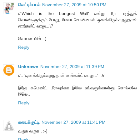
வெட்டிப்பயல்
November 27, 2009 at 10:50 PM
//'Which is the Longest Wall' என்று மீரா படித்துக்
கொண்டிருக்கும் போது, மேகா சொன்னாள் ‘ஒனக்கிருக்கறதுதான்
லாங்கஸ்ட் வாலு...’//
செம டைமிங் :-)
Reply
Unknown
November 27, 2009 at 11:39 PM
//.. ‘ஒனக்கிருக்கறதுதான் லாங்கஸ்ட் வாலு...’ ..//
இந்த கமெண்ட் மீராவுக்கா இல்ல உங்களுக்கான்னு சொல்லவே
இல்ல..
Reply
கடைக்குட்டி
November 27, 2009 at 11:41 PM
வருக வருக.. :-)
Reply