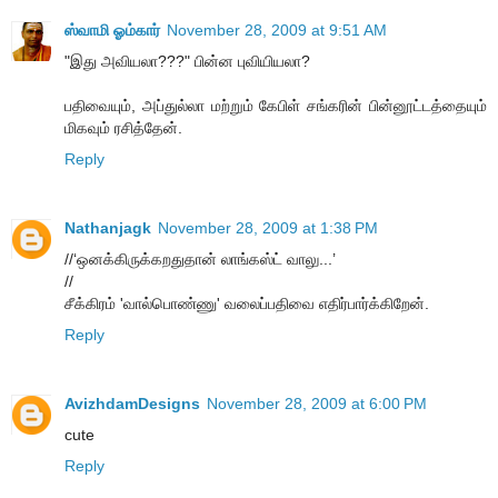
ஸ்வாமி ஓம்கார்
November 28, 2009 at 9:51 AM
"இது அவியலா???" பின்ன புவியியலா?
பதிவையும், அப்துல்லா மற்றும் கேபிள் சங்கரின் பின்னூட்டத்தையும்
மிகவும் ரசித்தேன்.
Reply
Nathanjagk
November 28, 2009 at 1:38 PM
//‘ஒனக்கிருக்கறதுதான் லாங்கஸ்ட் வாலு...’
//
சீக்கிரம் 'வால்​பொண்ணு' வலைப்பதிவை எதிர்பார்க்கி​றேன்.
Reply
AvizhdamDesigns
November 28, 2009 at 6:00 PM
cute
Reply