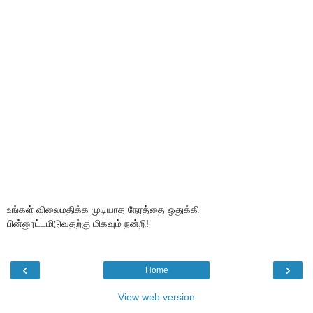
உங்கள் விலைமதிக்க முடியாத நேரத்தை ஒதுக்கி
பின்னூட்டமிடுவதற்கு மிகவும் நன்றி!
‹
›
Home
View web version