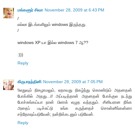
மங்களூர் சிவா
November 28, 2009 at 6:43 PM
/
எல்லா இடங்களிலும் windows இருந்தது.
/
windows XP யா இல்ல windows 7 ஆ??
:)))
Reply
கிருபாநந்தினி
November 28, 2009 at 7:05 PM
\\எதுவும் நிகழாமலும், ஏதாவது நிகழ்ந்து கொண்டும் அதனதன்
போக்கில் அதது...// அப்படித்தான் அதனதன் போக்குல நடந்து
போச்சுங்கய்யா நான் பிளாக் எழுத வந்ததும். சீனியரான நீங்க
அதைப் படிச்சுட்டு உங்க கருத்தைச் சொன்னீங்கன்னா
சந்தோஷப்படுவேன்; நன்றிக்கடனும் படுவேன்.
Reply