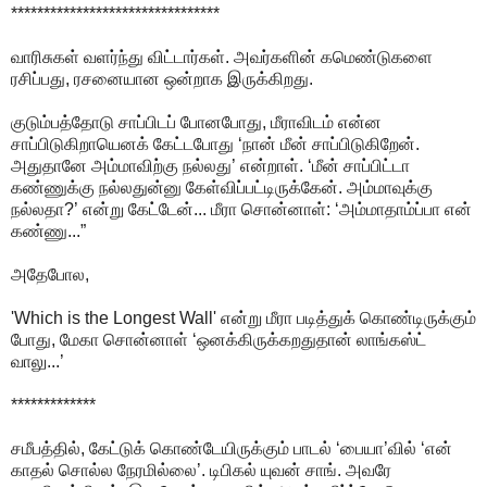
********************************
வாரிசுகள் வளர்ந்து விட்டார்கள். அவர்களின் கமெண்டுகளை
ரசிப்பது, ரசனையான ஒன்றாக இருக்கிறது.
குடும்பத்தோடு சாப்பிடப் போனபோது, மீராவிடம் என்ன
சாப்பிடுகிறாயெனக் கேட்டபோது ‘நான் மீன் சாப்பிடுகிறேன்.
அதுதானே அம்மாவிற்கு நல்லது’ என்றாள். ‘மீன் சாப்பிட்டா
கண்ணுக்கு நல்லதுன்னு கேள்விப்பட்டிருக்கேன். அம்மாவுக்கு
நல்லதா?’ என்று கேட்டேன்... மீரா சொன்னாள்: ‘அம்மாதாம்ப்பா என்
கண்ணு...”
அதேபோல,
'Which is the Longest Wall' என்று மீரா படித்துக் கொண்டிருக்கும்
போது, மேகா சொன்னாள் ‘ஒனக்கிருக்கறதுதான் லாங்கஸ்ட்
வாலு...’
*************
சமீபத்தில், கேட்டுக் கொண்டேயிருக்கும் பாடல் ‘பையா’வில் ‘என்
காதல் சொல்ல நேரமில்லை’. டிபிகல் யுவன் சாங். அவரே