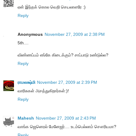
ஏன் இந்தக் கொல வெறி செயலாளரே :)
Reply
Anonymous
November 27, 2009 at 2:38 PM
5th....
விண்ணப்பம் எங்கே கிடைக்கும்? சாப்பாடு உண்டுல்ல?
Reply
ராமலக்ஷ்மி
November 27, 2009 at 2:39 PM
வாரிசுகள் அசத்துகிறார்கள்:)!
Reply
Mahesh
November 27, 2009 at 2:43 PM
வாங்க ஜெனெரல் மேனேஜர்.... உடம்பெல்லாம் சௌரியமா?
Reply