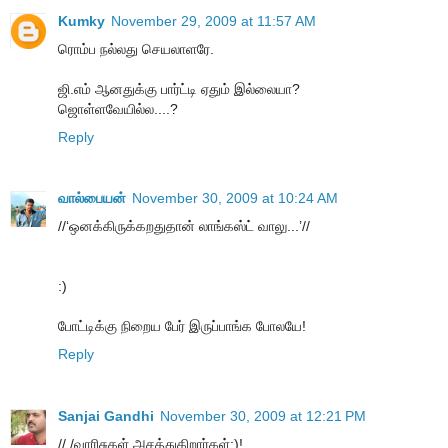
Kumky
November 29, 2009 at 11:57 AM
ரொம்ப நல்லது செயலாளரே.
ஜி.எம் ஆனதுக்கு பார்ட்டி ஏதும் இல்லையா?
ஜொள்ளவேயில்ல....?
Reply
வால்பையன்
November 30, 2009 at 10:24 AM
//‘ஒனக்கிருக்கறதுதான் லாங்கஸ்ட் வாலு...’//
:)
போட்டிக்கு நிறைய பேர் இருப்பாங்க போலயே!
Reply
Sanjai Gandhi
November 30, 2009 at 12:21 PM
// /வாரிசுகள் அசத்துகிறார்கள்:)!