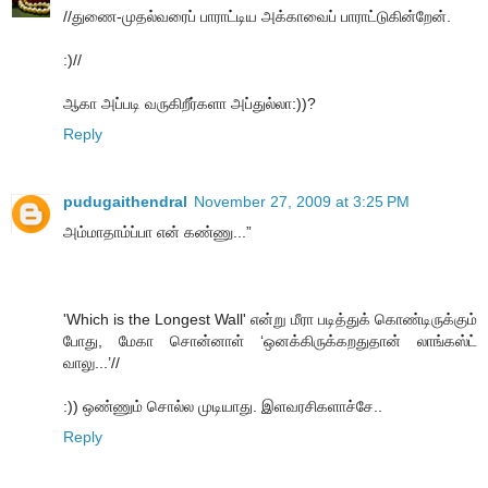
//துணை-முதல்வரைப் பாராட்டிய அக்காவைப் பாராட்டுகின்றேன்.
:)//
ஆகா அப்படி வருகிறீர்களா அப்துல்லா:))?
Reply
pudugaithendral
November 27, 2009 at 3:25 PM
அம்மாதாம்ப்பா என் கண்ணு...”
'Which is the Longest Wall' என்று மீரா படித்துக் கொண்டிருக்கும்
போது, மேகா சொன்னாள் ‘ஒனக்கிருக்கறதுதான் லாங்கஸ்ட்
வாலு...’//
:)) ஒண்ணும் சொல்ல முடியாது. இளவரசிகளாச்சே..
Reply