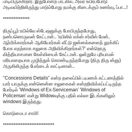
பாடியிருக்கிறார். இதுபோன்ற பாடலில், அவர் உயிர்ப்போடு
அடிவயிற்றிலிருந்து பாடும்போது நமக்கு கிடைக்கும் உணர்வு, ப்பா...!
***************
திருப்பூர் ரயில்வே ஸ்டேஷனுக்கு போயிருந்தபோது,
நண்பனொருவன் கேட்டான்.. ‘ரயிலில் எக்ஸ் சர்வீஸ் மேன்,
ஆர்மிக்காரர்கள் ஆகியோர்கள் வீட்டு ஜன்னல்களைத் தூக்கிப்
போக எதற்காக சலுகை அறிவிக்கிறார்கள்?’ என்றொரு
வித்தியாசமான கேள்வியைக் கேட்டான். ஒன்றுமே புரியாமல்
மரியாதையாக முழித்துக் கொண்டிருந்தபோது (திரு திரு ன்னு)
அருகிலிருந்த போர்டைக் காட்டினான்..
"Concessions Details" என்ற தலைப்பில் பயணக் கட்டணத்தில்
யார் யாருக்கு என்னென்ன சலுகைகள் என்றறிவிக்கப்பட்டிருந்த
போர்டில் 'Windows of Ex-Serviceman' 'Windows of
Policeman' என்று Widowவுக்கு பதில் எல்லா இடங்களிலும்
windows இருந்தது.
கொடுமைடா சாமி!
*****************************