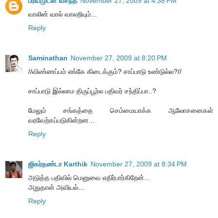
ப்ரியமுடன் வசந்த்
November 27, 2009 at 4:38 PM
வாலின் வால் வாலறியும்...
Reply
Saminathan
November 27, 2009 at 8:20 PM
//விண்ணப்பம் எங்கே கிடைக்கும்? சாப்பாடு உண்டுல்ல?//
சாப்பாடு இல்லாம திருப்பூர்ல பதிவர் சந்திப்பா..?
மேலும் சங்கத்தை செம்மையாக்க ஆலோசனைகள்
வரவேற்கப்படுகின்றன...
Reply
ஜிகர்தண்டா Karthik
November 27, 2009 at 8:34 PM
அடுத்த பதிவில் மெனுவை எதிர்பார்கிறேன்...
அதுதான் அவியல்...
Reply