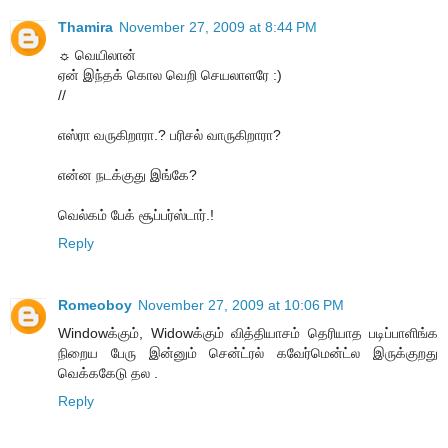
Thamira
November 27, 2009 at 8:44 PM
☼ வெயிலான்
ஏன் இந்தக் கொல வெறி செயலாளரே :)
//
எஸ்ரா வருகிறாரா.? பரிசல் வாருகிறாரா?
என்ன நடக்குது இங்கே?
வெல்கம் பேக் சூப்பர்ஸ்டார்.!
Reply
Romeoboy
November 27, 2009 at 10:06 PM
Windowக்கும், Widowக்கும் வித்தியாசம் தெரியாத படிப்பாளிங்க
நிறைய பேரு இன்னும் சென்ட்ரல் கவேர்மென்ட்ல இருக்குறது
வெக்ககேடு தல .
Reply