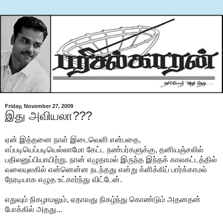
Friday, November 27, 2009
இது அவியலா???
ஏன் இத்தனை நாள் இடைவெளி என்பதை,
எப்படியெப்படியெல்லாமோ கேட்ட நண்பர்களுக்கு, தனியஞ்சலில்
பதிலனுப்பியாயிற்று. நான் எழுதாமல் இருந்த இந்தக் காலகட்டத்தில்
வலையுலகில் என்னென்ன நடந்தது என்று க்ளிக்கிப் பார்க்காமல்
நேரடியாக எழுத உட்கார்ந்து விட்டேன்.
எதுவும் நிகழாமலும், ஏதாவது நிகழ்ந்து கொண்டும் அதனதன்
போக்கில் அதது...