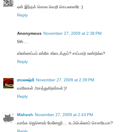
ஏன் இந்தக் கொல வெறி செயலாளரே :)
Reply
Anonymous
November 27, 2009 at 2:38 PM
5th....
விண்ணப்பம் எங்கே கிடைக்கும்? சாப்பாடு உண்டுல்ல?
Reply
ராமலக்ஷ்மி
November 27, 2009 at 2:39 PM
வாரிசுகள் அசத்துகிறார்கள்:)!
Reply
Mahesh
November 27, 2009 at 2:43 PM
வாங்க ஜெனெரல் மேனேஜர்.... உடம்பெல்லாம் சௌரியமா?
Reply