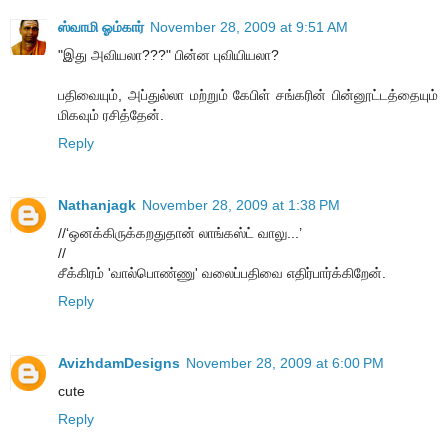
ஸ்வாமி ஓம்கார்
November 28, 2009 at 9:51 AM
"இது அவியலா???" பின்ன புவியியலா?
பதிவையும், அப்துல்லா மற்றும் கேபிள் சங்கரின் பின்னூட்டத்தையும்
மிகவும் ரசித்தேன்.
Reply
Nathanjagk
November 28, 2009 at 1:38 PM
//‘ஒனக்கிருக்கறதுதான் லாங்கஸ்ட் வாலு...’
//
சீக்கிரம் 'வால்​பொண்ணு' வலைப்பதிவை எதிர்பார்க்கி​றேன்.
Reply
AvizhdamDesigns
November 28, 2009 at 6:00 PM
cute
Reply