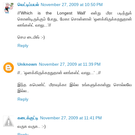
வெட்டிப்பயல்
November 27, 2009 at 10:50 PM
//'Which is the Longest Wall' என்று மீரா படித்துக்
கொண்டிருக்கும் போது, மேகா சொன்னாள் ‘ஒனக்கிருக்கறதுதான்
லாங்கஸ்ட் வாலு...’//
செம டைமிங் :-)
Reply
Unknown
November 27, 2009 at 11:39 PM
//.. ‘ஒனக்கிருக்கறதுதான் லாங்கஸ்ட் வாலு...’ ..//
இந்த கமெண்ட் மீராவுக்கா இல்ல உங்களுக்கான்னு சொல்லவே
இல்ல..
Reply
கடைக்குட்டி
November 27, 2009 at 11:41 PM
வருக வருக.. :-)
Reply