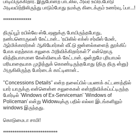
பாடியிருக்கிறார். இதுபோன்ற பாடலில், அவர் உயிர்ப்போடு
அடிவயிற்றிலிருந்து பாடும்போது நமக்கு கிடைக்கும் உணர்வு, ப்பா...!
***************
திருப்பூர் ரயில்வே ஸ்டேஷனுக்கு போயிருந்தபோது,
நண்பனொருவன் கேட்டான்.. ‘ரயிலில் எக்ஸ் சர்வீஸ் மேன்,
ஆர்மிக்காரர்கள் ஆகியோர்கள் வீட்டு ஜன்னல்களைத் தூக்கிப்
போக எதற்காக சலுகை அறிவிக்கிறார்கள்?’ என்றொரு
வித்தியாசமான கேள்வியைக் கேட்டான். ஒன்றுமே புரியாமல்
மரியாதையாக முழித்துக் கொண்டிருந்தபோது (திரு திரு ன்னு)
அருகிலிருந்த போர்டைக் காட்டினான்..
"Concessions Details" என்ற தலைப்பில் பயணக் கட்டணத்தில்
யார் யாருக்கு என்னென்ன சலுகைகள் என்றறிவிக்கப்பட்டிருந்த
போர்டில் 'Windows of Ex-Serviceman' 'Windows of
Policeman' என்று Widowவுக்கு பதில் எல்லா இடங்களிலும்
windows இருந்தது.
கொடுமைடா சாமி!
*****************************