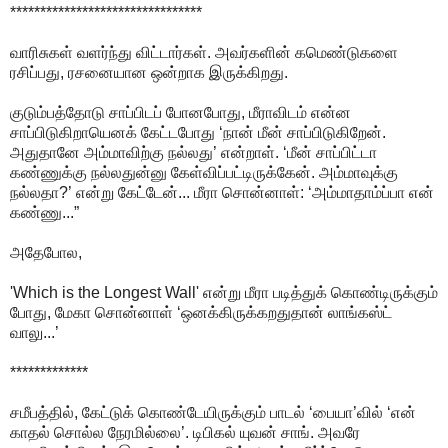
********************************
வாரிசுகள் வளர்ந்து விட்டார்கள். அவர்களின் கமெண்டுகளை
ரசிப்பது, ரசனையான ஒன்றாக இருக்கிறது.
குடும்பத்தோடு சாப்பிடப் போனபோது, மீராவிடம் என்ன
சாப்பிடுகிறாயெனக் கேட்டபோது ‘நான் மீன் சாப்பிடுகிறேன்.
அதுதானே அம்மாவிற்கு நல்லது’ என்றாள். ‘மீன் சாப்பிட்டா
கண்ணுக்கு நல்லதுன்னு கேள்விப்பட்டிருக்கேன். அம்மாவுக்கு
நல்லதா?’ என்று கேட்டேன்... மீரா சொன்னாள்: ‘அம்மாதாம்ப்பா என்
கண்ணு...”
அதேபோல,
'Which is the Longest Wall' என்று மீரா படித்துக் கொண்டிருக்கும்
போது, மேகா சொன்னாள் ‘ஒனக்கிருக்கறதுதான் லாங்கஸ்ட்
வாலு...’
*************
சமீபத்தில், கேட்டுக் கொண்டேயிருக்கும் பாடல் ‘பையா’வில் ‘என்
காதல் சொல்ல நேரமில்லை’. டிபிகல் யுவன் சாங். அவரே