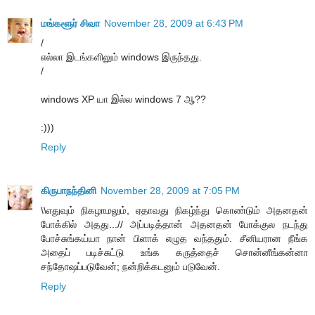
மங்களூர் சிவா
November 28, 2009 at 6:43 PM
/
எல்லா இடங்களிலும் windows இருந்தது.
/
windows XP யா இல்ல windows 7 ஆ??
:)))
Reply
கிருபாநந்தினி
November 28, 2009 at 7:05 PM
\\எதுவும் நிகழாமலும், ஏதாவது நிகழ்ந்து கொண்டும் அதனதன்
போக்கில் அதது...// அப்படித்தான் அதனதன் போக்குல நடந்து
போச்சுங்கய்யா நான் பிளாக் எழுத வந்ததும். சீனியரான நீங்க
அதைப் படிச்சுட்டு உங்க கருத்தைச் சொன்னீங்கன்னா
சந்தோஷப்படுவேன்; நன்றிக்கடனும் படுவேன்.
Reply