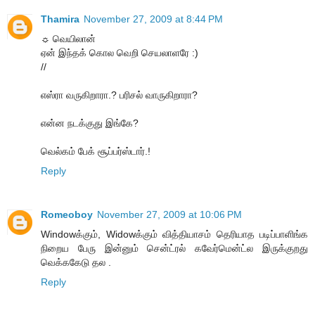
Thamira
November 27, 2009 at 8:44 PM
☼ வெயிலான்
ஏன் இந்தக் கொல வெறி செயலாளரே :)
//
எஸ்ரா வருகிறாரா.? பரிசல் வாருகிறாரா?
என்ன நடக்குது இங்கே?
வெல்கம் பேக் சூப்பர்ஸ்டார்.!
Reply
Romeoboy
November 27, 2009 at 10:06 PM
Windowக்கும், Widowக்கும் வித்தியாசம் தெரியாத படிப்பாளிங்க
நிறைய பேரு இன்னும் சென்ட்ரல் கவேர்மென்ட்ல இருக்குறது
வெக்ககேடு தல .
Reply