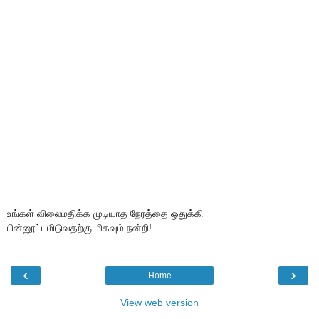
உங்கள் விலைமதிக்க முடியாத நேரத்தை ஒதுக்கி
பின்னூட்டமிடுவதற்கு மிகவும் நன்றி!
‹
›
Home
View web version