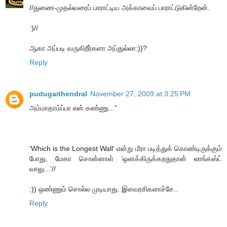
//துணை-முதல்வரைப் பாராட்டிய அக்காவைப் பாராட்டுகின்றேன்.
:)//
ஆகா அப்படி வருகிறீர்களா அப்துல்லா:))?
Reply
pudugaithendral
November 27, 2009 at 3:25 PM
அம்மாதாம்ப்பா என் கண்ணு...”
'Which is the Longest Wall' என்று மீரா படித்துக் கொண்டிருக்கும்
போது, மேகா சொன்னாள் ‘ஒனக்கிருக்கறதுதான் லாங்கஸ்ட்
வாலு...’//
:)) ஒண்ணும் சொல்ல முடியாது. இளவரசிகளாச்சே..
Reply