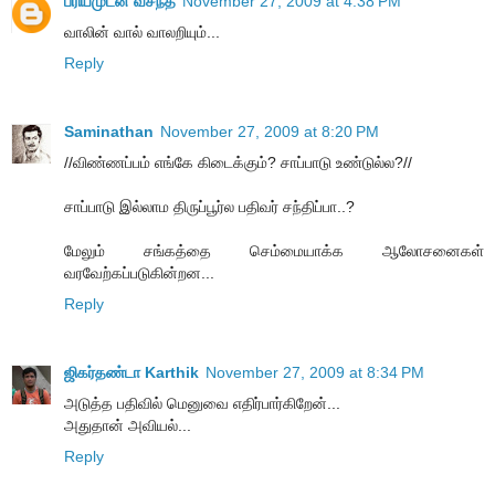
ப்ரியமுடன் வசந்த்
November 27, 2009 at 4:38 PM
வாலின் வால் வாலறியும்...
Reply
Saminathan
November 27, 2009 at 8:20 PM
//விண்ணப்பம் எங்கே கிடைக்கும்? சாப்பாடு உண்டுல்ல?//
சாப்பாடு இல்லாம திருப்பூர்ல பதிவர் சந்திப்பா..?
மேலும் சங்கத்தை செம்மையாக்க ஆலோசனைகள்
வரவேற்கப்படுகின்றன...
Reply
ஜிகர்தண்டா Karthik
November 27, 2009 at 8:34 PM
அடுத்த பதிவில் மெனுவை எதிர்பார்கிறேன்...
அதுதான் அவியல்...
Reply