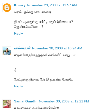
Kumky
November 29, 2009 at 11:57 AM
ரொம்ப நல்லது செயலாளரே.
ஜி.எம் ஆனதுக்கு பார்ட்டி ஏதும் இல்லையா?
ஜொள்ளவேயில்ல....?
Reply
வால்பையன்
November 30, 2009 at 10:24 AM
//‘ஒனக்கிருக்கறதுதான் லாங்கஸ்ட் வாலு...’//
:)
போட்டிக்கு நிறைய பேர் இருப்பாங்க போலயே!
Reply
Sanjai Gandhi
November 30, 2009 at 12:21 PM
// /வாரிசுகள் அசத்துகிறார்கள்:)!