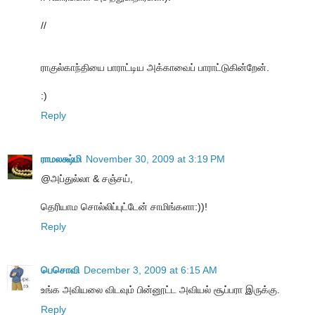
//
ராகுல்காந்தியை பாராட்டிய அக்காவைப் பாராட்டுகின்றேன்.
:)
Reply
ராமலக்ஷ்மி
November 30, 2009 at 3:19 PM
@அப்துல்லா & சஞ்சய்,
தெரியாம சொல்லிப்புட்டேன் சாமிங்களா:))!
Reply
பெசொவி
December 3, 2009 at 6:15 AM
உங்க அவியலை விடவும் பின்னூட்ட அவியல் சூப்பரா இருக்கு.
Reply