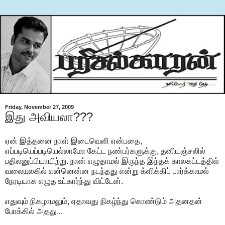
Friday, November 27, 2009
இது அவியலா???
ஏன் இத்தனை நாள் இடைவெளி என்பதை,
எப்படியெப்படியெல்லாமோ கேட்ட நண்பர்களுக்கு, தனியஞ்சலில்
பதிலனுப்பியாயிற்று. நான் எழுதாமல் இருந்த இந்தக் காலகட்டத்தில்
வலையுலகில் என்னென்ன நடந்தது என்று க்ளிக்கிப் பார்க்காமல்
நேரடியாக எழுத உட்கார்ந்து விட்டேன்.
எதுவும் நிகழாமலும், ஏதாவது நிகழ்ந்து கொண்டும் அதனதன்
போக்கில் அதது...