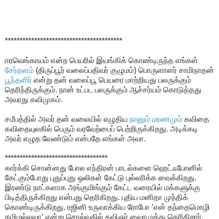
****************************************
ஈரவெங்காயம் என்ற பெயரில் இயங்கிக் கொண்டிருந்த எங்கள்
சேர்தளம்
(திருப்பூர் வலைப்பதிவர் குழுமம்) பொருளாளர் சாமிநாதன்
பூந்தளிர்
என்று தன் வலைப்பூ பெயரை மாற்றியது பலருக்கும்
தெரிந்திருக்கும். நான் உட்பட பலருக்கும் ஆச்சர்யம் கொடுத்தது
அவரது கவிமுகம்.
சமீபத்தில் அவர் தன் வலையில் எழுதிய
நானும் மரணமும்
கவிதை
கவிதையுலகில் பெரும் வரவேற்பைப் பெற்றிருக்கிறது. அடிக்கடி
அவர் எழுத வேண்டும் என்பதே எங்கள் அவா.
***********************************
கார்க்கி சொன்னது போல எந்திரன் பாடல்களை ஹெட்ஃபோனில்
கேட்கும்போது புதுப்புது ஒலிகள் கேட்டு புல்லரிக்க வைக்கிறது.
இரண்டு நாட்களாக அங்குமிங்கும் கேட்ட வரையில் மக்களுக்கு
பிடித்திருக்கிறது என்பது தெரிகிறது. புதிய மனிதா முந்திக்
கொண்டிருக்கிறது. ரஜினி உருவாக்கிய ரோபோ ‘என் தந்தைமொழி
தமிழல்லவா’ என்று சொல்வதில் கவிஞர் வைரமுத்து தெரிகிறார்.