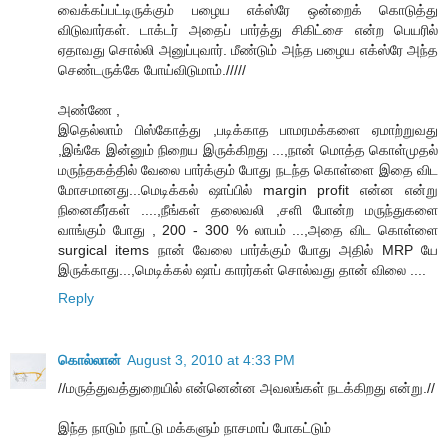
வைக்கப்பட்டிருக்கும் பழைய எக்ஸ்ரே ஒன்றைக் கொடுத்து
விடுவார்கள். டாக்டர் அதைப் பார்த்து சிகிட்சை என்ற பெயரில்
ஏதாவது சொல்லி அனுப்புவார். மீண்டும் அந்த பழைய எக்ஸ்ரே அந்த
செண்டருக்கே போய்விடுமாம்./////
அண்ணே ,
இதெல்லாம் பிஸ்கோத்து ,படிக்காத பாமரமக்களை ஏமாற்றுவது
,இங்கே இன்னும் நிறைய இருக்கிறது ...,நான் மொத்த கொள்முதல்
மருந்தகத்தில் வேலை பார்க்கும் போது நடந்த கொள்ளை இதை விட
மோசமானது...மெடிக்கல் ஷாப்பில் margin profit என்ன என்று
நினைகீர்கள் ....,நீங்கள் தலைவலி ,சளி போன்ற மருந்துகளை
வாங்கும் போது , 200 - 300 % லாபம் ...,அதை விட கொள்ளை
surgical items நான் வேலை பார்க்கும் போது அதில் MRP யே
இருக்காது...,மெடிக்கல் ஷாப் காரர்கள் சொல்வது தான் விலை ....
Reply
கொல்லான்
August 3, 2010 at 4:33 PM
//மருத்துவத்துறையில் என்னென்ன அவலங்கள் நடக்கிறது என்று.//
இந்த நாடும் நாட்டு மக்களும் நாசமாப் போகட்டும்