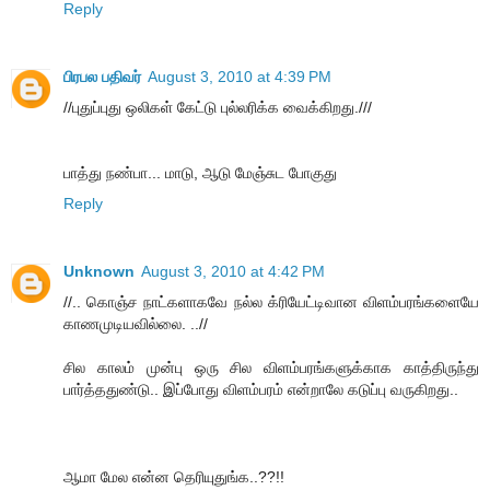
Reply
பிரபல பதிவர்
August 3, 2010 at 4:39 PM
//புதுப்புது ஒலிகள் கேட்டு புல்லரிக்க வைக்கிறது.///
பாத்து நண்பா... மாடு, ஆடு மேஞ்சுட போகுது
Reply
Unknown
August 3, 2010 at 4:42 PM
//.. கொஞ்ச நாட்களாகவே நல்ல க்ரியேட்டிவான விளம்பரங்களையே
காணமுடியவில்லை. ..//
சில காலம் முன்பு ஒரு சில விளம்பரங்களுக்காக காத்திருந்து
பார்த்ததுண்டு.. இப்போது விளம்பரம் என்றாலே கடுப்பு வருகிறது..
ஆமா மேல என்ன தெரியுதுங்க..??!!