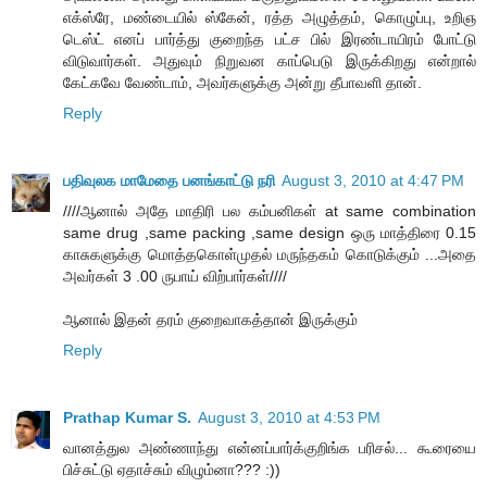
எக்ஸ்ரே, மண்டையில் ஸ்கேன், ரத்த அழுத்தம், கொழுப்பு, உறிஞ
டெஸ்ட் எனப் பார்த்து குறைந்த பட்ச பில் இரண்டாயிரம் போட்டு
விடுவார்கள். அதுவும் நிறுவன காப்பெடு இருக்கிறது என்றால்
கேட்கவே வேண்டாம், அவர்களுக்கு அன்று தீபாவளி தான்.
Reply
பதிவுலக மாமேதை பனங்காட்டு நரி
August 3, 2010 at 4:47 PM
////ஆனால் அதே மாதிரி பல கம்பனிகள் at same combination
same drug ,same packing ,same design ஒரு மாத்திரை 0.15
காசுகளுக்கு மொத்தகொள்முதல் மருந்தகம் கொடுக்கும் ...அதை
அவர்கள் 3 .00 ருபாய் விற்பார்கள்////
ஆனால் இதன் தரம் குறைவாகத்தான் இருக்கும்
Reply
Prathap Kumar S.
August 3, 2010 at 4:53 PM
வானத்துல அண்ணாந்து என்னப்பார்க்குறிங்க பரிசல்... கூரையை
பிச்சுட்டு ஏதாச்சும் விழும்னா??? :))