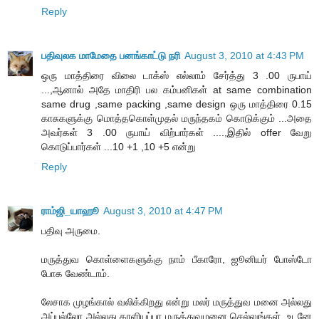
Reply
பதிவுலக மாமேதை பனங்காட்டு நரி
August 3, 2010 at 4:43 PM
ஒரு மாத்திரை விலை டாக்ஸ் எல்லாம் சேர்த்து 3 .00 ருபாய்
...,ஆனால் அதே மாதிரி பல கம்பனிகள் at same combination
same drug ,same packing ,same design ஒரு மாத்திரை 0.15
காசுகளுக்கு மொத்தகொள்முதல் மருந்தகம் கொடுக்கும் ...அதை
அவர்கள் 3 .00 ருபாய் விற்பார்கள் ....,இதில் offer வேறு
கொடுப்பார்கள் ...10 +1 ,10 +5 என்று
Reply
ராம்ஜி_யாஹூ
August 3, 2010 at 4:47 PM
பதிவு அருமை.
மருத்துவ கொள்ளைகளுக்கு நாம் பீகாரோ, ஜூனியர் போஸ்டோ
போக வேண்டாம்.
லேசாக முழங்கால் வலிக்கிறது என்று மலர் மருத்துவ மனை அல்லது
அப்பல்லோ அல்லது காளியப்பா மருத்துவமனை செல்லுங்கள். உடனே