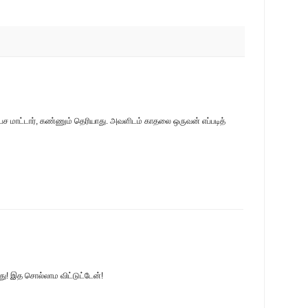
 பேச மாட்டார், கண்ணும் தெரியாது. அவளிடம் காதலை ஒருவன் எப்படித்
ு! இத சொல்லாம விட்டுட்டேன்!