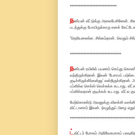
*******************************
ந
ண்பன் வீட்டுக்கு அலைபேசினேன். சி
படத்துக்கு போயிருக்காரு எனக் கேட்டேன
“தெரியலைங்க. சிங்கம்தான். வெறும் சிங
**********************************
ந
ண்பன் ரயிலில் பயணம் செய்து கொண்ட
வந்திருக்கிறான். இவன் ‘பேசாமப் படுங்
குடிச்சிருக்கீங்கன்னு’ என்றிருக்கிற
பப்ளிக்ல செக்ஸ் வெச்சுக்க கூடாது. வீ
பப்ளிக்லதான் குடிக்கக் கூடாது. வீட்ல க
மேற்கொண்டு அவனுக்கு விளக்கி வாங்கி
விட்டானாம் இவன். (எழுத்துப் பிழை ஏது
*******************************************
ட்
விட்டர் மோகம் அதிவேகமாகப் பரவுகி