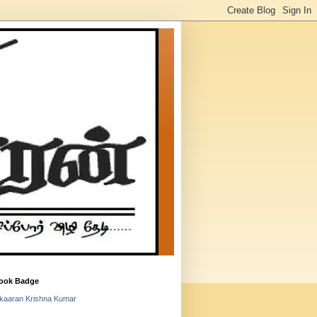
ook Badge
lkaaran Krishna Kumar