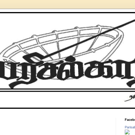
Faceb
Parisa