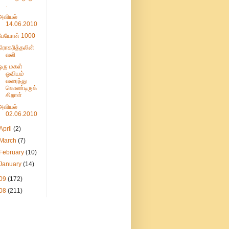
.
அவியல்
14.06.2010
பேயோன் 1000
நிராகரித்தலின்
வலி
ஒரு மகள்
ஓவியம்
வரைந்து
கொண்டிருக்
கிறாள்
அவியல்
02.06.2010
April
(2)
March
(7)
February
(10)
January
(14)
09
(172)
08
(211)