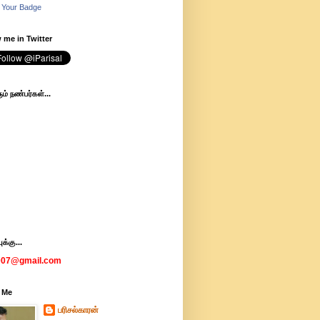
 Your Badge
 me in Twitter
ம் நண்பர்கள்...
க்கு...
007@gmail.com
 Me
பரிசல்காரன்