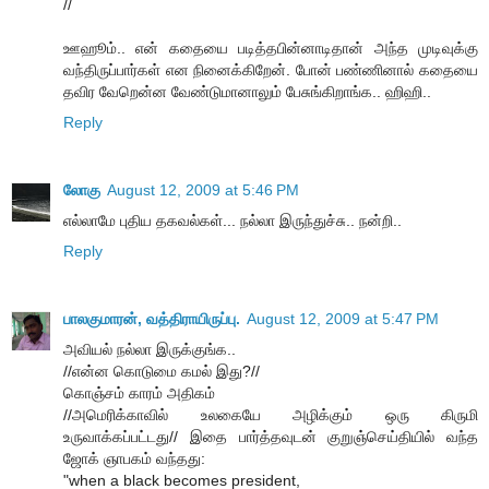
//
ஊஹூம்.. என் கதையை படித்தபின்னாடிதான் அந்த முடிவுக்கு
வந்திருப்பார்கள் என நினைக்கிறேன். போன் பண்ணினால் கதையை
தவிர வேறென்ன வேண்டுமானாலும் பேசுங்கிறாங்க.. ஹிஹி..
Reply
லோகு
August 12, 2009 at 5:46 PM
எல்லாமே புதிய தகவல்கள்... நல்லா இருந்துச்சு.. நன்றி..
Reply
பாலகுமாரன், வத்திராயிருப்பு.
August 12, 2009 at 5:47 PM
அவியல் நல்லா இருக்குங்க..
//என்ன கொடுமை கமல் இது?//
கொஞ்சம் காரம் அதிகம்
//அமெரிக்காவில் உலகையே அழிக்கும் ஒரு கிருமி
உருவாக்கப்பட்டது// இதை பார்த்தவுடன் குறுஞ்செய்தியில் வந்த
ஜோக் ஞாபகம் வந்தது:
"when a black becomes president,