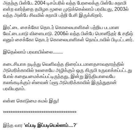
அதற்கு பின்பே. 2004 டிசம்பரில் வந்த பேரலைக்கு பின்பே சுநாமி
என்ற வார்த்தை தமிழக மூலை முடுக்கெல்லாம் பரவியது, 2003ல்
வந்த அன்பே சிவமில் சுநாமி பற்றி பேசி இருக்கிறார்.
இரட்டை சைக்கோ தொடர் கொலையாளிகள் பற்றிய படமான
வேட்டையாடு விளையாடு. 2006ல் வந்த பின்பே மொனீந்தர் & சதீஷ்
எனும் சைக்கோ தொடர் கொலையாளிகள் நொய்டாவில் பிடிபட்டனர்.
இதெல்லாம் பரவாயில்லை........
கடைசியாக நடித்து வெளிவந்த திரைப்படமானதசாவதாரத்தில்
அமெரிக்காவில் உலகையே அழிக்கும் ஒரு கிருமி உருவாக்கப்பட்டது
போல் கதையமைக்கப்பட்டிருந்தது, இன்று இந்தியாவையே
கலங்கடிக்கும் ஸ்வைன் ப்ளூ அமெரிக்காவில் இருந்துதான்
பரவியதாம்.
என்ன கொடுமை கமல் இது!
****************************************
இந்த வார
‘எப்படி இப்படியெல்லாம்....?
’