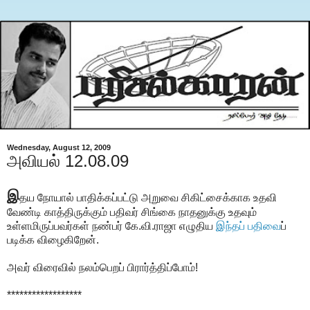
Wednesday, August 12, 2009
அவியல் 12.08.09
இ
தய நோயால் பாதிக்கப்பட்டு அறுவை சிகிட்சைக்காக உதவி
வேண்டி காத்திருக்கும் பதிவர் சிங்கை நாதனுக்கு உதவும்
உள்ளமிருப்பவர்கள் நண்பர் கே.வி.ராஜா எழுதிய
இந்தப் பதிவை
ப்
படிக்க விழைகிறேன்.
அவர் விரைவில் நலம்பெறப் பிரார்த்திப்போம்!
******************