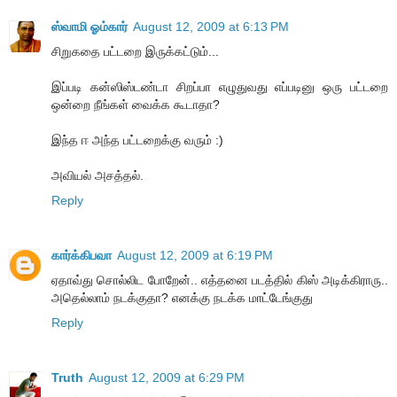
ஸ்வாமி ஓம்கார்
August 12, 2009 at 6:13 PM
சிறுகதை பட்டறை இருக்கட்டும்...
இப்படி கன்ஸிஸ்டண்டா சிறப்பா எழுதுவது எப்படினு ஒரு பட்டறை
ஒன்றை நீங்கள் வைக்க கூடாதா?
இந்த ஈ அந்த பட்டறைக்கு வரும் :)
அவியல் அசத்தல்.
Reply
கார்க்கிபவா
August 12, 2009 at 6:19 PM
ஏதாவ்து சொல்லிட போறேன்.. எத்தனை படத்தில் கிஸ் அடிக்கிராரு..
அதெல்லாம் நடக்குதா? எனக்கு நடக்க மாட்டேங்குது
Reply
Truth
August 12, 2009 at 6:29 PM