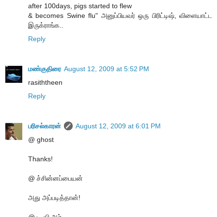
after 100days, pigs started to flew
& becomes Swine flu" அனுப்பியவர் ஒரு பிரிட்டிஷ், விளையாட்ட
இருக்ராங்க..
Reply
மண்குதிரை
August 12, 2009 at 5:52 PM
rasiththeen
Reply
பரிசல்காரன்
August 12, 2009 at 6:01 PM
@ ghost
Thanks!
@ ச்சின்னப்பையன்
அது அப்படித்தான்!
@ டி வி ஆர்