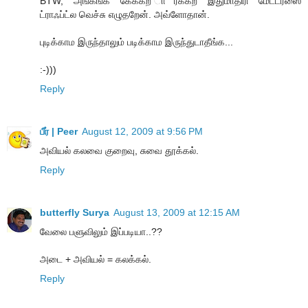
BTW, அங்கங்க கேக்கற ார்க்கற இதுமாதிரி மேட்டர்ஸை
ட்ராஃப்ட்ல வெச்சு எழுதறேன். அவ்ளோதான்.
புடிக்காம இருந்தாலும் படிக்காம இருந்துடாதீங்க...
:-)))
Reply
பீர் | Peer
August 12, 2009 at 9:56 PM
அவியல் கலவை குறைவு, சுவை தூக்கல்.
Reply
butterfly Surya
August 13, 2009 at 12:15 AM
வேலை பளுவிலும் இப்படியா..??
அடை + அவியல் = கலக்கல்.
Reply