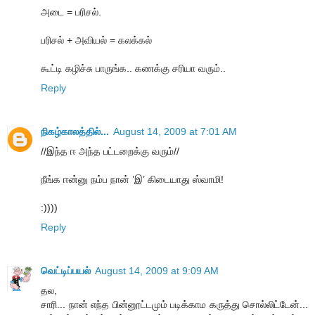
அடை = பரிசல்.
பரிசல் + அவியல் = கலக்கல்
கூட்டி கழிச்சு பாருங்க.. கணக்கு சரியா வரும்..
Reply
நிகழ்காலத்தில்...
August 14, 2009 at 7:01 AM
//இந்த ஈ அந்த பட்டறைக்கு வரும்//
நீங்க ஈன்னு நம்ப நான் ’இ’ கிடையாது ஸ்வாமி!
:))))
Reply
வெட்டிப்பயல்
August 14, 2009 at 9:09 AM
தல,
சாரி... நான் எந்த பின்னூட்டமும் படிக்காம கருத்து சொல்லிட்டேன்...