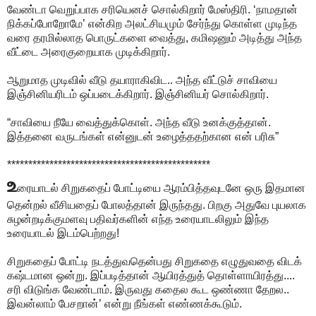
வேண்டா வெறுப்பாக சரியெனச் சொல்கிறார் மேஸ்திரி. ‘நாமதான்
நிக்கப்போறோமே’ என்கிற அலட்சியமும் சேர்ந்து கொள்ள முடிந்த
வரை தரமில்லாத பொருட்களை வைத்து, கமிஷனும் அடித்து அந்த
வீட்டை அரைகுறையாக முடிக்கிறார்.
ஆறுமாத முடிவில் வீடு தயாராகிவிட.. அந்த வீட்டுச் சாவியை
இஞ்சினியரிடம் ஒப்படைக்கிறார். இஞ்சினியர் சொல்கிறார்.
“சாவியை நீயே வைத்துக்கொள். அந்த வீடு உனக்குத்தான்.
இத்தனை வருடங்கள் என்னுடன் உழைத்ததற்கான என் பரிசு”
************************************************
உ
ரையாடல் சிறுகதைப் போட்டியை ஆரம்பித்தவுடனே ஒரு இதமான
தென்றல் வீசியதைப் போலத்தான் இருந்தது. பிறகு அதுவே புயலாக
சுழன்றடிக்குமளவு பதிவர்களின் எந்த உரையாடலிலும் இந்த
உரையாடல் இடம்பெற்றது!
சிறுகதைப் போட்டி நடத்துவதென்பது சிறுகதை எழுதுவதை விடக்
கஷ்டமான ஒன்று. இப்படித்தான் ஆயிரத்துத் தொள்ளாயிரத்து....
சரி விடுங்க வேண்டாம். இருவது கதைல கூட ஒண்ணா தேறல..
இவன்லாம் பேசறான்’ என்று நீங்கள் எண்ணக்கூடும்.