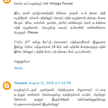
ரொம்ப நாட்களுக்குப் பின் Vintage Parisal.
இப்ப தான் தமிழ்மணத்தில் சிங்கை நாதன் உடல் நிலை பற்றி
படித்தேன். உங்கள் பதிவிலும் அதைப் பற்றி எழுதினால் நிறைய பேரை
சேரும். நீங்க, கார்க்கி, தாமிரா, நர்சிம் எல்லோரும் அவர் உடல்நிலை
பற்றி எழுதினால், அவருக்கு உதவும் நபர்களின் எண்ணிக்கை
பெருகும். Please.
("அப்ப நீ?" என்று கேட்டு அவமானப் படுத்தாதீர்கள். இதுவரை
இன்று 'அங்க' வந்தவர்கள் 18 பேர். என் பதிவில் போடுவதற்கு பதில்
இங்க பின்னூட்டத்தில் போட்டால் நிறைய பேர் படிப்பார்கள்)
அனுஜன்யா
Reply
Thamira
August 12, 2009 at 5:43 PM
வருத்தப்பட்டதன் மூலம்தான் அடுத்ததாக சிறுகதைப் பட்டறை
நடத்தும் எண்ணம் அவர்களுக்கு வந்திருக்கக் கூடும். அதற்குப்
பின்னால் நானும் இருக்கிறேன் என்றெண்ணும்போது
பெருமையாகத்தான் இருக்கிறது!