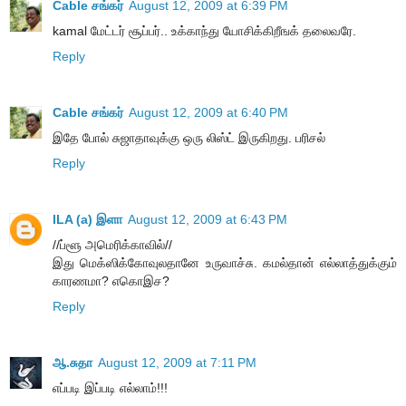
Cable சங்கர்
August 12, 2009 at 6:39 PM
kamal மேட்டர் சூப்பர்.. உக்காந்து யோசிக்கிறீஙக் தலைவரே.
Reply
Cable சங்கர்
August 12, 2009 at 6:40 PM
இதே போல் சுஜாதாவுக்கு ஒரு லிஸ்ட் இருகிறது. பரிசல்
Reply
ILA (a) இளா
August 12, 2009 at 6:43 PM
//ப்ளூ அமெரிக்காவில்//
இது மெக்ஸிக்கோவுலதானே உருவாச்சு. கமல்தான் எல்லாத்துக்கும்
காரணமா? எகொஇச?
Reply
ஆ.சுதா
August 12, 2009 at 7:11 PM
எப்படி இப்படி எல்லாம்!!!