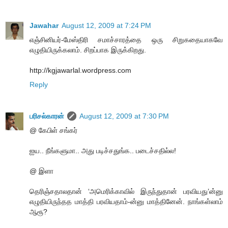
Jawahar
August 12, 2009 at 7:24 PM
எஞ்சினியர்-மேஸ்திரி சமாச்சாரத்தை ஒரு சிறுகதையாகவே
எழுதியிருக்கலாம். சிறப்பாக இருக்கிறது.
http://kgjawarlal.wordpress.com
Reply
பரிசல்காரன்
August 12, 2009 at 7:30 PM
@ கேபிள் சங்கர்
ஐய.. நீங்களுமா.. அது படிச்சதுங்க.. படைச்சதில்ல!
@ இளா
தெரிஞ்சதாலதான் ‘அமெரிக்காவில் இருந்துதான் பரவியது’ன்னு
எழுதியிருந்தத மாத்தி பரவியதாம்-ன்னு மாத்தினேன். நாங்கள்லாம்
ஆரூ?