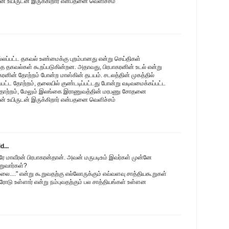
ன் உயிருடன் இருக்கிறார் என்பதனை வெளிச்சம்
ல்லப்பட்ட தகவல் உண்மைக்கு புறம்பானது என்று செய்திகள்
 தகவல்கள் கூறப்படுகின்றன. அதாவது, பிரபாகரனின் உடல் என்று
ாகரனின் தோற்றம் போன்ற மாஸ்கின் தடயம். சடலத்தின் முகத்தில்
ட்ட தோற்றம், தலையில் குண்டடிப்பட்டது போன்று வடிவமைக்கப்பட்ட
த்தோற்றம், மேலும் இலங்கை இராணுவத்தின் மரபணு சோதனை
ன் உயிருடன் இருக்கிறார் என்பதனை வெளிச்சம்
d...
ரே மாவீரன் பிரபாகரன்தான். அவன் மருபடிஉம் இவர்கள் முன்னே
றுவார்கள்?
ல்லை...." என்று கூறுவதற்கு எல்லோருக்கும் எவ்வளவு சாத்தியகூறுகள்
டு உள்ளார் என்று நம்புவதற்கும் பல சாத்தியங்கள் உள்ளன