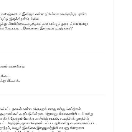
் மனிதர்களிடம் இன்னும் என்ன நம்பிக்கை உங்களுக்கு பரிசல்?
டிட்டு இருக்கிறார் டெல்லில..
்து மீளவில்லை...மருத்துவர் காசு பாக்கும் துறை அமையுமாறு
்க்க போய்ட்டார்... இவங்களை இன்னுமா நம்புறிங்க??
 மனம் கனக்கிறது.
க் கூட
்து விட்டான்.
ல்லப்பட்ட தகவல் உண்மைக்கு புறம்பானது என்று செய்திகள்
 தகவல்கள் கூறப்படுகின்றன. அதாவது, பிரபாகரனின் உடல் என்று
ாகரனின் தோற்றம் போன்ற மாஸ்கின் தடயம். சடலத்தின் முகத்தில்
ட்ட தோற்றம், தலையில் குண்டடிப்பட்டது போன்று வடிவமைக்கப்பட்ட
த்தோற்றம், மேலும் இலங்கை இராணுவத்தின் மரபணு சோதனை