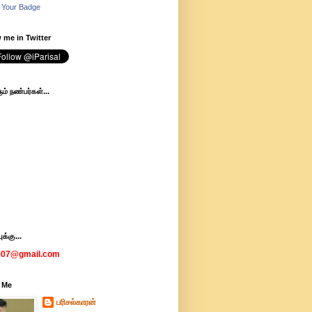
 Your Badge
 me in Twitter
ம் நண்பர்கள்...
க்கு...
007@gmail.com
 Me
பரிசல்காரன்