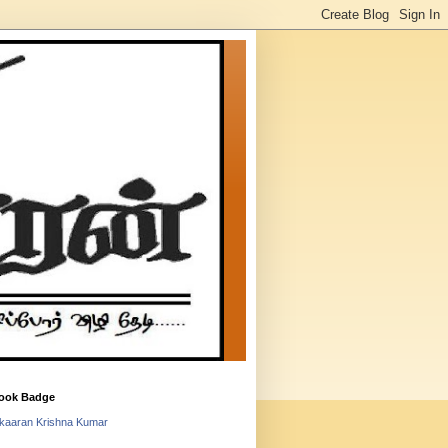
ook Badge
lkaaran Krishna Kumar