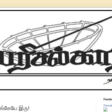
Faceb
Parisa
ங்கேயே இரு!