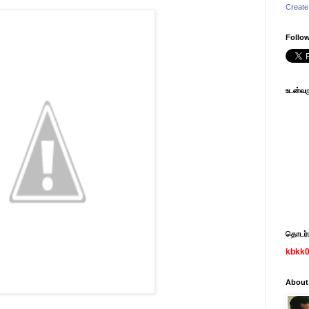
Create
Follow
உடன்வரு
தொடர்பு
kbkk
About