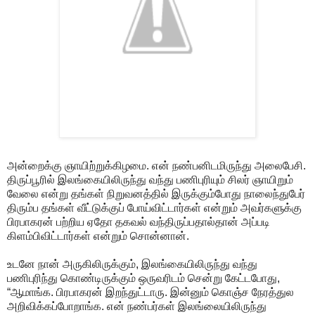
அன்றைக்கு ஞாயிற்றுக்கிழமை. என் நண்பனிடமிருந்து அலைபேசி.
திருப்பூரில் இலங்கையிலிருந்து வந்து பணிபுரியும் சிலர் ஞாயிறும்
வேலை என்று தங்கள் நிறுவனத்தில் இருக்கும்போது நாலைந்துபேர்
திரும்ப தங்கள் வீட்டுக்குப் போய்விட்டார்கள் என்றும் அவர்களுக்கு
பிரபாகரன் பற்றிய ஏதோ தகவல் வந்திருப்பதால்தான் அப்படி
கிளம்பிவிட்டார்கள் என்றும் சொன்னான்.
உடனே நான் அருகிலிருக்கும், இலங்கையிலிருந்து வந்து
பணிபுரிந்து கொண்டிருக்கும் ஒருவரிடம் சென்று கேட்டபோது,
“ஆமாங்க. பிரபாகரன் இறந்துட்டாரு. இன்னும் கொஞ்ச நேரத்துல
அறிவிக்கப்போறாங்க. என் நண்பர்கள் இலங்லையிலிருந்து