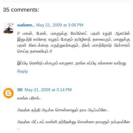
35 comments:
கண்ணா..
May 21, 2009 at 3:06 PM
// மகன், பேரன், மகளுக்கு கேபினெட் பதவி உறுதி ஆனபின்
இதுபற்றி கவிதை எழுதப் போகும் தமிழினத் தலைவரும், மகனுக்கு
பதவி கிடைக்காத மருத்துவர்களும், திடீர் பாசத்தோடு பிரச்சாரம்
செய்த தலைவியும் //
இப்பிடி ரெண்டு பக்கமும் வாருனா..நாங்க எப்பிடி உங்களை வார்ரது
Reply
SK
May 21, 2009 at 3:14 PM
வாங்க பரிசல்..
அவுங்க தந்தி அடிக்க சொன்னாலும் நாம அடிப்பம்னே..
அவுங்க மிட்டாய் வாங்கி தர்றேன்னு சொன்னா நாமளும் நம்புவம்னே
..