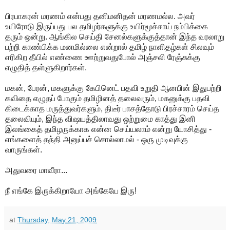
பிரபாகரன் மரணம் என்பது தனிமனிதன் மரணமல்ல. அவர்
உயிரோடு இருப்பது பல தமிழர்களுக்கு உயிர்மூச்சாய் நம்பிக்கை
தரும் ஒன்று. ஆங்கில செய்தி சேனல்களுக்குத்தான் இந்த வரலாறு
பற்றி காண்பிக்க மனமில்லை என்றால் தமிழ் நாளிதழ்கள் சிலவும்
எரிகிற தீயில் எண்ணை ஊற்றுவதுபோல் அஞ்சலி ரேஞ்சுக்கு
எழுதித் தள்ளுகிறார்கள்.
மகன், பேரன், மகளுக்கு கேபினெட் பதவி உறுதி ஆனபின் இதுபற்றி
கவிதை எழுதப் போகும் தமிழினத் தலைவரும், மகனுக்கு பதவி
கிடைக்காத மருத்துவர்களும், திடீர் பாசத்தோடு பிரச்சாரம் செய்த
தலைவியும், இந்த விஷயத்திலாவது ஒற்றுமை காத்து இனி
இலங்கைத் தமிழருக்காக என்ன செய்யலாம் என்று யோசித்து -
எங்களைத் தந்தி அனுப்பச் சொல்லாமல் - ஒரு முடிவுக்கு
வாருங்கள்.
அதுவரை மாவீரா...
நீ எங்கே இருக்கிறாயோ அங்கேயே இரு!
at
Thursday, May 21, 2009