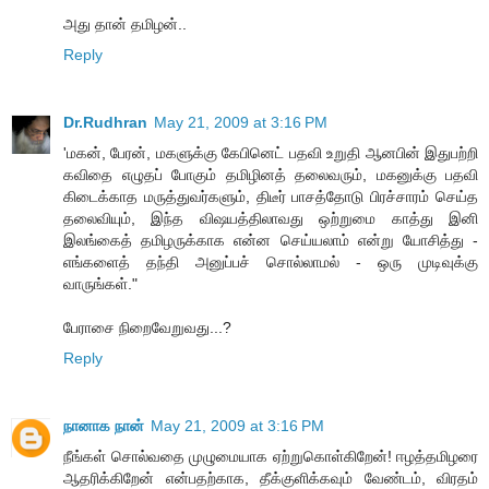
அது தான் தமிழன்..
Reply
Dr.Rudhran
May 21, 2009 at 3:16 PM
'மகன், பேரன், மகளுக்கு கேபினெட் பதவி உறுதி ஆனபின் இதுபற்றி
கவிதை எழுதப் போகும் தமிழினத் தலைவரும், மகனுக்கு பதவி
கிடைக்காத மருத்துவர்களும், திடீர் பாசத்தோடு பிரச்சாரம் செய்த
தலைவியும், இந்த விஷயத்திலாவது ஒற்றுமை காத்து இனி
இலங்கைத் தமிழருக்காக என்ன செய்யலாம் என்று யோசித்து -
எங்களைத் தந்தி அனுப்பச் சொல்லாமல் - ஒரு முடிவுக்கு
வாருங்கள்."
பேராசை நிறைவேறுவது...?
Reply
நானாக நான்
May 21, 2009 at 3:16 PM
நீங்கள் சொல்வதை முழுமையாக ஏற்றுகொள்கிறேன்! ஈழத்தமிழரை
ஆதரிக்கிறேன் என்பதற்காக, தீக்குளிக்கவும் வேண்டம், விரதம்