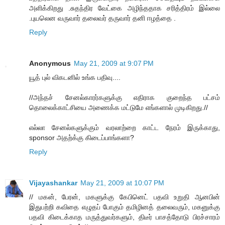
அளிக்கிறது .சுதந்திர வேட்கை அழிந்ததாக சரித்திரம் இல்லை
.புயலென வருவார் தலைவர் தருவார் தனி ஈழத்தை .
Reply
Anonymous
May 21, 2009 at 9:07 PM
யூத் புல் விகடனில் உங்க பதிவு....
//அந்தச் சேனல்காரர்களுக்கு எதிராக குறைந்த பட்சம்
தொலைக்காட்சியை அணைக்க மட்டுமே எங்களால் முடிகிறது.//
எல்லா சேனல்களுக்கும் வரலாற்றை காட்ட நேரம் இருக்காது,
sponsor அதற்க்கு கிடைப்பாங்களா?
Reply
Vijayashankar
May 21, 2009 at 10:07 PM
// மகன், பேரன், மகளுக்கு கேபினெட் பதவி உறுதி ஆனபின்
இதுபற்றி கவிதை எழுதப் போகும் தமிழினத் தலைவரும், மகனுக்கு
பதவி கிடைக்காத மருத்துவர்களும், திடீர் பாசத்தோடு பிரச்சாரம்