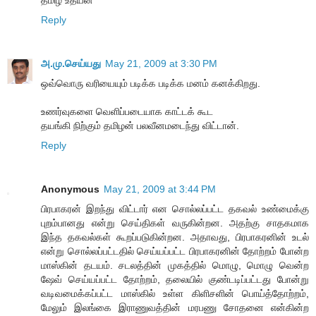
Reply
அ.மு.செய்யது
May 21, 2009 at 3:30 PM
ஒவ்வொரு வரியையும் படிக்க படிக்க மனம் கனக்கிறது.
உணர்வுகளை வெளிப்படையாக காட்டக் கூட
தயங்கி நிற்கும் தமிழன் பலவீனமடைந்து விட்டான்.
Reply
Anonymous
May 21, 2009 at 3:44 PM
பிரபாகரன் இறந்து விட்டார் என சொல்லப்பட்ட தகவல் உண்மைக்கு
புறம்பானது என்று செய்திகள் வருகின்றன. அதற்கு சாதகமாக
இந்த தகவல்கள் கூறப்படுகின்றன. அதாவது, பிரபாகரனின் உடல்
என்று சொல்லப்பட்டதில் செய்யப்பட்ட பிரபாகரனின் தோற்றம் போன்ற
மாஸ்கின் தடயம். சடலத்தின் முகத்தில் மொழு, மொழு வென்ற
ஷேவ் செய்யப்பட்ட தோற்றம், தலையில் குண்டடிப்பட்டது போன்று
வடிவமைக்கப்பட்ட மாஸ்கில் உள்ள கிளிசளின் பொய்த்தோற்றம்,
மேலும் இலங்கை இராணுவத்தின் மரபணு சோதனை என்கின்ற