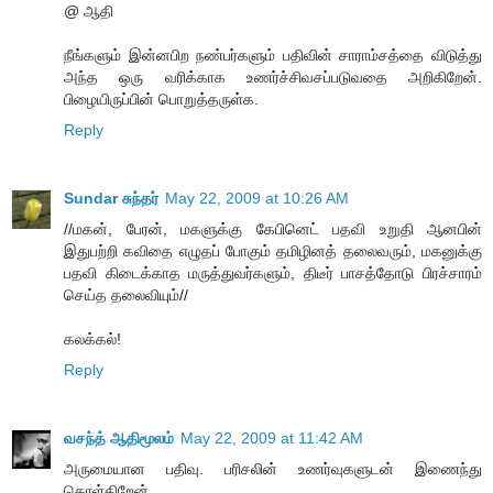
@ ஆதி
நீங்களும் இன்னபிற நண்பர்களும் பதிவின் சாராம்சத்தை விடுத்து
அந்த ஒரு வரிக்காக உணர்ச்சிவசப்படுவதை அறிகிறேன்.
பிழையிருப்பின் பொறுத்தருள்க.
Reply
Sundar சுந்தர்
May 22, 2009 at 10:26 AM
//மகன், பேரன், மகளுக்கு கேபினெட் பதவி உறுதி ஆனபின்
இதுபற்றி கவிதை எழுதப் போகும் தமிழினத் தலைவரும், மகனுக்கு
பதவி கிடைக்காத மருத்துவர்களும், திடீர் பாசத்தோடு பிரச்சாரம்
செய்த தலைவியும்//
கலக்கல்!
Reply
வசந்த் ஆதிமூலம்
May 22, 2009 at 11:42 AM
அருமையான பதிவு. பரிசலின் உணர்வுகளுடன் இணைந்து
கொள்கிறேன்.