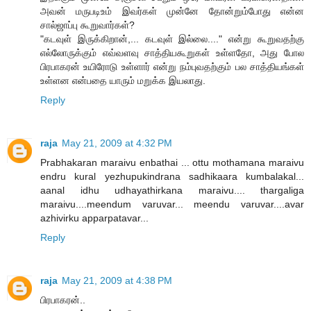
அவன் மருபடிஉம் இவர்கள் முன்னே தோன்றும்போது என்ன
சால்ஜாப்பு கூறுவார்கள்?
"கடவுள் இருக்கிறான்,... கடவுள் இல்லை...." என்று கூறுவதற்கு
எல்லோருக்கும் எவ்வளவு சாத்தியகூறுகள் உள்ளதோ, அது போல
பிரபாகரன் உயிரோடு உள்ளார் என்று நம்புவதற்கும் பல சாத்தியங்கள்
உள்ளன என்பதை யாரும் மறுக்க இயலாது.
Reply
raja
May 21, 2009 at 4:32 PM
Prabhakaran maraivu enbathai ... ottu mothamana maraivu
endru kural yezhupukindrana sadhikaara kumbalakal...
aanal idhu udhayathirkana maraivu.... thargaliga
maraivu....meendum varuvar... meendu varuvar....avar
azhivirku apparpatavar...
Reply
raja
May 21, 2009 at 4:38 PM
பிரபாகரன்..