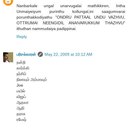
Nanbarkale ungal unarvugalai mathikkiren, Intha
Unmaiyeiyum purinthu kollungal,ini saagumvarai
porunthakkodiyathu "ONDRU PATTAAL UNDU VAZHVU,
OTTRUMAI NEENGIDIL ANAIVARUKKUM THAZHVU"
ithuthan nammudaiya padippinai.
Reply
பரிசல்காரன்
May 22, 2009 at 10:12 AM
நன்றி
கார்க்கி
நர்சிம்
நிலாவும் அம்மாவும்
Joe
மயில்
விஜய்
ஆதவா
ஆதி
தராசு
ரமேஷ்