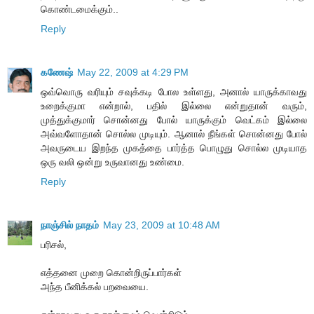
கொண்டமைக்கும்..
Reply
கணேஷ்
May 22, 2009 at 4:29 PM
ஒவ்வொரு வரியும் சவுக்கடி போல உள்ளது, அனால் யாருக்காவது
உறைக்குமா என்றால், பதில் இல்லை என்றுதான் வரும்,
முத்துக்குமார் சொன்னது போல் யாருக்கும் வெட்கம் இல்லை
அவ்வளோதான் சொல்ல முடியும். ஆனால் நீங்கள் சொன்னது போல்
அவருடைய இறந்த முகத்தை பார்த்த பொழுது சொல்ல முடியாத
ஒரு வலி ஒன்று உருவானது உண்மை.
Reply
நாஞ்சில் நாதம்
May 23, 2009 at 10:48 AM
பரிசல்,
எத்தனை முறை கொன்றிருப்பார்கள்
அந்த பீனிக்கல் பறவையை.