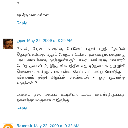
//
அபத்தமான வரிகள்.
Reply
தராசு
May 22, 2009 at 8:29 AM
//மகன், பேரன், மகளுக்கு கேபினெட் பதவி உறுதி ஆனபின்
இதுபற்றி கவிதை எழுதப் போகும் தமிழினத் தலைவரும், மகனுக்கு
பதவி கிடைக்காத மருத்துவர்களும், திடீர் பாசத்தோடு பிரச்சாரம்
செய்த தலைவியும், இந்த விஷயத்திலாவது ஒற்றுமை காத்து இனி
இலங்கைத் தமிழருக்காக என்ன செய்யலாம் என்று யோசித்து -
எங்களைத் தந்தி அனுப்பச் சொல்லாமல் - ஒரு முடிவுக்கு
வாருங்கள்.//
கலக்கல் தல. கையை கட்டிகிட்டு சும்மா உக்கார்ந்திருப்பதை
நினைத்தா வேதனையா இருக்கு.
Reply
Ramesh
May 22, 2009 at 9:32 AM