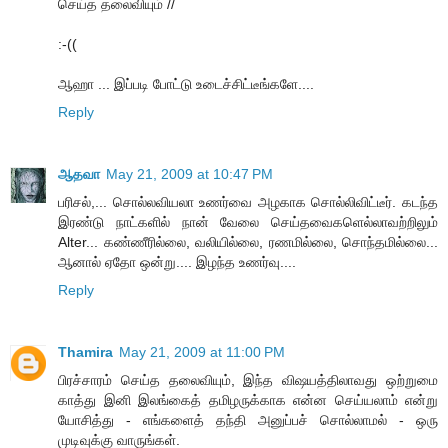
செய்த தலைவியும் //
:-((
ஆஹா ... இப்படி போட்டு உடைச்சிட்டீங்களே....
Reply
ஆதவா
May 21, 2009 at 10:47 PM
பரிசல்,... சொல்லவியலா உணர்வை அழகாக சொல்லிவிட்டீர். கடந்த
இரண்டு நாட்களில் நான் வேலை செய்தவைகளெல்லாவற்றிலும்
Alter... கண்ணீரில்லை, வலியில்லை, ரணமில்லை, சொந்தமில்லை...
ஆனால் ஏதோ ஒன்று.... இழந்த உணர்வு....
Reply
Thamira
May 21, 2009 at 11:00 PM
பிரச்சாரம் செய்த தலைவியும், இந்த விஷயத்திலாவது ஒற்றுமை
காத்து இனி இலங்கைத் தமிழருக்காக என்ன செய்யலாம் என்று
யோசித்து - எங்களைத் தந்தி அனுப்பச் சொல்லாமல் - ஒரு
முடிவுக்கு வாருங்கள்.