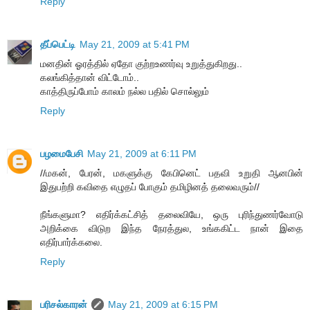
Reply
தீப்பெட்டி
May 21, 2009 at 5:41 PM
மனதின் ஓரத்தில் ஏதோ குற்றஉணர்வு உறுத்துகிறது..
கலங்கித்தான் விட்டோம்..
காத்திருப்போம் காலம் நல்ல பதில் சொல்லும்
Reply
பழமைபேசி
May 21, 2009 at 6:11 PM
//மகன், பேரன், மகளுக்கு கேபினெட் பதவி உறுதி ஆனபின்
இதுபற்றி கவிதை எழுதப் போகும் தமிழினத் தலைவரும்//
நீங்களுமா? எதிர்க்கட்சித் தலைவியே, ஒரு புரிந்துணர்வோடு
அறிக்கை விடுற இந்த நேரத்துல, உங்ககிட்ட நான் இதை
எதிர்பார்க்கலை.
Reply
பரிசல்காரன்
May 21, 2009 at 6:15 PM