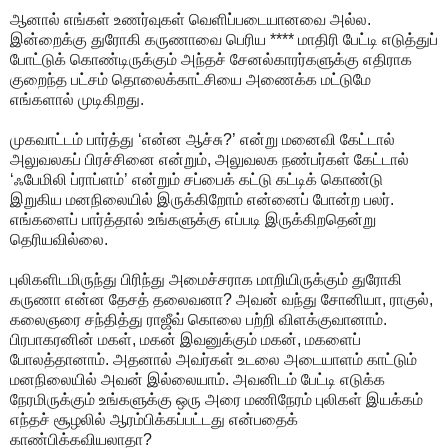
ஆனால் எங்கள் உணர்வுகள் வெளிப்படையானவை அல்ல.
இன்றைக்கு துரோகி கருணாவை பெரிய **** மாதிரி பேட்டி எடுத்துப்
போட்டுக் கொண்டிருக்கும் அந்தச் சேனல்காரர்களுக்கு எதிராக
குறைந்த பட்சம் தொலைக்காட்சியை அணைக்க மட்டுமே
எங்களால் முடிகிறது.
முகவாட்டம் பார்த்து ‘என்ன ஆச்சு?’ என்று மனைவி கேட்டால்
அலுவலகப் பிரச்சினை என்றும், அலுவலக நண்பர்கள் கேட்டால்
‘ஃபேமிலி ப்ராப்ளம்’ என்றும் சப்பைக் கட்டு கட்டிக் கொண்டு
இறுகிய மனநிலையில் இருக்கிறோம் என்னைப் போன்ற பலர்.
எங்களைப் பார்த்தால் உங்களுக்கு எப்படி இருக்கிறதென்று
தெரியவில்லை.
புலிகளிடமிருந்து பிரிந்து அமைச்சராக மாறியிருக்கும் துரோகி
கருணா என்ன தேசத் தலைவனா? அவன் வந்து சோனியா, ராகுல்,
கலைஞரை சந்தித்து ராஜீவ் கொலை பற்றி விளக்குவானாம்.
பிரபாகரனின் மகள், மகன் இவனுக்கும் மகன், மகளைப்
போலத்தானாம். அதனால் அவர்கள் உடலை அடையாளம் காட்டும்
மனநிலையில் அவன் இல்லையாம். அவனிடம் பேட்டி எடுக்க
நேரமிருக்கும் உங்களுக்கு ஒரு அரை மணிநேரம் புலிகள் இயக்கம்
எந்தச் சூழலில் ஆரம்பிக்கப்பட்டது என்பதைக்
காண்பிக்கவியலாதா?