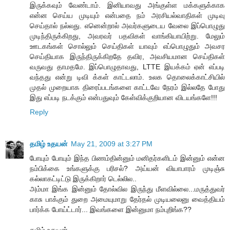
இருக்கவும் வேண்டாம். இனியாவது அங்குள்ள மக்களுக்காக
என்ன செய்ய முடியும் என்பதை நம் அரசியல்வாதிகள் முடிவு
செய்தால் நல்லது. எனென்றால் அவர்களுடைய வேலை இப்பொழுது
முடிந்திருக்கிறது, அவரவர் பதவிகள் வாங்கியாயிற்று. மேலும்
ஊடகங்கள் சொல்லும் செய்திகள் யாவும் எப்பொழுதும் அவசர
செய்தியாக இருந்திருக்கிறதே தவிர, அவசியமான செய்திகள்
வருவது தாமதமே. இப்பொழுதாவது, LTTE இயக்கம் ஏன் எப்படி
வந்தது என்று டிவி க்கள் காட்டலாம். உலக தொலைக்காட்சியில்
முதல் முறையாக திரைப்படங்களை காட்டவே நேரம் இல்லதே போது
இது எப்படி நடக்கும் என்பதுவும் கேள்விக்குறியான விடயங்களே!!!
Reply
தமிழ் உதயன்
May 21, 2009 at 3:27 PM
போயும் போயும் இந்த பிணம்தின்னும் மனிதர்களிடம் இன்னும் என்ன
நம்பிக்கை உங்களுக்கு பரிசல்? அய்யன் வியாபாரம் முடிஞ்சு
கல்லாகட்டிட்டு இருக்கிறார் டெல்லில..
அம்மா இங்க இன்னும் தோல்வில இருந்து மீளவில்லை...மருத்துவர்
காசு பாக்கும் துறை அமையுமாறு தேர்தல் முடியலைனு வைத்தியம்
பார்க்க போய்ட்டார்... இவங்களை இன்னுமா நம்புறிங்க??
தமிழ் உதயன்