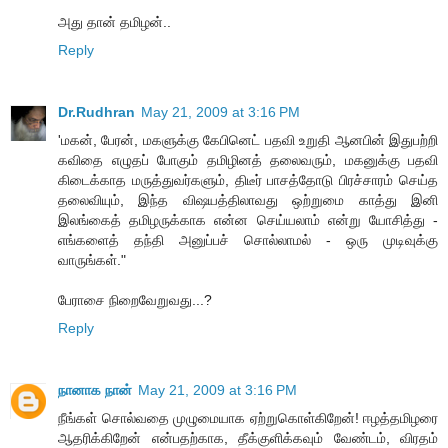
அது தான் தமிழன்..
Reply
Dr.Rudhran
May 21, 2009 at 3:16 PM
'மகன், பேரன், மகளுக்கு கேபினெட் பதவி உறுதி ஆனபின் இதுபற்றி
கவிதை எழுதப் போகும் தமிழினத் தலைவரும், மகனுக்கு பதவி
கிடைக்காத மருத்துவர்களும், திடீர் பாசத்தோடு பிரச்சாரம் செய்த
தலைவியும், இந்த விஷயத்திலாவது ஒற்றுமை காத்து இனி
இலங்கைத் தமிழருக்காக என்ன செய்யலாம் என்று யோசித்து -
எங்களைத் தந்தி அனுப்பச் சொல்லாமல் - ஒரு முடிவுக்கு
வாருங்கள்."
பேராசை நிறைவேறுவது...?
Reply
நானாக நான்
May 21, 2009 at 3:16 PM
நீங்கள் சொல்வதை முழுமையாக ஏற்றுகொள்கிறேன்! ஈழத்தமிழரை
ஆதரிக்கிறேன் என்பதற்காக, தீக்குளிக்கவும் வேண்டம், விரதம்