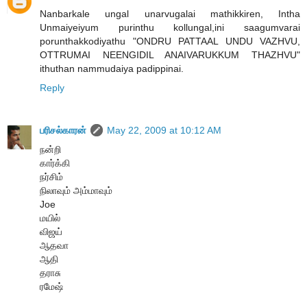
Nanbarkale ungal unarvugalai mathikkiren, Intha
Unmaiyeiyum purinthu kollungal,ini saagumvarai
porunthakkodiyathu "ONDRU PATTAAL UNDU VAZHVU,
OTTRUMAI NEENGIDIL ANAIVARUKKUM THAZHVU"
ithuthan nammudaiya padippinai.
Reply
பரிசல்காரன்
May 22, 2009 at 10:12 AM
நன்றி
கார்க்கி
நர்சிம்
நிலாவும் அம்மாவும்
Joe
மயில்
விஜய்
ஆதவா
ஆதி
தராசு
ரமேஷ்