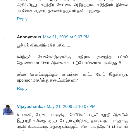
அளிக்கிறது .சுதந்திர வேட்கை அழிந்ததாக சரித்திரம் இல்லை
.புயலென வருவார் தலைவர் தருவார் தனி ஈழத்தை .
Reply
Anonymous
May 21, 2009 at 9:07 PM
யூத் புல் விகடனில் உங்க பதிவு....
//அந்தச் சேனல்காரர்களுக்கு எதிராக குறைந்த பட்சம்
தொலைக்காட்சியை அணைக்க மட்டுமே எங்களால் முடிகிறது.//
எல்லா சேனல்களுக்கும் வரலாற்றை காட்ட நேரம் இருக்காது,
sponsor அதற்க்கு கிடைப்பாங்களா?
Reply
Vijayashankar
May 21, 2009 at 10:07 PM
// மகன், பேரன், மகளுக்கு கேபினெட் பதவி உறுதி ஆனபின்
இதுபற்றி கவிதை எழுதப் போகும் தமிழினத் தலைவரும், மகனுக்கு
பதவி கிடைக்காத மருத்துவர்களும், திடீர் பாசத்தோடு பிரச்சாரம்