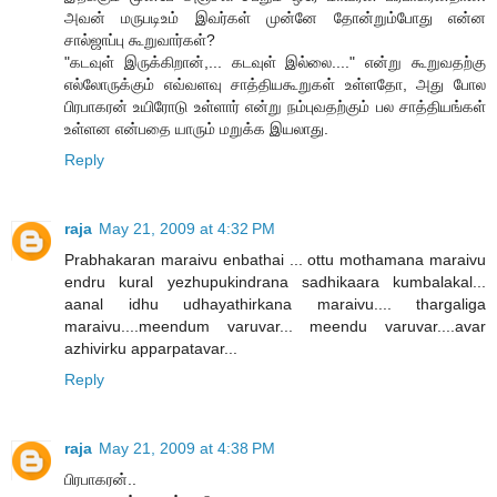
அவன் மருபடிஉம் இவர்கள் முன்னே தோன்றும்போது என்ன
சால்ஜாப்பு கூறுவார்கள்?
"கடவுள் இருக்கிறான்,... கடவுள் இல்லை...." என்று கூறுவதற்கு
எல்லோருக்கும் எவ்வளவு சாத்தியகூறுகள் உள்ளதோ, அது போல
பிரபாகரன் உயிரோடு உள்ளார் என்று நம்புவதற்கும் பல சாத்தியங்கள்
உள்ளன என்பதை யாரும் மறுக்க இயலாது.
Reply
raja
May 21, 2009 at 4:32 PM
Prabhakaran maraivu enbathai ... ottu mothamana maraivu
endru kural yezhupukindrana sadhikaara kumbalakal...
aanal idhu udhayathirkana maraivu.... thargaliga
maraivu....meendum varuvar... meendu varuvar....avar
azhivirku apparpatavar...
Reply
raja
May 21, 2009 at 4:38 PM
பிரபாகரன்..