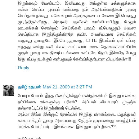
இருக்கவும் வேண்டாம். இனியாவது அங்குள்ள மக்களுக்காக
என்ன செய்ய முடியும் என்பதை நம் அரசியல்வாதிகள் முடிவு
செய்தால் நல்லது. எனென்றால் அவர்களுடைய வேலை இப்பொழுது
முடிந்திருக்கிறது, அவரவர் பதவிகள் வாங்கியாயிற்று. மேலும்
ஊடகங்கள் சொல்லும் செய்திகள் யாவும் எப்பொழுதும் அவசர
செய்தியாக இருந்திருக்கிறதே தவிர, அவசியமான செய்திகள்
வருவது தாமதமே. இப்பொழுதாவது, LTTE இயக்கம் ஏன் எப்படி
வந்தது என்று டிவி க்கள் காட்டலாம். உலக தொலைக்காட்சியில்
முதல் முறையாக திரைப்படங்களை காட்டவே நேரம் இல்லதே போது
இது எப்படி நடக்கும் என்பதுவும் கேள்விக்குறியான விடயங்களே!!!
Reply
தமிழ் உதயன்
May 21, 2009 at 3:27 PM
போயும் போயும் இந்த பிணம்தின்னும் மனிதர்களிடம் இன்னும் என்ன
நம்பிக்கை உங்களுக்கு பரிசல்? அய்யன் வியாபாரம் முடிஞ்சு
கல்லாகட்டிட்டு இருக்கிறார் டெல்லில..
அம்மா இங்க இன்னும் தோல்வில இருந்து மீளவில்லை...மருத்துவர்
காசு பாக்கும் துறை அமையுமாறு தேர்தல் முடியலைனு வைத்தியம்
பார்க்க போய்ட்டார்... இவங்களை இன்னுமா நம்புறிங்க??
தமிழ் உதயன்