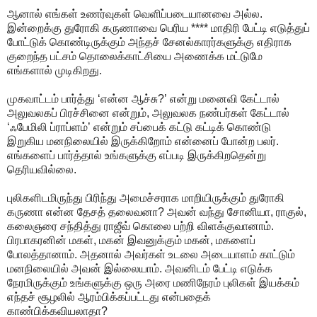
ஆனால் எங்கள் உணர்வுகள் வெளிப்படையானவை அல்ல.
இன்றைக்கு துரோகி கருணாவை பெரிய **** மாதிரி பேட்டி எடுத்துப்
போட்டுக் கொண்டிருக்கும் அந்தச் சேனல்காரர்களுக்கு எதிராக
குறைந்த பட்சம் தொலைக்காட்சியை அணைக்க மட்டுமே
எங்களால் முடிகிறது.
முகவாட்டம் பார்த்து ‘என்ன ஆச்சு?’ என்று மனைவி கேட்டால்
அலுவலகப் பிரச்சினை என்றும், அலுவலக நண்பர்கள் கேட்டால்
‘ஃபேமிலி ப்ராப்ளம்’ என்றும் சப்பைக் கட்டு கட்டிக் கொண்டு
இறுகிய மனநிலையில் இருக்கிறோம் என்னைப் போன்ற பலர்.
எங்களைப் பார்த்தால் உங்களுக்கு எப்படி இருக்கிறதென்று
தெரியவில்லை.
புலிகளிடமிருந்து பிரிந்து அமைச்சராக மாறியிருக்கும் துரோகி
கருணா என்ன தேசத் தலைவனா? அவன் வந்து சோனியா, ராகுல்,
கலைஞரை சந்தித்து ராஜீவ் கொலை பற்றி விளக்குவானாம்.
பிரபாகரனின் மகள், மகன் இவனுக்கும் மகன், மகளைப்
போலத்தானாம். அதனால் அவர்கள் உடலை அடையாளம் காட்டும்
மனநிலையில் அவன் இல்லையாம். அவனிடம் பேட்டி எடுக்க
நேரமிருக்கும் உங்களுக்கு ஒரு அரை மணிநேரம் புலிகள் இயக்கம்
எந்தச் சூழலில் ஆரம்பிக்கப்பட்டது என்பதைக்
காண்பிக்கவியலாதா?