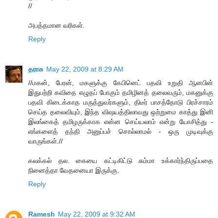
//
அபத்தமான வரிகள்.
Reply
தராசு
May 22, 2009 at 8:29 AM
//மகன், பேரன், மகளுக்கு கேபினெட் பதவி உறுதி ஆனபின்
இதுபற்றி கவிதை எழுதப் போகும் தமிழினத் தலைவரும், மகனுக்கு
பதவி கிடைக்காத மருத்துவர்களும், திடீர் பாசத்தோடு பிரச்சாரம்
செய்த தலைவியும், இந்த விஷயத்திலாவது ஒற்றுமை காத்து இனி
இலங்கைத் தமிழருக்காக என்ன செய்யலாம் என்று யோசித்து -
எங்களைத் தந்தி அனுப்பச் சொல்லாமல் - ஒரு முடிவுக்கு
வாருங்கள்.//
கலக்கல் தல. கையை கட்டிகிட்டு சும்மா உக்கார்ந்திருப்பதை
நினைத்தா வேதனையா இருக்கு.
Reply
Ramesh
May 22, 2009 at 9:32 AM