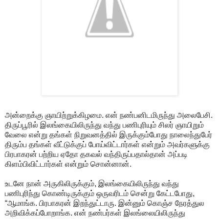
அன்றைக்கு ஞாயிற்றுக்கிழமை. என் நண்பனிடமிருந்து அலைபேசி.
திருப்பூரில் இலங்கையிலிருந்து வந்து பணிபுரியும் சிலர் ஞாயிறும்
வேலை என்று தங்கள் நிறுவனத்தில் இருக்கும்போது நாலைந்துபேர்
திரும்ப தங்கள் வீட்டுக்குப் போய்விட்டார்கள் என்றும் அவர்களுக்கு
பிரபாகரன் பற்றிய ஏதோ தகவல் வந்திருப்பதால்தான் அப்படி
கிளம்பிவிட்டார்கள் என்றும் சொன்னான்.
உடனே நான் அருகிலிருக்கும், இலங்கையிலிருந்து வந்து
பணிபுரிந்து கொண்டிருக்கும் ஒருவரிடம் சென்று கேட்டபோது,
“ஆமாங்க. பிரபாகரன் இறந்துட்டாரு. இன்னும் கொஞ்ச நேரத்துல
அறிவிக்கப்போறாங்க. என் நண்பர்கள் இலங்லையிலிருந்து