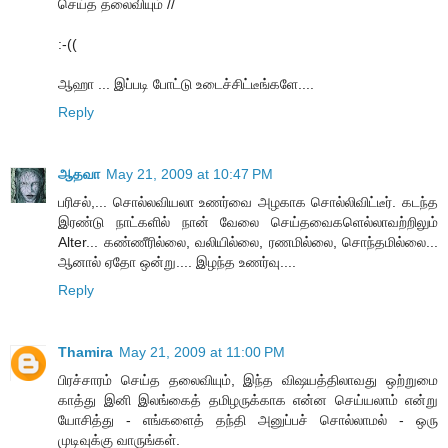
செய்த தலைவியும் //
:-((
ஆஹா ... இப்படி போட்டு உடைச்சிட்டீங்களே....
Reply
ஆதவா
May 21, 2009 at 10:47 PM
பரிசல்,... சொல்லவியலா உணர்வை அழகாக சொல்லிவிட்டீர். கடந்த
இரண்டு நாட்களில் நான் வேலை செய்தவைகளெல்லாவற்றிலும்
Alter... கண்ணீரில்லை, வலியில்லை, ரணமில்லை, சொந்தமில்லை...
ஆனால் ஏதோ ஒன்று.... இழந்த உணர்வு....
Reply
Thamira
May 21, 2009 at 11:00 PM
பிரச்சாரம் செய்த தலைவியும், இந்த விஷயத்திலாவது ஒற்றுமை
காத்து இனி இலங்கைத் தமிழருக்காக என்ன செய்யலாம் என்று
யோசித்து - எங்களைத் தந்தி அனுப்பச் சொல்லாமல் - ஒரு
முடிவுக்கு வாருங்கள்.