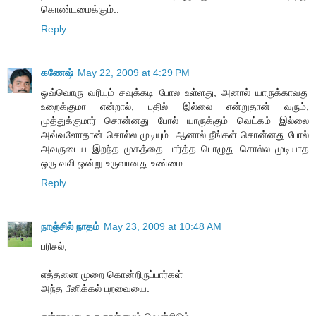
கொண்டமைக்கும்..
Reply
கணேஷ்
May 22, 2009 at 4:29 PM
ஒவ்வொரு வரியும் சவுக்கடி போல உள்ளது, அனால் யாருக்காவது
உறைக்குமா என்றால், பதில் இல்லை என்றுதான் வரும்,
முத்துக்குமார் சொன்னது போல் யாருக்கும் வெட்கம் இல்லை
அவ்வளோதான் சொல்ல முடியும். ஆனால் நீங்கள் சொன்னது போல்
அவருடைய இறந்த முகத்தை பார்த்த பொழுது சொல்ல முடியாத
ஒரு வலி ஒன்று உருவானது உண்மை.
Reply
நாஞ்சில் நாதம்
May 23, 2009 at 10:48 AM
பரிசல்,
எத்தனை முறை கொன்றிருப்பார்கள்
அந்த பீனிக்கல் பறவையை.