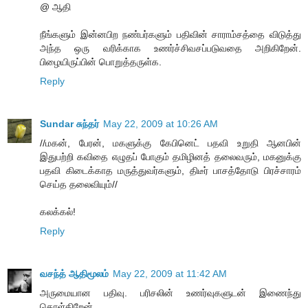
@ ஆதி
நீங்களும் இன்னபிற நண்பர்களும் பதிவின் சாராம்சத்தை விடுத்து
அந்த ஒரு வரிக்காக உணர்ச்சிவசப்படுவதை அறிகிறேன்.
பிழையிருப்பின் பொறுத்தருள்க.
Reply
Sundar சுந்தர்
May 22, 2009 at 10:26 AM
//மகன், பேரன், மகளுக்கு கேபினெட் பதவி உறுதி ஆனபின்
இதுபற்றி கவிதை எழுதப் போகும் தமிழினத் தலைவரும், மகனுக்கு
பதவி கிடைக்காத மருத்துவர்களும், திடீர் பாசத்தோடு பிரச்சாரம்
செய்த தலைவியும்//
கலக்கல்!
Reply
வசந்த் ஆதிமூலம்
May 22, 2009 at 11:42 AM
அருமையான பதிவு. பரிசலின் உணர்வுகளுடன் இணைந்து
கொள்கிறேன்.