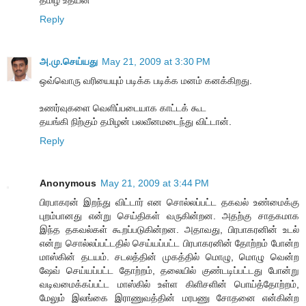
Reply
அ.மு.செய்யது
May 21, 2009 at 3:30 PM
ஒவ்வொரு வரியையும் படிக்க படிக்க மனம் கனக்கிறது.
உணர்வுகளை வெளிப்படையாக காட்டக் கூட
தயங்கி நிற்கும் தமிழன் பலவீனமடைந்து விட்டான்.
Reply
Anonymous
May 21, 2009 at 3:44 PM
பிரபாகரன் இறந்து விட்டார் என சொல்லப்பட்ட தகவல் உண்மைக்கு
புறம்பானது என்று செய்திகள் வருகின்றன. அதற்கு சாதகமாக
இந்த தகவல்கள் கூறப்படுகின்றன. அதாவது, பிரபாகரனின் உடல்
என்று சொல்லப்பட்டதில் செய்யப்பட்ட பிரபாகரனின் தோற்றம் போன்ற
மாஸ்கின் தடயம். சடலத்தின் முகத்தில் மொழு, மொழு வென்ற
ஷேவ் செய்யப்பட்ட தோற்றம், தலையில் குண்டடிப்பட்டது போன்று
வடிவமைக்கப்பட்ட மாஸ்கில் உள்ள கிளிசளின் பொய்த்தோற்றம்,
மேலும் இலங்கை இராணுவத்தின் மரபணு சோதனை என்கின்ற