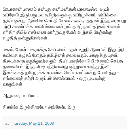
பிரபாகரன் மரணம் என்பது தனிமனிதன் மரணமல்ல. அவர்
உயிரோடு இருப்பது பல தமிழர்களுக்கு உயிர்மூச்சாய் நம்பிக்கை
தரும் ஒன்று. ஆங்கில செய்தி சேனல்களுக்குத்தான் இந்த வரலாறு
பற்றி காண்பிக்க மனமில்லை என்றால் தமிழ் நாளிதழ்கள் சிலவும்
எரிகிற தீயில் எண்ணை ஊற்றுவதுபோல் அஞ்சலி ரேஞ்சுக்கு
எழுதித் தள்ளுகிறார்கள்.
மகன், பேரன், மகளுக்கு கேபினெட் பதவி உறுதி ஆனபின் இதுபற்றி
கவிதை எழுதப் போகும் தமிழினத் தலைவரும், மகனுக்கு பதவி
கிடைக்காத மருத்துவர்களும், திடீர் பாசத்தோடு பிரச்சாரம் செய்த
தலைவியும், இந்த விஷயத்திலாவது ஒற்றுமை காத்து இனி
இலங்கைத் தமிழருக்காக என்ன செய்யலாம் என்று யோசித்து -
எங்களைத் தந்தி அனுப்பச் சொல்லாமல் - ஒரு முடிவுக்கு
வாருங்கள்.
அதுவரை மாவீரா...
நீ எங்கே இருக்கிறாயோ அங்கேயே இரு!
at
Thursday, May 21, 2009