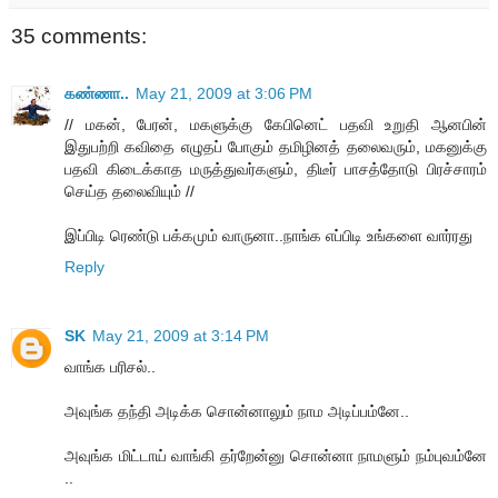
35 comments:
கண்ணா..
May 21, 2009 at 3:06 PM
// மகன், பேரன், மகளுக்கு கேபினெட் பதவி உறுதி ஆனபின்
இதுபற்றி கவிதை எழுதப் போகும் தமிழினத் தலைவரும், மகனுக்கு
பதவி கிடைக்காத மருத்துவர்களும், திடீர் பாசத்தோடு பிரச்சாரம்
செய்த தலைவியும் //
இப்பிடி ரெண்டு பக்கமும் வாருனா..நாங்க எப்பிடி உங்களை வார்ரது
Reply
SK
May 21, 2009 at 3:14 PM
வாங்க பரிசல்..
அவுங்க தந்தி அடிக்க சொன்னாலும் நாம அடிப்பம்னே..
அவுங்க மிட்டாய் வாங்கி தர்றேன்னு சொன்னா நாமளும் நம்புவம்னே
..