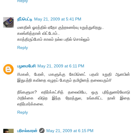
Reply
தீப்பெட்டி
May 21, 2009 at 5:41 PM
மனதின் ஓரத்தில் ஏதோ குற்றஉணர்வு உறுத்துகிறது..
கலங்கித்தான் விட்டோம்..
காத்திருப்போம் காலம் நல்ல பதில் சொல்லும்
Reply
பழமைபேசி
May 21, 2009 at 6:11 PM
//மகன், பேரன், மகளுக்கு கேபினெட் பதவி உறுதி ஆனபின்
இதுபற்றி கவிதை எழுதப் போகும் தமிழினத் தலைவரும்//
நீங்களுமா? எதிர்க்கட்சித் தலைவியே, ஒரு புரிந்துணர்வோடு
அறிக்கை விடுற இந்த நேரத்துல, உங்ககிட்ட நான் இதை
எதிர்பார்க்கலை.
Reply
பரிசல்காரன்
May 21, 2009 at 6:15 PM