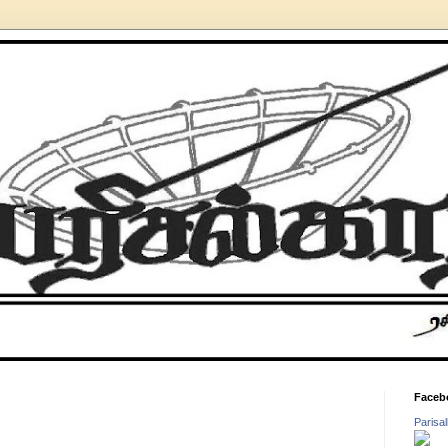
Faceb
Parisa