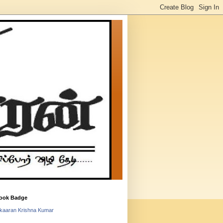
ook Badge
lkaaran Krishna Kumar