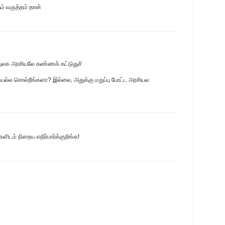
ம் வருத்தம் தான்
ிவுலக அரசியலே கண்ணக் கட்டுது//
யல்ல சொல்றீங்களா? இல்லை, அதுக்கு மறுப்பு போட்ட அரசியல
ிடம் நிறைய எதிர்பார்க்குறிங்க!