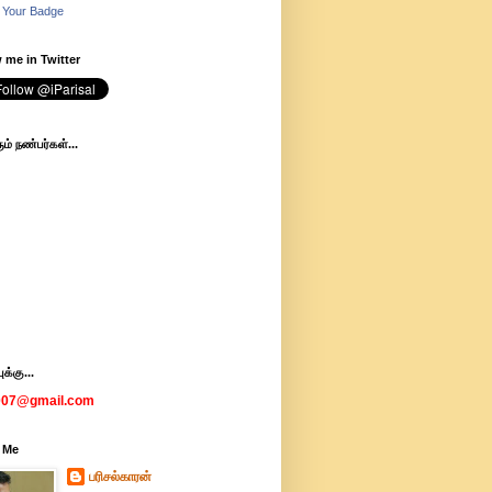
 Your Badge
 me in Twitter
ம் நண்பர்கள்...
க்கு...
007@gmail.com
 Me
பரிசல்காரன்