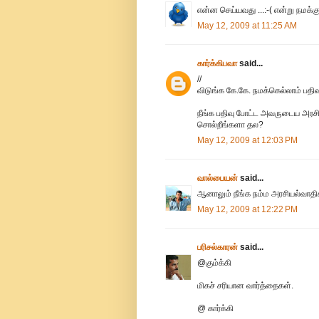
என்ன செய்யவது ...:-( என்று நமக்கு
May 12, 2009 at 11:25 AM
கார்க்கிபவா
said...
//
விடுங்க கே.கே. நமக்கெல்லாம் பத
நீங்க பதிவு போட்ட அவருடைய அரசி
சொல்றீங்களா தல?
May 12, 2009 at 12:03 PM
வால்பையன்
said...
ஆனாலும் நீங்க நம்ம அரசியல்வாதிகள
May 12, 2009 at 12:22 PM
பரிசல்காரன்
said...
@கும்க்கி
மிகச் சரியான வார்த்தைகள்.
@ கார்க்கி