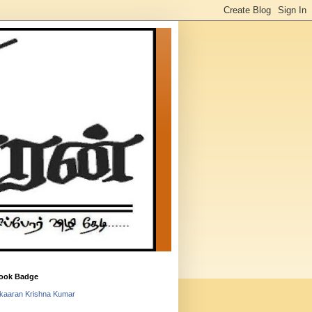
ook Badge
lkaaran Krishna Kumar