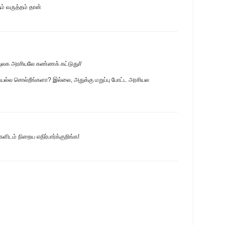
ம் வருத்தம் தான்
ிவுலக அரசியலே கண்ணக் கட்டுது//
யல்ல சொல்றீங்களா? இல்லை, அதுக்கு மறுப்பு போட்ட அரசியல
ிடம் நிறைய எதிர்பார்க்குறிங்க!