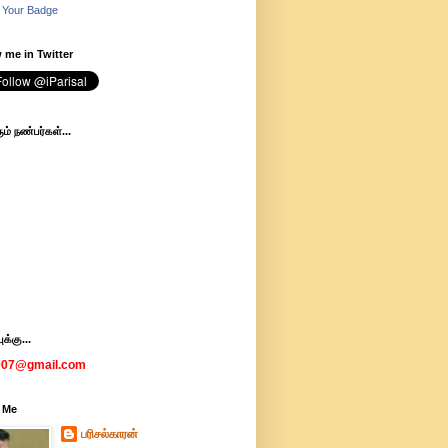
 Your Badge
 me in Twitter
ம் நண்பர்கள்...
க்கு...
007@gmail.com
 Me
பரிசல்காரன்