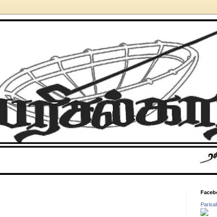
Faceb
Parisa