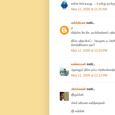
என்ன செய்யவது ...:-( என்று நமக்கு
May 12, 2009 at 11:25 AM
கார்க்கிபவா
said...
//
விடுங்க கே.கே. நமக்கெல்லாம் பத
நீங்க பதிவு போட்ட அவருடைய அரசி
சொல்றீங்களா தல?
May 12, 2009 at 12:03 PM
வால்பையன்
said...
ஆனாலும் நீங்க நம்ம அரசியல்வாதிகள
May 12, 2009 at 12:22 PM
பரிசல்காரன்
said...
@கும்க்கி
மிகச் சரியான வார்த்தைகள்.
@ கார்க்கி