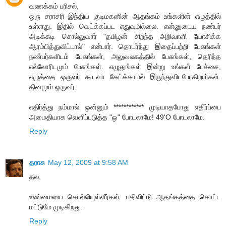
வணக்கம் பரிசல்,
ஒரு சராசரி இந்திய குடிமகனின் ஆதங்கம் உங்களின் எழுத்தில்
உள்ளது. இதில் வெட்க்கப்பட எதுவுமில்லை. என்னுடைய நண்பர்
அடிக்கடி சொல்லுவார் "தமிழன் சிறந்த அறிவாளி யோசிக்க
ஆரம்பித்துவிட்டால்" என்பார். தொடர்ந்து இதைப்பற்றி பேசுங்கள்
நண்பர்களிடம் பேசுங்கள், அலுவலகத்தில் பேசுங்கள், தெரிந்த
எல்லோரிடமும் பேசுங்கள். எழுதுங்கள் இன்று உங்கள் பேச்சை,
எழுத்தை ஒருவர் கூடவா கேட்க்காமல் இருந்துவிடபோகிறார்கள்.
தினமும் ஒருவர்.
எதிர்த்து நம்மால் ஒன்னும் ************ முடியாதபோது எதிர்ப்பை
அமைதியாக வெளிப்படுத்த "ஒ" போடலாமே! 49'O போடலாமே.
Reply
தராசு
May 12, 2009 at 9:58 AM
தல,
உண்மையை சொல்லியுள்ளீர்கள். பதிவிட்டு ஆதங்கத்தை கொட்ட
மட்டுமே முடிகிறது.
Reply