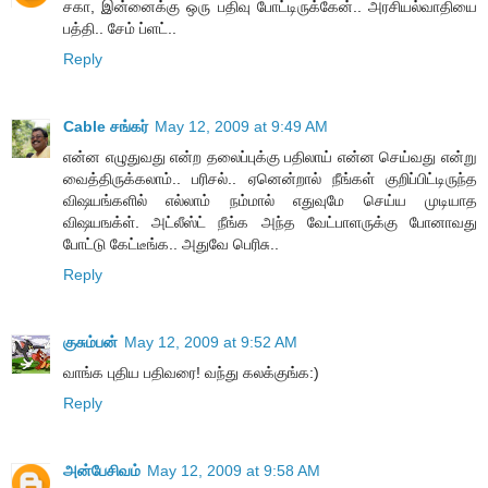
சகா, இன்னைக்கு ஒரு பதிவு போட்டிருக்கேன்.. அரசியல்வாதியை
பத்தி.. சேம் ப்ளட்..
Reply
Cable சங்கர்
May 12, 2009 at 9:49 AM
என்ன எழுதுவது என்ற தலைப்புக்கு பதிலாய் என்ன செய்வது என்று
வைத்திருக்கலாம்.. பரிசல்.. ஏனென்றால் நீங்கள் குறிப்பிட்டிருந்த
விஷயங்களில் எல்லாம் நம்மால் எதுவுமே செய்ய முடியாத
விஷயஙக்ள். அட்லீஸ்ட் நீங்க அந்த வேட்பாளருக்கு போனாவது
போட்டு கேட்டீங்க.. அதுவே பெரிசு..
Reply
குசும்பன்
May 12, 2009 at 9:52 AM
வாங்க புதிய பதிவரை! வந்து கலக்குங்க:)
Reply
அன்பேசிவம்
May 12, 2009 at 9:58 AM