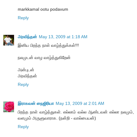
markkamal ootu podavum
Reply
அரவிந்தன்
May 13, 2009 at 1:18 AM
இனிய பிறந்த நாள் வாழ்த்துக்கள்!!!
நலமுடன் வாழ வாழ்த்துகிறேன்
அன்புடன்
அரவிந்தன்
Reply
இராகவன் நைஜிரியா
May 13, 2009 at 2:01 AM
பிறந்த நாள் வாழ்த்துகள். எல்லாம் வல்ல ஆண்டவன் எல்லா நலமும்,
வளமும் அருளுவாராக. (நன்றி - வால்பையன்)
Reply