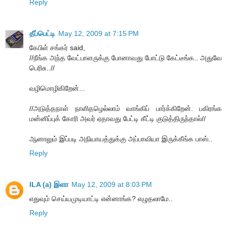
Reply
தீப்பெட்டி
May 12, 2009 at 7:15 PM
கேபிள் சங்கர் said,
//நீங்க அந்த வேட்பாளருக்கு போனாவது போட்டு கேட்டீங்க.. அதுவே
பெரிசு..//
வழிமொழிகிறேன்...
//அடுத்தநாள் நாளிதழெல்லாம் வாங்கிப் பார்க்கிறேன். பகிரங்க
மன்னிப்புக் கோரி அவர் ஏதாவது பேட்டி கீட்டி குடுத்திருந்தால்//
ஆனாலும் இப்படி அநியாயத்துக்கு அப்பாவியா இருக்கீங்க பாஸ்..
Reply
ILA (a) இளா
May 12, 2009 at 8:03 PM
எதுவும் செய்யமுடியாட்டி என்னாங்க? எழுதலாமே..
Reply