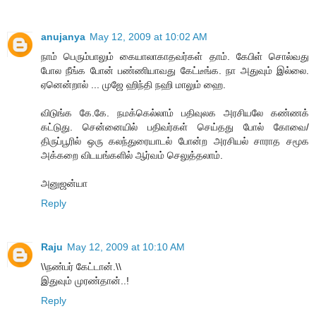
anujanya
May 12, 2009 at 10:02 AM
நாம் பெரும்பாலும் கையாலாகாதவர்கள் தாம். கேபிள் சொல்வது
போல நீங்க போன் பண்ணியாவது கேட்டீங்க. நா அதுவும் இல்லை.
ஏனென்றால் ... முஜே ஹிந்தி நஹி மாலும் ஹை.
விடுங்க கே.கே. நமக்கெல்லாம் பதிவுலக அரசியலே கண்ணக்
கட்டுது. சென்னையில் பதிவர்கள் செய்தது போல் கோவை/
திருப்பூரில் ஒரு கலந்துரையாடல் போன்ற அரசியல் சாராத சமூக
அக்கறை விடயங்களில் ஆர்வம் செலுத்தலாம்.
அனுஜன்யா
Reply
Raju
May 12, 2009 at 10:10 AM
\\நண்பர் கேட்டான்.\\
இதுவும் முரண்தான்..!
Reply