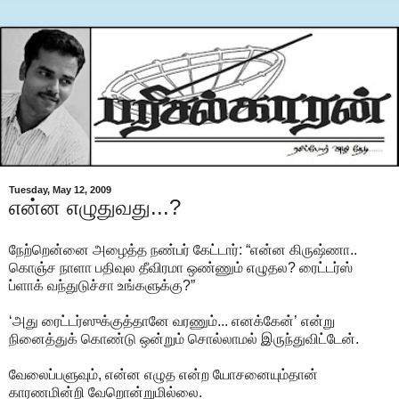
Tuesday, May 12, 2009
என்ன எழுதுவது...?
நேற்றென்னை அழைத்த நண்பர் கேட்டார்: “என்ன கிருஷ்ணா..
கொஞ்ச நாளா பதிவுல தீவிரமா ஒண்ணும் எழுதல? ரைட்டர்ஸ்
ப்ளாக் வந்துடுச்சா உங்களுக்கு?”
‘அது ரைட்டர்ஸுக்குத்தானே வரணும்... எனக்கேன்’ என்று
நினைத்துக் கொண்டு ஒன்றும் சொல்லாமல் இருந்துவிட்டேன்.
வேலைப்பளுவும், என்ன எழுத என்ற யோசனையும்தான்
காரணமின்றி வேறொன்றுமில்லை.