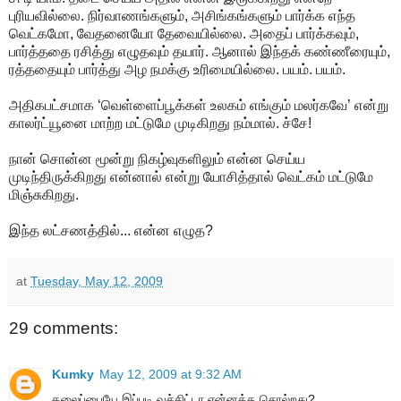
புரியவில்லை. நிர்வாணங்களும், அசிங்கங்களும் பார்க்க எந்த
வெட்கமோ, வேதனையோ தேவையில்லை. அதைப் பார்க்கவும்,
பார்த்ததை ரசித்து எழுதவும் தயார். ஆனால் இந்தக் கண்ணீரையும்,
ரத்ததையும் பார்த்து அழ நமக்கு உரிமையில்லை. பயம். பயம்.
அதிகபட்சமாக ‘வெள்ளைப்பூக்கள் உலகம் எங்கும் மலர்கவே’ என்று
காலர்ட்யூனை மாற்ற மட்டுமே முடிகிறது நம்மால். ச்சே!
நான் சொன்ன மூன்று நிகழ்வுகளிலும் என்ன செய்ய
முடிந்திருக்கிறது என்னால் என்று யோசித்தால் வெட்கம் மட்டுமே
மிஞ்சுகிறது.
இந்த லட்சணத்தில்... என்ன எழுத?
at
Tuesday, May 12, 2009
29 comments:
Kumky
May 12, 2009 at 9:32 AM
தலைப்பையே இப்படி வச்சிட்டா என்னத்த சொல்றது?