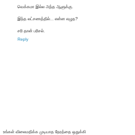
வெக்கமா இல்ல அந்த ஆளுக்கு.
இந்த லட்சணத்தில்... என்ன எழுத?
சரி தான் பரிசல்.
Reply
உங்கள் விலைமதிக்க முடியாத நேரத்தை ஒதுக்கி