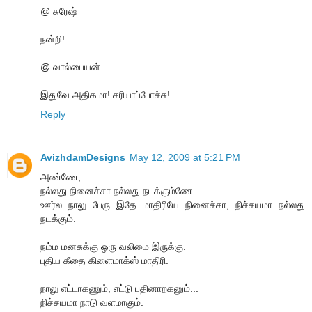
@ சுரேஷ்
நன்றி!
@ வால்பையன்
இதுவே அதிகமா! சரியாப்போச்சு!
Reply
AvizhdamDesigns
May 12, 2009 at 5:21 PM
அண்ணே,
நல்லது நினைச்சா நல்லது நடக்கும்ணே.
ஊர்ல நாலு பேரு இதே மாதிரியே நினைச்சா, நிச்சயமா நல்லது
நடக்கும்.
நம்ம மனசுக்கு ஒரு வலிமை இருக்கு.
புதிய கீதை கிளைமாக்ஸ் மாதிரி.
நாலு எட்டாகணும், எட்டு பதினாறகனும்...
நிச்சயமா நாடு வளமாகும்.