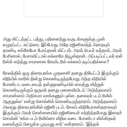
அது கிட்டத்தட்ட பத்து, பதினைந்து வருடங்களுக்கு முன்
எழுதப்பட்ட கட்டுரை. இப்போது அதே ரஜினிகாந்த் அதையும்
தாண்டி எங்கேயோ போய்தான் விட்டார். அவர் பெயர் வந்தால், அவர்
பேசினால், பேசாவிட்டால் எல்லாமே நியூஸ்தான். அப்படிப்பட்டவர் ஏன்
ரிஸ்க் எடுத்து சவாலான கேரக்டரில் எல்லாம் நடிப்பதில்லை?
சேலத்தில் ஒரு திரையரங்க முதலாளி தனது தியேட்டர் இருக்கும்
வீதியில் காரில் நின்று கொண்டிருந்தபோது அந்த வீதியில்
போண்டா, வடையைத் தள்ளுவண்டியில் வைத்து விற்றுக்
கொண்டிருக்கும் ஒருவர் தனது மனைவியிடம் ‘அடுத்தவாரம்
சாமான்லாம் அதிகமா வாங்கணும் புள்ள. தலைவர் படம் ரிலீஸ்
ஆகுதுல்ல’ என்று சொல்லிக் கொண்டிருந்தாராம். அடுத்தவாரம்
அவரது திரையரங்கில் ரஜினி படம். சேலம் விநியோகஸ்தராகவும்
இருக்கும் அவர் சென்னையில் ரஜினியைச் சந்தித்தபோது இதைச்
சொல்லி ‘உங்க படம் ரிலீஸ்னா வீதில வடை போண்டா விக்கிறவர்
வரைக்கும் பிழைக்க முடியுது சார்’ என்றாராம். ‘இந்தக்