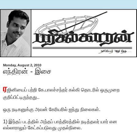
Monday, August 2, 2010
எந்திரன் - இசை
ர
ஜினியைப் பற்றி கே.பாலச்சந்தர் கல்கி தொடரில் ஒருமுறை
குறிப்பிட்டிருந்தது..
ஒரு நடிகனுக்கு அவன் கேரியரில் ஐந்து நிலைகள்.
1) இந்தப் படத்தில் அந்தப் பாத்திரத்தில் நடித்தவர் யார் என
எல்லாராலும் கேட்கப்படுவது முதல்நிலை.