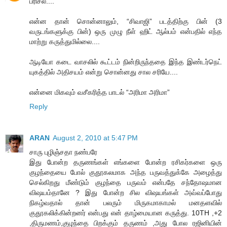
பரிசல்....
என்ன தான் சொன்னாலும், “சிவாஜி” படத்திற்கு பின் (3
வருடங்களுக்கு பின்) ஒரு முழு நீள் ஹிட் ஆல்பம் என்பதில் எந்த
மாற்று கருத்துமில்லை....
ஆடியோ கடை வாசலில் கூட்டம் நின்றிருந்ததை இந்த இண்டர்நெட்
யுகத்தில் அதிசயம் என்று சொன்னது சால சரியே....
என்னை மிகவும் வசீகரித்த பாடல் “அரிமா அரிமா”
Reply
ARAN
August 2, 2010 at 5:47 PM
சாரு புழிஞ்சதா நண்பரே
இது போன்ற தருணங்கள் எங்களை போன்ற ரசிகர்களை ஒரு
குழந்தையை போல் குதூகலமாக அந்த பருவத்துக்கே அழைத்து
செல்கிறது மீண்டும் குழந்தை பருவம் என்பதே சந்தோஷமான
விஷயம்தானே ? இது போன்ற சில விஷயங்கள் அவ்வப்போது
நிகழ்வதால் தான் பலரும் மிருகமாகாமல் மனதளவில்
குதூகலிக்கின்றனர் என்பது என் தாழ்மையான கருத்து. 10TH ,+2
,திருமணம்,குழந்தை பிறக்கும் தருணம் ,அது போல ரஜினியின்