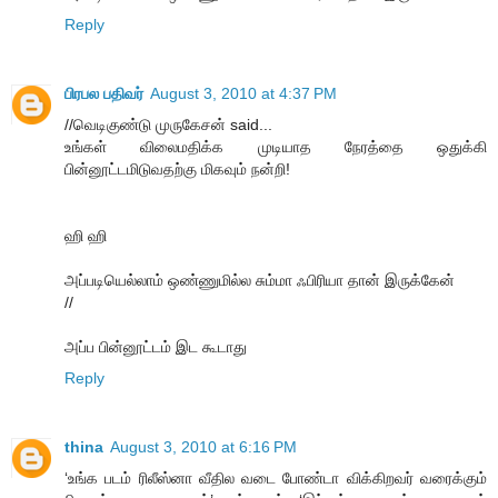
Reply
பிரபல பதிவர்
August 3, 2010 at 4:37 PM
//வெடிகுண்டு முருகேசன் said...
உங்கள் விலைமதிக்க முடியாத நேரத்தை ஒதுக்கி
பின்னூட்டமிடுவதற்கு மிகவும் நன்றி!
ஹி ஹி
அப்படியெல்லாம் ஒண்ணுமில்ல சும்மா ஃபிரியா தான் இருக்கேன்
//
அப்ப பின்னூட்டம் இட கூடாது
Reply
thina
August 3, 2010 at 6:16 PM
‘உங்க படம் ரிலீஸ்னா வீதில வடை போண்டா விக்கிறவர் வரைக்கும்