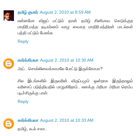
தமிழ் குமார்
August 2, 2010 at 8:59 AM
என்னமோ விஜய் மட்டும் தான் தமிழ் சினிமாவ கெடுக்குற
மாதிரி,மத்த நடிகர்லாம் வாழ வைகற மாதிரி.எந்திரன் பாடல்கள்
பத்தி மட்டும் பேசுங்க
Reply
கார்க்கிபவா
August 2, 2010 at 10:30 AM
அய்.. சொல்லிவைக்காமலே போட்டு இருக்கோமா?
சில இடங்களில் இருவரின் விருப்பமும் ஒன்றாக இருந்தாலும்
வரிசைப் படுத்தியதில் மாறுகிறோம்.. எனக்கு அரிமா அரிமா ரொம்ப
புடிச்சிருக்கு பாஸ்
Reply
கார்க்கிபவா
August 2, 2010 at 10:33 AM
தமிழ், கூல் சகா..