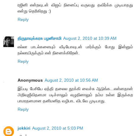
ரஜினி என்றவுடன் விஜய் நினைப்பு வருவது தவிர்க்க முடியாதது
என்று தெரிகிறது :)
Reply
திருநாவுக்கரசு பழனிசாமி
August 2, 2010 at 10:39 AM
எல்லா பாடல்களையும் வீடியோவுடன் பார்க்கும் போது இன்னும்
நல்லாயிருக்கும் என் நினைக்கிறேன்.
Reply
Anonymous
August 2, 2010 at 10:56 AM
இப்படி பேசியே ஏத்தி தலைல தூக்கி வைச்சு ஆடுங்க...என்னதான்
அறிவுஜீவிதனமா படிச்சாலும் எழுதினாலும் நம்ம உள்ள இருக்கற
பாமரதனமான தனிமனித வழிபாட விடவே முடியாது.
Reply
jokkiri
August 2, 2010 at 5:03 PM