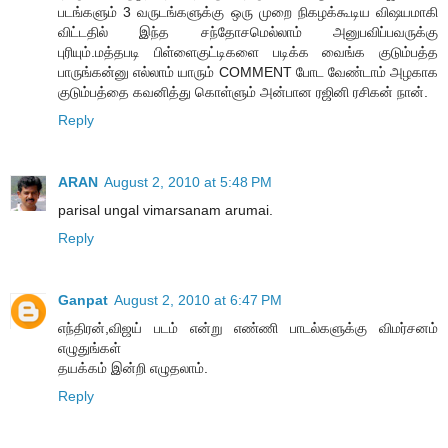
படங்களும் 3 வருடங்களுக்கு ஒரு முறை நிகழக்கூடிய விஷயமாகி
விட்டதில் இந்த சந்தோசமெல்லாம் அனுபவிப்பவருக்கு
புரியும்.மத்தபடி பிள்ளைகுட்டிகளை படிக்க வைங்க குடும்பத்த
பாருங்கன்னு எல்லாம் யாரும் COMMENT போட வேண்டாம் அழகாக
குடும்பத்தை கவனித்து கொள்ளும் அன்பான ரஜினி ரசிகன் நான்.
Reply
ARAN
August 2, 2010 at 5:48 PM
parisal ungal vimarsanam arumai.
Reply
Ganpat
August 2, 2010 at 6:47 PM
எந்திரன்,விஜய் படம் என்று எண்ணி பாடல்களுக்கு விமர்சனம்
எழுதுங்கள்
தயக்கம் இன்றி எழுதலாம்.
Reply