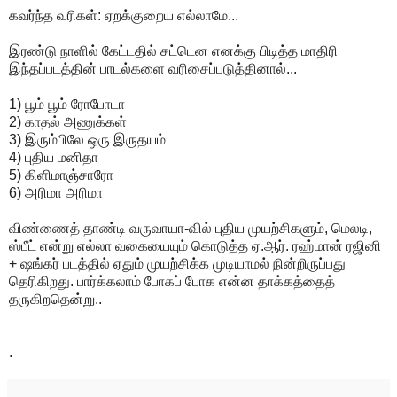
கவர்ந்த வரிகள்: ஏறக்குறைய எல்லாமே...
இரண்டு நாளில் கேட்டதில் சட்டென எனக்கு பிடித்த மாதிரி
இந்தப்படத்தின் பாடல்களை வரிசைப்படுத்தினால்...
1) பூம் பூம் ரோபோடா
2) காதல் அணுக்கள்
3) இரும்பிலே ஒரு இருதயம்
4) புதிய மனிதா
5) கிளிமாஞ்சாரோ
6) அரிமா அரிமா
விண்ணைத் தாண்டி வருவாயா-வில் புதிய முயற்சிகளும், மெலடி,
ஸ்பீட் என்று எல்லா வகையையும் கொடுத்த ஏ.ஆர். ரஹ்மான் ரஜினி
+ ஷங்கர் படத்தில் ஏதும் முயற்சிக்க முடியாமல் நின்றிருப்பது
தெரிகிறது. பார்க்கலாம் போகப் போக என்ன தாக்கத்தைத்
தருகிறதென்று..
.