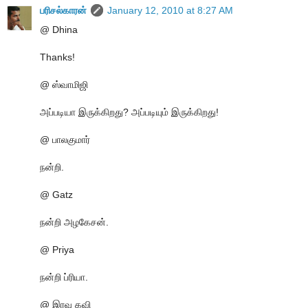
பரிசல்காரன்
January 12, 2010 at 8:27 AM
@ Dhina
Thanks!
@ ஸ்வாமிஜி
அப்படியா இருக்கிறது? அப்படியும் இருக்கிறது!
@ பாலகுமார்
நன்றி.
@ Gatz
நன்றி அழகேசன்.
@ Priya
நன்றி ப்ரியா.
@ இரவு கவி