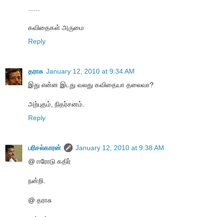
......
கவிதைகள் அருமை
Reply
தராசு
January 12, 2010 at 9:34 AM
இது என்ன இடது வலது கவிதையா தலைவா?
அற்புதம், நிதர்சனம்.
Reply
பரிசல்காரன்
January 12, 2010 at 9:38 AM
@ ஈரோடு கதிர்
நன்றி.
@ தராசு