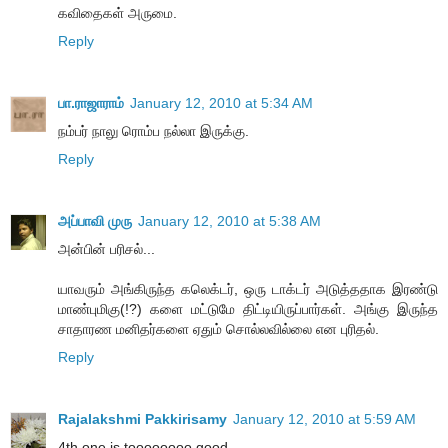
கவிதைகள் அருமை.
Reply
பா.ராஜாராம்
January 12, 2010 at 5:34 AM
நம்பர் நாலு ரொம்ப நல்லா இருக்கு.
Reply
அப்பாவி முரு
January 12, 2010 at 5:38 AM
அன்பின் பரிசல்...
யாவரும் அங்கிருந்த கலெக்டர், ஒரு டாக்டர் அடுத்ததாக இரண்டு
மாண்புமிகு(!?) களை மட்டுமே திட்டியிருப்பார்கள். அங்கு இருந்த
சாதாரண மனிதர்களை ஏதும் சொல்லவில்லை என புரிதல்.
Reply
Rajalakshmi Pakkirisamy
January 12, 2010 at 5:59 AM
4th one is toooooooo good