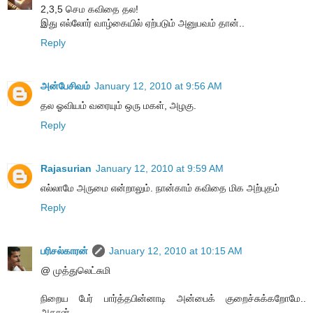
2,3,5 செம கவிதை தல!
இது எல்லோர் வாழ்கையில் ஏற்படும் அனுபவம் தான்..
Reply
அன்பேசிவம்
January 12, 2010 at 9:56 AM
தல ஓவியம் வரையும் ஒரு மகள், அழகு.
Reply
Rajasurian
January 12, 2010 at 9:59 AM
எல்லாமே அருமை என்றாலும். நான்காம் கவிதை மிக அற்புதம்
Reply
பரிசல்காரன்
January 12, 2010 at 10:15 AM
@ முத்துலெட்சுமி
நிறைய பேர் பார்த்தபின்னாடி அன்பைக் குறைச்சுக்கறோமே..
அதான்..