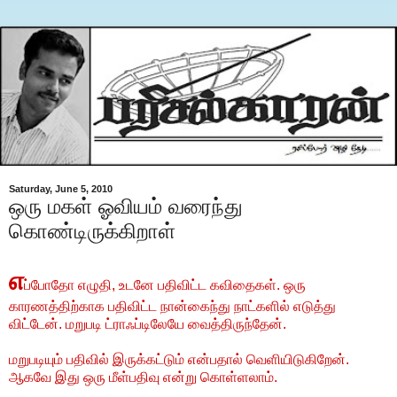
Saturday, June 5, 2010
ஒரு மகள் ஓவியம் வரைந்து
கொண்டிருக்கிறாள்
எ
ப்போதோ எழுதி, உடனே பதிவிட்ட கவிதைகள். ஒரு
காரணத்திற்காக பதிவிட்ட நான்கைந்து நாட்களில் எடுத்து
விட்டேன். மறுபடி ட்ராஃப்டிலேயே வைத்திருந்தேன்.
மறுபடியும் பதிவில் இருக்கட்டும் என்பதால் வெளியிடுகிறேன்.
ஆகவே இது ஒரு மீள்பதிவு என்று கொள்ளலாம்.