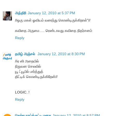
அத்திரி
January 12, 2010 at 5:37 PM
//ஒரு மகள் ஓவியம் வரைந்து கொண்டிருக்கிறாள்"//
கவிதை அருமை..... ரெண்டாவது கவிதை நிதர்சனம்
Reply
தமிழ் அஞ்சல்
January 12, 2010 at 8:30 PM
//ஏ ஸி அறையில்
நிறுவன செலவில்
யூ ட்யூபில் பார்த்துத்
திட்டிக் கொண்டிருக்கிறேன்//
LOGIC..!
Reply
செல்ல நாய்க்குட்டி மனசு
January 12, 2010 at 8:57 PM