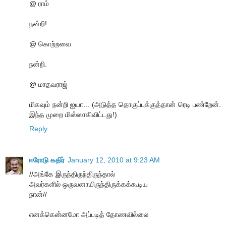
@ ராம்
நன்றி!
@ கொற்றவை
நன்றி.
@ மாதவராஜ்
மிகவும் நன்றி ஐயா... (அடுத்த தொகுப்புக்குத்தான் ரெடி பண்றேன்.
இந்த முறை மிஸ்ஸாகிவிட்டது!)
Reply
ஈரோடு கதிர்
January 12, 2010 at 9:23 AM
//அங்கே இருந்திருந்திருந்தால்
அவர்களில் ஒருவனாயிருந்திருக்கக்கூடிய
நான்//
எனக்கென்னமோ அப்படித் தோணவில்லை