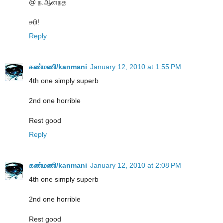
@ ந.ஆனந்த்
சரி!
Reply
கண்மணி/kanmani
January 12, 2010 at 1:55 PM
4th one simply superb
2nd one horrible
Rest good
Reply
கண்மணி/kanmani
January 12, 2010 at 2:08 PM
4th one simply superb
2nd one horrible
Rest good