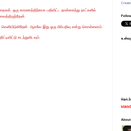
Create
ைகள். ஒரு காரணத்திற்காக பதிவிட்ட நான்கைந்து நாட்களில்
 வைத்திருந்தேன்.
Follow
தால் வெளியிடுகிறேன். ஆகவே இது ஒரு மீள்பதிவு என்று கொள்ளலாம்.
ிட்டிவிட்டு கடந்துவிடவும்.
உடன்வரு
தொடர்பு
kbkk
About