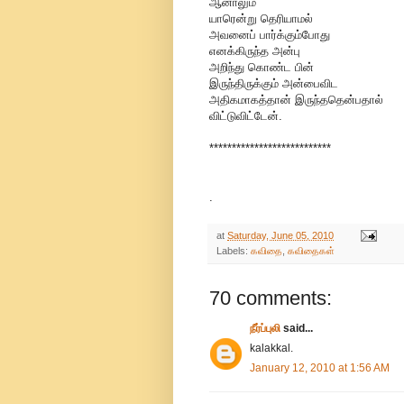
ஆனாலும்
யாரென்று தெரியாமல்
அவனைப் பார்க்கும்போது
எனக்கிருந்த அன்பு
அறிந்து கொண்ட பின்
இருந்திருக்கும் அன்பைவிட
அதிகமாகத்தான் இருந்ததென்பதால்
விட்டுவிட்டேன்.
***************************
.
at
Saturday, June 05, 2010
Labels:
கவிதை
,
கவிதைகள்
70 comments:
நீர்ப்புலி
said...
kalakkal.
January 12, 2010 at 1:56 AM