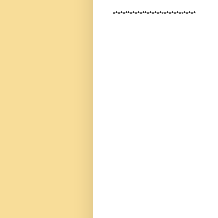
**********************************