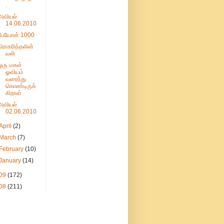
.
அவியல்
14.06.2010
பேயோன் 1000
நிராகரித்தலின்
வலி
ஒரு மகள்
ஓவியம்
வரைந்து
கொண்டிருக்
கிறாள்
அவியல்
02.06.2010
April
(2)
March
(7)
February
(10)
January
(14)
09
(172)
08
(211)