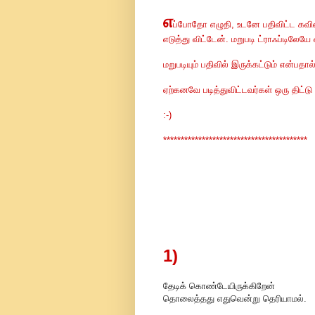
எ
ப்போதோ எழுதி, உடனே பதிவிட்ட கவித
எடுத்து விட்டேன். மறுபடி ட்ராஃப்டிலேயே
மறுபடியும் பதிவில் இருக்கட்டும் என்ப
ஏற்கனவே படித்துவிட்டவர்கள் ஒரு திட்டு த
:-)
*****************************************
1)
தேடிக் கொண்டேயிருக்கிறேன்
தொலைத்தது எதுவென்று தெரியாமல்.