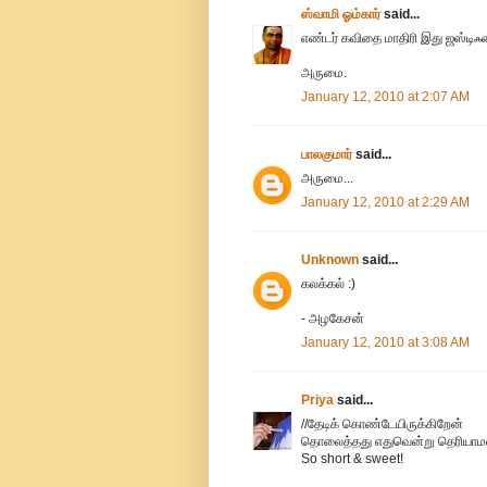
ஸ்வாமி ஓம்கார்
said...
எண்டர் கவிதை மாதிரி இது ஜஸ்டி
அருமை.
January 12, 2010 at 2:07 AM
பாலகுமார்
said...
அருமை...
January 12, 2010 at 2:29 AM
Unknown
said...
கலக்கல் :)
- அழகேசன்
January 12, 2010 at 3:08 AM
Priya
said...
//தேடிக் கொண்டேயிருக்கிறேன்
தொலைத்தது எதுவென்று தெரியாமல்/
So short & sweet!