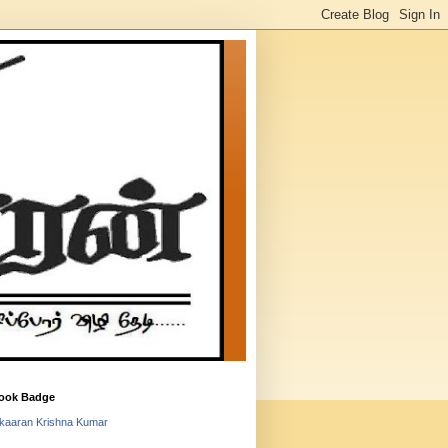
ook Badge
lkaaran Krishna Kumar