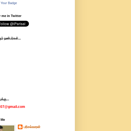
 Your Badge
 me in Twitter
ம் நண்பர்கள்...
க்கு...
007@gmail.com
 Me
பரிசல்காரன்