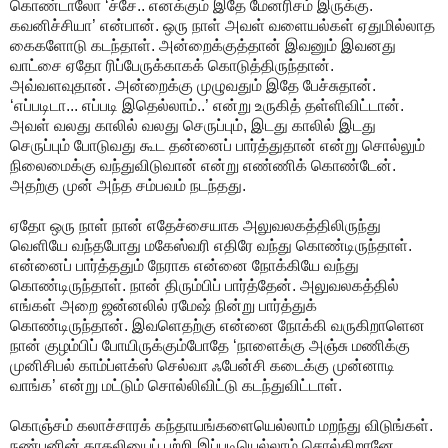
கொண்டாலோ ‘ச்சே.. எனக்கும் இதே மேனரிசம் இருக்கு.
கவனிச்சியா’ என்பான். ஒரு நாள் அவள் வளையல்கள் ஏதுமில்லாத
கைகளோடு கடந்தாள். அன்றைக்குத்தான் இவனும் இவனது
வாட்சை ஏதோ ரிப்பேருக்காகக் கொடுத்திருந்தான்.
அவ்வளவுதான். அன்றைக்கு முழுவதும் இதே பேச்சுதான்.
‘எப்படிடா... எப்படி இதெல்லாம்..’ என்று உருகித் தள்ளிவிட்டான்.
அவள் வலது காலில் வலது செருப்பும், இடது காலில் இடது
செருப்பும் போடுவது கூட தன்னைப் பார்த்துதான் என்று சொல்லும்
நிலைமைக்கு வந்துவிடுவான் என்று எண்ணிக் கொண்டேன்.
அதற்கு முன் அந்த சம்பவம் நடந்தது.
ஏதோ ஒரு நாள் நான் எதேச்சையாக அலுவலகத்திலிருந்து
வெளியே வந்தபோது மகேஸ்வரி எதிரே வந்து கொண்டிருந்தாள்.
என்னைப் பார்த்ததும் நேராக என்னை நோக்கியே வந்து
கொண்டிருந்தாள். நான் திரும்பிப் பார்த்தேன். அலுவலகத்தில்
எங்கள் அறை ஜன்னலில் ரமேஷ் நின்று பார்த்துக்
கொண்டிருந்தான். இவளெதற்கு என்னை நோக்கி வருகிறாளென
நான் குழம்பிப் போயிருக்கும்போதே ‘நாளைக்கு அஞ்சு மணிக்கு
முனிசிபல் காம்ப்ளக்ஸ் செல்வா ஃபேன்சி கடைக்கு முன்னாடி
வாங்க’ என்று மட்டும் சொல்லிவிட்டு கடந்துவிட்டாள்.
கொஞ்சம் கலாச்சாரக் கந்தாயங்களையெல்லாம் மறந்து விடுங்கள்.
நண்பனின் காதலியைப் பற்றி இப்படியெல்லாம் சொல்கிறானே