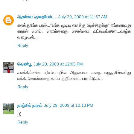
ஆண்மை குறையேல்....
July 29, 2009 at 11:57 AM
க‌ல‌க்குறீங்க‌ பாஸ்..."உங்க‌ முடிவு என‌க்கு பிடிச்சிருக்கு" நீங்க‌ளாவ‌து
காத‌ல் பொய், நொள்ளைனு சொல்லாம‌ விட்டுடீங்க‌ளே...வாழ்க‌
வ‌ள‌முட‌ன்...
Reply
வெண்பூ
July 29, 2009 at 12:05 PM
கலக்கிட்டீங்க பரிசல்.. நீங்க அருமையா கதை எழுதுவீங்கன்னு
லக்கி சொன்னதை காப்பாத்தீட்டீங்க.. பாராட்டுகள்.
Reply
நாஞ்சில் நாதம்
July 29, 2009 at 12:13 PM
:))
Reply