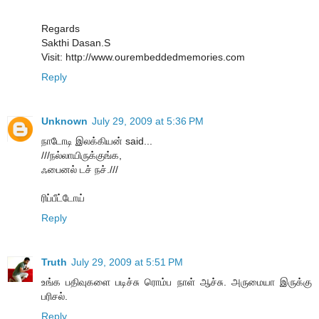
Regards
Sakthi Dasan.S
Visit: http://www.ourembeddedmemories.com
Reply
Unknown
July 29, 2009 at 5:36 PM
நாடோடி இலக்கியன் said...
///நல்லாயிருக்குங்க,
ஃபைனல் டச் நச்.///
ரிப்பீட்டோய்
Reply
Truth
July 29, 2009 at 5:51 PM
உங்க பதிவுகளை படிச்சு ரொம்ப நாள் ஆச்சு. அருமையா இருக்கு
பரிசல்.
Reply