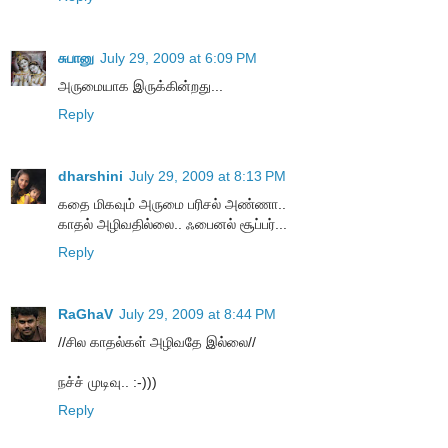
சுபானு
July 29, 2009 at 6:09 PM
அருமையாக இருக்கின்றது...
Reply
dharshini
July 29, 2009 at 8:13 PM
கதை மிகவும் அருமை பரிசல் அண்ணா..
காதல் அழிவதில்லை.. ஃபைனல் சூப்பர்...
Reply
RaGhaV
July 29, 2009 at 8:44 PM
//சில காதல்கள் அழிவதே இல்லை//
நச்ச் முடிவு.. :-)))
Reply