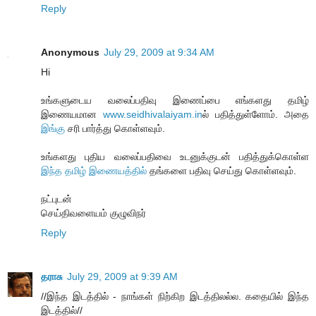
Reply
Anonymous
July 29, 2009 at 9:34 AM
Hi
உங்களுடைய வலைப்பதிவு இணைப்பை எங்களது தமிழ்
இணையமான
www.seidhivalaiyam.in
ல் பதித்துள்ளோம். அதை
இங்கு
சரி பார்த்து கொள்ளவும்.
உங்களது புதிய வலைப்பதிவை உடனுக்குடன் பதித்துக்கொள்ள
இந்த தமிழ் இணையத்தில்
தங்களை பதிவு செய்து கொள்ளவும்.
நட்புடன்
செய்திவளையம் குழுவிநர்
Reply
தராசு
July 29, 2009 at 9:39 AM
//இந்த இடத்தில் - நாங்கள் நிற்கிற இடத்திலல்ல. கதையில் இந்த
இடத்தில்//