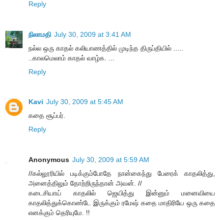
Reply
நிலாமதி
July 30, 2009 at 3:41 AM
நல்ல ஒரு காதல் கலியாணத்தில் முடிந்த திருப்தியில் .....
..காலமெலாம் காதல் வாழ்க. ...
Reply
Kavi
July 30, 2009 at 5:45 AM
கதை சூப்பர்.
Reply
Anonymous
July 30, 2009 at 5:59 AM
//கல்லூரியில் படிக்கும்போதே நான்கைந்து பேரைக் காதலித்து,
அனைத்திலும் தோற்றிருந்தான் அவன். //
கடைசியாய் காதலில் ஜெயித்து இன்னும் மனைவியை
காதலித்துக்கொண்டே இருக்கும் ரமேஷ் கதை மாதிரியே ஒரு கதை
எனக்கும் தெரியுமே. !!