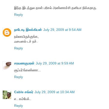
இந்த இடத்துல தான் பரிசல் அண்ணாச்சி தனியா நிக்கறாரு.
Reply
நாடோடி இலக்கியன்
July 29, 2009 at 9:54 AM
நல்லாயிருக்குங்க,
ஃபைனல் டச் நச்.
Reply
சரவணகுமரன்
July 29, 2009 at 9:59 AM
சூப்பர்'ங்கண்ணா...
Reply
Cable சங்கர்
July 29, 2009 at 10:34 AM
எ.. கம்பேக்..
Reply