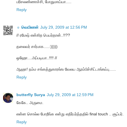
பரிசலண்ணாச்சி, போதுமாய்யா.....
Reply
☼ வெயிலான்
July 29, 2009 at 12:56 PM
// ரமேஷ் என்கிற பெயர்தான்..!!??
தலைவர் சார்பாக.....:)))))
ஒஹோ....அப்படியா..!!!! //
ஆஹா! நம்ம சங்கத்துகாரங்ங வேலய ஆரம்பிச்சிட்டாங்ஙப்பு......
Reply
butterfly Surya
July 29, 2009 at 12:59 PM
கேகே.. அருமை.
என்ன சொல்ல போறீங்க என்று எதிர்பர்த்ததில் final touch .. சூப்பர்.
Reply