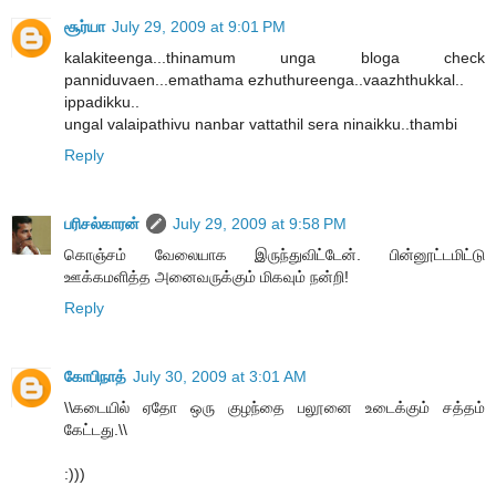
சூர்யா
July 29, 2009 at 9:01 PM
kalakiteenga...thinamum unga bloga check
panniduvaen...emathama ezhuthureenga..vaazhthukkal..
ippadikku..
ungal valaipathivu nanbar vattathil sera ninaikku..thambi
Reply
பரிசல்காரன்
July 29, 2009 at 9:58 PM
கொஞ்சம் வேலையாக இருந்துவிட்டேன். பின்னூட்டமிட்டு
ஊக்கமளித்த அனைவருக்கும் மிகவும் நன்றி!
Reply
கோபிநாத்
July 30, 2009 at 3:01 AM
\\கடையில் ஏதோ ஒரு குழந்தை பலூனை உடைக்கும் சத்தம்
கேட்டது.\\
:)))