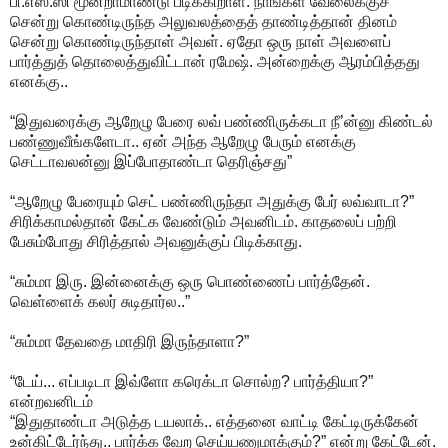
பி.எஸ்.ஸி மூன்றாமாண்டு படிக்கிறாள். நாங்கள் வேலைக்குச்
சென்று கொண்டிருந்த அலுவலத்தைத் தாண்டித்தான் தினம்
சென்று கொண்டிருந்தாள் அவள். ஏதோ ஒரு நாள் அவளைப்
பார்த்துத் தொலைத்துவிட்டான் ரமேஷ். அன்றைக்கு ஆரம்பித்தது
எனக்கு..
“இதுவரைக்கு ஆறேழு பேரை லவ் பண்ணிருக்கடா நீ’ன்னு கிண்டல்
பண்ணுவீங்களேடா.. ஏன் அந்த ஆறேழு பேரும் எனக்கு
செட்டாவலன்னு இப்போதாண்டா தெரிஞ்சது”
“ஆறேழு பேரையும் செட் பண்ணிருந்தா அதுக்கு பேர் லவ்வாடா?”
சிரிக்காமல்தான் கேட்க வேண்டும் அவனிடம். காதலைப் பற்றி
பேசும்போது சிரித்தால் அவனுக்குப் பிடிக்காது.
“சும்மா இரு. இன்னைக்கு ஒரு பொண்ணைப் பார்த்தேன்.
வெள்ளைக் கலர் சுடிதார்ல..”
“சும்மா தேவதை மாதிரி இருந்தாளா?”
“டேய்... எப்படிடா இவ்ளோ கரெக்டா சொல்ற? பார்த்தியா?”
என்றவனிடம்
“இதுதாண்டா அடுத்த டயலாக்.. எத்தனை வாட்டி கேட்டிருக்கேன்
உன்கிட்டேர்ந்து.. பார்க்க வேற செய்யணுமாக்கும்?” என்று கேட்டேன்.