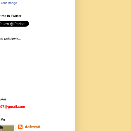
 Your Badge
 me in Twitter
ம் நண்பர்கள்...
க்கு...
007@gmail.com
 Me
பரிசல்காரன்