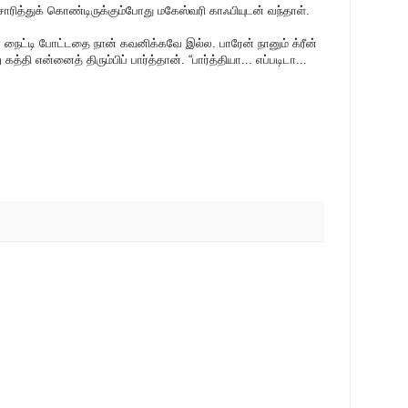
ிசாரித்துக் கொண்டிருக்கும்போது மகேஸ்வரி காஃபியுடன் வந்தாள்.
ீன் நைட்டி போட்டதை நான் கவனிக்கவே இல்ல. பாரேன் நானும் க்ரீன்
கத்தி என்னைத் திரும்பிப் பார்த்தான். “பார்த்தியா... எப்படிடா...