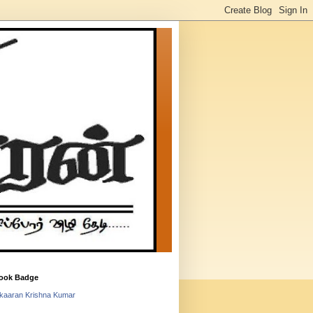
ook Badge
lkaaran Krishna Kumar