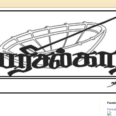
Faceb
Parisa