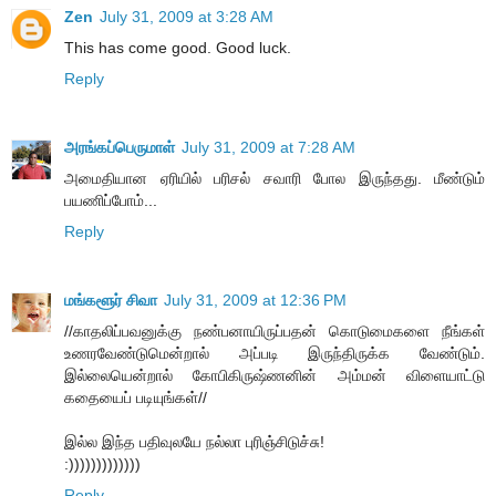
Zen
July 31, 2009 at 3:28 AM
This has come good. Good luck.
Reply
அரங்கப்பெருமாள்
July 31, 2009 at 7:28 AM
அமைதியான ஏரியில் பரிசல் சவாரி போல இருந்தது. மீண்டும்
பயணிப்போம்...
Reply
மங்களூர் சிவா
July 31, 2009 at 12:36 PM
//காதலிப்பவனுக்கு நண்பனாயிருப்பதன் கொடுமைகளை நீங்கள்
உணரவேண்டுமென்றால் அப்படி இருந்திருக்க வேண்டும்.
இல்லையென்றால் கோபிகிருஷ்ணனின் அம்மன் விளையாட்டு
கதையைப் படியுங்கள்//
இல்ல இந்த பதிவுலயே நல்லா புரிஞ்சிடுச்சு!
:)))))))))))))
Reply