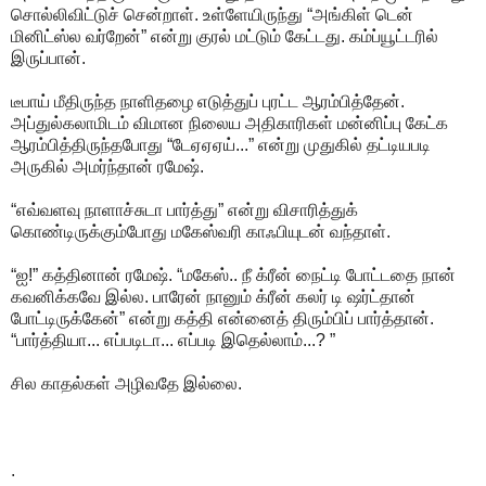
சொல்லிவிட்டுச் சென்றாள். உள்ளேயிருந்து “அங்கிள் டென்
மினிட்ஸ்ல வர்றேன்” என்று குரல் மட்டும் கேட்டது. கம்ப்யூட்டரில்
இருப்பான்.
டீபாய் மீதிருந்த நாளிதழை எடுத்துப் புரட்ட ஆரம்பித்தேன்.
அப்துல்கலாமிடம் விமான நிலைய அதிகாரிகள் மன்னிப்பு கேட்க
ஆரம்பித்திருந்தபோது “டேஏஏஏய்...” என்று முதுகில் தட்டியபடி
அருகில் அமர்ந்தான் ரமேஷ்.
“எவ்வளவு நாளாச்சுடா பார்த்து” என்று விசாரித்துக்
கொண்டிருக்கும்போது மகேஸ்வரி காஃபியுடன் வந்தாள்.
“ஐ!” கத்தினான் ரமேஷ். “மகேஸ்.. நீ க்ரீன் நைட்டி போட்டதை நான்
கவனிக்கவே இல்ல. பாரேன் நானும் க்ரீன் கலர் டி ஷர்ட்தான்
போட்டிருக்கேன்” என்று கத்தி என்னைத் திரும்பிப் பார்த்தான்.
“பார்த்தியா... எப்படிடா... எப்படி இதெல்லாம்...? ”
சில காதல்கள் அழிவதே இல்லை.
.