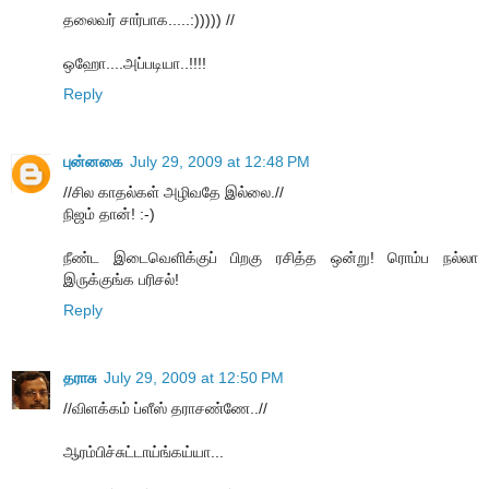
தலைவர் சார்பாக.....:))))) //
ஒஹோ....அப்படியா..!!!!
Reply
புன்னகை
July 29, 2009 at 12:48 PM
//சில காதல்கள் அழிவதே இல்லை.//
நிஜம் தான்! :-)
நீண்ட இடைவெளிக்குப் பிறகு ரசித்த ஒன்று! ரொம்ப நல்லா
இருக்குங்க பரிசல்!
Reply
தராசு
July 29, 2009 at 12:50 PM
//விளக்கம் ப்ளீஸ் தராசண்ணே..//
ஆரம்பிச்சுட்டாய்ங்கய்யா...