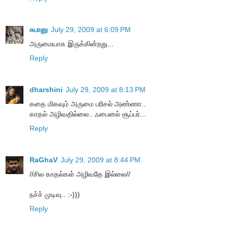
சுபானு
July 29, 2009 at 6:09 PM
அருமையாக இருக்கின்றது...
Reply
dharshini
July 29, 2009 at 8:13 PM
கதை மிகவும் அருமை பரிசல் அண்ணா..
காதல் அழிவதில்லை.. ஃபைனல் சூப்பர்...
Reply
RaGhaV
July 29, 2009 at 8:44 PM
//சில காதல்கள் அழிவதே இல்லை//
நச்ச் முடிவு.. :-)))
Reply