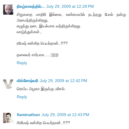
நிகழ்காலத்தில்...
July 29, 2009 at 12:28 PM
சிறுகதை மாதிரி இல்லை, உண்மையில் நடந்தது போல் நன்கு
அமைந்திருக்கிறது.
எழுத்து நடை இயல்பாக வந்திருக்கிறது.
வாழ்த்துக்கள்.,
ரமேஷ் என்கிற பெயர்தான்..!!??
தலைவர் சார்பாக.....:)))))
Reply
விக்னேஷ்வரி
July 29, 2009 at 12:42 PM
ரொம்ப அழகா இருக்கு பரிசல்.
Reply
Saminathan
July 29, 2009 at 12:43 PM
//ரமேஷ் என்கிற பெயர்தான்..!!??