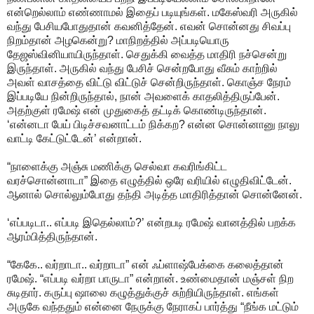
என்றெல்லாம் எண்ணாமல் இதைப் படியுங்கள். மகேஸ்வரி அருகில்
வந்து பேசியபோதுதான் கவனித்தேன். எவன் சொன்னது சிவப்பு
நிறம்தான் அழகென்று? மாநிறத்தில் அப்படியொரு
தேஜஸ்வினியாயிருந்தாள். செதுக்கி வைத்த மாதிரி நச்சென்று
இருந்தாள். அருகில் வந்து பேசிச் சென்றபோது வீசும் காற்றில்
அவள் வாசத்தை விட்டு விட்டுச் சென்றிருந்தாள். கொஞ்ச நேரம்
இப்படியே நின்றிருந்தால், நான் அவளைக் காதலித்திருப்பேன்.
அதற்குள் ரமேஷ் என் முதுகைத் தட்டிக் கொண்டிருந்தான்.
‘என்னடா பேய் பிடிச்சவனாட்டம் நிக்கற? என்ன சொன்னானு நாலு
வாட்டி கேட்டுட்டேன்’ என்றான்.
“நாளைக்கு அஞ்சு மணிக்கு செல்வா கவரிங்கிட்ட
வரச்சொன்னாடா” இதை எழுத்தில் ஒரே வரியில் எழுதிவிட்டேன்.
ஆனால் சொல்லும்போது தந்தி அடித்த மாதிரித்தான் சொன்னேன்.
‘எப்படிடா.. எப்படி இதெல்லாம்?’ என்றபடி ரமேஷ் வானத்தில் பறக்க
ஆரம்பித்திருந்தான்.
“கேகே.. வர்றாடா.. வர்றாடா” என் ஃப்ளாஷ்பேக்கை கலைத்தான்
ரமேஷ். “எப்படி வர்றா பாருடா” என்றான். உண்மைதான் மஞ்சள் நிற
சுடிதார். கருப்பு ஷாலை கழுத்துக்குச் சுற்றியிருந்தாள். எங்கள்
அருகே வந்ததும் என்னை நேருக்கு நேராகப் பார்த்து “நீங்க மட்டும்