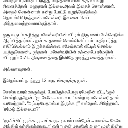
கொஞ்சம் ரமேஷிடமிருந்து விடுதலை கிடைக்கும் என்று
நினைத்தேன். அதுதான் இல்லை.அவள் இதைச் சொன்னாள்,
அதைச் சொன்னாள் என்று போட்டு வறுத்தெடுக்கத்
தொடங்கியிருந்தான். மகேஸ்வரி இவனை மிகப்
புரிந்துவைத்தவளாயிருந்தாள்.
ஒரு வருடம் கழித்து மகேஸ்வரியின் வீட்டில் திருமணப் பேச்செடுக்க
ஆரம்பித்தார்கள். தன் காதலைச் சொல்லிவிட்டாள். எதிர்பார்த்த
எதிர்ப்பெல்லாம் இருக்கவில்லை. ரமேஷ்தான் வீட்டில் சொல்ல
பயந்துகொண்டிருந்தான். மகேஸ்வரியின் தந்தையே ரமேஷின்
வீட்டிலும் பேசி.. திருமணத்தை இனிதே முடித்து வைத்தார்கள்.
அவ்வளவுதான்.
இதெல்லாம் நடந்தது 12 வருடங்களுக்கு முன்.
சென்ற வாரம் ஊருக்குப் போயிருந்தபோது ரமேஷின் வீட்டிற்குச்
சென்றிருந்தேன். “ஐ! கேகே... வா. வா..” என்றபடி மகேஸ்வரிதான்
வரவேற்றாள். “அப்படியேதான்பா இருக்க நீ” என்றேன். சிரித்தாள்.
“ரமேஷ் இல்லையா?”
“குளிச்சிட்டிருக்காரு.. உட்காரு. டிஃபன் பண்றேன்... ராகவ்... கேகே
அங்கிள் வந்திருக்காருடா” என்று தன் மகனின் அறை முன் நின்று