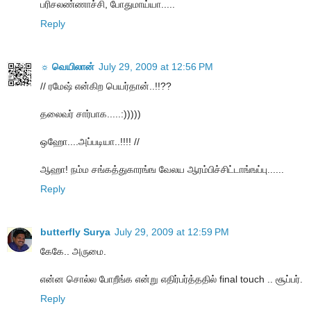
பரிசலண்ணாச்சி, போதுமாய்யா.....
Reply
☼ வெயிலான்
July 29, 2009 at 12:56 PM
// ரமேஷ் என்கிற பெயர்தான்..!!??
தலைவர் சார்பாக.....:)))))
ஒஹோ....அப்படியா..!!!! //
ஆஹா! நம்ம சங்கத்துகாரங்ங வேலய ஆரம்பிச்சிட்டாங்ஙப்பு......
Reply
butterfly Surya
July 29, 2009 at 12:59 PM
கேகே.. அருமை.
என்ன சொல்ல போறீங்க என்று எதிர்பர்த்ததில் final touch .. சூப்பர்.
Reply