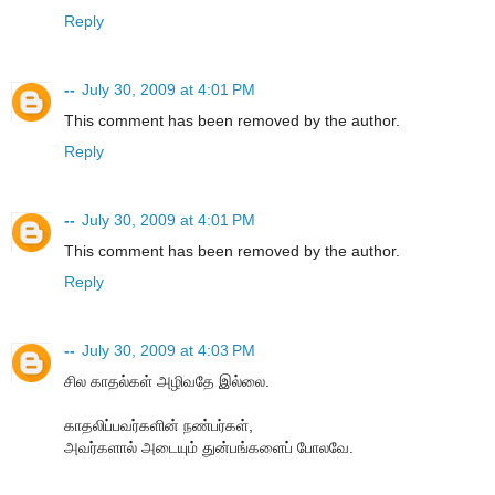
Reply
--
July 30, 2009 at 4:01 PM
This comment has been removed by the author.
Reply
--
July 30, 2009 at 4:01 PM
This comment has been removed by the author.
Reply
--
July 30, 2009 at 4:03 PM
சில காதல்கள் அழிவதே இல்லை.
காதலிப்பவர்களின் நண்பர்கள்,
அவர்களால் அடையும் துன்பங்களைப் போலவே.