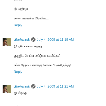
@ அதிஷா
உன்ன உதைக்க ஆளில்ல...
Reply
பரிசல்காரன்
July 4, 2009 at 11:19 AM
@ ஜ்யோவ்ராம் சுந்தர்
குருஜி.. ரொம்ப மகிழ்வா உணர்றேன்.
உங்க நேர்மை எனக்கு ரொம்ப பிடிச்சிருக்கு!
Reply
பரிசல்காரன்
July 4, 2009 at 11:21 AM
@ ஸ்ரீமதி