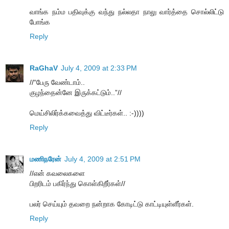
வாங்க நம்ம பதிவுக்கு வந்து நல்லதா நாலு வார்த்தை சொல்லிட்டு
போங்க
Reply
RaGhaV
July 4, 2009 at 2:33 PM
//“பேரு வேண்டாம்..
குழந்தைன்னே இருக்கட்டும்..”//
மெய்சிலிர்க்கவைத்து விட்டீர்கள்.. :-))))
Reply
மணிநரேன்
July 4, 2009 at 2:51 PM
//என் கவலைகளை
பிறரிடம் பகிர்ந்து கொள்கிறீர்கள்//
பலர் செய்யும் தவறை நன்றாக கோடிட்டு காட்டியுள்ளீர்கள்.
Reply