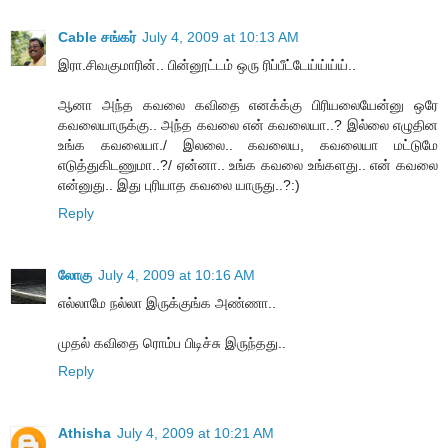
Cable சங்கர்
July 4, 2009 at 10:13 AM
இரா.சிவகுமாரின்.. பின்னூட்டம் ஒரு ரிப்பீட்டேய்ய்ய்ய்..
ஆனா அந்த கவலை கவிதை எனக்க்கு பிரியலையேன்னு ஒரே
கவலையாருக்கு.. அந்த கவலை என் கவலையா..? இல்லை எழுதின
உங்க கவலையா./ இலலை.. கவலைய, கவலையா மட்டுமே
எடுத்துகிடணுமா..?/ ஏன்னா.. உங்க கவலை உங்களது.. என் கவலை
என்னுது.. இது புரியாத கவலை யாருது..?:)
Reply
லோகு
July 4, 2009 at 10:16 AM
எல்லாமே நல்லா இருக்குங்க அண்ணா..
முதல் கவிதை ரொம்ப பிடிச்சு இருந்தது..
Reply
Athisha
July 4, 2009 at 10:21 AM