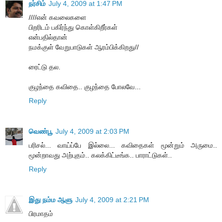
நர்சிம்
July 4, 2009 at 1:47 PM
////என் கவலைகளை
பிறரிடம் பகிர்ந்து கொள்கிறீர்கள்
என்பதில்தான்
நமக்குள் வேறுபாடுகள் ஆரம்பிக்கிறது//
ரைட்டு தல.
குழந்தை கவிதை.. குழந்தை போலவே...
Reply
வெண்பூ
July 4, 2009 at 2:03 PM
பரிசல்... வாய்ப்பே இல்லை... கவிதைகள் மூன்றும் அருமை..
மூன்றாவது அற்புதம்.. கலக்கிட்டீங்க.. பாராட்டுகள்..
Reply
இது நம்ம ஆளு
July 4, 2009 at 2:21 PM
பிரமாதம்