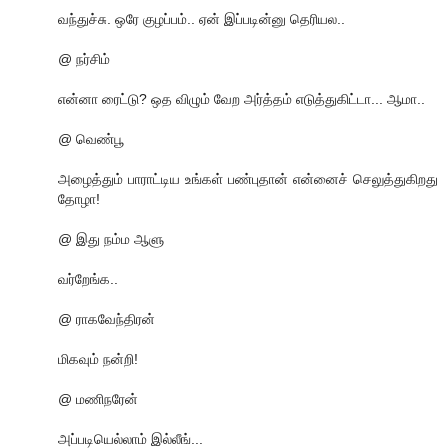
வந்துச்சு. ஒரே குழப்பம்.. ஏன் இப்படின்னு தெரியல..
@ நர்சிம்
என்னா ரைட்டு? ஒத விழும் வேற அர்த்தம் எடுத்துகிட்டா... ஆமா..
@ வெண்பூ
அழைத்தும் பாராட்டிய உங்கள் பண்புதான் என்னைச் செலுத்துகிறது
தோழா!
@ இது நம்ம ஆளு
வர்றேங்க..
@ ராகவேந்திரன்
மிகவும் நன்றி!
@ மணிநரேன்
அப்படியெல்லாம் இல்லீங்...