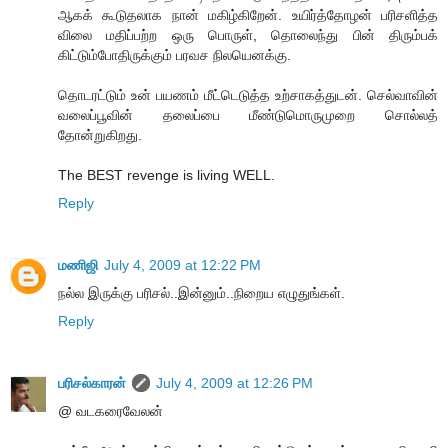
ஆகக் கூடுதலாக நான் மகிழ்கிறேன். உயிர்த்தோழன் பரிசளித்த
விலை மதிப்பற்ற ஒரு பொருள், தொலைந்து பின் திரும்பக்
கிட்டும்போதிருக்கும் பரவச நிலயெனக்கு.
தொடரட்டும் உன் பயணம் மீட்டெடுத்த உற்சாகத்துடன். செல்வாவின்
வலைப்பூவின் தலைப்பை மீண்டுமொருமுறை சொல்லத்
தோன்றுகிறது.
The BEST revenge is living WELL.
Reply
மணிஜி
July 4, 2009 at 12:22 PM
நல்ல இருக்கு பரிசல்..இன்னும்..நிறைய எழுதுங்கள்.
Reply
பரிசல்காரன்
July 4, 2009 at 12:26 PM
@ வடகரைவேலன்