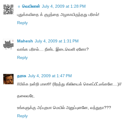
☼ வெயிலான்
July 4, 2009 at 1:28 PM
புதுக்கவிதை க் குழந்தை அழகாயிருந்தது பரிசல்!
Reply
Mahesh
July 4, 2009 at 1:31 PM
வாங்க பரிசல்.... நீண்ட இடைவெளி ஏனோ?
Reply
தராசு
July 4, 2009 at 1:47 PM
//மிக்க நன்றி பாஸூ! (நேத்து கிலியைக் கெளப்பீட்டீங்களே....)//
தலைவரே,
உங்களுக்கு அப்புறமா மெயில் அனுப்புனனே, வந்துதா???
Reply