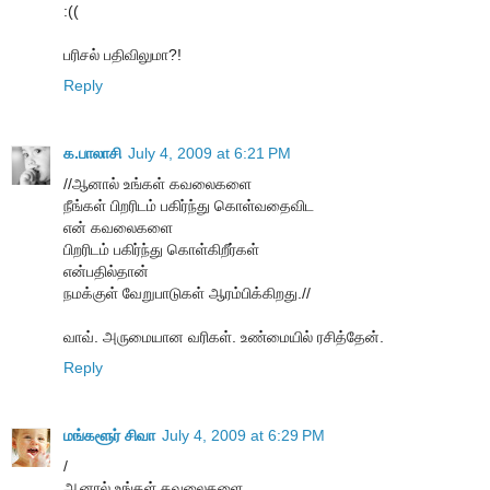
:((
பரிசல் பதிவிலுமா?!
Reply
க.பாலாசி
July 4, 2009 at 6:21 PM
//ஆனால் உங்கள் கவலைகளை
நீங்கள் பிறரிடம் பகிர்ந்து கொள்வதைவிட
என் கவலைகளை
பிறரிடம் பகிர்ந்து கொள்கிறீர்கள்
என்பதில்தான்
நமக்குள் வேறுபாடுகள் ஆரம்பிக்கிறது.//
வாவ். அருமையான வரிகள். உண்மையில் ரசித்தேன்.
Reply
மங்களூர் சிவா
July 4, 2009 at 6:29 PM
/
ஆனால் உங்கள் கவலைகளை