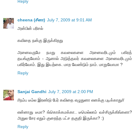
Reply
cheena (சீனா)
July 7, 2009 at 9:01 AM
அன்பின் பரிசல்
கவிதை நன்கு இருக்கிறது
அனைவருமே நமது கவலைகளை அனைவரிடமும் பகிரத்
தயங்குவோம் - ஆனால் அடுத்தவர் கவலைகளை அனைவரிடமும்
பகிர்வோம். இது இயற்கை. மாற வேண்டும் நாம். மாறுவோமா ?
Reply
Sanjai Gandhi
July 7, 2009 at 2:00 PM
//நம்ப டீம்ல இரண்டு பேர் கவிதை எழுதுனா எனக்கு புடிக்காது//
என்னாது டீமா? ங்கொக்கமக்கா.. டீமெல்லாம் வச்சிருக்கிங்களா?
அதுல சேர எதும் குறைந்த பட்ச தகுதி இருக்கா? :)
Reply