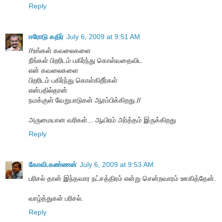
Reply
ஈரோடு கதிர்
July 6, 2009 at 9:51 AM
//உங்கள் கவலைகளை
நீங்கள் பிறரிடம் பகிர்ந்து கொள்வதைவிட
என் கவலைகளை
பிறரிடம் பகிர்ந்து கொள்கிறீர்கள்
என்பதில்தான்
நமக்குள் வேறுபாடுகள் ஆரம்பிக்கிறது.//
அருமையான வரிகள்... ஆயிரம் அர்த்தம் இருக்கிறது
Reply
கோவி.கண்ணன்
July 6, 2009 at 9:53 AM
பரிசல் தான் இந்தவார நட்சத்திரம் என்று சென்றவாரம் ஊகித்தேன்.
வாழ்த்துகள் பரிசல்.
Reply