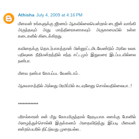
Athisha
July 4, 2009 at 4:16 PM
மீனவன் உங்களுக்கு ஜீரணம் ஆகவில்லையென்றால் டைஜின் வாங்கி
அருந்தவும் அது மாத்திரைகளாகவும் அருகாமையில் உள்ள
கடைகளில் கிடைக்கிறது.
கவிதைக்கு தொடர்பாகத்தான் பின்னூட்டமிடவேண்டும் அகில உலக
பதிவுலக நீதிமன்றத்தில் எந்த சட்டமும் இதுவரை இடப்படவில்லை
நண்பா.
மீனவ நண்பா கோபப்பட வேண்டாம்..
ஆசுவாசத்தில் அல்லது பிரமிப்பில் கடவுளேனு சொல்வதில்லையா..!
*************
பரிசல்காரன் என் மீது கோபமிருந்தால் நேரடியாக எனக்கு போனில்
அழைத்துச்சொல்லி இருக்கலாம் அதைவிடுத்து இப்படி மீனவன்
என்றபெயரில் திட்டுவது முறையல்ல..