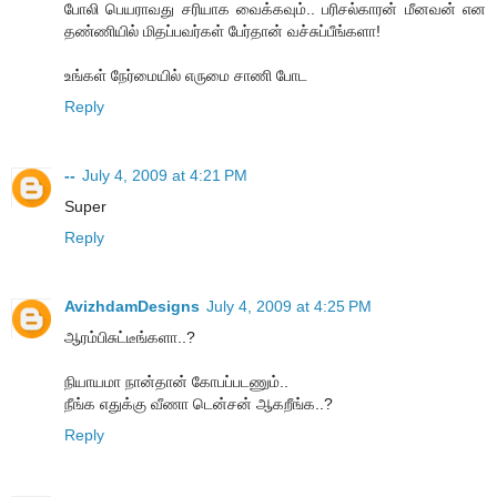
போலி பெயராவது சரியாக வைக்கவும்.. பரிசல்காரன் மீனவன் என
தண்ணியில் மிதப்பவர்கள் பேர்தான் வச்சுப்பீங்களா!
உங்கள் நேர்மையில் எருமை சாணி போட
Reply
--
July 4, 2009 at 4:21 PM
Super
Reply
AvizhdamDesigns
July 4, 2009 at 4:25 PM
ஆரம்பிசுட்டீங்களா..?
நியாயமா நான்தான் கோபப்படணும்..
நீங்க எதுக்கு வீணா டென்சன் ஆகறீங்க..?
Reply