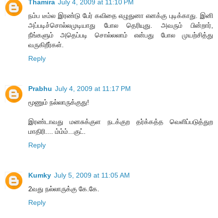
Thamira
July 4, 2009 at 11:10 PM
நம்ப டீம்ல இரண்டு பேர் கவிதை எழுதுனா எனக்கு புடிக்காது. இனி
அப்படிச்சொல்லமுடியாது போல தெரியுது. அவரும் பின்றார்,
நீங்களும் அதெப்படி சொல்லலாம் என்பது போல முயற்சித்து
வருகிறீர்கள்.
Reply
Prabhu
July 4, 2009 at 11:17 PM
மூணும் நல்லாருக்குது!
இரண்டாவது மனசுக்குள நடக்குற தர்க்கத்த வெளிப்படுத்துற
மாதிரி.... ம்ம்ம்...குட்.
Reply
Kumky
July 5, 2009 at 11:05 AM
2வது நல்லாருக்கு கே.கே.
Reply