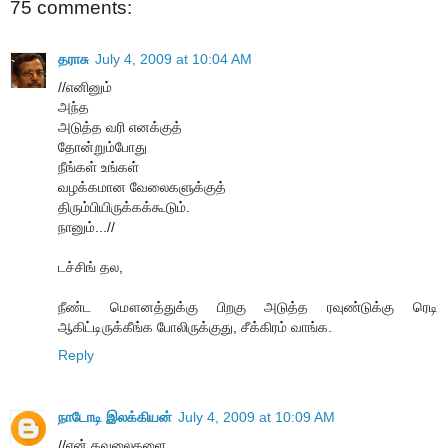
75 comments:
தராசு
July 4, 2009 at 10:04 AM
//எனினும்
அந்த
அடுத்த வரி எனக்குத்
தோன்றும்போது
நீங்கள் உங்கள்
வழக்கமான வேலைகளுக்குத்
திரும்பியிருக்கக்கூடும்.
நானும்...//
டச்சிங் தல,
நீண்ட மௌனத்துக்கு பிறகு அடுத்த ரவுண்டுக்கு ரெடி
ஆகிட்டிருக்கீங்க போலிருக்குது, சீக்கிரம் வாங்க.
Reply
நாடோடி இலக்கியன்
July 4, 2009 at 10:09 AM
//என் கவலைகளை