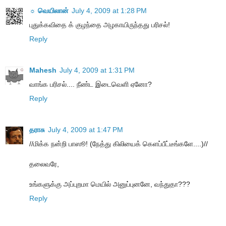
☼ வெயிலான்
July 4, 2009 at 1:28 PM
புதுக்கவிதை க் குழந்தை அழகாயிருந்தது பரிசல்!
Reply
Mahesh
July 4, 2009 at 1:31 PM
வாங்க பரிசல்.... நீண்ட இடைவெளி ஏனோ?
Reply
தராசு
July 4, 2009 at 1:47 PM
//மிக்க நன்றி பாஸூ! (நேத்து கிலியைக் கெளப்பீட்டீங்களே....)//
தலைவரே,
உங்களுக்கு அப்புறமா மெயில் அனுப்புனனே, வந்துதா???
Reply