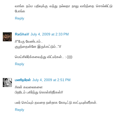
வாங்க நம்ம பதிவுக்கு வந்து நல்லதா நாலு வார்த்தை சொல்லிட்டு
போங்க
Reply
RaGhaV
July 4, 2009 at 2:33 PM
//“பேரு வேண்டாம்..
குழந்தைன்னே இருக்கட்டும்..”//
மெய்சிலிர்க்கவைத்து விட்டீர்கள்.. :-))))
Reply
மணிநரேன்
July 4, 2009 at 2:51 PM
//என் கவலைகளை
பிறரிடம் பகிர்ந்து கொள்கிறீர்கள்//
பலர் செய்யும் தவறை நன்றாக கோடிட்டு காட்டியுள்ளீர்கள்.
Reply