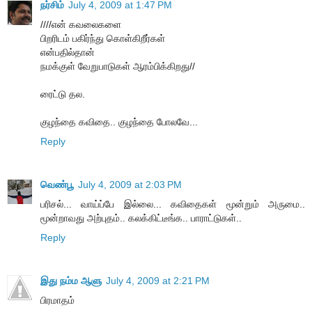
நர்சிம்
July 4, 2009 at 1:47 PM
////என் கவலைகளை
பிறரிடம் பகிர்ந்து கொள்கிறீர்கள்
என்பதில்தான்
நமக்குள் வேறுபாடுகள் ஆரம்பிக்கிறது//
ரைட்டு தல.
குழந்தை கவிதை.. குழந்தை போலவே...
Reply
வெண்பூ
July 4, 2009 at 2:03 PM
பரிசல்... வாய்ப்பே இல்லை... கவிதைகள் மூன்றும் அருமை..
மூன்றாவது அற்புதம்.. கலக்கிட்டீங்க.. பாராட்டுகள்..
Reply
இது நம்ம ஆளு
July 4, 2009 at 2:21 PM
பிரமாதம்