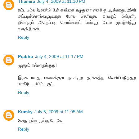
Thamira
July 4, 2009 at 11:10 PM
நம்ப டீம்ல இரண்டு பேர் கவிதை எழுதுனா எனக்கு புடிக்காது. இனி
அப்படிச்சொல்லமுடியாது போல தெரியுது. அவரும் பின்றார்,
நீங்களும் அதெப்படி சொல்லலாம் என்பது போல முயற்சித்து
வருகிறீர்கள்.
Reply
Prabhu
July 4, 2009 at 11:17 PM
மூணும் நல்லாருக்குது!
இரண்டாவது மனசுக்குள நடக்குற தர்க்கத்த வெளிப்படுத்துற
மாதிரி.... ம்ம்ம்...குட்.
Reply
Kumky
July 5, 2009 at 11:05 AM
2வது நல்லாருக்கு கே.கே.
Reply