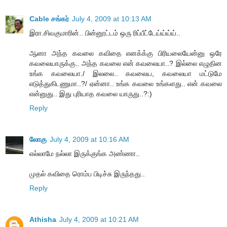
Cable சங்கர்
July 4, 2009 at 10:13 AM
இரா.சிவகுமாரின்.. பின்னூட்டம் ஒரு ரிப்பீட்டேய்ய்ய்ய்..
ஆனா அந்த கவலை கவிதை எனக்க்கு பிரியலையேன்னு ஒரே
கவலையாருக்கு.. அந்த கவலை என் கவலையா..? இல்லை எழுதின
உங்க கவலையா./ இலலை.. கவலைய, கவலையா மட்டுமே
எடுத்துகிடணுமா..?/ ஏன்னா.. உங்க கவலை உங்களது.. என் கவலை
என்னுது.. இது புரியாத கவலை யாருது..?:)
Reply
லோகு
July 4, 2009 at 10:16 AM
எல்லாமே நல்லா இருக்குங்க அண்ணா..
முதல் கவிதை ரொம்ப பிடிச்சு இருந்தது..
Reply
Athisha
July 4, 2009 at 10:21 AM