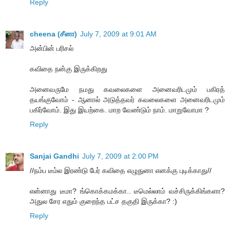
Reply
cheena (சீனா)
July 7, 2009 at 9:01 AM
அன்பின் பரிசல்
கவிதை நன்கு இருக்கிறது
அனைவருமே நமது கவலைகளை அனைவரிடமும் பகிரத்
தயங்குவோம் - ஆனால் அடுத்தவர் கவலைகளை அனைவரிடமும்
பகிர்வோம். இது இயற்கை. மாற வேண்டும் நாம். மாறுவோமா ?
Reply
Sanjai Gandhi
July 7, 2009 at 2:00 PM
//நம்ப டீம்ல இரண்டு பேர் கவிதை எழுதுனா எனக்கு புடிக்காது//
என்னாது டீமா? ங்கொக்கமக்கா.. டீமெல்லாம் வச்சிருக்கிங்களா?
அதுல சேர எதும் குறைந்த பட்ச தகுதி இருக்கா? :)
Reply