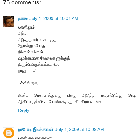
75 comments:
தராசு
July 4, 2009 at 10:04 AM
//எனினும்
அந்த
அடுத்த வரி எனக்குத்
தோன்றும்போது
நீங்கள் உங்கள்
வழக்கமான வேலைகளுக்குத்
திரும்பியிருக்கக்கூடும்.
நானும்...//
டச்சிங் தல,
நீண்ட மௌனத்துக்கு பிறகு அடுத்த ரவுண்டுக்கு ரெடி
ஆகிட்டிருக்கீங்க போலிருக்குது, சீக்கிரம் வாங்க.
Reply
நாடோடி இலக்கியன்
July 4, 2009 at 10:09 AM
//என் கவலைகளை