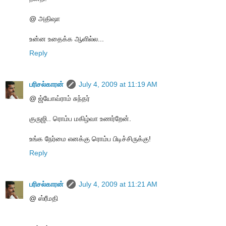
@ அதிஷா
உன்ன உதைக்க ஆளில்ல...
Reply
பரிசல்காரன்
July 4, 2009 at 11:19 AM
@ ஜ்யோவ்ராம் சுந்தர்
குருஜி.. ரொம்ப மகிழ்வா உணர்றேன்.
உங்க நேர்மை எனக்கு ரொம்ப பிடிச்சிருக்கு!
Reply
பரிசல்காரன்
July 4, 2009 at 11:21 AM
@ ஸ்ரீமதி