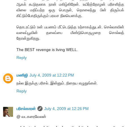
ஆகக் கூடுதலாக நான் மகிழ்கிறேன். உயிர்த்தோழன் பரிசளித்த
விலை மதிப்பற்ற ஒரு பொருள், தொலைந்து பின் திரும்பக்
கிட்டும்போதிருக்கும் பரவச நிலயெனக்கு.
தொடரட்டும் உன் பயணம் மீட்டெடுத்த உற்சாகத்துடன். செல்வாவின்
வலைப்பூவின் தலைப்பை மீண்டுமொருமுறை சொல்லத்
தோன்றுகிறது.
The BEST revenge is living WELL.
Reply
மணிஜி
July 4, 2009 at 12:22 PM
நல்ல இருக்கு பரிசல்..இன்னும்..நிறைய எழுதுங்கள்.
Reply
பரிசல்காரன்
July 4, 2009 at 12:26 PM
@ வடகரைவேலன்