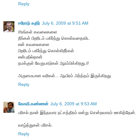
Reply
ஈரோடு கதிர்
July 6, 2009 at 9:51 AM
//உங்கள் கவலைகளை
நீங்கள் பிறரிடம் பகிர்ந்து கொள்வதைவிட
என் கவலைகளை
பிறரிடம் பகிர்ந்து கொள்கிறீர்கள்
என்பதில்தான்
நமக்குள் வேறுபாடுகள் ஆரம்பிக்கிறது.//
அருமையான வரிகள்... ஆயிரம் அர்த்தம் இருக்கிறது
Reply
கோவி.கண்ணன்
July 6, 2009 at 9:53 AM
பரிசல் தான் இந்தவார நட்சத்திரம் என்று சென்றவாரம் ஊகித்தேன்.
வாழ்த்துகள் பரிசல்.
Reply