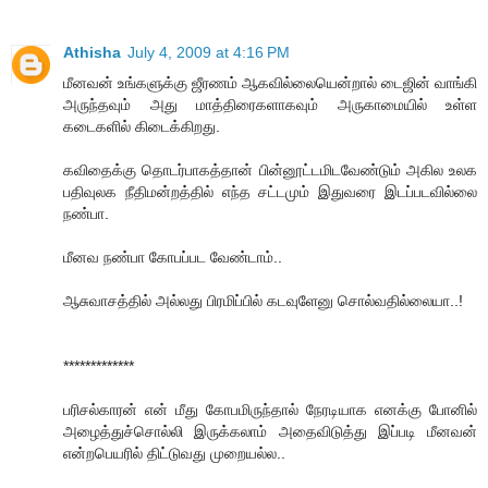
Athisha
July 4, 2009 at 4:16 PM
மீனவன் உங்களுக்கு ஜீரணம் ஆகவில்லையென்றால் டைஜின் வாங்கி
அருந்தவும் அது மாத்திரைகளாகவும் அருகாமையில் உள்ள
கடைகளில் கிடைக்கிறது.
கவிதைக்கு தொடர்பாகத்தான் பின்னூட்டமிடவேண்டும் அகில உலக
பதிவுலக நீதிமன்றத்தில் எந்த சட்டமும் இதுவரை இடப்படவில்லை
நண்பா.
மீனவ நண்பா கோபப்பட வேண்டாம்..
ஆசுவாசத்தில் அல்லது பிரமிப்பில் கடவுளேனு சொல்வதில்லையா..!
*************
பரிசல்காரன் என் மீது கோபமிருந்தால் நேரடியாக எனக்கு போனில்
அழைத்துச்சொல்லி இருக்கலாம் அதைவிடுத்து இப்படி மீனவன்
என்றபெயரில் திட்டுவது முறையல்ல..