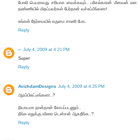
போலி பெயராவது சரியாக வைக்கவும்.. பரிசல்காரன் மீனவன் என
தண்ணியில் மிதப்பவர்கள் பேர்தான் வச்சுப்பீங்களா!
உங்கள் நேர்மையில் எருமை சாணி போட
Reply
--
July 4, 2009 at 4:21 PM
Super
Reply
AvizhdamDesigns
July 4, 2009 at 4:25 PM
ஆரம்பிசுட்டீங்களா..?
நியாயமா நான்தான் கோபப்படணும்..
நீங்க எதுக்கு வீணா டென்சன் ஆகறீங்க..?
Reply