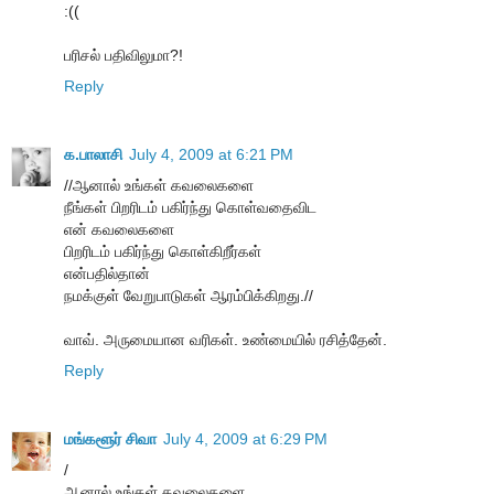
:((
பரிசல் பதிவிலுமா?!
Reply
க.பாலாசி
July 4, 2009 at 6:21 PM
//ஆனால் உங்கள் கவலைகளை
நீங்கள் பிறரிடம் பகிர்ந்து கொள்வதைவிட
என் கவலைகளை
பிறரிடம் பகிர்ந்து கொள்கிறீர்கள்
என்பதில்தான்
நமக்குள் வேறுபாடுகள் ஆரம்பிக்கிறது.//
வாவ். அருமையான வரிகள். உண்மையில் ரசித்தேன்.
Reply
மங்களூர் சிவா
July 4, 2009 at 6:29 PM
/
ஆனால் உங்கள் கவலைகளை