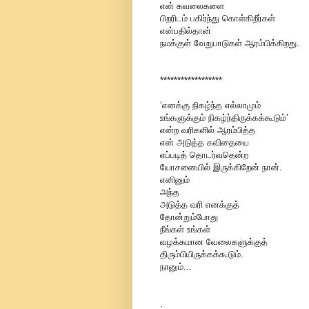
என் கவலைகளை
பிறரிடம் பகிர்ந்து கொள்கிறீர்கள்
என்பதில்தான்
நமக்குள் வேறுபாடுகள் ஆரம்பிக்கிறது.
******************
‘எனக்கு நிகழ்ந்த எல்லாமும்
உங்களுக்கும் நிகழ்ந்திருக்கக்கூடும்’
என்ற வரிகளில் ஆரம்பித்த
என் அடுத்த கவிதையை
எப்படித் தொடர்வதென்ற
யோசனையில் இருக்கிறேன் நான்.
எனினும்
அந்த
அடுத்த வரி எனக்குத்
தோன்றும்போது
நீங்கள் உங்கள்
வழக்கமான வேலைகளுக்குத்
திரும்பியிருக்கக்கூடும்.
நானும்...
.