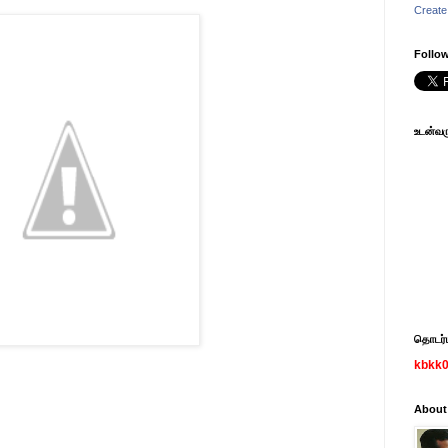
Create
Follow
உடன்வரு
தொடர்பு
kbkk
About