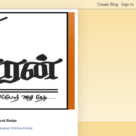
ook Badge
lkaaran Krishna Kumar