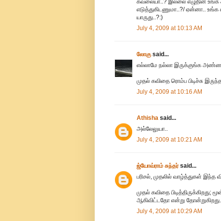
கவலையா..? இல்லை எழுதின உங்க
எடுத்துகிடணுமா..?/ ஏன்னா.. உங்
யாருது..?:)
July 4, 2009 at 10:13 AM
லோகு
said...
எல்லாமே நல்லா இருக்குங்க அண்ண
முதல் கவிதை ரொம்ப பிடிச்சு இருந்த
July 4, 2009 at 10:16 AM
Athisha
said...
அல்லேலுயா..
July 4, 2009 at 10:21 AM
ஜ்யோவ்ராம் சுந்தர்
said...
பரிசல், முதலில் வாழ்த்துகள் இந்த 
முதல் கவிதை பிடித்திருக்கிறது; ம
ஆகிவிட்டதோ என்று தோன்றுகிறது.
July 4, 2009 at 10:29 AM