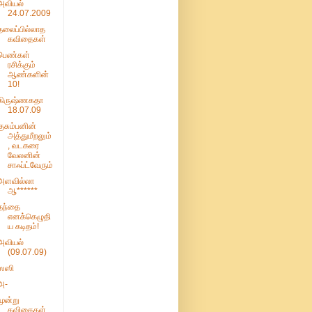
அவியல்
24.07.2009
தலைப்பில்லாத
கவிதைகள்
பெண்கள்
ரசிக்கும்
ஆண்களின்
10!
கிருஷ்ணகதா
18.07.09
குசும்பனின்
அத்துமீறலும்
, வடகரை
வேலனின்
சாஃப்ட்வேரும்
அள‌வில்லா
ஆ******
தந்தை
எனக்கெழுதி
ய கடிதம்!
அவியல்
(09.07.09)
ஸஸி
அ-
மூன்று
கவிதைகள்