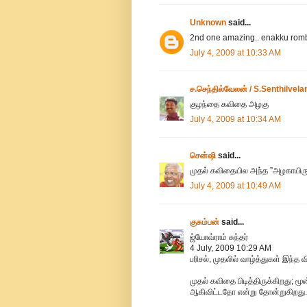
Unknown
said...
2nd one amazing.. enakku romba 
July 4, 2009 at 10:33 AM
ச.செந்தில்வேலன் / S.Senthilvela
குழந்தை கவிதை அழகு
July 4, 2009 at 10:34 AM
சென்ஷி
said...
முதல் கவிதையில அந்த ”அழகாயிருந
July 4, 2009 at 10:49 AM
குசும்பன்
said...
ஜ்யோவ்ராம் சுந்தர்
4 July, 2009 10:29 AM
பரிசல், முதலில் வாழ்த்துகள் இந்த 
முதல் கவிதை பிடித்திருக்கிறது; ம
ஆகிவிட்டதோ என்று தோன்றுகிறது./