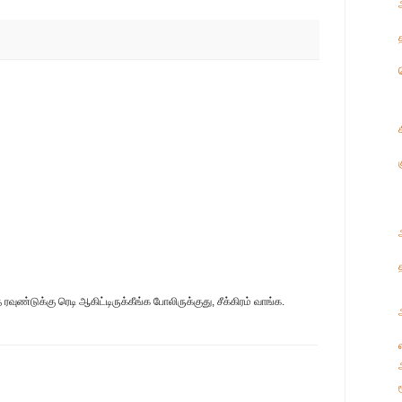
ுண்டுக்கு ரெடி ஆகிட்டிருக்கீங்க போலிருக்குது, சீக்கிரம் வாங்க.