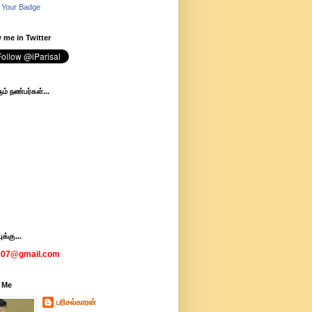
 Your Badge
 me in Twitter
ம் நண்பர்கள்...
க்கு...
007@gmail.com
 Me
பரிசல்காரன்