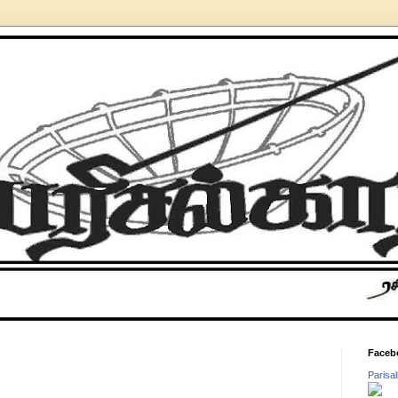
Faceb
Parisa