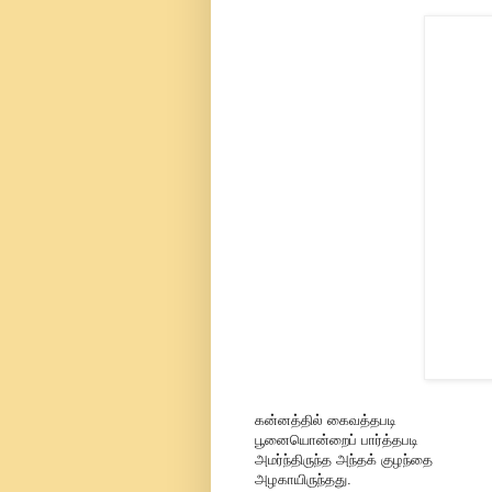
கன்னத்தில் கைவத்தபடி
பூனையொன்றைப் பார்த்தபடி
அமர்ந்திருந்த அந்தக் குழந்தை
அழகாயிருந்தது.