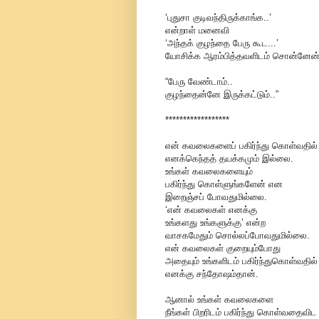
‘புதுசா குடிவந்திருக்காங்க..’
என்றாள் மனைவி
‘அந்தக் குழந்தை பேரு கூட...’
யோசிக்க ஆரம்பித்தவளிடம் சொன்னேன்
“பேரு வேண்டாம்..
குழந்தைன்னே இருக்கட்டும்..”
******************
என் கவலைகளைப் பகிர்ந்து கொள்வதில்
எனக்கெந்தத் தயக்கமும் இல்லை.
உங்கள் கவலைகளையும்
பகிர்ந்து கொள்ளுங்களேன் என
இறைஞ்சப் போவதுமில்லை.
‘என் கவலைகள் எனக்கு
உங்களது உங்களுக்கு’ என்ற
வாசகமேதும் சொல்லப்போவதுமில்லை.
என் கவலைகள் குறையும்போது
அதையும் உங்களிடம் பகிர்ந்துகொள்வதில்
எனக்கு சந்தோஷம்தான்.
ஆனால் உங்கள் கவலைகளை
நீங்கள் பிறரிடம் பகிர்ந்து கொள்வதைவிட