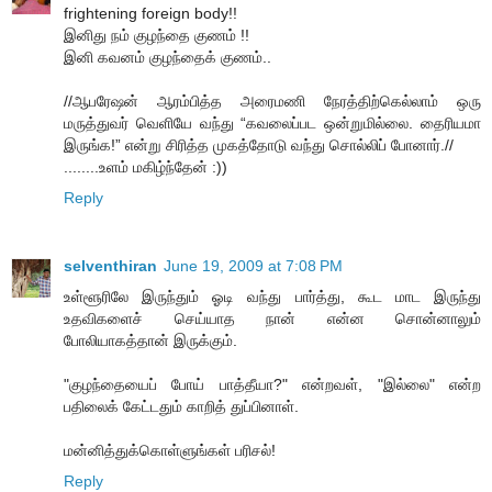
frightening foreign body!!
இனிது நம் குழந்தை குணம் !!
இனி கவனம் குழந்தைக் குணம்..
//ஆபரேஷன் ஆரம்பித்த அரைமணி நேரத்திற்கெல்லாம் ஒரு
மருத்துவர் வெளியே வந்து “கவலைப்பட ஒன்றுமில்லை. தைரியமா
இருங்க!” என்று சிரித்த முகத்தோடு வந்து சொல்லிப் போனார்.//
........உளம் மகிழ்ந்தேன் :))
Reply
selventhiran
June 19, 2009 at 7:08 PM
உள்ளூரிலே இருந்தும் ஓடி வந்து பார்த்து, கூட மாட இருந்து
உதவிகளைச் செய்யாத நான் என்ன சொன்னாலும்
போலியாகத்தான் இருக்கும்.
"குழந்தையைப் போய் பாத்தீயா?" என்றவள், "இல்லை" என்ற
பதிலைக் கேட்டதும் காறித் துப்பினாள்.
மன்னித்துக்கொள்ளுங்கள் பரிசல்!
Reply