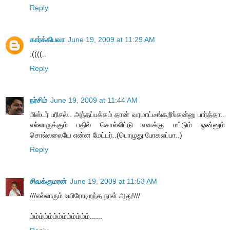
Reply
கார்க்கிபவா
June 19, 2009 at 11:29 AM
:((((..
Reply
நர்சிம்
June 19, 2009 at 11:44 AM
மிஸ்டர் பரிசல்.. அந்தப்பக்கம் தான் வரமாட்டீங்கறீங்கன்னு பார்த்தா..
எல்லாருக்கும் பதில் சொல்லிட்டு எனக்கு மட்டும் ஒன்னும்
சொல்லலையே என்ன மேட்டர்..(பொழுது போகலப்பா..)
Reply
சிவக்குமரன்
June 19, 2009 at 11:53 AM
///எல்லாரும் உயிரோடிறந்த நாள் அது!///
ம்ம்ம்ம்ம்ம்ம்ம்ம்ம்ம்ம்ம்......