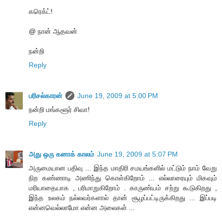
கரெக்ட்!
@ நான் ஆதவன்
நன்றி
Reply
பரிசல்காரன்
June 19, 2009 at 5:00 PM
நன்றி மங்களூர் சிவா!
Reply
அது ஒரு கனாக் காலம்
June 19, 2009 at 5:07 PM
அருமையான பதிவு ... இந்த மாதிரி சமயங்களில் மட்டும் நாம் வேறு
நிற கண்ணாடி அணிந்து கொள்கிறோம் ... எல்லாரையும் மிகவும்
மரியாதையாக , பரிமாறுகிறோம் . காருண்யம் சற்று கூடுகிறது ,
இந்த உலகம் நல்லவர்களால் தான் சூழப்பட்டிருக்கிறது ... இப்படி
என்னவெல்லாமோ என்ன அலைகள் ...