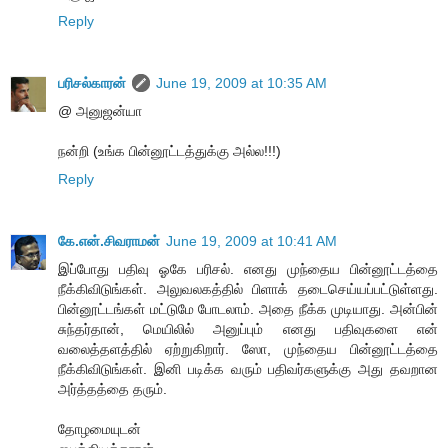
Reply
பரிசல்காரன்
June 19, 2009 at 10:35 AM
@ அனுஜன்யா
நன்றி (உங்க பின்னூட்டத்துக்கு அல்ல!!!)
Reply
கே.என்.சிவராமன்
June 19, 2009 at 10:41 AM
இப்போது பதிவு ஓகே பரிசல். எனது முந்தைய பின்னூட்டத்தை
நீக்கிவிடுங்கள். அலுவலகத்தில் பிளாக் தடைசெய்யப்பட்டுள்ளது.
பின்னூட்டங்கள் மட்டுமே போடலாம். அதை நீக்க முடியாது. அன்பின்
சுந்தர்தான், மெயிலில் அனுப்பும் எனது பதிவுகளை என்
வலைத்தளத்தில் ஏற்றுகிறார். ஸோ, முந்தைய பின்னூட்டத்தை
நீக்கிவிடுங்கள். இனி படிக்க வரும் பதிவர்களுக்கு அது தவறான
அர்த்தத்தை தரும்.
தோழமையுடன்