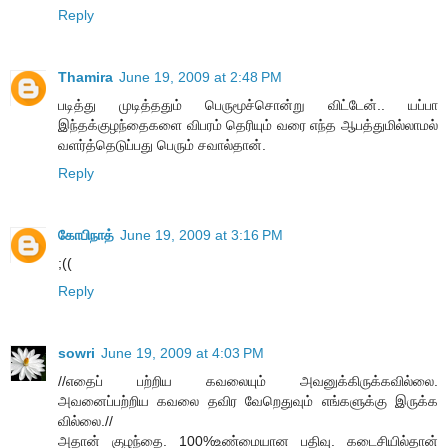
Reply
Thamira
June 19, 2009 at 2:48 PM
படித்து முடித்ததும் பெருமூச்சொன்று விட்டேன்.. யப்பா
இந்தக்குழந்தைகளை விபரம் தெரியும் வரை எந்த ஆபத்துமில்லாமல்
வளர்த்தெடுப்பது பெரும் சவால்தான்.
Reply
கோபிநாத்
June 19, 2009 at 3:16 PM
;((
Reply
sowri
June 19, 2009 at 4:03 PM
//எதைப் பற்றிய கவலையும் அவனுக்கிருக்கவில்லை.
அவனைப்பற்றிய கவலை தவிர வேறெதுவும் எங்களுக்கு இருக்க
வில்லை.//
அதான் குழந்தை. 100%உண்மையான பதிவு. கடைசியில்தான்