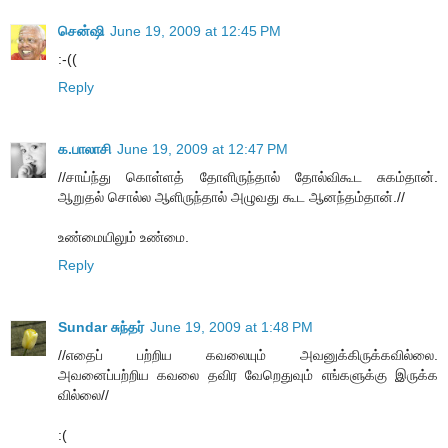
சென்ஷி
June 19, 2009 at 12:45 PM
:-((
Reply
க.பாலாசி
June 19, 2009 at 12:47 PM
//சாய்ந்து கொள்ளத் தோளிருந்தால் தோல்விகூட சுகம்தான்.
ஆறுதல் சொல்ல ஆளிருந்தால் அழுவது கூட ஆனந்தம்தான்.//
உண்மையிலும் உண்மை.
Reply
Sundar சுந்தர்
June 19, 2009 at 1:48 PM
//எதைப் பற்றிய கவலையும் அவனுக்கிருக்கவில்லை.
அவனைப்பற்றிய கவலை தவிர வேறெதுவும் எங்களுக்கு இருக்க
வில்லை//
:(