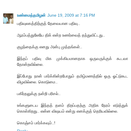
உண்மைத்தமிழன்
June 19, 2009 at 7:16 PM
பதிவுலகத்திற்குத் தேவையான பதிவு..
ஆரம்பத்துலேயே திக் என்ற உணர்வைத் தந்துவிட்டது..
குழந்தைக்கு எனது அன்பு முத்தங்கள்..
இந்தப் பதிவு மிக முக்கியமானதாக ஒருவருக்குக் கூடவா
தோன்றவில்லை.
இப்போது நான் பார்க்கின்றபோதும் தமிழ்மணத்தில் ஒரு ஓட்டுகூட
விழவில்லை. கொடுமை..
பகிர்தலுக்கு நன்றி பரிசல்..
உங்களுடைய இந்தத் தளம் திறப்பதற்கு அதிக நேரம் எடுத்துக்
கொள்கிறது.. என்ன விஷயம் என்று எனக்குத் தெரியவில்லை.
கொஞ்சம் பார்க்கவும்..!