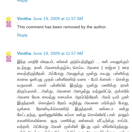
Reply
Vinitha
June 19, 2009 at 11:57 AM
This comment has been removed by the author.
Reply
Vinitha
June 19, 2009 at 11:57 AM
இந்த மாதிரி விஷயம், எங்கள் குடும்பத்திலும் ... என் மகனுக்கும்
நடந்தது. நான் அவரைக்குழ்ம்பு செய்ய அவரை ( ராஜ்மா ) ஊற
வைத்திருந்தேன். அப்போது அவனுக்கு மூன்று வயது. பள்ளிக்கு
காலை ஒன்பது முதல் பன்னிரண்டு வரை - பேபி க்ளாஸ் - சென்று
வருவான். மகள் பள்ளியில் இருந்து மூன்று மணிக்கு தான்
திரும்புவாள்....அன்று, அவனை அழைத்து வந்துவிட்டு, குக்கரில்
அவரை வேக வைத்து சமைக்க ஆரம்பித்தேன். அவர் டிவி முன்
இருந்தான். கொஞ்சம் நேரம் கழித்து அவனை பார்க்கும் போது,
மூக்கை நோண்டிக்கொண்டு இருந்தான். என்னடா என்று
கேட்டதற்கு, ஒண்ணுமில்லே சும்மா என்று சொல்லிவிட்டான். நானும்
கவனிக்கவில்லை. ஒரு மணிக்கு என்னவர் வீட்டிற்க்கு சாப்பிட
வந்தார். அப்போது அவன் மூக்கின் இடது புறம் வீங்கியிருந்தது.