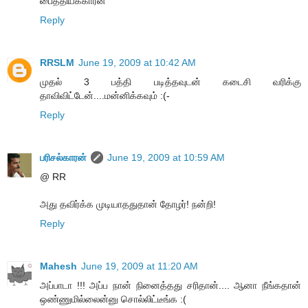
பைத்தியக்காரன்
Reply
RRSLM
June 19, 2009 at 10:42 AM
முதல் 3 பத்தி படித்தவுடன் கடைசி வரிக்கு
தாவிவிட்டேன்....மன்னிக்கவும் :(-
Reply
பரிசல்காரன்
June 19, 2009 at 10:59 AM
@ RR
அது தவிர்க்க முடியாததுதான் தோழர்! நன்றி!
Reply
Mahesh
June 19, 2009 at 11:20 AM
அப்பாடா !!! அப்ப நான் நினைத்தது சரிதான்.... ஆனா நீங்கதான்
ஒண்ணுமில்லைன்னு சொல்லிட்டீங்க :(