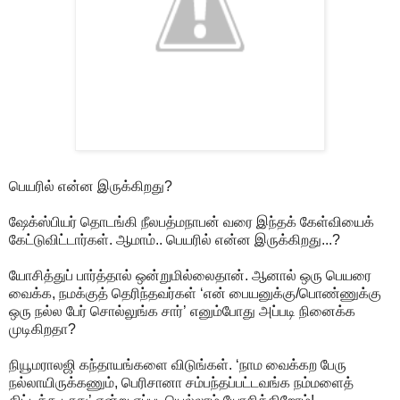
பெயரில் என்ன இருக்கிறது?
ஷேக்ஸ்பியர் தொடங்கி நீலபத்மநாபன் வரை இந்தக் கேள்வியைக்
கேட்டுவிட்டார்கள். ஆமாம்.. பெயரில் என்ன இருக்கிறது...?
யோசித்துப் பார்த்தால் ஒன்றுமில்லைதான். ஆனால் ஒரு பெயரை
வைக்க, நமக்குத் தெரிந்தவர்கள் ‘என் பையனுக்கு/பொண்ணுக்கு
ஒரு நல்ல பேர் சொல்லுங்க சார்’ எனும்போது அப்படி நினைக்க
முடிகிறதா?
நியூமராலஜி கந்தாயங்களை விடுங்கள். ‘நாம வைக்கற பேரு
நல்லாயிருக்கணும், பெரிசானா சம்பந்தப்பட்டவங்க நம்மளைத்