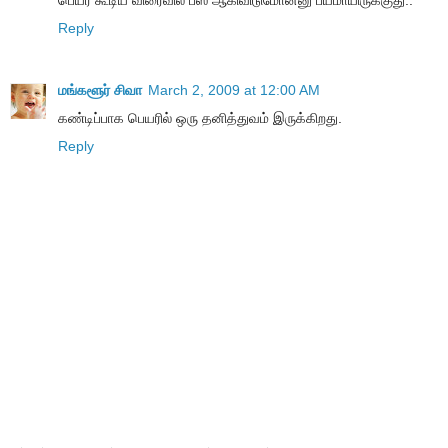
பெயர் கூடிய விரைவில் பீஸ் ஆகிவிடுமோன்னு பயமாயிருக்குது..
Reply
மங்களூர் சிவா
March 2, 2009 at 12:00 AM
கண்டிப்பாக பெயரில் ஒரு தனித்துவம் இருக்கிறது.
Reply