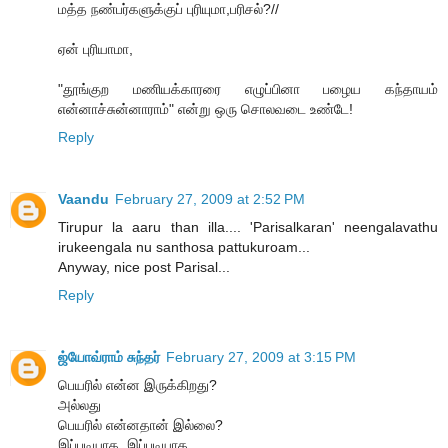
மத்த நண்பர்களுக்குப் புரியுமா,பரிசல்?//
ஏன் புரியாமா,
"தூங்குற மணியக்காரரை எழுப்பினா பழைய கந்தாயம்
என்னாச்சுன்னாராம்" என்று ஒரு சொலவடை உண்டே!
Reply
Vaandu
February 27, 2009 at 2:52 PM
Tirupur la aaru than illa.... 'Parisalkaran' neengalavathu
irukeengala nu santhosa pattukuroam...
Anyway, nice post Parisal...
Reply
ஜ்யோவ்ராம் சுந்தர்
February 27, 2009 at 3:15 PM
பெயரில் என்ன இருக்கிறது?
அல்லது
பெயரில் என்னதான் இல்லை?
இப்படியாக, இப்படியாக...