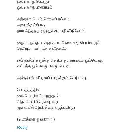
ஒவ்வொரு பெயரும்
ஒவ்வொரு பரிணாமம்
அந்தந்த பெயர் சொல்லி நம்மை
அழைக்கும்போது
நாம் அந்தந்த சூழலுக்கு மாறி விடுவோம்.
ஒரு நபருக்கு, என்னுடைய அனைத்து பெயர்களும்
தெரியுமா என்றால், சந்தேகமே.
என் நண்பர்களுக்கு தெரியாது..காரணம் ஒவ்வொரு
வட்டத்திலும் வேறு வேறு பெயர்..
அதேபோல் வீட்டிலும் யாருக்கும் தெரியாது..
மொத்தத்தில்
ஒரு பெயரில் அழைத்தால்
அது செவியில் நுழைந்து
மூளையில் ஆயிரத்தை எழுப்புகிறது
(மொக்கை ஓவரோ ? )
Reply