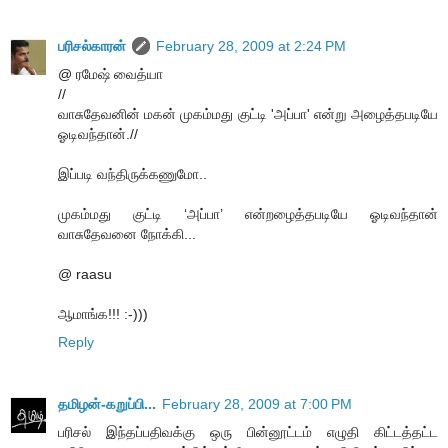
பரிசல்காரன்
February 28, 2009 at 2:24 PM
@ ரமேஷ் வைத்யா
//
வாசுதேவனின் மகன் முகம்மது குட்டி 'அப்பா' என்று அழைத்தபடியே
ஓடிவந்தான்.//
இப்படி வந்திருக்கணுமோ..
முகம்மது குட்டி ‘அப்பா’ என்றழைத்தபடியே ஓடிவந்தான்
வாசுதேவனை நோக்கி...
@ raasu
ஆமாங்க!!! :-)))
Reply
தமிழன்-கறுப்பி...
February 28, 2009 at 7:00 PM
பரிசல் இந்தப்பதிவக்கு ஒரு பின்னூட்டம் எழுதி கிட்டத்தட்ட