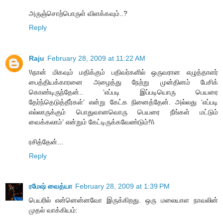
அருஞ்சொற்பொருள் விளக்கவும்..?
Reply
Raju
February 28, 2009 at 11:22 AM
\\நான் மிகவும் மதிக்கும் பதிவர்களில் ஒருவரான எழுத்தாளர்
பைத்தியக்காரனை அழைத்து நேற்று முன்தினம் பேசிக்
கொண்டிருந்தேன்.. ‘எப்படி இப்படியொரு பெயரை
தேர்ந்தெடுத்தீர்கள்’ என்று கேட்க நினைத்தேன். அல்லது ‘எப்படி
எல்லாருக்கும் பொதுவானவொரு பெயரை நீங்கள் மட்டும்
வைக்கலாம்’ என்றும் கேட்டிருக்கவேண்டும்!\\
ரசித்தேன்...
Reply
ரமேஷ் வைத்யா
February 28, 2009 at 1:39 PM
பெயரில் என்னென்னவோ இருக்கிறது. ஒரு மலையாள நாவலின்
முதல் வாக்கியம்: