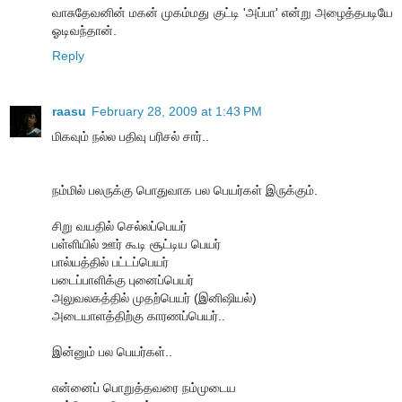
வாசுதேவனின் மகன் முகம்மது குட்டி 'அப்பா' என்று அழைத்தபடியே
ஓடிவந்தான்.
Reply
raasu
February 28, 2009 at 1:43 PM
மிகவும் நல்ல பதிவு பரிசல் சார்..
நம்மில் பலருக்கு பொதுவாக பல பெயர்கள் இருக்கும்.
சிறு வயதில் செல்லப்பெயர்
பள்ளியில் ஊர் கூடி சூட்டிய பெயர்
பால்யத்தில் பட்டப்பெயர்
படைப்பாளிக்கு புனைப்பெயர்
அலுவலகத்தில் முதற்பெயர் (இனிஷியல்)
அடையாளத்திற்கு காரணப்பெயர்..
இன்னும் பல பெயர்கள்..
என்னைப் பொறுத்தவரை நம்முடைய