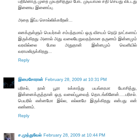
பதினொரு முறை முயற்சித்தும் போட முடியாமல் சதி செய்து விட்டது
இணைய இணைப்பு.
அதை இப்ப சொல்லிக்கறேன்...
எனக்குள்ளும் பெயர்கள் சம்பந்தமாய் ஒரு விசயம் நெடு நாட்களாய்
இருக்கிறது அனால் அது வலையேறுவதற்கான தருணம் இன்னமும்
வரவில்லை போல அதுதான் இன்னமும் வெளியில்
வராமலிருக்கிறது...
Reply
இமைசோரான்
February 28, 2009 at 10:31 PM
பரிசல், நாள் பூரா உக்காந்து பயங்கரமா யோசித்து,
இன்னைக்குத்தான் ஒரு வலைப்பூவைத் தொடங்கினேன்.....பரிசல்.
பெயரில் என்னமோ இல்ல, எல்லாமே இருக்கிறது என்பது என்
எண்ணம்.
Reply
ச.முத்துவேல்
February 28, 2009 at 10:44 PM