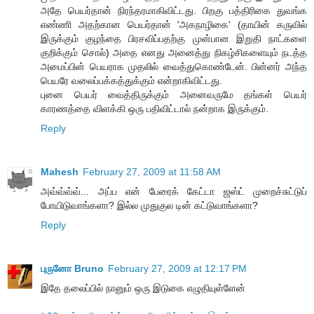
அதே பெயர்தான் நிரந்தரமாகிவிட்டது. பிறகு பத்திரிகை துவங்க
எண்ணி அதற்கான பெயர்தான் 'அகநாழிகை' (தாயின் கருவில்
இருக்கும் குழந்தை பிரசவிப்பதற்கு முன்பான இறுதி நாட்களை
குறிக்கும் சொல்) அதை எனது அனைத்து நிகழ்சிகளையும் நடத்த
அமைப்பின் பெயராக முதலில் வைத்துகொண்டேன். பின்னர் அந்த
பெயரே வலைப்பக்கத்துக்கும் என்றாகிவிட்டது.
புனை பெயர் வைத்திருக்கும் அனைவருமே தங்கள் பெயர்
காரணத்தை விளக்கி ஒரு பதிவிட்டால் நன்றாக இருக்கும்.
Reply
Mahesh
February 27, 2009 at 11:58 AM
அவ்வ்வ்வ்... அப்ப என் பேரைக் கேட்டா ஜஸ்ட் முறைச்சுட்டுப்
போயிடுவாங்களா? இல்ல முதுகுல டின் கட்டுவாங்களா?
Reply
புருனோ Bruno
February 27, 2009 at 12:17 PM
இதே தலைப்பில் நானும் ஒரு இடுகை எழுதியுள்ளேன்