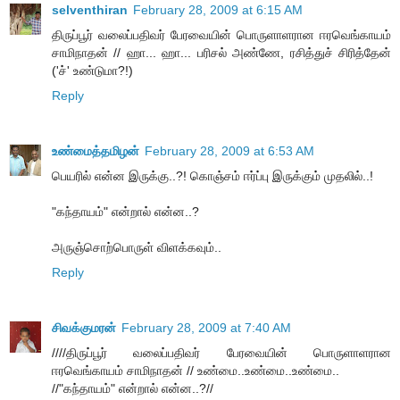
selventhiran
February 28, 2009 at 6:15 AM
திருப்பூர் வலைப்பதிவர் பேரவையின் பொருளாளரான ஈரவெங்காயம்
சாமிநாதன் // ஹா... ஹா... பரிசல் அண்ணே, ரசித்துச் சிரித்தேன்
('ச்' உண்டுமா?!)
Reply
உண்மைத்தமிழன்
February 28, 2009 at 6:53 AM
பெயரில் என்ன இருக்கு..?! கொஞ்சம் ஈர்ப்பு இருக்கும் முதலில்..!
"கந்தாயம்" என்றால் என்ன..?
அருஞ்சொற்பொருள் விளக்கவும்..
Reply
சிவக்குமரன்
February 28, 2009 at 7:40 AM
////திருப்பூர் வலைப்பதிவர் பேரவையின் பொருளாளரான
ஈரவெங்காயம் சாமிநாதன் // உண்மை..உண்மை..உண்மை..
//"கந்தாயம்" என்றால் என்ன..?//