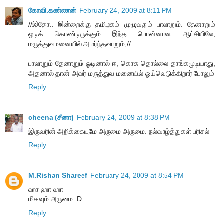
கோவி.கண்ணன்
February 24, 2009 at 8:11 PM
//இதோ.. இன்றைக்கு தமிழகம் முழுவதும் பாலாறும், தேனாறும்
ஓடிக் கொண்டிருக்கும் இந்த பொன்னான ஆட்சியிலே,
மருத்துவமனையில் அமர்ந்தவாறும்,//
பாலாறும் தேனாறும் ஓடினால் ஈ, கொசு தொல்லை தாங்கமுடியாது,
அதனால் தான் அவர் மருத்துவ மனையில் ஓய்வெடுக்கிறார் போலும்
Reply
cheena (சீனா)
February 24, 2009 at 8:38 PM
இருவரின் அறிக்கையுமே அருமை அருமை. நல்வாழ்த்துகள் பரிசல்
Reply
M.Rishan Shareef
February 24, 2009 at 8:54 PM
ஹா ஹா ஹா
மிகவும் அருமை :D
Reply