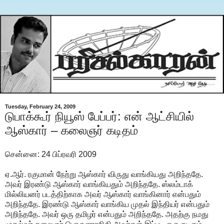
Tuesday, February 24, 2009
டுபாக்கூர் நியூஸ் பேப்பர்: என் ஆட்சியில்
ஆஸ்கார் – கலைஞர் கடிதம்
சென்னை: 24 பிப்ரவரி 2009
ஏ.ஆர். ரகுமான் நேற்று ஆஸ்கார் விருது வாங்கியது அறிந்ததே.
அவர் இரண்டு ஆஸ்கார் வாங்கியதும் அறிந்ததே. ஸ்லம்டாக்
மில்லியனர் படத்திற்காக அவர் ஆஸ்கார் வாங்கினார் என்பதும்
அறிந்ததே. இரண்டு ஆஸ்கார் வாங்கிய முதல் இந்தியர் என்பதும்
அறிந்ததே. அவர் ஒரு தமிழர் என்பதும் அறிந்ததே. அதற்கு நமது