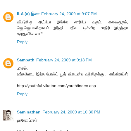
ILA (a) இளா
February 24, 2009 at 9:07 PM
வீட்டுக்கு ஆட்டோ இல்லே லாரியே வரும். கலைஞரும்,
ஜெ.ஜெயலலிதாவும் இந்தப் பதிவ படிக்கிற மாதிரி இருந்தா
எழுதுவீங்களா?
Reply
Sampath
February 24, 2009 at 9:18 PM
பரிசல்,
உங்களோட இந்த போஸ்ட் யூத் விகடன்ல வந்திருக்கு .. கங்கிராட்ஸ்
...
http://youthful.vikatan.com/youth/index.asp
Reply
Saminathan
February 24, 2009 at 10:30 PM
ஹலோ ப்ரதர்,