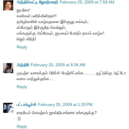
அத்திவெட்டி ஜோதிபாரதி
February 25, 2009 at 7:58 AM
ஐயகோ!
கண்கள் பனிக்கின்றன!!
தமிழர்களின் வாழ்வுதனை இச்சூது கவ்வும்,
எப்போதும் இச்சூதே வெல்லும்,
மக்களுக்கு அம்மேயும், ஐயாவும் போடும் நாமம் வாழ்க!
ஜெய் கிந்த்!
Reply
அத்திரி
February 25, 2009 at 8:36 AM
முடிஞ்ச வரைக்கும் பிரிச்சி மேஞ்சிட்டீங்க.......... வூட்டுக்கு ஆட்டோ
வராம பாத்துக்குங்க....
Reply
பட்டாம்பூச்சி
February 25, 2009 at 1:20 PM
தைரியம் கொஞ்சம் ஜாஸ்தியாங்ணா உங்களுக்கு?
:))
Reply