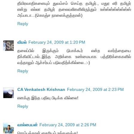
தீவிரவாதிகளையும் துவம்சம் செய்த தமிழர்., மதுர எரி தமிழர்
என்று எல்லா தமிழர் தலைவலிகளிலிருந்தும் உஸ்ஸ்ஸ்ஸ்ஸ்ஸ்ஸ்ஸ்
அப்பாடா...(கொஞ்ச நாளைக்குத்தான்)
Reply
விமல்
February 24, 2009 at 1:20 PM
தலைப்பில் இருக்கும் டுபாக்கூர் என்ற வார்த்தையை
நீக்கிவிட்டால்..இந்த அறிக்கை உண்மையாக பத்திரிக்கைகளில்
வந்தாலும் ஆச்சர்யப் படுவதிற்க்கில்லை..:-)
Reply
CA Venkatesh Krishnan
February 24, 2009 at 2:23 PM
எனக்கு இந்த பதிவு பிடிக்க வில்லை!
Reply
வால்பையன்
February 24, 2009 at 2:26 PM
ரொம்பத்தான் தைரியம் உங்களுக்கு!