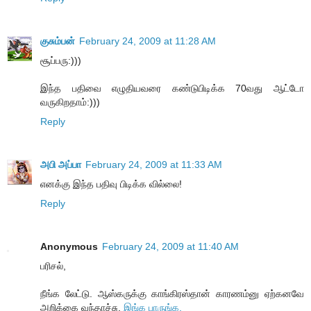
குசும்பன்
February 24, 2009 at 11:28 AM
சூப்பரு:)))
இந்த பதிவை எழுதியவரை கண்டுபிடிக்க 70வது ஆட்டோ
வருகிறதாம்:)))
Reply
அபி அப்பா
February 24, 2009 at 11:33 AM
எனக்கு இந்த பதிவு பிடிக்க வில்லை!
Reply
Anonymous
February 24, 2009 at 11:40 AM
பரிசல்,
நீங்க லேட்டு. ஆஸ்கருக்கு காங்கிரஸ்தான் காரணம்னு ஏற்கனவே
அறிக்கை வந்தாச்சு.
இங்க பாருங்க.