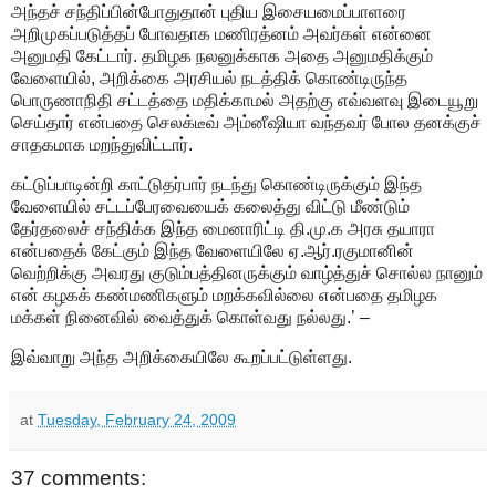
அந்தச் சந்திப்பின்போதுதான் புதிய இசையமைப்பாளரை
அறிமுகப்படுத்தப் போவதாக மணிரத்னம் அவர்கள் என்னை
அனுமதி கேட்டார். தமிழக நலனுக்காக அதை அனுமதிக்கும்
வேளையில், அறிக்கை அரசியல் நடத்திக் கொண்டிருந்த
பொருணாநிதி சட்டத்தை மதிக்காமல் அதற்கு எவ்வளவு இடையூறு
செய்தார் என்பதை செலக்டீவ் அம்னீஷியா வந்தவர் போல தனக்குச்
சாதகமாக மறந்துவிட்டார்.
கட்டுப்பாடின்றி காட்டுதர்பார் நடந்து கொண்டிருக்கும் இந்த
வேளையில் சட்டப்பேரவையைக் கலைத்து விட்டு மீண்டும்
தேர்தலைச் சந்திக்க இந்த மைனாரிட்டி தி.மு.க அரசு தயாரா
என்பதைக் கேட்கும் இந்த வேளையிலே ஏ.ஆர்.ரகுமானின்
வெற்றிக்கு அவரது குடும்பத்தினருக்கும் வாழ்த்துச் சொல்ல நானும்
என் கழகக் கண்மணிகளும் மறக்கவில்லை என்பதை தமிழக
மக்கள் நினைவில் வைத்துக் கொள்வது நல்லது.’ –
இவ்வாறு அந்த அறிக்கையிலே கூறப்பட்டுள்ளது.
at
Tuesday, February 24, 2009
37 comments: