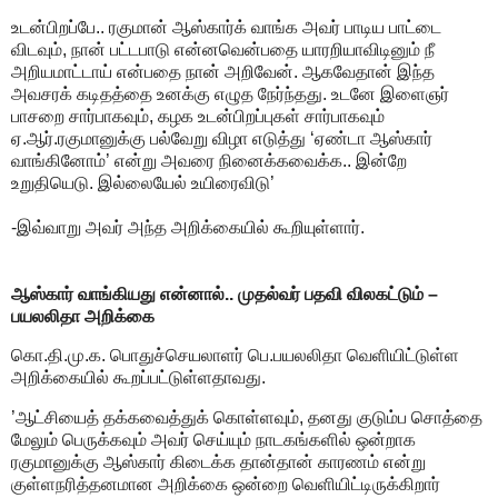
உடன்பிறப்பே.. ரகுமான் ஆஸ்கார்க் வாங்க அவர் பாடிய பாட்டை
விடவும், நான் பட்டபாடு என்னவென்பதை யாரறியாவிடினும் நீ
அறியமாட்டாய் என்பதை நான் அறிவேன். ஆகவேதான் இந்த
அவசரக் கடிதத்தை உனக்கு எழுத நேர்ந்தது. உடனே இளைஞர்
பாசறை சார்பாகவும், கழக உடன்பிறப்புகள் சார்பாகவும்
ஏ.ஆர்.ரகுமானுக்கு பல்வேறு விழா எடுத்து ‘ஏண்டா ஆஸ்கார்
வாங்கினோம்’ என்று அவரை நினைக்கவைக்க.. இன்றே
உறுதியெடு. இல்லையேல் உயிரைவிடு’
-இவ்வாறு அவர் அந்த அறிக்கையில் கூறியுள்ளார்.
ஆஸ்கார் வாங்கியது என்னால்.. முதல்வர் பதவி விலகட்டும் –
பயலலிதா அறிக்கை
கொ.தி.மு.க. பொதுச்செயலாளர் பெ.பயலலிதா வெளியிட்டுள்ள
அறிக்கையில் கூறப்பட்டுள்ளதாவது.
’ஆட்சியைத் தக்கவைத்துக் கொள்ளவும், தனது குடும்ப சொத்தை
மேலும் பெருக்கவும் அவர் செய்யும் நாடகங்களில் ஒன்றாக
ரகுமானுக்கு ஆஸ்கார் கிடைக்க தான்தான் காரணம் என்று
குள்ளநரித்தனமான அறிக்கை ஒன்றை வெளியிட்டிருக்கிறார்