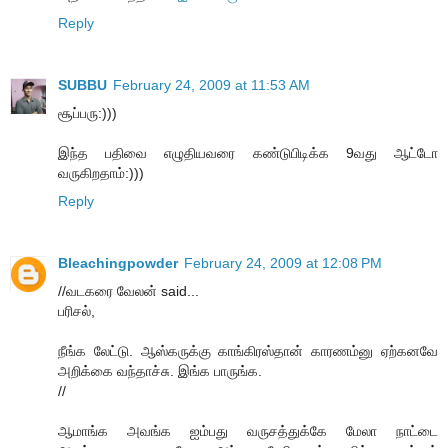
Reply
SUBBU
February 24, 2009 at 11:53 AM
சூப்பரு:)))
இந்த பதிவை எழுதியவரை கண்டுபிடிக்க 9வது ஆட்டோ
வருகிறதாம்:)))
Reply
Bleachingpowder
February 24, 2009 at 12:08 PM
//வடகரை வேலன் said...
பரிசல்,
நீங்க லேட்டு. ஆஸ்கருக்கு காங்கிரஸ்தான் காரணம்னு ஏற்கனவே
அறிக்கை வந்தாச்சு. இங்க பாருங்க.
//
ஆமாங்க அவங்க ஐம்பது வருசத்துக்கே மேலா நாட்டை