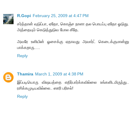
R.Gopi
February 25, 2009 at 4:47 PM
சர்த்தான் வுடுப்பா, ஏதோ, கொஞ்ச நாளா தல பொயப்பு ஏதோ ஓடுது.
அத்தையும் கெடுத்துடுவ போல கீதே.
அவரே உளியின் ஓசைக்கு ஏதாவது அவார்ட் கெடைக்குமான்னு
பாக்கறாரு.....
Reply
Thamira
March 1, 2009 at 4:38 PM
இப்படியொரு விஷயத்தை எதிர்பார்க்கவில்லை உங்களிடமிருந்து..
ரசிக்கமுடியவில்லை.. ஸாரி பரிசல்!
Reply