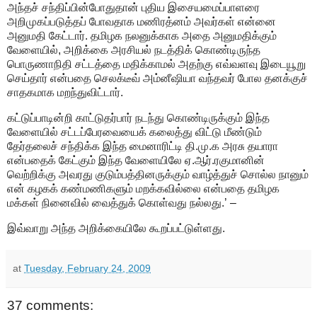
அந்தச் சந்திப்பின்போதுதான் புதிய இசையமைப்பாளரை
அறிமுகப்படுத்தப் போவதாக மணிரத்னம் அவர்கள் என்னை
அனுமதி கேட்டார். தமிழக நலனுக்காக அதை அனுமதிக்கும்
வேளையில், அறிக்கை அரசியல் நடத்திக் கொண்டிருந்த
பொருணாநிதி சட்டத்தை மதிக்காமல் அதற்கு எவ்வளவு இடையூறு
செய்தார் என்பதை செலக்டீவ் அம்னீஷியா வந்தவர் போல தனக்குச்
சாதகமாக மறந்துவிட்டார்.
கட்டுப்பாடின்றி காட்டுதர்பார் நடந்து கொண்டிருக்கும் இந்த
வேளையில் சட்டப்பேரவையைக் கலைத்து விட்டு மீண்டும்
தேர்தலைச் சந்திக்க இந்த மைனாரிட்டி தி.மு.க அரசு தயாரா
என்பதைக் கேட்கும் இந்த வேளையிலே ஏ.ஆர்.ரகுமானின்
வெற்றிக்கு அவரது குடும்பத்தினருக்கும் வாழ்த்துச் சொல்ல நானும்
என் கழகக் கண்மணிகளும் மறக்கவில்லை என்பதை தமிழக
மக்கள் நினைவில் வைத்துக் கொள்வது நல்லது.’ –
இவ்வாறு அந்த அறிக்கையிலே கூறப்பட்டுள்ளது.
at
Tuesday, February 24, 2009
37 comments: