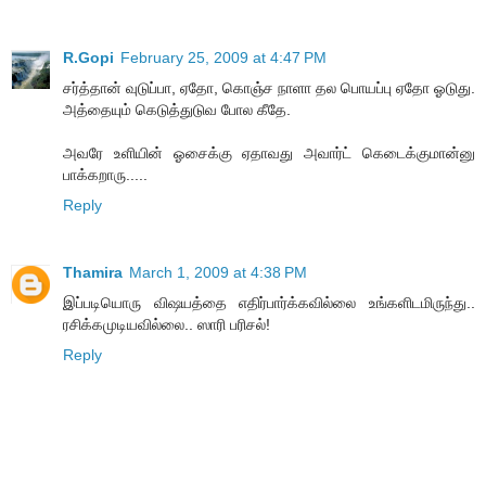
R.Gopi
February 25, 2009 at 4:47 PM
சர்த்தான் வுடுப்பா, ஏதோ, கொஞ்ச நாளா தல பொயப்பு ஏதோ ஓடுது.
அத்தையும் கெடுத்துடுவ போல கீதே.
அவரே உளியின் ஓசைக்கு ஏதாவது அவார்ட் கெடைக்குமான்னு
பாக்கறாரு.....
Reply
Thamira
March 1, 2009 at 4:38 PM
இப்படியொரு விஷயத்தை எதிர்பார்க்கவில்லை உங்களிடமிருந்து..
ரசிக்கமுடியவில்லை.. ஸாரி பரிசல்!
Reply