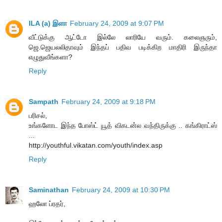
ILA (a) இளா
February 24, 2009 at 9:07 PM
வீட்டுக்கு ஆட்டோ இல்லே லாரியே வரும். கலைஞரும்,
ஜெ.ஜெயலலிதாவும் இந்தப் பதிவ படிக்கிற மாதிரி இருந்தா
எழுதுவீங்களா?
Reply
Sampath
February 24, 2009 at 9:18 PM
பரிசல்,
உங்களோட இந்த போஸ்ட் யூத் விகடன்ல வந்திருக்கு .. கங்கிராட்ஸ்
...
http://youthful.vikatan.com/youth/index.asp
Reply
Saminathan
February 24, 2009 at 10:30 PM
ஹலோ ப்ரதர்,