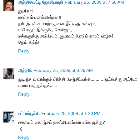
அத்திவெட்டி ஜோதிபாரதி
February 25, 2009 at 7:58 AM
ஐயகோ!
கண்கள் பனிக்கின்றன!!
தமிழர்களின் வாழ்வுதனை இச்சூது கவ்வும்,
எப்போதும் இச்சூதே வெல்லும்,
மக்களுக்கு அம்மேயும், ஐயாவும் போடும் நாமம் வாழ்க!
ஜெய் கிந்த்!
Reply
அத்திரி
February 25, 2009 at 8:36 AM
முடிஞ்ச வரைக்கும் பிரிச்சி மேஞ்சிட்டீங்க.......... வூட்டுக்கு ஆட்டோ
வராம பாத்துக்குங்க....
Reply
பட்டாம்பூச்சி
February 25, 2009 at 1:20 PM
தைரியம் கொஞ்சம் ஜாஸ்தியாங்ணா உங்களுக்கு?
:))
Reply