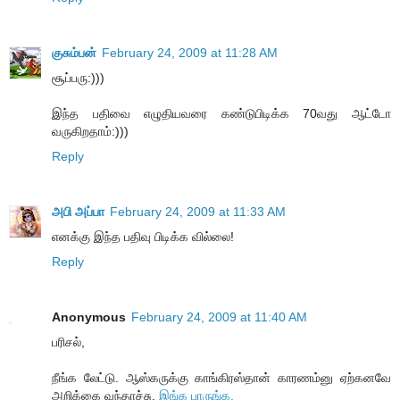
குசும்பன்
February 24, 2009 at 11:28 AM
சூப்பரு:)))
இந்த பதிவை எழுதியவரை கண்டுபிடிக்க 70வது ஆட்டோ
வருகிறதாம்:)))
Reply
அபி அப்பா
February 24, 2009 at 11:33 AM
எனக்கு இந்த பதிவு பிடிக்க வில்லை!
Reply
Anonymous
February 24, 2009 at 11:40 AM
பரிசல்,
நீங்க லேட்டு. ஆஸ்கருக்கு காங்கிரஸ்தான் காரணம்னு ஏற்கனவே
அறிக்கை வந்தாச்சு.
இங்க பாருங்க.