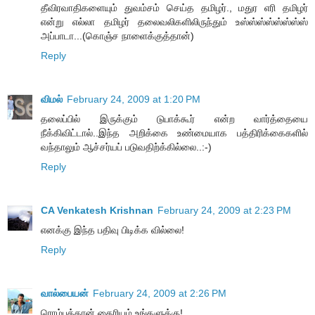
தீவிரவாதிகளையும் துவம்சம் செய்த தமிழர்., மதுர எரி தமிழர்
என்று எல்லா தமிழர் தலைவலிகளிலிருந்தும் உஸ்ஸ்ஸ்ஸ்ஸ்ஸ்ஸ்ஸ்
அப்பாடா...(கொஞ்ச நாளைக்குத்தான்)
Reply
விமல்
February 24, 2009 at 1:20 PM
தலைப்பில் இருக்கும் டுபாக்கூர் என்ற வார்த்தையை
நீக்கிவிட்டால்..இந்த அறிக்கை உண்மையாக பத்திரிக்கைகளில்
வந்தாலும் ஆச்சர்யப் படுவதிற்க்கில்லை..:-)
Reply
CA Venkatesh Krishnan
February 24, 2009 at 2:23 PM
எனக்கு இந்த பதிவு பிடிக்க வில்லை!
Reply
வால்பையன்
February 24, 2009 at 2:26 PM
ரொம்பத்தான் தைரியம் உங்களுக்கு!