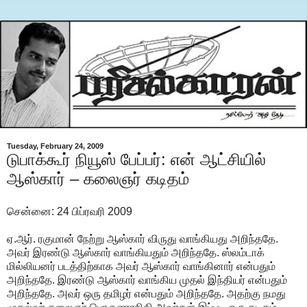
Tuesday, February 24, 2009
டுபாக்கூர் நியூஸ் பேப்பர்: என் ஆட்சியில்
ஆஸ்கார் – கலைஞர் கடிதம்
சென்னை: 24 பிப்ரவரி 2009
ஏ.ஆர். ரகுமான் நேற்று ஆஸ்கார் விருது வாங்கியது அறிந்ததே.
அவர் இரண்டு ஆஸ்கார் வாங்கியதும் அறிந்ததே. ஸ்லம்டாக்
மில்லியனர் படத்திற்காக அவர் ஆஸ்கார் வாங்கினார் என்பதும்
அறிந்ததே. இரண்டு ஆஸ்கார் வாங்கிய முதல் இந்தியர் என்பதும்
அறிந்ததே. அவர் ஒரு தமிழர் என்பதும் அறிந்ததே. அதற்கு நமது