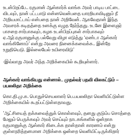
உடன்பிறப்பே.. ரகுமான் ஆஸ்கார்க் வாங்க அவர் பாடிய பாட்டை
விடவும், நான் பட்டபாடு என்னவென்பதை யாரறியாவிடினும் நீ
அறியமாட்டாய் என்பதை நான் அறிவேன். ஆகவேதான் இந்த
அவசரக் கடிதத்தை உனக்கு எழுத நேர்ந்தது. உடனே இளைஞர்
பாசறை சார்பாகவும், கழக உடன்பிறப்புகள் சார்பாகவும்
ஏ.ஆர்.ரகுமானுக்கு பல்வேறு விழா எடுத்து ‘ஏண்டா ஆஸ்கார்
வாங்கினோம்’ என்று அவரை நினைக்கவைக்க.. இன்றே
உறுதியெடு. இல்லையேல் உயிரைவிடு’
-இவ்வாறு அவர் அந்த அறிக்கையில் கூறியுள்ளார்.
ஆஸ்கார் வாங்கியது என்னால்.. முதல்வர் பதவி விலகட்டும் –
பயலலிதா அறிக்கை
கொ.தி.மு.க. பொதுச்செயலாளர் பெ.பயலலிதா வெளியிட்டுள்ள
அறிக்கையில் கூறப்பட்டுள்ளதாவது.
’ஆட்சியைத் தக்கவைத்துக் கொள்ளவும், தனது குடும்ப சொத்தை
மேலும் பெருக்கவும் அவர் செய்யும் நாடகங்களில் ஒன்றாக
ரகுமானுக்கு ஆஸ்கார் கிடைக்க தான்தான் காரணம் என்று
குள்ளநரித்தனமான அறிக்கை ஒன்றை வெளியிட்டிருக்கிறார்