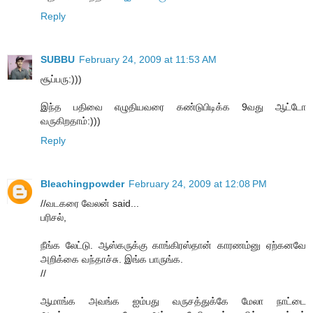
Reply
SUBBU
February 24, 2009 at 11:53 AM
சூப்பரு:)))
இந்த பதிவை எழுதியவரை கண்டுபிடிக்க 9வது ஆட்டோ
வருகிறதாம்:)))
Reply
Bleachingpowder
February 24, 2009 at 12:08 PM
//வடகரை வேலன் said...
பரிசல்,
நீங்க லேட்டு. ஆஸ்கருக்கு காங்கிரஸ்தான் காரணம்னு ஏற்கனவே
அறிக்கை வந்தாச்சு. இங்க பாருங்க.
//
ஆமாங்க அவங்க ஐம்பது வருசத்துக்கே மேலா நாட்டை