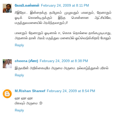
கோவி.கண்ணன்
February 24, 2009 at 8:11 PM
//இதோ.. இன்றைக்கு தமிழகம் முழுவதும் பாலாறும், தேனாறும்
ஓடிக் கொண்டிருக்கும் இந்த பொன்னான ஆட்சியிலே,
மருத்துவமனையில் அமர்ந்தவாறும்,//
பாலாறும் தேனாறும் ஓடினால் ஈ, கொசு தொல்லை தாங்கமுடியாது,
அதனால் தான் அவர் மருத்துவ மனையில் ஓய்வெடுக்கிறார் போலும்
Reply
cheena (சீனா)
February 24, 2009 at 8:38 PM
இருவரின் அறிக்கையுமே அருமை அருமை. நல்வாழ்த்துகள் பரிசல்
Reply
M.Rishan Shareef
February 24, 2009 at 8:54 PM
ஹா ஹா ஹா
மிகவும் அருமை :D
Reply