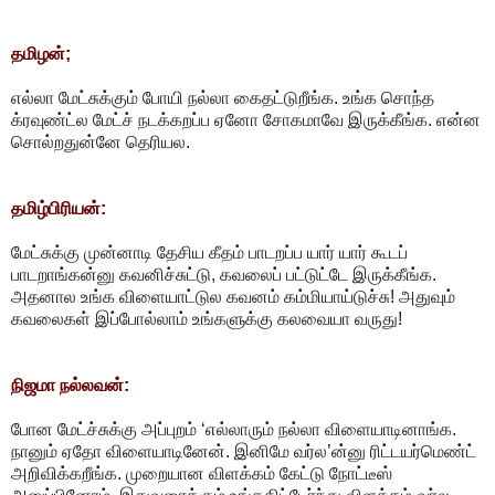
தமிழன்;
எல்லா மேட்சுக்கும் போயி நல்லா கைதட்டுறீங்க. உங்க சொந்த
க்ரவுண்ட்ல மேட்ச் நடக்கறப்ப ஏனோ சோகமாவே இருக்கீங்க. என்ன
சொல்றதுன்னே தெரியல.
தமிழ்பிரியன்:
மேட்சுக்கு முன்னாடி தேசிய கீதம் பாடறப்ப யார் யார் கூடப்
பாடறாங்கன்னு கவனிச்சுட்டு, கவலைப் பட்டுட்டே இருக்கீங்க.
அதனால உங்க விளையாட்டுல கவனம் கம்மியாய்டுச்சு! அதுவும்
கவலைகள் இப்போல்லாம் உங்களுக்கு கலவையா வருது!
நிஜமா நல்லவன்:
போன மேட்ச்சுக்கு அப்புறம் ‘எல்லாரும் நல்லா விளையாடினாங்க.
நானும் ஏதோ விளையாடினேன். இனிமே வர்ல’ன்னு ரிட்டயர்மெண்ட்
அறிவிக்கறீங்க. முறையான விளக்கம் கேட்டு நோட்டீஸ்