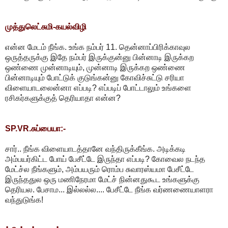
முத்துலெட்சுமி-கயல்விழி
என்ன மேடம் நீங்க. உங்க நம்பர் 11. தென்னாப்பிரிக்காவுல
ஒருத்தருக்கு இதே நம்பர் இருக்குன்னு பின்னாடி இருக்கற
ஒண்ணை முன்னாடியும், முன்னாடி இருக்கற ஒண்ணை
பின்னாடியும் போட்டுக் குடுங்கன்னு கோவிச்சுட்டு சரியா
விளையாடலைன்னா எப்படி? எப்படிப் போட்டாலும் உங்களை
ரசிகர்களுக்குத் தெரியாதா என்ன?
SP.VR.சுப்பையா:-
சார்.. நீங்க விளையாடத்தானே வந்திருக்கீங்க. அடிக்கடி
அம்பயர்கிட்ட போய் பேசீட்டே இருந்தா எப்படி? கோவைல நடந்த
மேட்ச்ல நீங்களும், அம்பயரும் ரொம்ப சுவாரஸ்யமா பேசீட்டே
இருந்ததுல ஒரு மணிநேரமா மேட்ச் நின்னதுகூட உங்களுக்கு
தெரியல. பேசாம... இல்லல்ல.... பேசீட்டே நீங்க வர்ணணையாளரா
வந்துடுங்க!