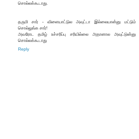
சொல்லக்கூடாது.
தருமி சார் - விளையாட்டுல அவுட்டா இல்லையான்னு மட்டும்
சொல்லுங்க சார்!
அவரோட தமிழ் உச்சரிப்பு சரியில்லை அதானால அவுட்டுன்னு
சொல்லக்கூடாது
Reply