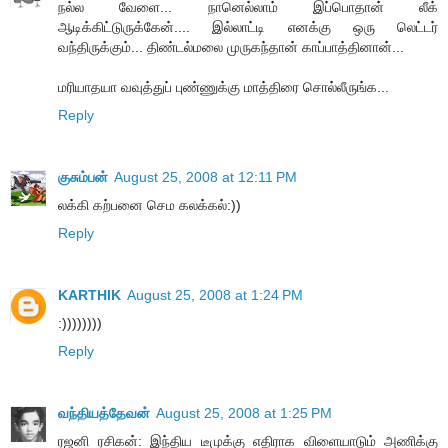
நல்ல வேளை... நானெல்லாம் இப்பொதான் லீக்
ஆடிக்கிட்டுருக்கேன்.... இல்லாட்டி எனக்கு ஒரு லெட்டர்
வந்திருக்கும்... திண்டல்மலை முருகந்தான் காப்பாத்தினான்...
மரியாதயா வவுத்துப் புண்ணுக்கு மாத்திரை சொல்லீருங்க...
Reply
குசும்பன்
August 25, 2008 at 12:11 PM
லக்கி கற்பனை செம கலக்கல்:))
Reply
KARTHIK
August 25, 2008 at 1:24 PM
:))))))))
Reply
வந்தியத்தேவன்
August 25, 2008 at 1:25 PM
ரஜனி ரசிகன்: இந்திய டீமுக்கு எதிராக விளையாடும் அணிக்கு