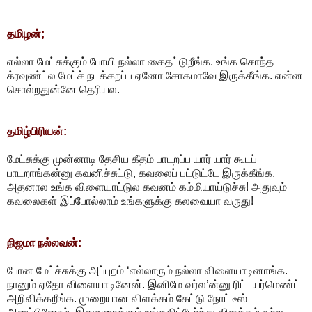
தமிழன்;
எல்லா மேட்சுக்கும் போயி நல்லா கைதட்டுறீங்க. உங்க சொந்த
க்ரவுண்ட்ல மேட்ச் நடக்கறப்ப ஏனோ சோகமாவே இருக்கீங்க. என்ன
சொல்றதுன்னே தெரியல.
தமிழ்பிரியன்:
மேட்சுக்கு முன்னாடி தேசிய கீதம் பாடறப்ப யார் யார் கூடப்
பாடறாங்கன்னு கவனிச்சுட்டு, கவலைப் பட்டுட்டே இருக்கீங்க.
அதனால உங்க விளையாட்டுல கவனம் கம்மியாய்டுச்சு! அதுவும்
கவலைகள் இப்போல்லாம் உங்களுக்கு கலவையா வருது!
நிஜமா நல்லவன்:
போன மேட்ச்சுக்கு அப்புறம் ‘எல்லாரும் நல்லா விளையாடினாங்க.
நானும் ஏதோ விளையாடினேன். இனிமே வர்ல’ன்னு ரிட்டயர்மெண்ட்
அறிவிக்கறீங்க. முறையான விளக்கம் கேட்டு நோட்டீஸ்