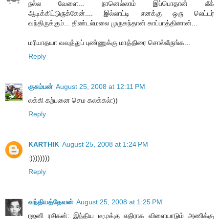
நல்ல வேளை... நானெல்லாம் இப்பொதான் லீக்
ஆடிக்கிட்டுருக்கேன்.... இல்லாட்டி எனக்கு ஒரு லெட்டர்
வந்திருக்கும்... திண்டல்மலை முருகந்தான் காப்பாத்தினான்...
மரியாதயா வவுத்துப் புண்ணுக்கு மாத்திரை சொல்லீருங்க...
Reply
குசும்பன்
August 25, 2008 at 12:11 PM
லக்கி கற்பனை செம கலக்கல்:))
Reply
KARTHIK
August 25, 2008 at 1:24 PM
:))))))))
Reply
வந்தியத்தேவன்
August 25, 2008 at 1:25 PM
ரஜனி ரசிகன்: இந்திய டீமுக்கு எதிராக விளையாடும் அணிக்கு