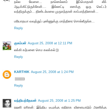
நல்ல வேளை... நானெல்லாம் இப்பொதான் லீக்
ஆடிக்கிட்டுருக்கேன்.... இல்லாட்டி எனக்கு ஒரு லெட்டர்
வந்திருக்கும்... திண்டல்மலை முருகந்தான் காப்பாத்தினான்...
மரியாதயா வவுத்துப் புண்ணுக்கு மாத்திரை சொல்லீருங்க...
Reply
குசும்பன்
August 25, 2008 at 12:11 PM
லக்கி கற்பனை செம கலக்கல்:))
Reply
KARTHIK
August 25, 2008 at 1:24 PM
:))))))))
Reply
வந்தியத்தேவன்
August 25, 2008 at 1:25 PM
ரஜனி ரசிகன்: இந்திய டீமுக்கு எதிராக விளையாடும் அணிக்கு