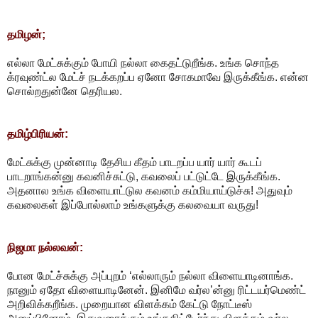
தமிழன்;
எல்லா மேட்சுக்கும் போயி நல்லா கைதட்டுறீங்க. உங்க சொந்த
க்ரவுண்ட்ல மேட்ச் நடக்கறப்ப ஏனோ சோகமாவே இருக்கீங்க. என்ன
சொல்றதுன்னே தெரியல.
தமிழ்பிரியன்:
மேட்சுக்கு முன்னாடி தேசிய கீதம் பாடறப்ப யார் யார் கூடப்
பாடறாங்கன்னு கவனிச்சுட்டு, கவலைப் பட்டுட்டே இருக்கீங்க.
அதனால உங்க விளையாட்டுல கவனம் கம்மியாய்டுச்சு! அதுவும்
கவலைகள் இப்போல்லாம் உங்களுக்கு கலவையா வருது!
நிஜமா நல்லவன்:
போன மேட்ச்சுக்கு அப்புறம் ‘எல்லாரும் நல்லா விளையாடினாங்க.
நானும் ஏதோ விளையாடினேன். இனிமே வர்ல’ன்னு ரிட்டயர்மெண்ட்
அறிவிக்கறீங்க. முறையான விளக்கம் கேட்டு நோட்டீஸ்