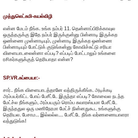
முத்துலெட்சுமி-கயல்விழி
என்ன மேடம் நீங்க. உங்க நம்பர் 11. தென்னாப்பிரிக்காவுல
ஒருத்தருக்கு இதே நம்பர் இருக்குன்னு பின்னாடி இருக்கற
ஒண்ணை முன்னாடியும், முன்னாடி இருக்கற ஒண்ணை
பின்னாடியும் போட்டுக் குடுங்கன்னு கோவிச்சுட்டு சரியா
விளையாடலைன்னா எப்படி? எப்படிப் போட்டாலும் உங்களை
ரசிகர்களுக்குத் தெரியாதா என்ன?
SP.VR.சுப்பையா:-
சார்.. நீங்க விளையாடத்தானே வந்திருக்கீங்க. அடிக்கடி
அம்பயர்கிட்ட போய் பேசீட்டே இருந்தா எப்படி? கோவைல நடந்த
மேட்ச்ல நீங்களும், அம்பயரும் ரொம்ப சுவாரஸ்யமா பேசீட்டே
இருந்ததுல ஒரு மணிநேரமா மேட்ச் நின்னதுகூட உங்களுக்கு
தெரியல. பேசாம... இல்லல்ல.... பேசீட்டே நீங்க வர்ணணையாளரா
வந்துடுங்க!