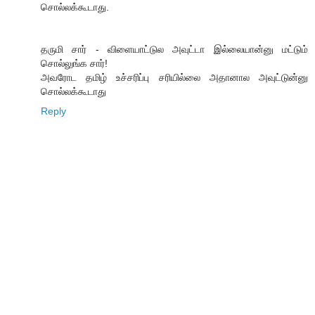
சொல்லக்கூடாது.
தருமி சார் - விளையாட்டுல அவுட்டா இல்லையான்னு மட்டும்
சொல்லுங்க சார்!
அவரோட தமிழ் உச்சரிப்பு சரியில்லை அதானால அவுட்டுன்னு
சொல்லக்கூடாது
Reply