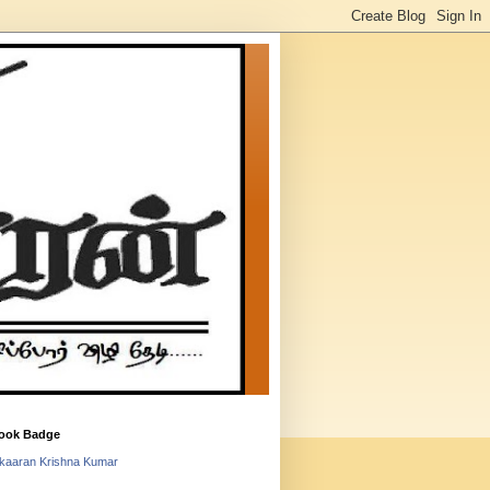
ook Badge
lkaaran Krishna Kumar