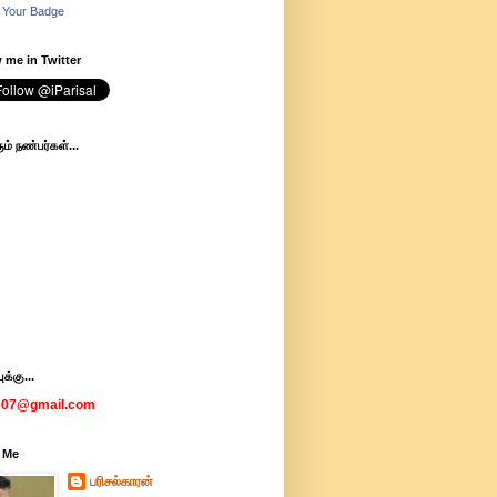
 Your Badge
 me in Twitter
ம் நண்பர்கள்...
க்கு...
007@gmail.com
 Me
பரிசல்காரன்