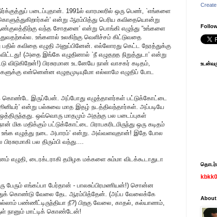
Create
ர்க்குத்துப் படைப்புதான். 1991ல் வாரமலரில் ஒரு பெண், `எங்களை
. கொளுத்துகிறார்கள்’ என்று ஆரம்பித்து பெரிய கவிதையொன்று
Follow
ஆண்குலத்திற்கு வந்த சோதனை’ என்று பொங்கி எழுந்து “உங்களை
துவதற்கல்ல. உங்களால் உலகிற்கு வெளிச்சம் கிட்டுவதை
து பதில் கவிதை எழுதி அனுப்பினேன். எல்லோரது கெட்ட நேரத்துக்கு
விட்டது! (அதை இங்கே எழுதினால் `நீ எழுதறத நிறுத்துடா’ என்று
டு விடுகிறேன்!) பிரசுரமான உடனேயே நான் வாசகர் கடிதம்,
உடன்வரு
கைகளுக்கு என்னென்ன எழுதமுடியுமோ எல்லாமே எழுதிப் போட
துக் கொண்டே இருப்பேன். அப்போது எழுத்தாளர்கள் பட்டுக்கோட்டை
 ஜூனியர்’ என்று பல்சுவை மாத இதழ் நடத்திவந்தார்கள். அப்படியே
த்திருந்தது. ஒவ்வொரு மாதமும் அதற்கு பல படைப்புகள்
ன் மிக மதிக்கும் பட்டுக்கோட்டை பிராபகரிடமிருந்து ஒரு கடிதம்
க. உங்க எழுத்து நடை அபாரம்’ என்று. அவ்வளவுதான்! இதே போல
பிரசுரமாகி பல திரும்பி வந்து....
னம் எழுதி, டைரக்டராகி தமிழக மக்களை சும்மா விடக்கூடாதுடா
தொடர்பு
kbkk
ரு பேரும் எங்கப்பா பேர்தான் - பாலசுப்பிரமணியன்!) சொன்ன
்துக் கொண்டு வேலை தேட ஆரம்பித்தேன். (அப்ப வேலைக்கே
About
லாம் பண்ணீட்டிருந்தியா நீ?) பிறகு வேலை, காதல், கல்யாணம்,
ள் நானும் மாட்டிக் கொண்டேன்!