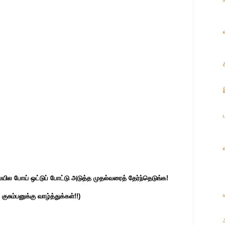
ல போய் ஒட்டுப் போட்டு அடுத்த முதல்வரைத் தேர்ந்தெடுங்க!
ுசும்பனுக்கு வாழ்த்துக்கள்!!)