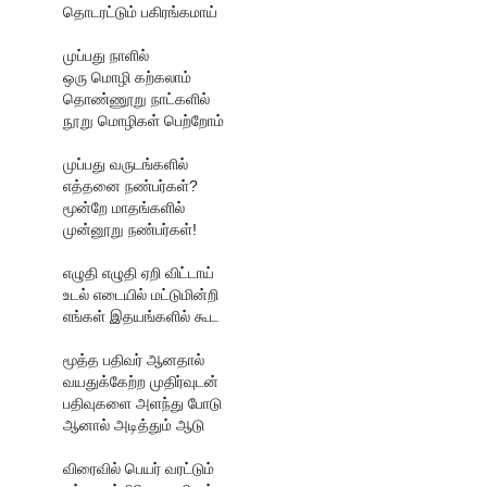
தொடரட்டும் பகிரங்கமாய்
முப்பது நாளில்
ஒரு மொழி கற்கலாம்
தொண்ணூறு நாட்களில்
நூறு மொழிகள் பெற்றோம்
முப்பது வருடங்களில்
எத்தனை நண்பர்கள்?
மூன்றே மாதங்களில்
முன்னூறு நண்பர்கள்!
எழுதி எழுதி ஏறி விட்டாய்
உடல் எடையில் மட்டுமின்றி
எங்கள் இதயங்களில் கூட
மூத்த பதிவர் ஆனதால்
வயதுக்கேற்ற முதிர்வுடன்
பதிவுகளை அளந்து போடு
ஆனால் அடித்தும் ஆடு
விரைவில் பெயர் வரட்டும்