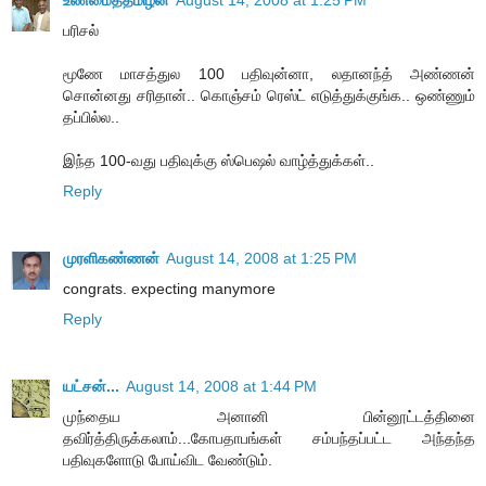
உண்மைத்தமிழன்
August 14, 2008 at 1:25 PM
பரிசல்
மூணே மாசத்துல 100 பதிவுன்னா, லதானந்த் அண்ணன்
சொன்னது சரிதான்.. கொஞ்சம் ரெஸ்ட் எடுத்துக்குங்க.. ஒண்ணும்
தப்பில்ல..
இந்த 100-வது பதிவுக்கு ஸ்பெஷல் வாழ்த்துக்கள்..
Reply
முரளிகண்ணன்
August 14, 2008 at 1:25 PM
congrats. expecting manymore
Reply
யட்சன்...
August 14, 2008 at 1:44 PM
முந்தைய அனானி பின்னூட்டத்தினை
தவிர்த்திருக்கலாம்...கோபதாபங்கள் சம்பந்தப்பட்ட அந்தந்த
பதிவுகளோடு போய்விட வேண்டும்.