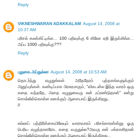
Reply
VIKNESHWARAN ADAKKALAM
August 14, 2008 at
10:37 AM
பரிசல் கலக்கிட்டிங்க... 100 பதிவுக்கு 6 கிலோ ஏறி இருக்கிங்க...
அப்ப 1000 பதிவுக்கு???
Reply
புதுகை.அப்துல்லா
August 14, 2008 at 10:53 AM
தொடர்ந்து எழுதுங்கள். அதேநேரம் புத்தகங்களுக்கும்
அனுப்புங்கள். கண்டிப்பாக பிரசுரமாகும், "விகடன்ல இந்த வாரம் ஒரு
கதை வந்ததே, அதை எழுதுனவரு என் ஃப்ரண்டுதான்" என்று
சொல்லிக்கொள்ள எனக்கும் ஆசையாய் இருக்கிறது..
//
எல்லாப் பத்திரிக்கையிலேயும் வாராவாரம் பரிசல்காரன்ன்னு ஓரு
பெரிய எழுத்தாளரோட கதை வருதுல்ல?அவரு என் பங்காளிதான்
சொல்லிக்கொள்ள எனக்கும் ஆசையாய் இருக்கிறது...