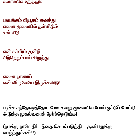
கண்ணில் உறுத்தும்
பலபக்கம் வியூகம் வைத்து
எனை மூலையில் தள்ளிடும்
உன் வீடு.
என் கம்பீரம் குன்றி..
சிற்றெறும்பாய் சிறுத்து....
எனை நானாய்
என் வீட்டிலேயே இருக்கவிடு!
படிச்ச சந்தோஷத்தோட மேல வலது மூலையில போய் ஒட்டுப் போட்டு
அடுத்த முதல்வரைத் தேர்ந்தெடுங்க!
(நமக்கு நாமே திட்டத்தை செயல்படுத்திய குசும்பனுக்கு
வாழ்த்துக்கள்!!)