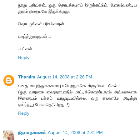
நூறு பதிவுகள்...ஒரு தொடக்கமாய் இருக்கட்டும். போகவேண்டிய
தூரம் நிறையவே இருக்கிறது.
தொடருங்கள் பரிசல்காரன்...
வாழ்த்துகளுடன்...
-யட்சன்
Reply
Thamira
August 14, 2008 at 2:26 PM
எனது வாழ்த்துக்களையும் பெற்றுக்கொள்ளுங்கள் பரிசல்.!
(ஒரு வாரமாக ஹைதராபாதில் மாட்டிக்கொண்டதால் அவ்வளவாக
இணையம் பக்கம் வரமுடியவில்லை. ஒரு கலவரமே அடித்து
ஓய்ந்தது போல தெரிகிறது..!)
Reply
நிஜமா நல்லவன்
August 14, 2008 at 2:31 PM