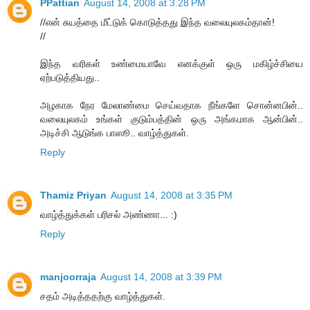
PPattian
August 14, 2008 at 3:28 PM
//என் சுயத்தை மீட்டுக் கொடுத்தது இந்த வலையுலகம்தான்!
//
இந்த வரிகள் உண்மையாவே எனக்குள் ஒரு மகிழ்ச்சியை
ஏற்படுத்தியது..
அழகாக நேர மேலாண்மை செய்வதாக நீங்களே சொன்னபின்..
வலையுலகம் உங்கள் குடும்பத்தின் ஒரு அங்கமாக ஆன்பின்..
அடிச்சி ஆடுங்க பாஸூ.. வாழ்த்துகள்.
Reply
Thamiz Priyan
August 14, 2008 at 3:35 PM
வாழ்த்துக்கள் பரிசல் அண்ணா... :)
Reply
manjoorraja
August 14, 2008 at 3:39 PM
சதம் அடித்ததற்கு வாழ்த்துகள்.