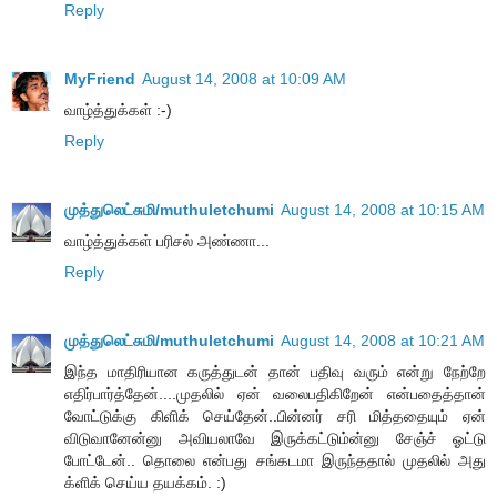
Reply
MyFriend
August 14, 2008 at 10:09 AM
வாழ்த்துக்கள் :-)
Reply
முத்துலெட்சுமி/muthuletchumi
August 14, 2008 at 10:15 AM
வாழ்த்துக்கள் பரிசல் அண்ணா...
Reply
முத்துலெட்சுமி/muthuletchumi
August 14, 2008 at 10:21 AM
இந்த மாதிரியான கருத்துடன் தான் பதிவு வரும் என்று நேற்றே
எதிர்பார்த்தேன்....முதலில் ஏன் வலைபதிகிறேன் என்பதைத்தான்
வோட்டுக்கு கிளிக் செய்தேன்..பின்னர் சரி மித்ததையும் ஏன்
விடுவானேன்னு அவியலாவே இருக்கட்டும்ன்னு சேஞ்ச் ஓட்டு
போட்டேன்.. தொலை என்பது சங்கடமா இருந்ததால் முதலில் அது
க்ளிக் செய்ய தயக்கம். :)