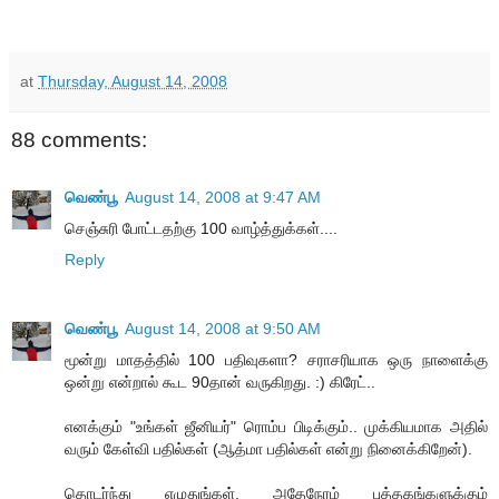
at
Thursday, August 14, 2008
88 comments:
வெண்பூ
August 14, 2008 at 9:47 AM
செஞ்சுரி போட்டதற்கு 100 வாழ்த்துக்கள்....
Reply
வெண்பூ
August 14, 2008 at 9:50 AM
மூன்று மாதத்தில் 100 பதிவுகளா? சராசரியாக ஒரு நாளைக்கு
ஒன்று என்றால் கூட 90தான் வருகிறது. :) கிரேட்..
எனக்கும் "உங்கள் ஜீனியர்" ரொம்ப பிடிக்கும்.. முக்கியமாக அதில்
வரும் கேள்வி பதில்கள் (ஆத்மா பதில்கள் என்று நினைக்கிறேன்).
தொடர்ந்து எழுதுங்கள். அதேநேரம் புத்தகங்களுக்கும்