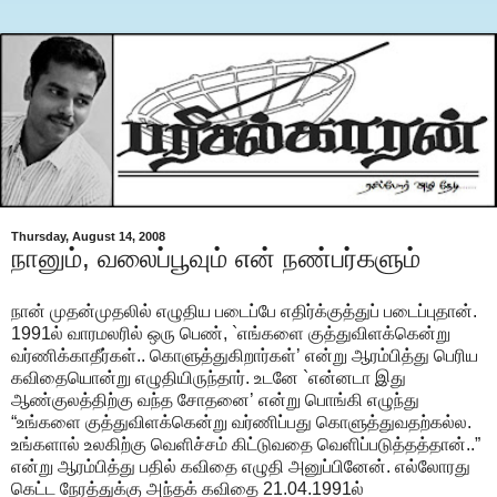
Thursday, August 14, 2008
நானும், வலைப்பூவும் என் நண்பர்களும்
நான் முதன்முதலில் எழுதிய படைப்பே எதிர்க்குத்துப் படைப்புதான்.
1991ல் வாரமலரில் ஒரு பெண், `எங்களை குத்துவிளக்கென்று
வர்ணிக்காதீர்கள்.. கொளுத்துகிறார்கள்’ என்று ஆரம்பித்து பெரிய
கவிதையொன்று எழுதியிருந்தார். உடனே `என்னடா இது
ஆண்குலத்திற்கு வந்த சோதனை’ என்று பொங்கி எழுந்து
“உங்களை குத்துவிளக்கென்று வர்ணிப்பது கொளுத்துவதற்கல்ல.
உங்களால் உலகிற்கு வெளிச்சம் கிட்டுவதை வெளிப்படுத்தத்தான்..”
என்று ஆரம்பித்து பதில் கவிதை எழுதி அனுப்பினேன். எல்லோரது
கெட்ட நேரத்துக்கு அந்தக் கவிதை 21.04.1991ல்