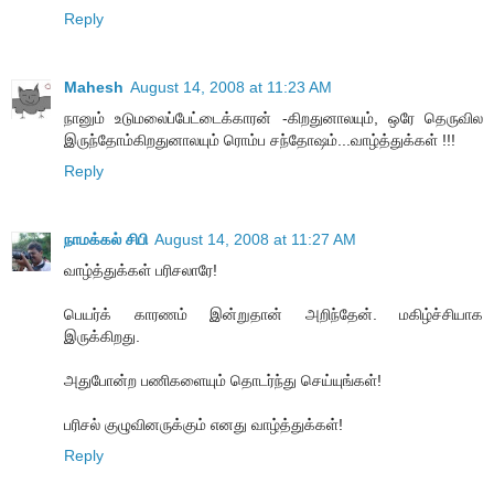
Reply
Mahesh
August 14, 2008 at 11:23 AM
நானும் உடுமலைப்பேட்டைக்காரன் -கிறதுனாலயும், ஒரே தெருவில
இருந்தோம்கிறதுனாலயும் ரொம்ப சந்தோஷம்...வாழ்த்துக்கள் !!!
Reply
நாமக்கல் சிபி
August 14, 2008 at 11:27 AM
வாழ்த்துக்கள் பரிசலாரே!
பெயர்க் காரணம் இன்றுதான் அறிந்தேன். மகிழ்ச்சியாக
இருக்கிறது.
அதுபோன்ற பணிகளையும் தொடர்ந்து செய்யுங்கள்!
பரிசல் குழுவினருக்கும் எனது வாழ்த்துக்கள்!
Reply