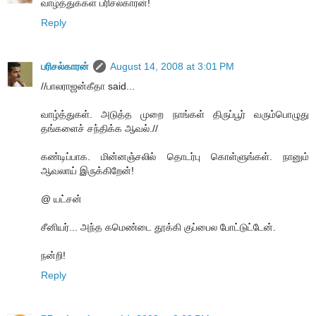
வாழ்த்துக்கள் பரிசல்காரன்!
Reply
பரிசல்காரன்
August 14, 2008 at 3:01 PM
//பாலராஜன்கீதா said...
வாழ்த்துகள். அடுத்த முறை நாங்கள் திருப்பூர் வரும்பொழுது
தங்களைச் சந்திக்க ஆவல்.//
கண்டிப்பாக. மின்னஞ்சலில் தொடர்பு கொள்ளுங்கள். நானும்
ஆவலாய் இருக்கிறேன்!
@ யட்சன்
சீனியர்... அந்த கமெண்டை தூக்கி குப்பைல போட்டுட்டேன்.
நன்றி!
Reply