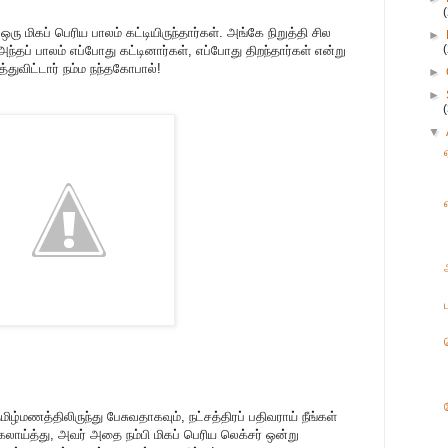
ரு மிகப் பெரிய பாலம் கட்டியிருந்தார்கள். அங்கே நிறுத்தி சில
►
ந்தப் பாலம் எப்போது கட்டினார்கள், எப்போது திறந்தார்கள் என்று
த்துவிட்டார் நம்ம நந்தகோபால்!
►
►
▼
ழ்மணத்திலிருந்து பேசுவதாகவும், நட்சத்திரப் பதிவராய் நீங்கள்
 கலாய்த்து, அவர் அதை நம்பி மிகப் பெரிய லெக்சர் ஒன்று