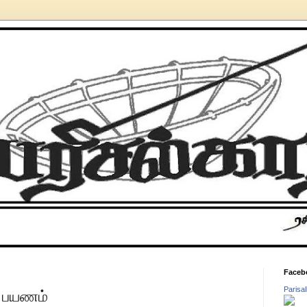
Faceb
Parisa
 பயணம்