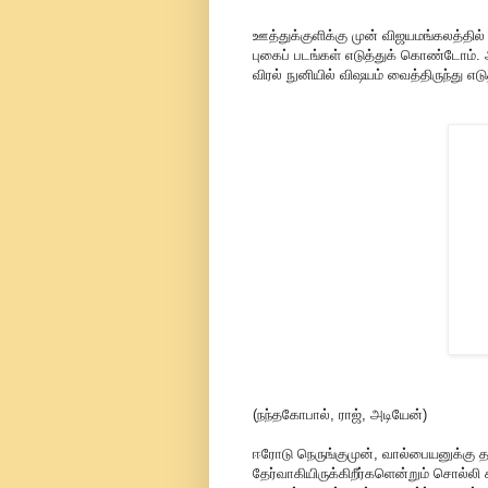
ஊத்துக்குளிக்கு முன் விஜயமங்கலத்தில் ஒ
புகைப் படங்கள் எடுத்துக் கொண்டோம். அ
விரல் நுனியில் விஷயம் வைத்திருந்து எடு
(நந்தகோபால், ராஜ், அடியேன்)
ஈரோடு நெருங்குமுன், வால்பையனுக்கு தமி
தேர்வாகியிருக்கிறீர்களென்றும் சொல்லி