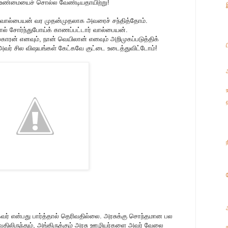
 உண்மையைச் சொல்ல வேண்டியதாயிற்று!
்து, வால்பையன் வர முதன்முதலாக அவரைச் சந்தித்தோம்.
் சோர்ந்துபோய்க் காணப்பட்டார் வால்பையன்.
ாரன் எனவும், நான் வெயிலான் எனவும் அறிமுகப்படுத்திக்
வர் சில விஷயங்கள் கேட்கவே குட்டை உடைத்துவிட்டோம்!
கவர் என்பது பார்த்தால் தெரிவதில்லை. அரசுக்கு சொந்தமான பல
ிலிருந்தும், அங்கிருக்கும் அரசு ஊழியர்களை அவர் வேலை