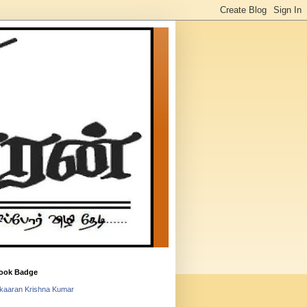
ook Badge
lkaaran Krishna Kumar