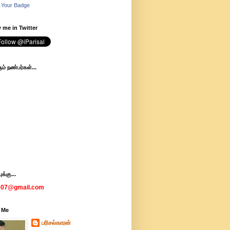
 Your Badge
 me in Twitter
ம் நண்பர்கள்...
க்கு...
007@gmail.com
 Me
பரிசல்காரன்