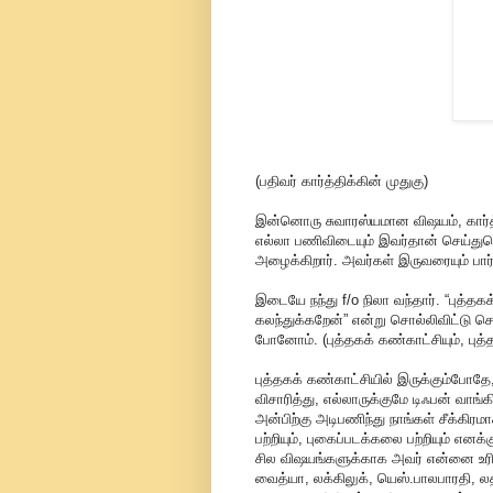
(பதிவர் கார்த்திக்கின் முதுகு)
இன்னொரு சுவாரஸ்யமான விஷயம், கார்த
எல்லா பணிவிடையும் இவர்தான் செய்து
அழைக்கிறார். அவர்கள் இருவரையும் பார்
இடையே நந்து f/o நிலா வந்தார். “புத்தகக
கலந்துக்கறேன்” என்று சொல்லிவிட்டு சென்
போனோம். (புத்தகக் கண்காட்சியும், புத்
புத்தகக் கண்காட்சியில் இருக்கும்போதே
விசாரித்து, எல்லாருக்குமே டிஃபன் வாங்க
அன்பிற்கு அடிபணிந்து நாங்கள் சீக்கிரம
பற்றியும், புகைப்படக்கலை பற்றியும் 
சில விஷயங்களுக்காக அவர் என்னை உரிம
வைத்யா, லக்கிலுக், யெஸ்.பாலபாரதி