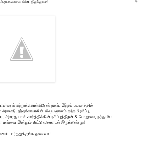
►
விஷயங்களை விவாதித்தோம்!
்றைக் கற்றுக்கொள்கிறேன் நான். இந்தப் பயணத்தில்
் அமைதி, நந்தகோபாலின் விஷயஞானம் தந்த பிரமிப்பு,
வரது பாஸ் கார்த்திக்கின் ரசிப்புத்திறன் & பொறுமை, நந்து f/o
ன்னை இன்னும் விட்டு விலகாமல் இருக்கின்றது!
பைப் பார்த்துக்குங்க தலைவா!