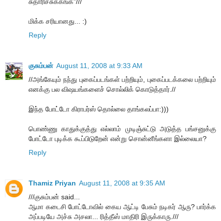
சுதாரிச்சுக்கங்க”///
மிக்க சரியானது... :)
Reply
குசும்பன்
August 11, 2008 at 9:33 AM
//அங்கேயும் நந்து புகைப்படங்கள் பற்றியும், புகைப்படக்கலை பற்றியும்
எனக்கு பல விஷயங்களைச் சொல்லிக் கொடுத்தார்.//
இந்த போட்டோ கிராபர்ஸ் தொல்லை தாங்கலப்பா:)))
பொண்ணு காதுக்குத்து எல்லாம் முடிஞ்சுட்டு அடுத்த பங்சனுக்கு
போட்டோ புடிக்க கூப்பிடுறேன் என்று சொன்னீங்களா இல்லையா?
Reply
Thamiz Priyan
August 11, 2008 at 9:35 AM
///குசும்பன் said...
ஆமா கடைசி போட்டோவில் கைய ஆட்டி பேசும் நடிகர் ஆரு? பார்க்க
அப்படியே அச்சு அசலா... ரித்தீஸ் மாதிரி இருக்காரு.///