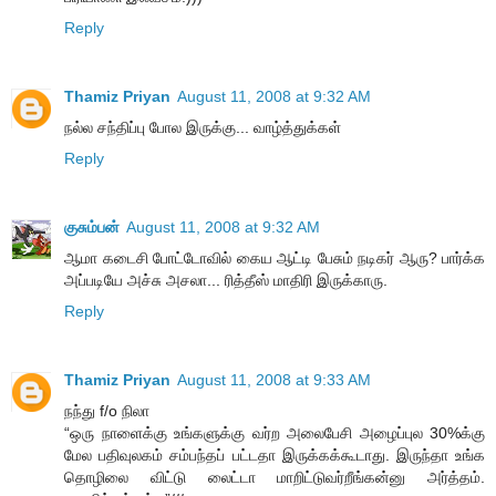
Reply
Thamiz Priyan
August 11, 2008 at 9:32 AM
நல்ல சந்திப்பு போல இருக்கு... வாழ்த்துக்கள்
Reply
குசும்பன்
August 11, 2008 at 9:32 AM
ஆமா கடைசி போட்டோவில் கைய ஆட்டி பேசும் நடிகர் ஆரு? பார்க்க
அப்படியே அச்சு அசலா... ரித்தீஸ் மாதிரி இருக்காரு.
Reply
Thamiz Priyan
August 11, 2008 at 9:33 AM
நந்து f/o நிலா
“ஒரு நாளைக்கு உங்களுக்கு வர்ற அலைபேசி அழைப்புல 30%க்கு
மேல பதிவுலகம் சம்பந்தப் பட்டதா இருக்கக்கூடாது. இருந்தா உங்க
தொழிலை விட்டு லைட்டா மாறிட்டுவர்றீங்கன்னு அர்த்தம்.