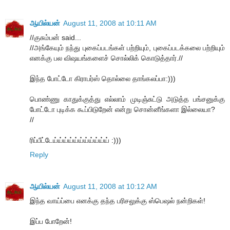
ஆயில்யன்
August 11, 2008 at 10:11 AM
//குசும்பன் said...
//அங்கேயும் நந்து புகைப்படங்கள் பற்றியும், புகைப்படக்கலை பற்றியும்
எனக்கு பல விஷயங்களைச் சொல்லிக் கொடுத்தார்.//
இந்த போட்டோ கிராபர்ஸ் தொல்லை தாங்கலப்பா:)))
பொண்ணு காதுக்குத்து எல்லாம் முடிஞ்சுட்டு அடுத்த பங்சனுக்கு
போட்டோ புடிக்க கூப்பிடுறேன் என்று சொன்னீங்களா இல்லையா?
//
ரிப்பீட்டேய்ய்ய்ய்ய்ய்ய்ய்ய்ய்ய் :)))
Reply
ஆயில்யன்
August 11, 2008 at 10:12 AM
இந்த வாய்ப்பை எனக்கு தந்த பரிசலுக்கு ஸ்பெஷல் நன்றிகள்!
இப்ப போறேன்!