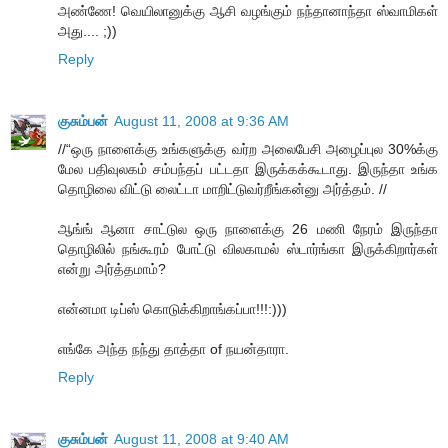
அண்ணே! வெயிலானுக்கு ஆசி வழங்கும் நந்தானாந்தா ஸ்வாமிகள்
அது.... ;))
Reply
குசும்பன்
August 11, 2008 at 9:36 AM
//“ஒரு நாளைக்கு உங்களுக்கு வர்ற அலைபேசி அழைப்புல 30%க்கு
மேல பதிவுலகம் சம்பந்தப் பட்டதா இருக்கக்கூடாது. இருந்தா உங்க
தொழிலை விட்டு லைட்டா மாறிட்டுவர்றீங்கன்னு அர்த்தம். //
ஆங்ங் ஆனா சாட்டுல ஒரு நாளைக்கு 26 மணி நேரம் இருந்தா
தொழிலில் நங்கூரம் போட்டு விலகாமல் ஸ்டார்ங்கா இருக்கிறார்கள்
என்று அர்த்தமாம்?
என்னமா டிப்ஸ் கொடுக்கிறாங்கப்பா!!!:)))
எங்கே அந்த நந்து தாத்தா of நயன்தாரா.
Reply
குசும்பன்
August 11, 2008 at 9:40 AM