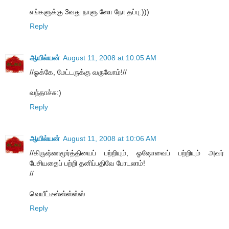
எங்களுக்கு 3வது நாளு ஸோ நோ தப்பு:)))
Reply
ஆயில்யன்
August 11, 2008 at 10:05 AM
//ஓக்கே, மேட்டருக்கு வருவோம்!//
வந்தாச்சு:)
Reply
ஆயில்யன்
August 11, 2008 at 10:06 AM
//கிருஷ்ணமூர்த்தியைப் பற்றியும், ஓஷோவைப் பற்றியும் அவர்
பேசியதைப் பற்றி தனிப்பதிவே போடலாம்!
//
வெயீட்டீஸ்ஸ்ஸ்ஸ்ஸ்
Reply