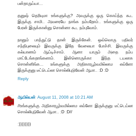
பன்றாருய்யா...
தனுஷ் தெரியுமா உங்களுக்கு? அவருக்கு ஒரு கொய்ந்த கூட
இருக்கு சாமி.. அவரையே நாங்க நம்பறோம்.. உங்களுக்கு ஒரு
பேரன் இருக்கான்னு சொன்னா கூட நம்புவோம்.
நானும் பாத்துட்டு தான் இருக்கேன். ஒவ்வொரு பதிவர்
சந்திபுலையும் இவருக்கு இதே வேலையா போச்சி. இவருக்கு
கல்யாணம் ஆய்டிச்சாம். ஆனா யாரும் அதை நம்ப
மாட்டேங்கறாங்களாம். இன்னொருக்கா இந்த டயலாக
சொன்னிங்க... உங்களுக்கு அதிகாரபூர்வமில்லாம எவ்ளோ
இருக்குனு டீட்டெய்லா சொல்லிபுடுவேன் ஆமா.. :D :D
Reply
ஆயில்யன்
August 11, 2008 at 10:21 AM
//உங்களுக்கு அதிகாரபூர்வமில்லாம எவ்ளோ இருக்குனு டீட்டெய்லா
சொல்லிபுடுவேன் ஆமா.. :D :D//
:))))))))