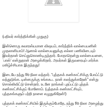
(பதிவர் கார்த்திக்கின் முதுகு)
இன்னொரு சுவாரஸ்யமான விஷயம், கார்த்திக் வால்பையனின்
முதலாளியாம்! ஆனால் வால்பையனுக்கு எல்லா பணிவிடையும்
இவர்தான் செய்துகொண்டிருந்தார். போதாதென்று வால்பையனை,
`பாஸ்’ என்றுதான் அழைக்கிறார். அவர்கள் இருவரையும் பார்க்க
மகிழ்ச்சியாக இருந்தது!
இடையே நந்து f/o நிலா வந்தார். “புத்தகக் கண்காட்சிக்கு போய்ட்டு
வந்துடுங்க. டின்னருக்கு உங்ககூட நான் கலந்துக்கறேன்” என்று
சொல்லிவிட்டு சென்றார். உடனே நாங்கள் புறப்பட்டு புத்தக்
கண்காட்சிக்குப் போனோம். (புத்தகக் கண்காட்சியும்,
புத்தகங்களும் பற்றி நாளை எழுதுகிறேன்!)
புத்தகக் கண்காட்சியில் இருக்கும்போதே, நந்து f/o நிலா அழைத்து