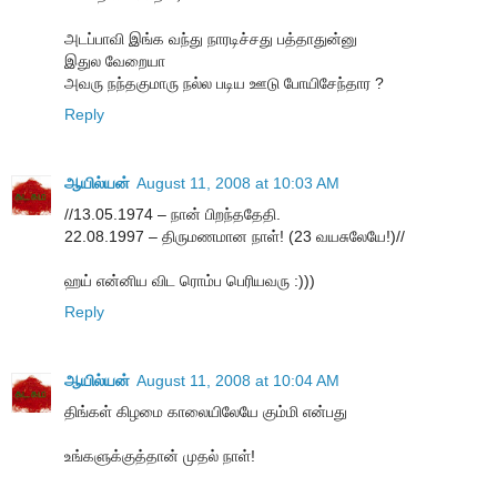
அடப்பாவி இங்க வந்து நாரடிச்சது பத்தாதுன்னு
இதுல வேறையா
அவரு நந்தகுமாரு நல்ல படிய ஊடு போயிசேந்தார ?
Reply
ஆயில்யன்
August 11, 2008 at 10:03 AM
//13.05.1974 – நான் பிறந்ததேதி.
22.08.1997 – திருமணமான நாள்! (23 வயசுலேயே!)//
ஹய் என்னிய விட ரொம்ப பெரியவரு :)))
Reply
ஆயில்யன்
August 11, 2008 at 10:04 AM
திங்கள் கிழமை காலையிலேயே கும்மி என்பது
உங்களுக்குத்தான் முதல் நாள்!