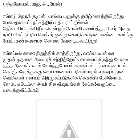
(நந்தகோபால், ராஜ், அடியேன்)
ஈரோடு நெருங்குமுன், வால்பையனுக்கு தமிழ்மணத்திலிருந்து
பேசுவதாகவும், நட்சத்திரப் பதிவராய் நீங்கள்
தேர்வாகியிருக்கிறீர்களென்றும் சொல்லி கலாய்த்து, அவர் அதை
நம்பி மிகப் பெரிய லெக்சர் ஒன்று கொடுக்க நான் மண்டை காய்ந்து
போய், உண்மையைச் சொல்ல வேண்டியதாயிற்று!
ஈரோட்டில் காரை நிறுத்திக் காத்திருந்து, வால்பையன் வர
முதன்முதலாக அவரைச் சந்தித்தோம். காலையிலிருந்து வேலை
தந்த அலைச்சலால் சோர்ந்துபோய்க் காணப்பட்டார் வால்பையன்.
கொஞ்சநேரத்துக்கு வெயிலானைப் பரிசல்காரன் எனவும், நான்
வெயிலான் எனவும் அறிமுகப்படுத்திக் கொண்டு பேசினோம்.
ரொம்ப டீடெய்லா அவர் சில விஷயங்கள் கேட்கவே குட்டை
உடைத்துவிட்டோம்!