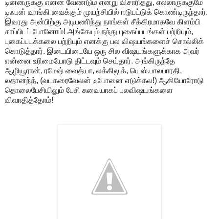
டின்னருக்கு என்ன வேண்டும் என்று விசாரித்து, எல்லாருக்குமே
டிஃபன் வாங்கி வைக்கும் முயற்சியில் ஈடுபட்டுக் கொண்டிருந்தார்.
இவரது அன்பிற்கு அடிபணிந்து நாங்கள் சீக்கிரமாகவே கிளம்பி
சாப்பிடப் போனோம்! அங்கேயும் நந்து புகைப்படங்கள் பற்றியும்,
புகைப்படக்கலை பற்றியும் எனக்கு பல விஷயங்களைச் சொல்லிக்
கொடுத்தார். இடையிடையே ஒரு சில விஷயங்களுக்காக அவர்
என்னை உரிமையோடு திட்டவும் செய்தார். அங்கிருந்தே
ஆழியூரான், ரமேஷ் வைத்யா, லக்கிலுக், யெஸ்.பாலபாரதி,
லதானந்த், (வடகரைவேலன் ஃபோனை எடுக்கல!) ஆகியோரோடு
தொலைபேசியிலும் பேசி சுவையாகப் பலவிஷயங்களை
விவாதித்தோம்!