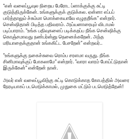
“என் வலைப்பூவுல நிறைய பேரோட ப்ளாக்குக்கு சுட்டி
குடுத்திருக்கேன். உங்களுக்குக் குடுக்கல. ஏன்னா எப்பப்
பார்த்தாலும் ச்சும்மா மொக்கையாவே எழுதறீங்க” என்றார்.
சென்ஷிதான் பிடித்த பதிவராம். அய்யனாரையும் விடாமல்
படிப்பாராம். ”உங்க பதிவுகளைப் படிக்கறப்ப நீங்க சென்ஷிக்கு
கொஞ்சமாவது நண்பர்ன்னு நெனைக்கறேன். அந்த
மரியாதைக்குதான் உங்ககிட்ட பேசறேன்” என்றவர்..
”உங்களுக்கு நகைச்சுவை ரொம்ப சரளமா வருது. நீங்க
சினிமாவுக்குப் போகலாமே” என்றார். ”வாரா வாரம் போய்ட்டுதான்
இருக்கேன்” என்றேன் நான்.
அவர் என் வலைப்பூவிற்கு சுட்டி கொடுக்காத கோபத்தில் அவரை
நேரடியாகப் படமெடுக்காமல், முதுகை மட்டும் படமெடுத்தேன்!