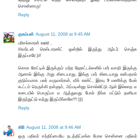
சொன்னாரு!
Reply
குசும்பன்
August 11, 2008 at 9:45 AM
பரிசல்காரன் said...
//கார்டன் ரெஸ்டாரண்ட் ஒன்றில் இருந்து ஆர்டர் செஞ்சு
இருப்பாரே:)//
கொசு ரோட்டில் இருக்கும் மற்ற ஹோட்டல்களில் பார் வசதி இருக்கு
ஆனால் இங்கு அது கிடையாது, இங்கு பார் கிடையாது என்பதால்
குடும்பமாக பலர் வருவார்கள், வீக் எண்ட், இரவு 9 மணிக்கு மேல்
கூட்டம் நெருக்கி தள்ளும், அப்படின்னு சொல்லிட்டு ஆள் இல்லாத டீ
கடையில் பொருப்பா டீ ஆத்துவது போல் நீங்க மட்டும் தனியா
இருந்துட்டு வந்து இருப்பீங்களே!!!:)))
Reply
கிரி
August 11, 2008 at 9:46 AM
ஒரு பதிவர் சந்திப்பையே நடத்திட்டீங்க போல சென்னை பதிவர்