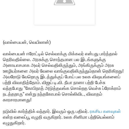
(வால்பையன், வெயிலான்)
வால்பையன் ஈரோட்டில் செல்வாக்கு மிக்கவர் என்பது பார்த்தால்
தெரிவதில்லை. அரசுக்கு சொந்தமான பல இடங்களுக்கு
அனாயாசமாக அவர் செல்வதிலிருந்தும், அங்கிருக்கும் அரசு
ஊழியர்களை அவர் வேலை வாங்குவதிலிருந்தும்தான் தெரிகிறது!
அவரோடு வேறொரு இடத்துக்குப் போய் பல உலக விஷயங்களைப்
பற்றி விவாதித்தோம். விஜய் டி.வி. நீயா நானா பற்றி பேச்சு
வந்தபோது ”கோபிநாத் அடுத்தவங்க சொல்றத வெச்சு ப்ரோக்ராம்
நடத்தறாரு” என்று நந்தகோபால் சொல்லிவிட, விவாதம்
காரசாரமானது!
நடுவில் கார்த்திக் வந்தார். இவரும் ஒரு பதிவர்.
ரகசிய கனவுகள்
என்ற வலைப்பூ எழுதி வருகிறார். உலக சினிமா பற்றியெல்லாம்
எழுதுகிறார்.