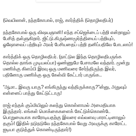
(வெயிலான், நந்தகோபால், ராஜ், கார்த்திக் (தொழிலதிபர்)
நந்தகோபால் ஒரு விஷயஞானி! எந்த சப்ஜெக்டைப் பற்றி என்றாலும்
பேசித் தள்ளுகிறார். ஜிட்டு.கிருஷ்ணமூர்த்தியைப் பற்றியும்,
ஓஷோவைப் பற்றியும் அவர் பேசியதைப் பற்றி தனிப்பதிவே போடலாம்!
கார்த்திக் ஒரு தொழிலதிபர். (நாட்டுல இந்த தொழிலதிபருங்க
தொல்ல தாங்க முடியலப்பா) ஒண்ணுமே பேசாமலே வந்தார். மூன்று
மணிக்கு கிளம்பி இரவு ஒரு மணிவரை சேர்ந்திருந்த இவர்,
பதினோரு மணிக்கு ஒரு கேள்வி கேட்டார் பாருங்க..
“ஆமா.. இவரு யாரு? எங்கிருந்து வந்திருக்காரு?”ன்னு, அதுவும்
என்னைப் பாத்து கேட்டுட்டாரு!
ராஜ் எந்தக் கும்மியிலும் கலந்து கொள்ளாமல் அமைதியாக
இருந்தார். எங்கள் மொக்கைகளைக் கேட்டுக்கொண்டே
பொறுமையாக காரோடியதற்கு இவரை எவ்வளவு பாராட்டினாலும்
தகும்! (இதில் நடுநடுவே நந்தகோபால் வேறு அவருக்கு காரோட்ட
ஐடியா குடுத்துக் கொண்டிருந்தார்!)