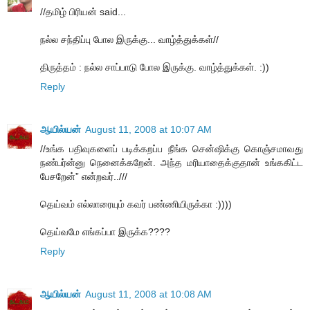
//தமிழ் பிரியன் said...
நல்ல சந்திப்பு போல இருக்கு... வாழ்த்துக்கள்//
திருத்தம் : நல்ல சாப்பாடு போல இருக்கு. வாழ்த்துக்கள். :))
Reply
ஆயில்யன்
August 11, 2008 at 10:07 AM
//உங்க பதிவுகளைப் படிக்கறப்ப நீங்க சென்ஷிக்கு கொஞ்சமாவது
நண்பர்ன்னு நெனைக்கறேன். அந்த மரியாதைக்குதான் உங்ககிட்ட
பேசறேன்” என்றவர்..///
தெய்வம் எல்லாரையும் கவர் பண்ணியிருக்கா :))))
தெய்வமே எங்கப்பா இருக்க????
Reply
ஆயில்யன்
August 11, 2008 at 10:08 AM