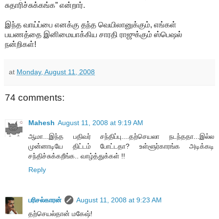
சுதாரிச்சுக்கங்க” என்றார்.
இந்த வாய்ப்பை எனக்கு தந்த வெயிலானுக்கும், எங்கள்
பயணத்தை இனிமையாக்கிய சாரதி ராஜுக்கும் ஸ்பெஷல்
நன்றிகள்!
at
Monday, August 11, 2008
74 comments:
Mahesh
August 11, 2008 at 9:19 AM
ஆமா...இந்த பதிவர் சந்திப்பு....தற்செயலா நடந்ததா...இல்ல
முன்னாடியே திட்டம் போட்டதா? உள்ளூர்காரங்க அடிக்கடி
சந்திச்சுக்கறீங்க.. வாழ்த்துக்கள் !!
Reply
பரிசல்காரன்
August 11, 2008 at 9:23 AM
தற்செயல்தான் மகேஷ்!