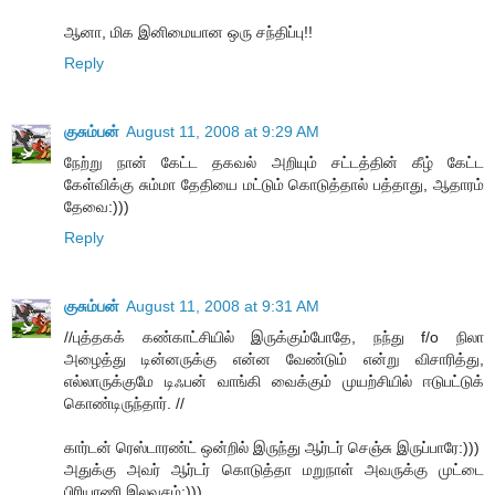
ஆனா, மிக இனிமையான ஒரு சந்திப்பு!!
Reply
குசும்பன்
August 11, 2008 at 9:29 AM
நேற்று நான் கேட்ட தகவல் அறியும் சட்டத்தின் கீழ் கேட்ட
கேள்விக்கு சும்மா தேதியை மட்டும் கொடுத்தால் பத்தாது, ஆதாரம்
தேவை:)))
Reply
குசும்பன்
August 11, 2008 at 9:31 AM
//புத்தகக் கண்காட்சியில் இருக்கும்போதே, நந்து f/o நிலா
அழைத்து டின்னருக்கு என்ன வேண்டும் என்று விசாரித்து,
எல்லாருக்குமே டிஃபன் வாங்கி வைக்கும் முயற்சியில் ஈடுபட்டுக்
கொண்டிருந்தார். //
கார்டன் ரெஸ்டாரண்ட் ஒன்றில் இருந்து ஆர்டர் செஞ்சு இருப்பாரே:)))
அதுக்கு அவர் ஆர்டர் கொடுத்தா மறுநாள் அவருக்கு முட்டை
பிரியாணி இலவசம்:)))