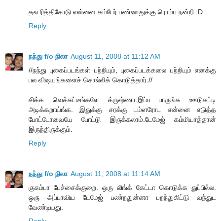
தல ரித்திசோடு என்னை கம்பேர் பண்ணதுக்கு ரொம்ப நன்றி :D
Reply
நந்து f/o நிலா
August 11, 2008 at 11:12 AM
//நந்து புகைப்படங்கள் பற்றியும், புகைப்படக்கலை பற்றியும் எனக்கு
பல விஷயங்களைச் சொல்லிக் கொடுத்தார்.//
சிக்க வெச்சுட்டீங்களே க்ருஷ்ணா.இப்ப பாருங்க ஊடுகட்டி
அடிக்கறாய்ங்க. இதுக்கு சரக்கு டம்ளரோட என்னை எடுத்த
போட்டோவையே போட்டு இருக்கலாம்.டேமேஜ் கம்மியாத்தான்
இருந்திருக்கும்.
Reply
நந்து f/o நிலா
August 11, 2008 at 11:14 AM
குசும்பா பேச்சைக்குறை. ஒரு லிங்க் கேட்டா கொடுக்க துப்பில்ல.
ஒரு அப்பாவிய டேமேஜ் பண்றதுன்னா பறந்துகிட்டு வந்துட
வேண்டியது.