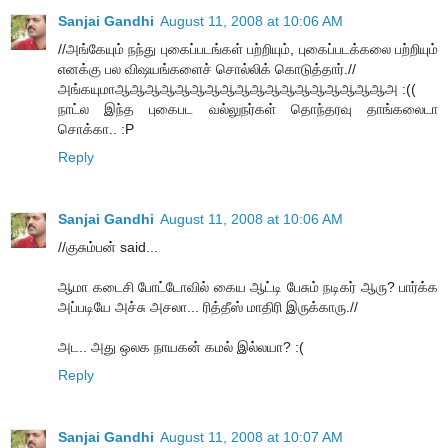
Sanjai Gandhi
August 11, 2008 at 10:06 AM
//அங்கேயும் நந்து புகைப்படங்கள் பற்றியும், புகைப்படக்கலை பற்றியும்
எனக்கு பல விஷயங்களைச் சொல்லிக் கொடுத்தார்.//
அங்கயுமாஆஆஆஆஆஆஆஆஆஆஆஆஆஆஆஆஆஆஅ :((
நாட்ல இந்த புகைபட வல்லுநர்கள் தொந்தரவு தாங்கலைடா
சொக்கா.. :P
Reply
Sanjai Gandhi
August 11, 2008 at 10:06 AM
//குசும்பன் said...
ஆமா கடைசி போட்டோவில் கைய ஆட்டி பேசும் நடிகர் ஆரு? பார்க்க
அப்படியே அச்சு அசலா... ரித்தீஸ் மாதிரி இருக்காரு.//
அட.. அது ஒலக நாயகன் கமல் இல்லயா? :(
Reply
Sanjai Gandhi
August 11, 2008 at 10:07 AM