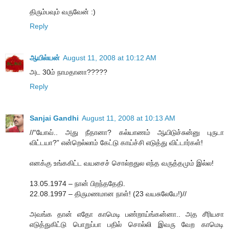
திரும்பவும் வருவேன் :)
Reply
ஆயில்யன்
August 11, 2008 at 10:12 AM
அட 30ம் நாமதானா?????
Reply
Sanjai Gandhi
August 11, 2008 at 10:13 AM
//“யோவ்.. அது நீதானா? கல்யாணம் ஆயிடுச்சுன்னு புருடா
விட்டயா?” என்றெல்லாம் கேட்டு காய்ச்சி எடுத்து விட்டார்கள்!
எனக்கு உங்ககிட்ட வயசைச் சொல்றதுல எந்த வருத்தமும் இல்ல!
13.05.1974 – நான் பிறந்ததேதி.
22.08.1997 – திருமணமான நாள்! (23 வயசுலேயே!)//
அவங்க தான் எதோ காமெடி பண்றாய்ங்கன்னா.. அத சீரியசா
எடுத்துகிட்டு பொறுப்பா பதில் சொல்லி இவரு வேற காமெடி