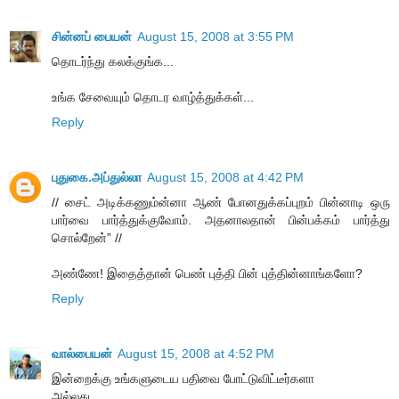
சின்னப் பையன்
August 15, 2008 at 3:55 PM
தொடர்ந்து கலக்குங்க...
உங்க சேவையும் தொடர வாழ்த்துக்கள்...
Reply
புதுகை.அப்துல்லா
August 15, 2008 at 4:42 PM
// சைட் அடிக்கணும்ன்னா ஆண் போனதுக்கப்புறம் பின்னாடி ஒரு
பார்வை பார்த்துக்குவோம். அதனாலதான் பின்பக்கம் பார்த்து
சொல்றேன்” //
அண்ணே! இதைத்தான் பெண் புத்தி பின் புத்தின்னாங்களோ?
Reply
வால்பையன்
August 15, 2008 at 4:52 PM
இன்றைக்கு உங்களுடைய பதிவை போட்டுவிட்டீர்களா
அல்லது