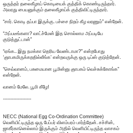
ஒருத்தர் தலைகீழாய் கொடியைக் குத்திக் கொண்டிருந்தார்.
அவரது பையனுக்கும் தலைகீழாய்க் குத்திவிட்டிருந்தார்.
“சார். கொடி தப்பா இருக்கு. பச்சை நிறம் கீழ வரணும்” என்றேன்.
“அப்படீங்களா? வாட்ச்மேன் இத சொல்லாம அப்படியே
குடுத்துட்டான்”
“ஏங்க.. இது நமக்கா தெரிய வேண்டாமா?” என்றபோது
‘ஞாபகமிருக்கறதில்லீங்க’ என்றவருக்கு ஒரு டிப்ஸ் குடுத்தேன்.
“செவ்வானம், பசுமையான பூமின்னு ஞாபகம் வெச்சுக்கோங்க”
என்றேன்.
வானம் மேலே. பூமி கீழே!
-------------------
NECC (National Egg Co-Ordination Committee)
வெளியிட்டிருந்த ஒரு பேப்பர் விளம்பரம் பார்த்தேன். சச்சின்,
ஜாகீர்கானெல்லாம் இருக்கும் அதில் வெளியிட்டிருந்த வாசகம்