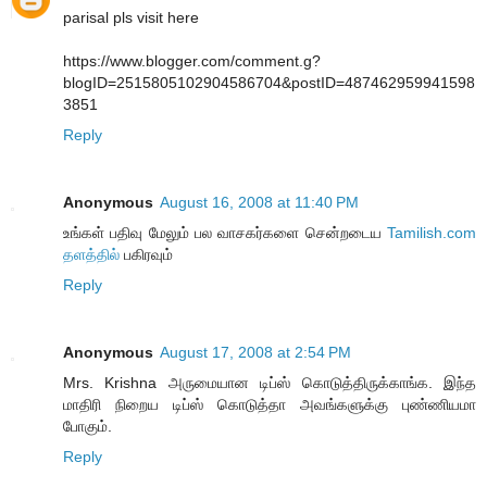
parisal pls visit here
https://www.blogger.com/comment.g?
blogID=2515805102904586704&postID=487462959941598
3851
Reply
Anonymous
August 16, 2008 at 11:40 PM
உங்கள் பதிவு மேலும் பல வாசகர்களை சென்றடைய
Tamilish.com
தளத்தில்
பகிரவும்
Reply
Anonymous
August 17, 2008 at 2:54 PM
Mrs. Krishna அருமையான டிப்ஸ் கொடுத்திருக்காங்க. இந்த
மாதிரி நிறைய டிப்ஸ் கொடுத்தா அவங்களுக்கு புண்ணியமா
போகும்.
Reply