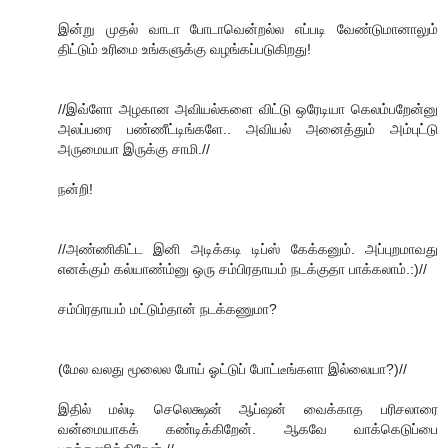
இன்று முதல் வாடா போடாவென்றல்ல எப்படி வேண்டுமானாலும்
திட்டும் உரிமை உங்களுக்கு வழங்கப்படுகிறது!
//இவ்ளோ அழகான அவியல்களை விட்டு ஒரேடியா கெலம்பறேன்னு
அலப்பரை பண்ணீட்டிங்களே.. அவியல் அனைத்தும் அம்புட்டு
அருமையா இருக்கு சாமி.//
நன்றி!
//அண்ணிகிட்ட இனி அடிக்கடி டிப்ஸ் கேக்கனும். அப்புறமாவது
எனக்கும் கல்யாண்ம்னு ஒரு சம்பிரதாயம் நடக்குதா பாக்கலாம்.:)//
சம்பிரதாயம் மட்டும்தான் நடக்கணுமா?
(மேல வலது மூலைல போய் ஓட்டுப் போட்டீங்களா இல்லையா?)//
இதில் மல்டி செலெக்ஷன் ஆப்ஷன் வைக்காத பரிசலாரை
வன்மையாகக் கண்டிக்கிறேன். ஆகவே வாக்கெடுப்பை