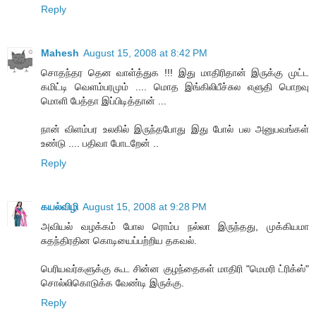
Reply
Mahesh
August 15, 2008 at 8:42 PM
சொதந்தர தென வாள்த்துக !!! இது மாதிரிதான் இருக்கு முட்ட
கமிட்டி வெளம்பரமும் .... மொத இங்கிலிபீச்சுல எளுதி பொறவு
மொளி பேத்தா இப்பிடித்தான் ...
நான் விளம்பர உலகில் இருந்தபோது இது போல் பல அனுபவங்கள்
உண்டு .... பதிவா போடறேன் ..
Reply
கயல்விழி
August 15, 2008 at 9:28 PM
அவியல் வழக்கம் போல ரொம்ப நல்லா இருந்தது, முக்கியமா
சுதந்திரதின கொடியைப்பற்றிய தகவல்.
பெரியவர்களுக்கு கூட சின்ன குழந்தைகள் மாதிரி "மெமரி ட்ரிக்ஸ்"
சொல்லிகொடுக்க வேண்டி இருக்கு.
Reply