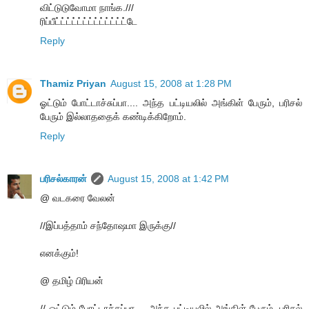
விட்டுடுவோமா நாங்க.///
ரிப்பீட்ட்ட்ட்ட்ட்ட்ட்ட்ட்ட்ட்ட்டே
Reply
Thamiz Priyan
August 15, 2008 at 1:28 PM
ஓட்டும் போட்டாச்சுப்பா.... அந்த பட்டியலில் அங்கிள் பேரும், பரிசல்
பேரும் இல்லாததைக் கண்டிக்கிறோம்.
Reply
பரிசல்காரன்
August 15, 2008 at 1:42 PM
@ வடகரை வேலன்
//இப்பத்தாம் சந்தோஷமா இருக்கு//
எனக்கும்!
@ தமிழ் பிரியன்
// ஓட்டும் போட்டாச்சுப்பா.... அந்த பட்டியலில் அங்கிள் பேரும், பரிசல்