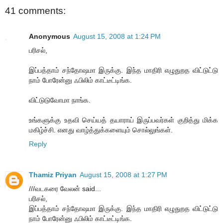
41 comments:
Anonymous
August 15, 2008 at 1:24 PM
பரிசல்,
இப்பத்தாம் சந்தோஷமா இருக்கு. இந்த மாதிரி எழுதுறத விட்டுட்டு
நாம் போரேன்னு ஃபிலிம் காட்டீட்டிங்க.
விட்டுடுவோமா நாங்க.
உங்களுக்கு உதவி செய்யத் தயாராய் இருப்பவர்கள் குறித்து மிக்க
மகிழ்ச்சி. எனது வாழ்த்துக்களையும் சொல்லுங்கள்.
Reply
Thamiz Priyan
August 15, 2008 at 1:27 PM
///வடகரை வேலன் said...
பரிசல்,
இப்பத்தாம் சந்தோஷமா இருக்கு. இந்த மாதிரி எழுதுறத விட்டுட்டு
நாம் போரேன்னு ஃபிலிம் காட்டீட்டிங்க.