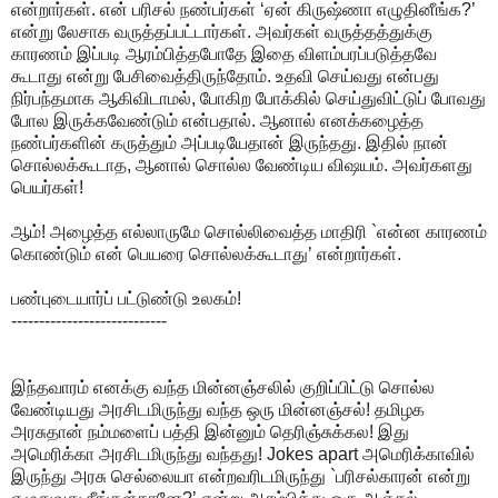
என்றார்கள். என் பரிசல் நண்பர்கள் ‘ஏன் கிருஷ்ணா எழுதினீங்க?’
என்று லேசாக வருத்தப்பட்டார்கள். அவர்கள் வருத்தத்துக்கு
காரணம் இப்படி ஆரம்பித்தபோதே இதை விளம்பரப்படுத்தவே
கூடாது என்று பேசிவைத்திருந்தோம். உதவி செய்வது என்பது
நிர்பந்தமாக ஆகிவிடாமல், போகிற போக்கில் செய்துவிட்டுப் போவது
போல இருக்கவேண்டும் என்பதால். ஆனால் எனக்கழைத்த
நண்பர்களின் கருத்தும் அப்படியேதான் இருந்தது. இதில் நான்
சொல்லக்கூடாத, ஆனால் சொல்ல வேண்டிய விஷயம். அவர்களது
பெயர்கள்!
ஆம்! அழைத்த எல்லாருமே சொல்லிவைத்த மாதிரி `என்ன காரணம்
கொண்டும் என் பெயரை சொல்லக்கூடாது’ என்றார்கள்.
பண்புடையார்ப் பட்டுண்டு உலகம்!
----------------------------
இந்தவாரம் எனக்கு வந்த மின்னஞ்சலில் குறிப்பிட்டு சொல்ல
வேண்டியது அரசிடமிருந்து வந்த ஒரு மின்னஞ்சல்! தமிழக
அரசுதான் நம்மளைப் பத்தி இன்னும் தெரிஞ்சுக்கல! இது
அமெரிக்கா அரசிடமிருந்து வந்தது! Jokes apart அமெரிக்காவில்
இருந்து அரசு செல்லையா என்றவரிடமிருந்து `பரிசல்காரன் என்று