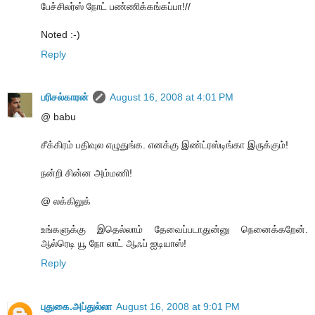
பேச்சிலர்ஸ் நோட் பண்ணிக்கங்கப்பா!//
Noted :-)
Reply
பரிசல்காரன்
August 16, 2008 at 4:01 PM
@ babu
சீக்கிரம் பதிவுல எழுதுங்க. எனக்கு இண்ட்ரஸ்டிங்கா இருக்கும்!
நன்றி சின்ன அம்மணி!
@ லக்கிலுக்
உங்களுக்கு இதெல்லாம் தேவைப்படாதுன்னு நெனைக்கறேன்.
ஆல்ரெடி யூ நோ லாட் ஆஃப் ஐடியாஸ்!
Reply
புதுகை.அப்துல்லா
August 16, 2008 at 9:01 PM