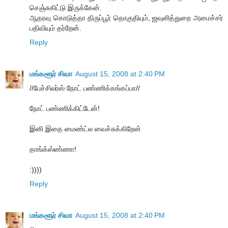
செஞ்சுகிட்டு இருக்கேன்.
ஆதரவு கொடுத்தா திருப்பூர் தொகுதியும், ஜவுளித்துறை அமைச்சர்
பதிவியும் தர்றேன்.
Reply
மங்களூர் சிவா
August 15, 2008 at 2:40 PM
//பேச்சிலர்ஸ் நோட் பண்ணிக்கங்கப்பா//
நோட் பண்ணிக்கிட்டேன்!
இனி இதை மைண்ட்ல வைச்சுக்கிறேன்
தாங்க்ஸ்ண்ணா!
:))))
Reply
மங்களூர் சிவா
August 15, 2008 at 2:40 PM