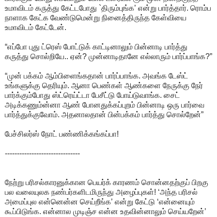
உமாவிடம் கருத்து கேட்டபோது `திரும்புங்க’ என்று பார்த்தார். ரொம்ப
நாளாக கேட்க வேண்டுமென்று நினைத்திருந்த கேள்வியை
உமாவிடம் கேட்டேன்.
“எப்போ புது ட்ரெஸ் போட்டுக் காட்டினாலும் பின்னாடி பார்த்து
கருத்து சொல்றியே.. ஏன்? முன்னாடிதானே எல்லாரும் பார்ப்பாங்க?”
“முன் பக்கம் ஆம்பிளைங்கதான் பார்ப்பாங்க. அவங்க டேஸ்ட்
உங்களுக்கு தெரியும். ஆனா பெண்கள் ஆண்களை நேருக்கு நேர்
பார்க்கும்போது ஸ்ட்ரெய்ட்டா பேசீட்டு போய்டுவாங்க. சைட்
அடிக்கணும்ன்னா ஆண் போனதுக்கப்புறம் பின்னாடி ஒரு பார்வை
பார்த்துக்குவோம். அதனாலதான் பின்பக்கம் பார்த்து சொல்றேன்”
பேச்சிலர்ஸ் நோட் பண்ணிக்கங்கப்பா!
-------------------------------
நேற்று பரிசல்காரனுக்கான பெயர்க் காரணம் சொன்னதற்குப் பிறகு
பல வலையுலக நண்பர்களிடமிருந்து அழைப்புகள்! ‘அந்த பரிசல்
அமைப்புல என்னென்ன செய்றீங்க’ என்று கேட்டு ‘என்னையும்
கூப்பிடுங்க. என்னால முடிஞ்ச என்ன உதவின்னாலும் செய்யறேன்’