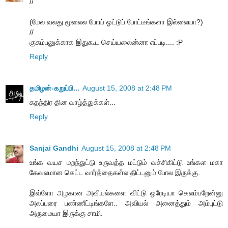
//
(மேல வலது மூலைல போய் ஓட்டுப் போட்டீங்களா இல்லையா?)
//
குசும்பனுக்காக இதுகூட செய்யலைன்னா எப்படி.... :P
Reply
தமிழன்-கறுப்பி...
August 15, 2008 at 2:48 PM
சுதந்திர தின வாழ்த்துக்கள்...
Reply
Sanjai Gandhi
August 15, 2008 at 2:48 PM
உங்க வயச மறந்துட்டு உருவத்த மட்டும் வச்சிகிட்டு உங்கள மகா
கேவலமான கெட்ட வார்த்தைகள்ல திட்டனும் போல இருக்கு.
இவ்ளோ அழகான அவியல்களை விட்டு ஒரேடியா கெலம்பறேன்னு
அலப்பரை பண்ணீட்டிங்களே.. அவியல் அனைத்தும் அம்புட்டு
அருமையா இருக்கு சாமி.