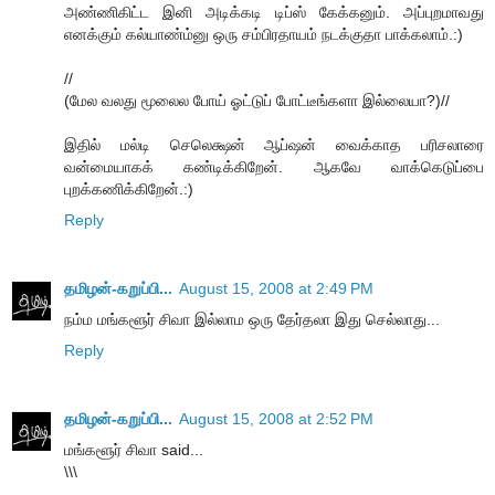
அண்ணிகிட்ட இனி அடிக்கடி டிப்ஸ் கேக்கனும். அப்புறமாவது
எனக்கும் கல்யாண்ம்னு ஒரு சம்பிரதாயம் நடக்குதா பாக்கலாம்.:)
//
(மேல வலது மூலைல போய் ஓட்டுப் போட்டீங்களா இல்லையா?)//
இதில் மல்டி செலெக்ஷன் ஆப்ஷன் வைக்காத பரிசலாரை
வன்மையாகக் கண்டிக்கிறேன். ஆகவே வாக்கெடுப்பை
புறக்கணிக்கிறேன்.:)
Reply
தமிழன்-கறுப்பி...
August 15, 2008 at 2:49 PM
நம்ம மங்களூர் சிவா இல்லாம ஒரு தேர்தலா இது செல்லாது...
Reply
தமிழன்-கறுப்பி...
August 15, 2008 at 2:52 PM
மங்களூர் சிவா said...
\\\