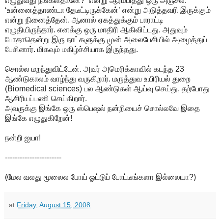
எழுதுவது நீங்கள்தானே?’ என்று ஆரம்பித்து ஒரு அஞ்சல்.
‘உன்னைத்தாண்டா தேடீட்டிருக்கேன்’ என்று அடுத்தவரி இருக்கும்
என்று நினைத்தேன். ஆனால் ஏகத்துக்கும் பாராட்டி
எழுதியிருந்தார். எனக்கு ஒரு மாதிரி ஆகிவிட்டது. அதுவும்
போதாதென்று இரு நாட்களுக்கு முன் அலைபேசியில் அழைத்துப்
பேசினார். மிகவும் மகிழ்ச்சியாக இருந்தது.
சொல்ல மறந்துவிட்டேன். அவர் அமெரிக்காவில் கடந்த 23
ஆண்டுகாலம் வாழ்ந்து வருகிறார். மருத்துவ உயிரியல் துறை
(Biomedical sciences) பல ஆண்டுகள் ஆய்வு செய்து, தற்போது
ஆசிரியப்பணி செய்கிறார்.
அவருக்கு இங்கே ஒரு ஸ்பெஷல் நன்றியைச் சொல்லவே இதை
இங்கே எழுதுகிறேன்!
நன்றி ஐயா!
-----------------------
(மேல வலது மூலைல போய் ஓட்டுப் போட்டீங்களா இல்லையா?)
at
Friday, August 15, 2008