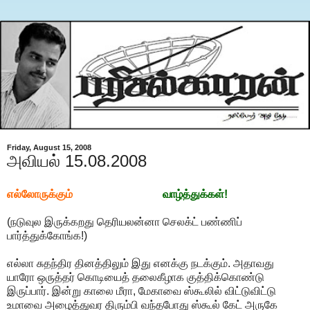
Friday, August 15, 2008
அவியல் 15.08.2008
எல்லோருக்கும்
சுதந்திரத் திருநாள்
வாழ்த்துக்கள்!
(நடுவுல இருக்கறது தெரியலன்னா செலக்ட் பண்ணிப்
பார்த்துக்கோங்க!)
எல்லா சுதந்திர தினத்திலும் இது எனக்கு நடக்கும். அதாவது
யாரோ ஒருத்தர் கொடியைத் தலைகீழாக குத்திக்கொண்டு
இருப்பார். இன்று காலை மீரா, மேகாவை ஸ்கூலில் விட்டுவிட்டு
உமாவை அழைத்துவர திரும்பி வந்தபோது ஸ்கூல் கேட் அருகே