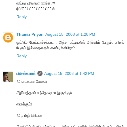
விட்டுடுவோமா நாங்க.///
ரிப்பீட்ட்ட்ட்ட்ட்ட்ட்ட்ட்ட்ட்ட்டே
Reply
Thamiz Priyan
August 15, 2008 at 1:28 PM
ஓட்டும் போட்டாச்சுப்பா.... அந்த பட்டியலில் அங்கிள் பேரும், பரிசல்
பேரும் இல்லாததைக் கண்டிக்கிறோம்.
Reply
பரிசல்காரன்
August 15, 2008 at 1:42 PM
@ வடகரை வேலன்
//இப்பத்தாம் சந்தோஷமா இருக்கு//
எனக்கும்!
@ தமிழ் பிரியன்
// ஓட்டும் போட்டாச்சுப்பா.... அந்த பட்டியலில் அங்கிள் பேரும், பரிசல்