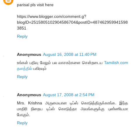
parisal pls visit here
https://www.blogger.com/comment.g?
blogID=2515805102904586704&postID=487462959941598
3851
Reply
Anonymous
August 16, 2008 at 11:40 PM
உங்கள் பதிவு மேலும் பல வாசகர்களை சென்றடைய
Tamilish.com
தளத்தில்
பகிரவும்
Reply
Anonymous
August 17, 2008 at 2:54 PM
Mrs. Krishna அருமையான டிப்ஸ் கொடுத்திருக்காங்க. இந்த
மாதிரி நிறைய டிப்ஸ் கொடுத்தா அவங்களுக்கு புண்ணியமா
போகும்.
Reply