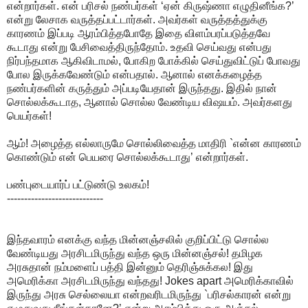
என்றார்கள். என் பரிசல் நண்பர்கள் ‘ஏன் கிருஷ்ணா எழுதினீங்க?’
என்று லேசாக வருத்தப்பட்டார்கள். அவர்கள் வருத்தத்துக்கு
காரணம் இப்படி ஆரம்பித்தபோதே இதை விளம்பரப்படுத்தவே
கூடாது என்று பேசிவைத்திருந்தோம். உதவி செய்வது என்பது
நிர்பந்தமாக ஆகிவிடாமல், போகிற போக்கில் செய்துவிட்டுப் போவது
போல இருக்கவேண்டும் என்பதால். ஆனால் எனக்கழைத்த
நண்பர்களின் கருத்தும் அப்படியேதான் இருந்தது. இதில் நான்
சொல்லக்கூடாத, ஆனால் சொல்ல வேண்டிய விஷயம். அவர்களது
பெயர்கள்!
ஆம்! அழைத்த எல்லாருமே சொல்லிவைத்த மாதிரி `என்ன காரணம்
கொண்டும் என் பெயரை சொல்லக்கூடாது’ என்றார்கள்.
பண்புடையார்ப் பட்டுண்டு உலகம்!
----------------------------
இந்தவாரம் எனக்கு வந்த மின்னஞ்சலில் குறிப்பிட்டு சொல்ல
வேண்டியது அரசிடமிருந்து வந்த ஒரு மின்னஞ்சல்! தமிழக
அரசுதான் நம்மளைப் பத்தி இன்னும் தெரிஞ்சுக்கல! இது
அமெரிக்கா அரசிடமிருந்து வந்தது! Jokes apart அமெரிக்காவில்
இருந்து அரசு செல்லையா என்றவரிடமிருந்து `பரிசல்காரன் என்று