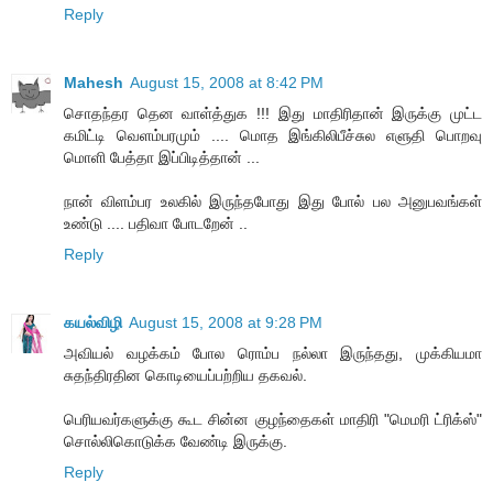
Reply
Mahesh
August 15, 2008 at 8:42 PM
சொதந்தர தென வாள்த்துக !!! இது மாதிரிதான் இருக்கு முட்ட
கமிட்டி வெளம்பரமும் .... மொத இங்கிலிபீச்சுல எளுதி பொறவு
மொளி பேத்தா இப்பிடித்தான் ...
நான் விளம்பர உலகில் இருந்தபோது இது போல் பல அனுபவங்கள்
உண்டு .... பதிவா போடறேன் ..
Reply
கயல்விழி
August 15, 2008 at 9:28 PM
அவியல் வழக்கம் போல ரொம்ப நல்லா இருந்தது, முக்கியமா
சுதந்திரதின கொடியைப்பற்றிய தகவல்.
பெரியவர்களுக்கு கூட சின்ன குழந்தைகள் மாதிரி "மெமரி ட்ரிக்ஸ்"
சொல்லிகொடுக்க வேண்டி இருக்கு.
Reply