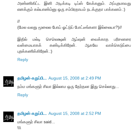
அண்ணிகிட்ட இனி அடிக்கடி டிப்ஸ் கேக்கனும். அப்புறமாவது
எனக்கும் கல்யாண்ம்னு ஒரு சம்பிரதாயம் நடக்குதா பாக்கலாம்.:)
//
(மேல வலது மூலைல போய் ஓட்டுப் போட்டீங்களா இல்லையா?)//
இதில் மல்டி செலெக்ஷன் ஆப்ஷன் வைக்காத பரிசலாரை
வன்மையாகக் கண்டிக்கிறேன். ஆகவே வாக்கெடுப்பை
புறக்கணிக்கிறேன்.:)
Reply
தமிழன்-கறுப்பி...
August 15, 2008 at 2:49 PM
நம்ம மங்களூர் சிவா இல்லாம ஒரு தேர்தலா இது செல்லாது...
Reply
தமிழன்-கறுப்பி...
August 15, 2008 at 2:52 PM
மங்களூர் சிவா said...
\\\