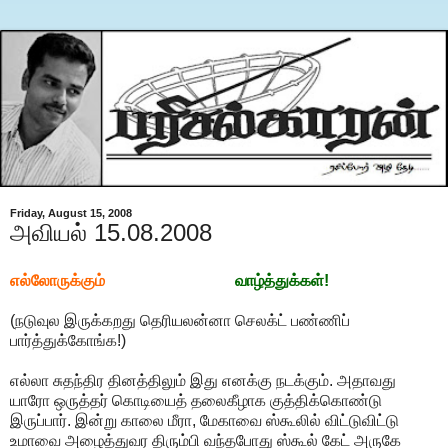
Friday, August 15, 2008
அவியல் 15.08.2008
எல்லோருக்கும்
சுதந்திரத் திருநாள்
வாழ்த்துக்கள்!
(நடுவுல இருக்கறது தெரியலன்னா செலக்ட் பண்ணிப்
பார்த்துக்கோங்க!)
எல்லா சுதந்திர தினத்திலும் இது எனக்கு நடக்கும். அதாவது
யாரோ ஒருத்தர் கொடியைத் தலைகீழாக குத்திக்கொண்டு
இருப்பார். இன்று காலை மீரா, மேகாவை ஸ்கூலில் விட்டுவிட்டு
உமாவை அழைத்துவர திரும்பி வந்தபோது ஸ்கூல் கேட் அருகே