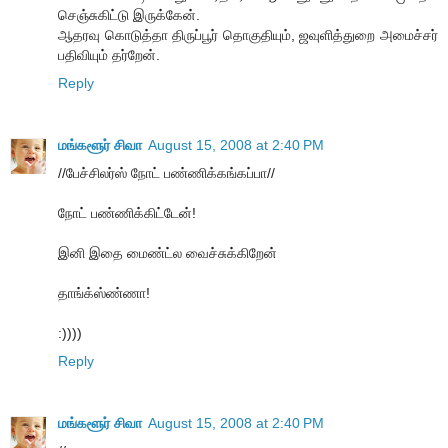
செஞ்சுகிட்டு இருக்கேன்.
ஆதரவு கொடுத்தா திருப்பூர் தொகுதியும், ஜவுளித்துறை அமைச்சர்
பதிவியும் தர்றேன்.
Reply
மங்களூர் சிவா
August 15, 2008 at 2:40 PM
//பேச்சிலர்ஸ் நோட் பண்ணிக்கங்கப்பா//
நோட் பண்ணிக்கிட்டேன்!
இனி இதை மைண்ட்ல வைச்சுக்கிறேன்
தாங்க்ஸ்ண்ணா!
:))))
Reply
மங்களூர் சிவா
August 15, 2008 at 2:40 PM