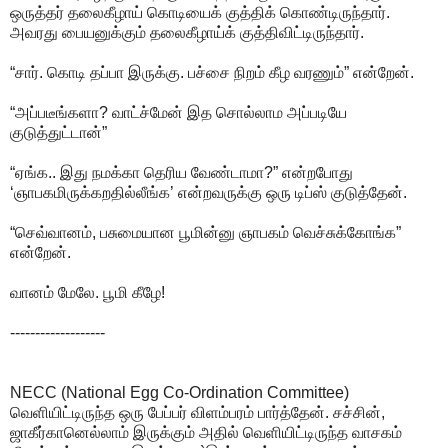
ஒருத்தர் தலைகீழாய் கொடியைக் குத்திக் கொண்டிருந்தார்.
அவரது பையனுக்கும் தலைகீழாய்க் குத்திவிட்டிருந்தார்.
“சார். கொடி தப்பா இருக்கு. பச்சை நிறம் கீழ வரணும்” என்றேன்.
“அப்படீங்களா? வாட்ச்மேன் இத சொல்லாம அப்படியே
குடுத்துட்டான்”
“ஏங்க.. இது நமக்கா தெரிய வேண்டாமா?” என்றபோது
‘ஞாபகமிருக்கறதில்லீங்க’ என்றவருக்கு ஒரு டிப்ஸ் குடுத்தேன்.
“செவ்வானம், பசுமையான பூமின்னு ஞாபகம் வெச்சுக்கோங்க”
என்றேன்.
வானம் மேலே. பூமி கீழே!
-------------------
NECC (National Egg Co-Ordination Committee)
வெளியிட்டிருந்த ஒரு பேப்பர் விளம்பரம் பார்த்தேன். சச்சின்,
ஜாகீர்கானெல்லாம் இருக்கும் அதில் வெளியிட்டிருந்த வாசகம்