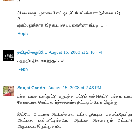
//
(மேல வலது மூலைல போய் ஓட்டுப் போட்டீங்களா இல்லையா?)
//
குசும்பனுக்காக இதுகூட செய்யலைன்னா எப்படி.... :P
Reply
தமிழன்-கறுப்பி...
August 15, 2008 at 2:48 PM
சுதந்திர தின வாழ்த்துக்கள்...
Reply
Sanjai Gandhi
August 15, 2008 at 2:48 PM
உங்க வயச மறந்துட்டு உருவத்த மட்டும் வச்சிகிட்டு உங்கள மகா
கேவலமான கெட்ட வார்த்தைகள்ல திட்டனும் போல இருக்கு.
இவ்ளோ அழகான அவியல்களை விட்டு ஒரேடியா கெலம்பறேன்னு
அலப்பரை பண்ணீட்டிங்களே.. அவியல் அனைத்தும் அம்புட்டு
அருமையா இருக்கு சாமி.