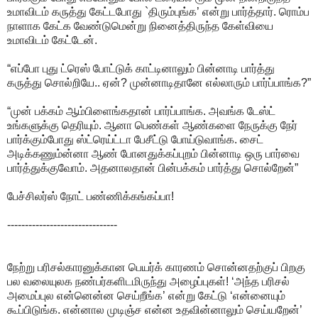
உமாவிடம் கருத்து கேட்டபோது `திரும்புங்க’ என்று பார்த்தார். ரொம்ப
நாளாக கேட்க வேண்டுமென்று நினைத்திருந்த கேள்வியை
உமாவிடம் கேட்டேன்.
“எப்போ புது ட்ரெஸ் போட்டுக் காட்டினாலும் பின்னாடி பார்த்து
கருத்து சொல்றியே.. ஏன்? முன்னாடிதானே எல்லாரும் பார்ப்பாங்க?”
“முன் பக்கம் ஆம்பிளைங்கதான் பார்ப்பாங்க. அவங்க டேஸ்ட்
உங்களுக்கு தெரியும். ஆனா பெண்கள் ஆண்களை நேருக்கு நேர்
பார்க்கும்போது ஸ்ட்ரெய்ட்டா பேசீட்டு போய்டுவாங்க. சைட்
அடிக்கணும்ன்னா ஆண் போனதுக்கப்புறம் பின்னாடி ஒரு பார்வை
பார்த்துக்குவோம். அதனாலதான் பின்பக்கம் பார்த்து சொல்றேன்”
பேச்சிலர்ஸ் நோட் பண்ணிக்கங்கப்பா!
-------------------------------
நேற்று பரிசல்காரனுக்கான பெயர்க் காரணம் சொன்னதற்குப் பிறகு
பல வலையுலக நண்பர்களிடமிருந்து அழைப்புகள்! ‘அந்த பரிசல்
அமைப்புல என்னென்ன செய்றீங்க’ என்று கேட்டு ‘என்னையும்
கூப்பிடுங்க. என்னால முடிஞ்ச என்ன உதவின்னாலும் செய்யறேன்’