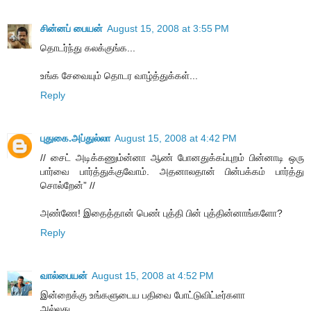
சின்னப் பையன்
August 15, 2008 at 3:55 PM
தொடர்ந்து கலக்குங்க...
உங்க சேவையும் தொடர வாழ்த்துக்கள்...
Reply
புதுகை.அப்துல்லா
August 15, 2008 at 4:42 PM
// சைட் அடிக்கணும்ன்னா ஆண் போனதுக்கப்புறம் பின்னாடி ஒரு
பார்வை பார்த்துக்குவோம். அதனாலதான் பின்பக்கம் பார்த்து
சொல்றேன்” //
அண்ணே! இதைத்தான் பெண் புத்தி பின் புத்தின்னாங்களோ?
Reply
வால்பையன்
August 15, 2008 at 4:52 PM
இன்றைக்கு உங்களுடைய பதிவை போட்டுவிட்டீர்களா
அல்லது