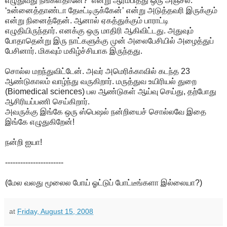
எழுதுவது நீங்கள்தானே?’ என்று ஆரம்பித்து ஒரு அஞ்சல்.
‘உன்னைத்தாண்டா தேடீட்டிருக்கேன்’ என்று அடுத்தவரி இருக்கும்
என்று நினைத்தேன். ஆனால் ஏகத்துக்கும் பாராட்டி
எழுதியிருந்தார். எனக்கு ஒரு மாதிரி ஆகிவிட்டது. அதுவும்
போதாதென்று இரு நாட்களுக்கு முன் அலைபேசியில் அழைத்துப்
பேசினார். மிகவும் மகிழ்ச்சியாக இருந்தது.
சொல்ல மறந்துவிட்டேன். அவர் அமெரிக்காவில் கடந்த 23
ஆண்டுகாலம் வாழ்ந்து வருகிறார். மருத்துவ உயிரியல் துறை
(Biomedical sciences) பல ஆண்டுகள் ஆய்வு செய்து, தற்போது
ஆசிரியப்பணி செய்கிறார்.
அவருக்கு இங்கே ஒரு ஸ்பெஷல் நன்றியைச் சொல்லவே இதை
இங்கே எழுதுகிறேன்!
நன்றி ஐயா!
-----------------------
(மேல வலது மூலைல போய் ஓட்டுப் போட்டீங்களா இல்லையா?)
at
Friday, August 15, 2008