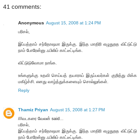
41 comments:
Anonymous
August 15, 2008 at 1:24 PM
பரிசல்,
இப்பத்தாம் சந்தோஷமா இருக்கு. இந்த மாதிரி எழுதுறத விட்டுட்டு
நாம் போரேன்னு ஃபிலிம் காட்டீட்டிங்க.
விட்டுடுவோமா நாங்க.
உங்களுக்கு உதவி செய்யத் தயாராய் இருப்பவர்கள் குறித்து மிக்க
மகிழ்ச்சி. எனது வாழ்த்துக்களையும் சொல்லுங்கள்.
Reply
Thamiz Priyan
August 15, 2008 at 1:27 PM
///வடகரை வேலன் said...
பரிசல்,
இப்பத்தாம் சந்தோஷமா இருக்கு. இந்த மாதிரி எழுதுறத விட்டுட்டு
நாம் போரேன்னு ஃபிலிம் காட்டீட்டிங்க.