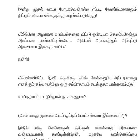
இன்று முதல் வாடா போடாவென்றல்ல எப்படி வேண்டுமானாலும்
திட்டும் உரிமை உங்களுக்கு வழங்கப்படுகிறது!
//இவ்ளோ அழகான அவியல்களை விட்டு ஒரேடியா கெலம்பறேன்னு
அலப்பரை பண்ணீட்டிங்களே.. அவியல் அனைத்தும் அம்புட்டு
அருமையா இருக்கு சாமி.//
நன்றி!
//அண்ணிகிட்ட இனி அடிக்கடி டிப்ஸ் கேக்கனும். அப்புறமாவது
எனக்கும் கல்யாண்ம்னு ஒரு சம்பிரதாயம் நடக்குதா பாக்கலாம்.:)//
சம்பிரதாயம் மட்டும்தான் நடக்கணுமா?
(மேல வலது மூலைல போய் ஓட்டுப் போட்டீங்களா இல்லையா?)//
இதில் மல்டி செலெக்ஷன் ஆப்ஷன் வைக்காத பரிசலாரை
வன்மையாகக் கண்டிக்கிறேன். ஆகவே வாக்கெடுப்பை