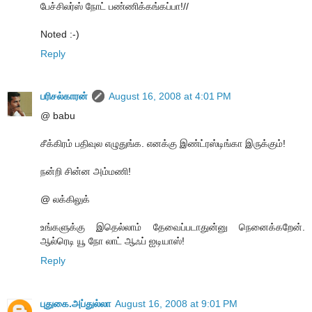
பேச்சிலர்ஸ் நோட் பண்ணிக்கங்கப்பா!//
Noted :-)
Reply
பரிசல்காரன்
August 16, 2008 at 4:01 PM
@ babu
சீக்கிரம் பதிவுல எழுதுங்க. எனக்கு இண்ட்ரஸ்டிங்கா இருக்கும்!
நன்றி சின்ன அம்மணி!
@ லக்கிலுக்
உங்களுக்கு இதெல்லாம் தேவைப்படாதுன்னு நெனைக்கறேன்.
ஆல்ரெடி யூ நோ லாட் ஆஃப் ஐடியாஸ்!
Reply
புதுகை.அப்துல்லா
August 16, 2008 at 9:01 PM