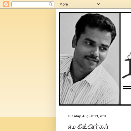
Tuesday, August 23, 2011
எம கிங்கிரர்கள்