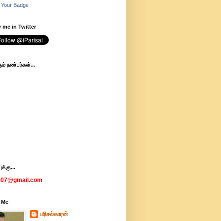
 Your Badge
 me in Twitter
ம் நண்பர்கள்...
க்கு...
007@gmail.com
 Me
பரிசல்காரன்