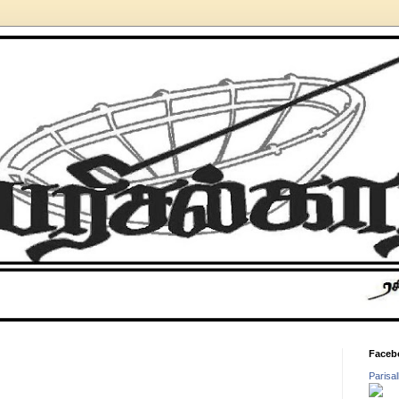
Faceb
Parisa