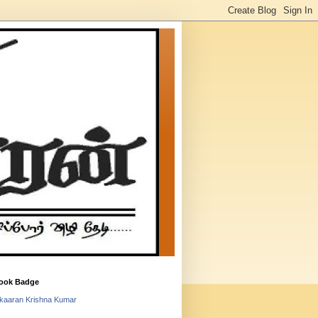
ook Badge
lkaaran Krishna Kumar