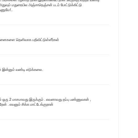
!அதுவும் மதுரையில அஞ்சாநெஞ்சன் படம் போட்டுக்கிட்டு
கணுமே!..
்சனைகளை தெளிவாக பதிவிட்டுள்ளீர்கள்
் இன்னும் வண்டி எடுக்கலை.
ும் ஒரு 2 மாசமாவது இருக்கும் . எவனாவது தப்பு பண்ணுவான் ,
ேன் . எவனும் சிக்க மாட்டேங்குறான்