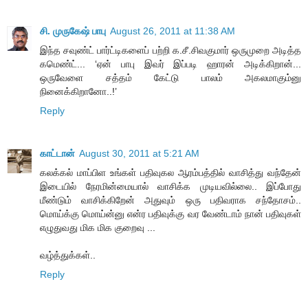
சி. முருகேஷ் பாபு
August 26, 2011 at 11:38 AM
இந்த சவுண்ட் பார்ட்டிகளைப் பற்றி க.சீ.சிவகுமார் ஒருமுறை அடித்த
கமெண்ட்... ‘ஏன் பாபு இவர் இப்படி ஹாரன் அடிக்கிறான்...
ஒருவேளை சத்தம் கேட்டு பாலம் அகலமாகும்னு
நினைக்கிறானோ..!’
Reply
காட்டான்
August 30, 2011 at 5:21 AM
கலக்கல் மாப்பிள உங்கள் பதிவுகல ஆரம்பத்தில் வாசித்து வந்தேன்
இடையில் நேரமின்மையால் வாசிக்க முடியவில்லை.. இப்போது
மீண்டும் வாசிக்கிறேன் அதுவும் ஒரு பதிவராக சந்தோசம்..
மொய்க்கு மொய்ன்னு என்ர பதிவுக்கு வர வேண்டாம் நான் பதிவுகள்
எழுதுவது மிக மிக குறைவு ...
வழ்த்துக்கள்..
Reply