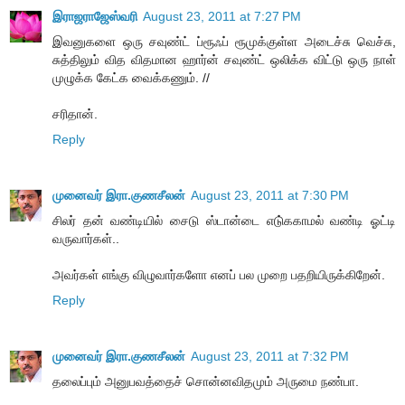
இராஜராஜேஸ்வரி
August 23, 2011 at 7:27 PM
இவனுகளை ஒரு சவுண்ட் ப்ரூஃப் ரூமுக்குள்ள அடைச்சு வெச்சு,
சுத்திலும் வித விதமான ஹார்ன் சவுண்ட் ஒலிக்க விட்டு ஒரு நாள்
முழுக்க கேட்க வைக்கணும். //
சரிதான்.
Reply
முனைவர் இரா.குணசீலன்
August 23, 2011 at 7:30 PM
சிலர் தன் வண்டியில் சைடு ஸ்டான்டை எடு்ககாமல் வண்டி ஓட்டி
வருவார்கள்..
அவர்கள் எங்கு விழுவார்களோ எனப் பல முறை பதறியிருக்கிறேன்.
Reply
முனைவர் இரா.குணசீலன்
August 23, 2011 at 7:32 PM
தலைப்பும் அனுபவத்தைச் சொன்னவிதமும் அருமை நண்பா.