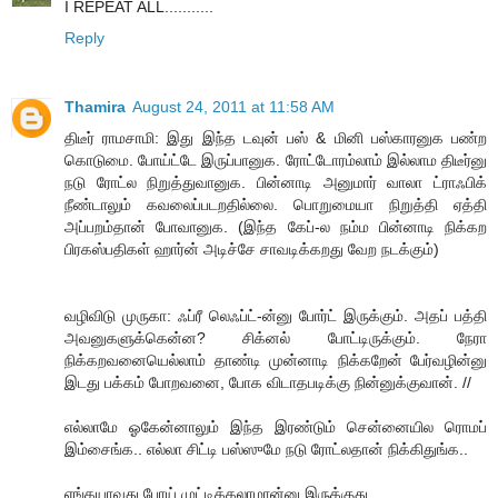
I REPEAT ALL...........
Reply
Thamira
August 24, 2011 at 11:58 AM
திடீர் ராமசாமி: இது இந்த டவுன் பஸ் & மினி பஸ்காரனுக பண்ற
கொடுமை. போய்ட்டே இருப்பானுக. ரோட்டோரம்லாம் இல்லாம திடீர்னு
நடு ரோட்ல நிறுத்துவானுக. பின்னாடி அனுமார் வாலா ட்ராஃபிக்
நீண்டாலும் கவலைப்படறதில்லை. பொறுமையா நிறுத்தி ஏத்தி
அப்பறம்தான் போவானுக. (இந்த கேப்-ல நம்ம பின்னாடி நிக்கற
பிரகஸ்பதிகள் ஹார்ன் அடிச்சே சாவடிக்கறது வேற நடக்கும்)
வழிவிடு முருகா: ஃப்ரீ லெஃப்ட்-ன்னு போர்ட் இருக்கும். அதப் பத்தி
அவனுகளுக்கென்ன? சிக்னல் போட்டிருக்கும். நேரா
நிக்கறவனையெல்லாம் தாண்டி முன்னாடி நிக்கறேன் பேர்வழின்னு
இடது பக்கம் போறவனை, போக விடாதபடிக்கு நின்னுக்குவான். //
எல்லாமே ஓகேன்னாலும் இந்த இரண்டும் சென்னையில ரொமப்
இம்சைங்க.. எல்லா சிட்டி பஸ்ஸுமே நடு ரோட்லதான் நிக்கிதுங்க..
எங்கயாவது போய் முட்டிக்கலாமான்னு இருக்குது.