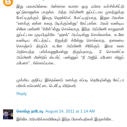
இது பரவாயில்லை. பின்னால சுமாரா ஒரு ஃபிகர வச்சிக்கிட்டு
ஓட்டுவானுங்க பாருங்க. அந்த அம்மிணி துப்பட்டாவ முகத்துக்கு
போட்டிருக்கும். இவரு ஹெல்மெட் போட்டிருப்பாரு. இதுல அவங்க
“உனக்கு என்ன கலரு பிடிக்கும்ன்னு” கேட்பாங்க. அவர் வண்டிய
ஸ்லோ பண்ணி “க்ரீன்”ன்னு சொல்வாரு. இந்த அம்மிணி காதுதான்
துப்பட்டால மூடியிருக்கே. “ஹாங்” அபப்டின்னு சொல்வாங்க. உடனே
வண்டிய கிட்டத்தட்ட நிறுத்தி க்ரீன்னு சொல்வாரு, தலையை
கொஞ்சம் திருப்பி. உடனே அம்மிணி சிரிக்கும். இவர உலக
அதிசயத்த பார்க்கணுமேன்னு திரும்புவாரு,. 2 செகண்ட்ல
அம்மிணி மீண்டும் ஸ்டார்ட் பண்ணும் “நீ அஜித் ஃபேனா விஜய்
ஃபேனா”.. ங்கொய்யால..
முக்கிய குறிப்பு: இதெல்லாம் உனக்கு எப்படி தெரியும்ன்னு கேட்டா
பரிசல் கமெண்ட்டை டெலீட்டி விடுவார்
Reply
கொங்கு நாடோடி
August 24, 2011 at 1:14 AM
இங்கே அமெரிக்காவிலேயும் இந்த பிரகஸ்பதிகள் இருகங்கே..