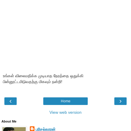
உங்கள் விலைமதிக்க முடியாத நேரத்தை ஒதுக்கி
பின்னூட்டமிடுவதற்கு மிகவும் நன்றி!
‹
›
Home
View web version
About Me
பரிசல்காரன்