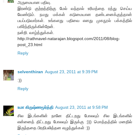
அருமையான பதிவு.
இரண்டு குற்றத்திற்கு மேல் வந்தால் உரிமத்தை ரத்து செய்ய
வேண்டும். நமது மக்கள் கடுமையான தண்டனைக்குத்தான்
பயப்படுவார்கள். உங்களது பதிவை எனது முகநூல் பக்கத்தில்
பகிர்ந்திருக்கின்றேன்.
நன்றி. வாழ்த்துக்கள்.
http://rathnavel-natarajan.blogspot.com/2011/08/blog-
post_23.html
Reply
selventhiran
August 23, 2011 at 9:39 PM
:))
Reply
உமா கிருஷ்ணமூர்த்தி
August 23, 2011 at 9:58 PM
சில இடங்களின் நானே திட்டறது போலவும் சில இடங்களில்
என்னைத் திட்டறது போலவும் இருக்கு :))) மொத்தத்தில் மனதில்
இருந்ததை பிரதிபலித்தன எழுத்துக்கள் :))