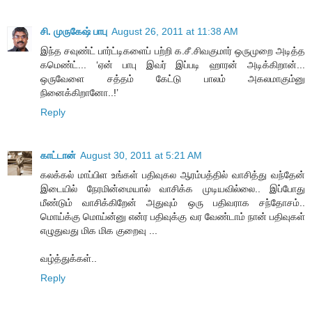
சி. முருகேஷ் பாபு
August 26, 2011 at 11:38 AM
இந்த சவுண்ட் பார்ட்டிகளைப் பற்றி க.சீ.சிவகுமார் ஒருமுறை அடித்த
கமெண்ட்... ‘ஏன் பாபு இவர் இப்படி ஹாரன் அடிக்கிறான்...
ஒருவேளை சத்தம் கேட்டு பாலம் அகலமாகும்னு
நினைக்கிறானோ..!’
Reply
காட்டான்
August 30, 2011 at 5:21 AM
கலக்கல் மாப்பிள உங்கள் பதிவுகல ஆரம்பத்தில் வாசித்து வந்தேன்
இடையில் நேரமின்மையால் வாசிக்க முடியவில்லை.. இப்போது
மீண்டும் வாசிக்கிறேன் அதுவும் ஒரு பதிவராக சந்தோசம்..
மொய்க்கு மொய்ன்னு என்ர பதிவுக்கு வர வேண்டாம் நான் பதிவுகள்
எழுதுவது மிக மிக குறைவு ...
வழ்த்துக்கள்..
Reply