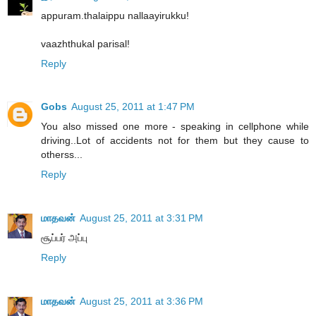
appuram.thalaippu nallaayirukku!
vaazhthukal parisal!
Reply
Gobs
August 25, 2011 at 1:47 PM
You also missed one more - speaking in cellphone while
driving..Lot of accidents not for them but they cause to
otherss...
Reply
மாதவன்
August 25, 2011 at 3:31 PM
சூப்பர் அப்பு
Reply
மாதவன்
August 25, 2011 at 3:36 PM