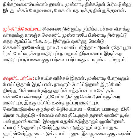
நிக்கறவனையெல்லாம் தாண்டி முன்னாடி நிக்கறேன் பேர்வழின்னு
இடது பக்கம் போறவனை, போக விடாதபடிக்கு நின்னுக்குவான்.
முந்திரிக்கொட்டை:
சிக்னல்ல நின்னுட்டிருப்பீங்க. பச்சை விளக்கு
வர்றதுக்கு நாலஞ்சு செகண்ட் முன்னாலயே பின்னாடி நின்னுட்டு
கதற ஆரம்பிப்பாங்க. அட இன்னும் ஒண்ணு ரெண்டு
செகண்ட்தானே-ன்னு நாம அவனைப் பார்த்தா - அவன் ஏதோ பூரா
ட்ரஸ் போட்டிருக்கறமாதிரியும் நாமதான் நிர்வாணமா இருக்கற
மாதிரியும் நம்மளை ஒரு பார்வை பார்ப்பானுக பாருங்க.... ம்ஹும்!
சவுண்ட் பார்ட்டி:
உச்சபட்ச எரிச்சல் இதான். முன்னாடி போறவனும்
போய்ட்டுதான் இருப்பான். நாமளும் போய்ட்டுதான் இருப்போம்.
திடீர்னு பின்னாடிலிருந்து ஹார்ன் சத்தம் விடாம கேட்கும்.
என்னமோ எல்லாரும் நடுரோட்ல நின்னு செஸ் ஆடீட்டிருக்கற
மாதிரியும், இவரு மட்டும் வண்டி ஓட்டற மாதிரியும்.
வெளிநாடுகள்ல ஒருத்தன் அதிகபட்சமா – ரோட்ல யாராவது விதி
மீறலா நடந்துட்டு - கோவம் வந்தா திட்டறதுக்குதான் ஹார்ன் யூஸ்
பண்ணுவாங்களாம். இவனுக எதுக்கெடுத்தாலும் ஹார்ன்தான்.
ஸ்டியரிங்/ஹேண்டில்லேர்ர்ந்து கை எடுத்தாலும் எடுப்பானுக.
ஹார்ன்லேர்ந்து கை எடுக்க மாட்டானுக. இவனுகளை ஒரு சவுண்ட்