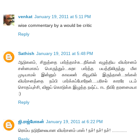
venkat
January 19, 2011 at 5:11 PM
wise commentary by a would be critic
Reply
Sathish
January 19, 2011 at 5:48 PM
ஆடுகளம், சிறுத்தை பார்த்தாச்சு...நீங்கள் எழுத்திய விமர்சனம்
சன்னமாகப் பொருந்தும்...சுறா பார்த்த பயத்திலிருந்து மீள
முடியாமல் இன்னும் காவலன் கியூவில் இருந்தான்...உங்கள்
விமர்சனத்தை நம்பி பார்க்கப்போறேன்....பரிசல் காரரே படம்
சொதப்புச்சி, விஜய் கொடுக்க இழுத்த நஷ்ட்ட ஈட நீவிர் தரனமையா
:)
Reply
ஜி.ராஜ்மோகன்
January 19, 2011 at 6:22 PM
ரொம்ப நடுநிலையான விமர்சனம் பாஸ் ! நச்! நச்! நச்! ............
Reply