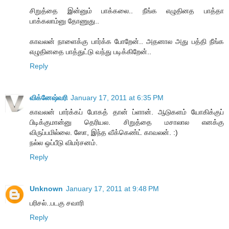
சிறுத்தை இன்னும் பாக்கலை.. நீங்க எழுதினத பாத்தா
பாக்கலாம்னு தோணுது..
காவலன் நாளைக்கு பார்க்க போறேன்.. அதனால அது பத்தி நீங்க
எழுதினதை பாத்துட்டு வந்து படிக்கிறேன்..
Reply
விக்னேஷ்வரி
January 17, 2011 at 6:35 PM
காவலன் பார்க்கப் போகத் தான் ப்ளான். ஆடுகளம் யோகிக்குப்
பிடிக்குமான்னு தெரியல. சிறுத்தை மசாலால எனக்கு
விருப்பமில்லை. ஸோ, இந்த வீக்கெண்ட் காவலன். :)
நல்ல ஒப்பீடு விமர்சனம்.
Reply
Unknown
January 17, 2011 at 9:48 PM
பரிசல்..படகு சவாரி
Reply