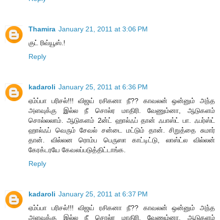
Thamira
January 21, 2011 at 3:06 PM
குட் ரிவ்யூஸ்.!
Reply
kadaroli
January 25, 2011 at 6:36 PM
ஏம்ப்பா பரிசல்!!! விஜய் ரசிகனா நீ?? காவலன் ஒன்னும் அந்த
அளவுக்கு இல்ல நீ சொல்ர மாதிரி. வேணும்னா, ஆடுகளம்
சொல்லலாம். ஆடுகளம் 2ன்ட் ஹால்ஃப் தான் ஃபாஸ்ட் பா. ஃபர்ஸ்ட்
ஹால்ஃப் வெரும் சேவல் சன்டை மட்டும் தான். சிறுத்தை சுமார்
தான். வில்லன ரொம்ப பெருஸா காட்டிட்டு, லாஸ்ட்ல வில்லன்
கேரக்டரயே கேவலப்படுத்திட்டாங்க.
Reply
kadaroli
January 25, 2011 at 6:37 PM
ஏம்ப்பா பரிசல்!!! விஜய் ரசிகனா நீ?? காவலன் ஒன்னும் அந்த
அளவுக்கு இல்ல நீ சொல்ர மாதிரி. வேணும்னா, ஆடுகளம்