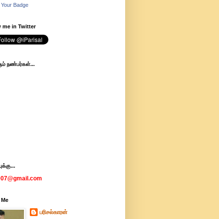
 Your Badge
 me in Twitter
ம் நண்பர்கள்...
க்கு...
007@gmail.com
 Me
பரிசல்காரன்