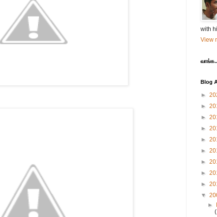
with h
View m
வாங்க..
Blog A
►
20
►
20
►
20
►
20
►
20
►
20
►
20
►
20
►
20
▼
20
►