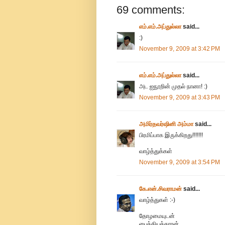
69 comments:
எம்.எம்.அப்துல்லா
said...
:)
November 9, 2009 at 3:42 PM
எம்.எம்.அப்துல்லா
said...
அட ஐநூறின் முதல் நானா! :)
November 9, 2009 at 3:43 PM
அமிர்தவர்ஷினி அம்மா
said...
பிரமிப்பாக இருக்கிறது!!!!!!!
வாழ்த்துக்கள்
November 9, 2009 at 3:54 PM
கே.என்.சிவராமன்
said...
வாழ்த்துகள் :-)
தோழமையுடன்
பைத்தியக்காரன்