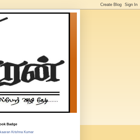
ook Badge
lkaaran Krishna Kumar