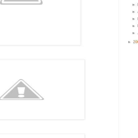
►
►
►
►
►
►
20