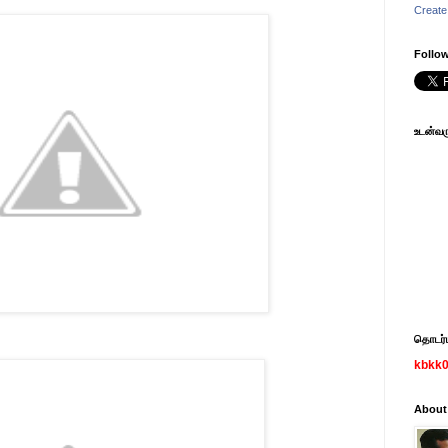
Create
Follow
உடன்வரு
தொடர்பு
kbkk
About