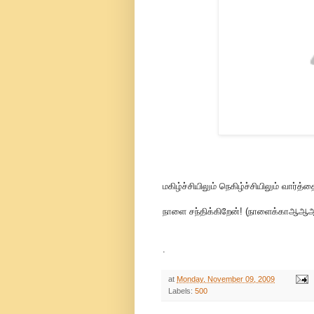
மகிழ்ச்சியிலும் நெகிழ்ச்சியிலும் வார்
நாளை சந்திக்கிறேன்! (நாளைக்காஆ
.
at
Monday, November 09, 2009
Labels:
500