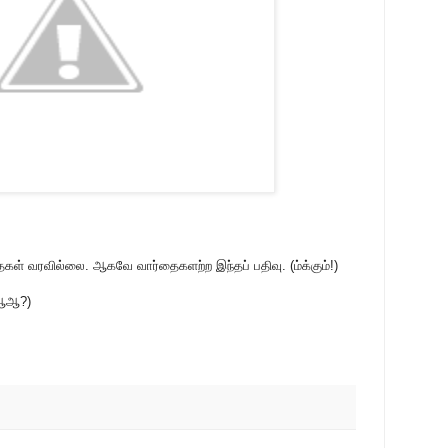
த்தைகள் வரவில்லை. ஆகவே வார்தைகளற்ற இந்தப் பதிவு. (ம்க்கும்!)
ஆஆஆ?)