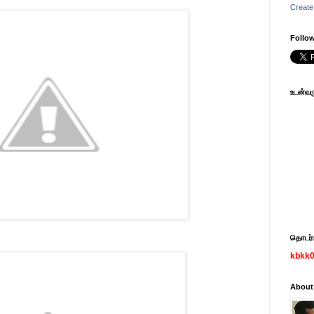
Create
Follow
உடன்வரு
தொடர்பு
kbkk
About