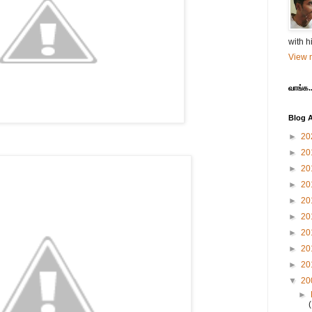
with h
View m
வாங்க..
Blog A
►
20
►
20
►
20
►
20
►
20
►
20
►
20
►
20
►
20
▼
20
►