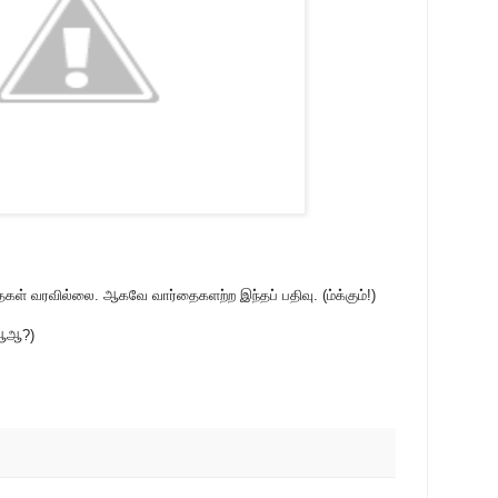
த்தைகள் வரவில்லை. ஆகவே வார்தைகளற்ற இந்தப் பதிவு. (ம்க்கும்!)
ஆஆஆ?)