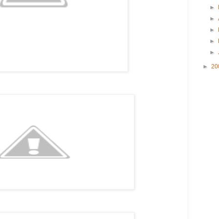
►
►
►
►
►
►
20