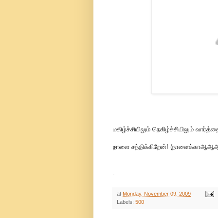
மகிழ்ச்சியிலும் நெகிழ்ச்சியிலும் வார்
நாளை சந்திக்கிறேன்! (நாளைக்காஆ
.
at
Monday, November 09, 2009
Labels:
500