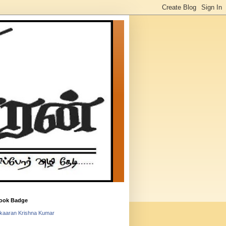
ook Badge
lkaaran Krishna Kumar