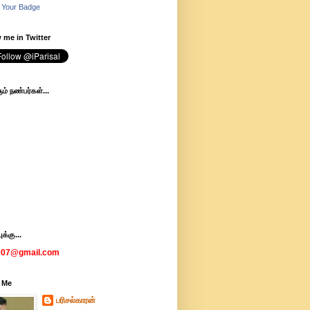
 Your Badge
 me in Twitter
ம் நண்பர்கள்...
க்கு...
007@gmail.com
 Me
பரிசல்காரன்