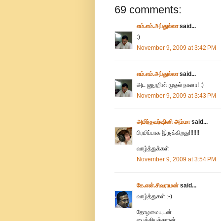
69 comments:
எம்.எம்.அப்துல்லா
said...
:)
November 9, 2009 at 3:42 PM
எம்.எம்.அப்துல்லா
said...
அட ஐநூறின் முதல் நானா! :)
November 9, 2009 at 3:43 PM
அமிர்தவர்ஷினி அம்மா
said...
பிரமிப்பாக இருக்கிறது!!!!!!!
வாழ்த்துக்கள்
November 9, 2009 at 3:54 PM
கே.என்.சிவராமன்
said...
வாழ்த்துகள் :-)
தோழமையுடன்
பைத்தியக்காரன்