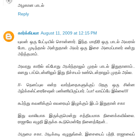
அழகான பாடல்
Reply
கார்க்கிபவா
August 11, 2009 at 12:15 PM
யுவன் ஒரு பேட்டியில் சொன்னார். இந்த மாதிரி ஒரு பாடல் அவரால்
போட முடிந்தால் அன்றுதான் அவர் ஒரு இசை அமைப்பாளர் என்று
அர்த்தமாம்.
அவரது காரில் எப்போது அமர்ந்தாலும் முதல் பாடல் இதுதானாம்..
எனது டாப்டென்னிலும் இது நிச்சயம் உண்டென்றாலும் முதல் அல்ல.
//- நெனப்புல என்ற வார்த்தைகளுக்குப் பிறகு ஒரு சின்ன
ஆர்க்கஸ்ட்ரைசேஷன் பண்ணியிருப்பார். ப்பா! வாய்ப்பே இல்லை!//
கூர்ந்து கவனிக்கும் எவரையும் இழுக்கும் இடம் இதுதான் சகா
இது வாலியாக இருக்குமென்று சத்தியமாக நினைக்கவில்லை.
ராஜாவே எழுதி இருக்க கூடுமென்றே நினைத்தேன்..
அருமை சகா. அடிக்கடி எழுதுங்கள். இசையைப் பற்றி. ராஜாவைப்