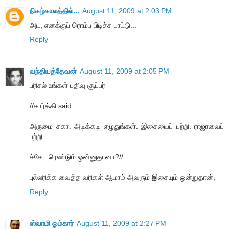
நிகழ்காலத்தில்...
August 11, 2009 at 2:03 PM
அட, எனக்குப் ரொம்ப பிடிச்ச பாட்டு...
Reply
வந்தியத்தேவன்
August 11, 2009 at 2:05 PM
பரிசல் உங்கள் பதிவு சூப்பர்
//கார்க்கி said...
அருமை சகா. அடிக்கடி எழுதுங்கள். இசையைப் பற்றி. ராஜாவைப்
பற்றி.
ச்சே.. ரெண்டும் ஒன்னுதானா?//
புல்லரிக்க வைத்த வரிகள் ஆமாம் அவரும் இசையும் ஒன்றுதான்,
Reply
ஸ்வாமி ஓம்கார்
August 11, 2009 at 2:27 PM