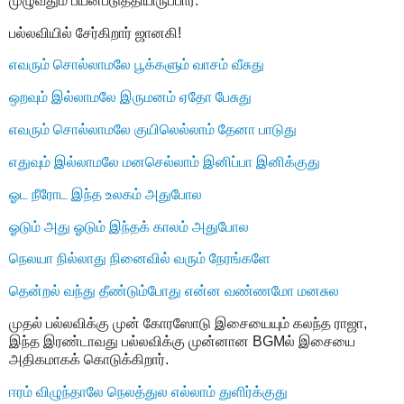
முழுவதும் பயன்படுத்தியிருப்பார்.
பல்லவியில் சேர்கிறார் ஜானகி!
எவரும் சொல்லாமலே பூக்களும் வாசம் வீசுது
ஒறவும் இல்லாமலே இருமனம் ஏதோ பேசுது
எவரும் சொல்லாமலே குயிலெல்லாம் தேனா பாடுது
எதுவும் இல்லாமலே மனசெல்லாம் இனிப்பா இனிக்குது
ஓட நீரோட இந்த உலகம் அதுபோல
ஓடும் அது ஓடும் இந்தக் காலம் அதுபோல
நெலயா நில்லாது நினைவில் வரும் நேரங்களே
தென்றல் வந்து தீண்டும்போது என்ன வண்ணமோ மனசுல
முதல் பல்லவிக்கு முன் கோரஸோடு இசையையும் கலந்த ராஜா,
இந்த இரண்டாவது பல்லவிக்கு முன்னான BGMல் இசையை
அதிகமாகக் கொடுக்கிறார்.
ஈரம் விழுந்தாலே நெலத்துல எல்லாம் துளிர்க்குது