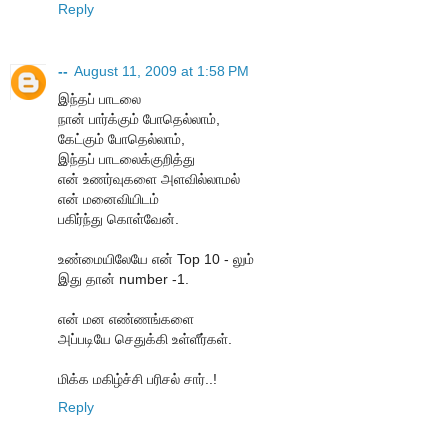
Reply
--
August 11, 2009 at 1:58 PM
இந்தப் பாடலை
நான் பார்க்கும் போதெல்லாம்,
கேட்கும் போதெல்லாம்,
இந்தப் பாடலைக்குறித்து
என் உணர்வுகளை அளவில்லாமல்
என் மனைவியிடம்
பகிர்ந்து கொள்வேன்.
உண்மையிலேயே என் Top 10 - லும்
இது தான் number -1.
என் மன எண்ணங்களை
அப்படியே செதுக்கி உள்ளீர்கள்.
மிக்க மகிழ்ச்சி பரிசல் சார்..!
Reply