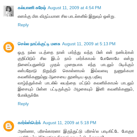
கல்யாணி சுரேஷ்
August 11, 2009 at 4:54 PM
எனக்கு மிக விருப்பமான சில பாடல்களில் இதுவும் ஒன்று.
Reply
செல்ல நாய்க்குட்டி மனசு
August 11, 2009 at 5:13 PM
ஒரு நல்ல படத்தை நான் பார்த்து வந்த பின் என் நண்பர்கள்
குறிப்பிடும் சில இடம் நாம் பார்க்காமல் போனோமே என்று
நினைப்பதுண்டு முதல் முறையாக எந்த பாடலும் பிடிக்கும்
என்பதோடு நிறுத்தி கொள்ளாமல் இவ்வளவு நுணுக்கமா
கவனிக்கணும்னு ஆசையை தூண்டிய ஒரு பதிவு
வாழ்த்துக்கள் பாடலில் லயத்தை மட்டும் கவனிக்காமல் பாடலும்
இசையும் பின்ன பட்டிருக்கும் அழகையும் இனி கவனிக்கணும்,
போலிருக்கே
Reply
கார்ல்ஸ்பெர்க்
August 11, 2009 at 5:18 PM
அண்ணா, பரிசல்காரனா இருந்துட்டு பரிசல்'ல பாடிகிட்டே போகுற