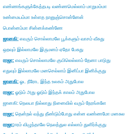
எண்ணங்களுக்கேத்தபடி வண்ணமெல்லாம் மாறுமம்மா
உண்மையம்மா உள்ளத நானுஞ்சொன்னேன்
பொன்னம்மா சின்னக்கண்ணே
ஜானகி:
எவரும் சொல்லாமலே பூக்களும் வாசம் வீசுது
ஒறவும் இல்லாமலே இருமனம் ஏதோ பேசுது
ராஜா:
எவரும் சொல்லாமலே குயிலெல்லாம் தேனா பாடுது
எதுவும் இல்லாமலே மனசெல்லாம் இனிப்பா இனிக்குது
ஜானகி:
ஓட நீரோட இந்த உலகம் அதுபோல
ராஜா:
ஓடும் அது ஓடும் இந்தக் காலம் அதுபோல
ஜானகி: நெலயா நில்லாது நினைவில் வரும் நேரங்களே
ராஜா:
தென்றல் வந்து தீண்டும்போது என்ன வண்ணமோ மனசுல
ராஜா:
ஈரம் விழுந்தாலே நெலத்துல எல்லாம் துளிர்க்குது