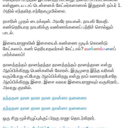
என்னுடைய டாப் டென்னைக் கேட்டீர்களானால் இதுதான் நம்பர் 1.
அதில் எந்தவித சந்தேகமுமில்லை.
நாசரின் முதல் டைரக்‌ஷன். அவரே நாயகன். நாயகி ரேவதி.
கண்தெரியாத நாயகிக்கு வண்ணங்களைப் பற்றிச் சொல்லும்
பாடல்.
இளையராஜாவின் இசையைக் கண்ணை மூடிக் கொண்டு
கேட்கலாம். கண் தெரியாதவர்கள் கேட்டால்?
வ
ண்
ண
ங்
க
ளை
ப்
பார்க்கலாம்!
தானத்தந்தம் தானந்தந்தா தானத்தந்தம் தானத்தான என்று
ஆரம்பிக்கிறது பெண்களின் கோரஸ். இருமுறை இந்த வரிகள்
வரும்போது எப்போது ஆரம்பிக்கிறது என்று நாம் உணராதபோதே
ஆரம்பிக்கிறது இசை. இசை வரவர இளையராஜாவும் வருகிறார்..
அவரது குரலில்.
தந்ததன தான தான தான தான்னா தனனனா
தந்ததன தான தான தான தான்னா தனனனா
ஒரு சிறு மூச்சிழுப்புக்குப் பிறகு ராஜா தொடர்கிறார்
.