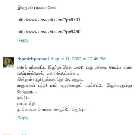
இதையும் பாருங்களேன்
http://www.envazhi.com/?p=9701
http://www.envazhi.com/?p=9490
Reply
thamizhparavai
August 11, 2009 at 12:46 PM
பரிசல் உங்ககிட்ட இருந்து இந்த மாதிரி ஒரு பதிவை ரொம்ப நாளா
எதிர்பார்த்தேன்.. கொடுத்திட்டீங்க...
இன்னும் எழுதிருக்கலாம்னு தோணுது...
ராஜாவைப் பத்தி யார் எழுதினாலும் படிச்சிட்டே இருக்கணும்னு
தோணுது...
நன்றி...
பாடல் பற்றி...
நானென்ன சொல்ல...ஊருக்கே தெரியும்...
Reply