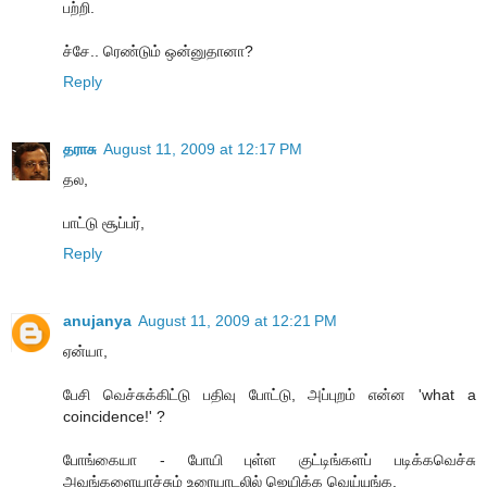
பற்றி.
ச்சே.. ரெண்டும் ஒன்னுதானா?
Reply
தராசு
August 11, 2009 at 12:17 PM
தல,
பாட்டு சூப்பர்,
Reply
anujanya
August 11, 2009 at 12:21 PM
ஏன்யா,
பேசி வெச்சுக்கிட்டு பதிவு போட்டு, அப்புறம் என்ன 'what a
coincidence!' ?
போங்கையா - போயி புள்ள குட்டிங்களப் படிக்கவெச்சு
அவங்களையாச்சும் உரையாடலில் ஜெயிக்க வெய்யுங்க.