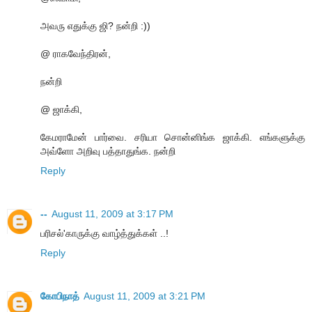
அவரு எதுக்கு ஜி? நன்றி :))
@ ராகவேந்திரன்,
நன்றி
@ ஜாக்கி,
கேமராமேன் பார்வை. சரியா சொன்னிங்க ஜாக்கி. எங்களுக்கு
அவ்ளோ அறிவு பத்தாதுங்க. நன்றி
Reply
--
August 11, 2009 at 3:17 PM
பரிசல்'காருக்கு வாழ்த்துக்கள் ..!
Reply
கோபிநாத்
August 11, 2009 at 3:21 PM