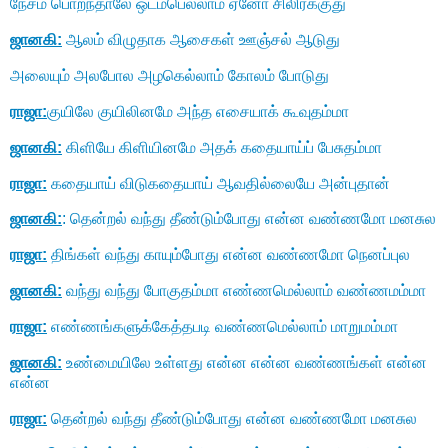
நேசம் பொறந்தாலே ஒடம்பெல்லாம் ஏனோ சிலிர்க்குது
ஜானகி:
ஆலம் விழுதாக ஆசைகள் ஊஞ்சல் ஆடுது
அலையும் அலபோல அழகெல்லாம் கோலம் போடுது
ராஜா:
குயிலே குயிலினமே அந்த எசையாக் கூவுதம்மா
ஜானகி:
கிளியே கிளியினமே அதக் கதையாய்ப் பேசுதம்மா
ராஜா:
கதையாய் விடுகதையாய் ஆவதில்லையே அன்புதான்
ஜானகி:
: தென்றல் வந்து தீண்டும்போது என்ன வண்ணமோ மனசுல
ராஜா:
திங்கள் வந்து காயும்போது என்ன வண்ணமோ நெனப்புல
ஜானகி:
வந்து வந்து போகுதம்மா எண்ணமெல்லாம் வண்ணமம்மா
ராஜா:
எண்ணங்களுக்கேத்தபடி வண்ணமெல்லாம் மாறுமம்மா
ஜானகி:
உண்மையிலே உள்ளது என்ன என்ன வண்ணங்கள் என்ன
என்ன
ராஜா:
தென்றல் வந்து தீண்டும்போது என்ன வண்ணமோ மனசுல