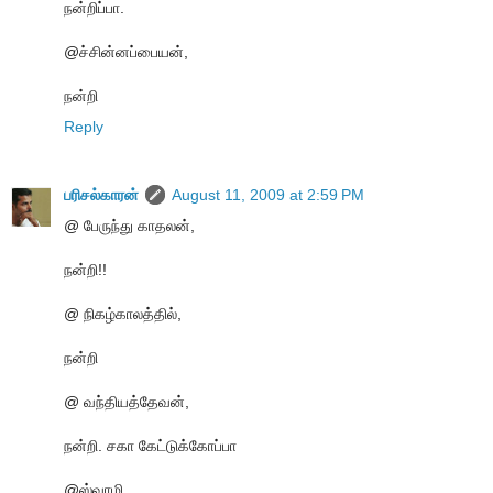
நன்றிப்பா.
@ச்சின்னப்பையன்,
நன்றி
Reply
பரிசல்காரன்
August 11, 2009 at 2:59 PM
@ பேருந்து காதலன்,
நன்றி!!
@ நிகழ்காலத்தில்,
நன்றி
@ வந்தியத்தேவன்,
நன்றி. சகா கேட்டுக்கோப்பா
@ஸ்வாமி,