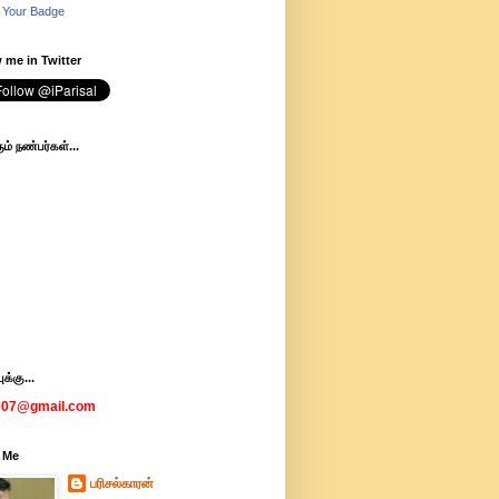
 Your Badge
 me in Twitter
ம் நண்பர்கள்...
க்கு...
007@gmail.com
 Me
பரிசல்காரன்