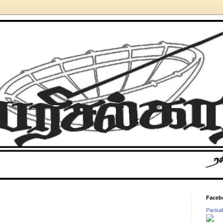
Faceb
Parisa