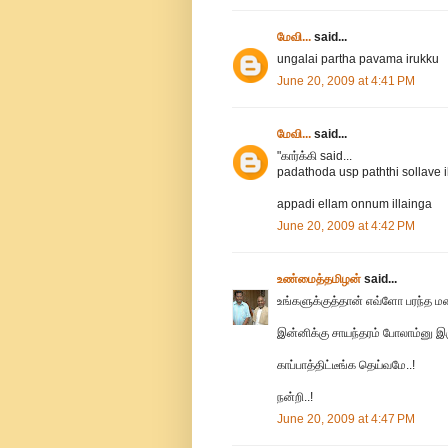
மேவி...
said...
ungalai partha pavama irukku
June 20, 2009 at 4:41 PM
மேவி...
said...
"கார்க்கி said...
padathoda usp paththi sollave il
appadi ellam onnum illainga
June 20, 2009 at 4:42 PM
உண்மைத்தமிழன்
said...
உங்களுக்குத்தான் எவ்ளோ பரந்த மன
இன்னிக்கு சாயந்தரம் போலாம்னு இர
காப்பாத்திட்டீங்க தெய்வமே..!
நன்றி..!
June 20, 2009 at 4:47 PM