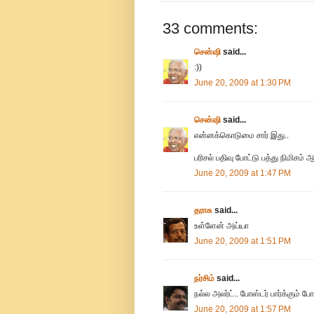
33 comments:
சென்ஷி
said...
:))
June 20, 2009 at 1:30 PM
சென்ஷி
said...
என்னக்கொடுமை சார் இது..
பரிசல் பதிவு போட்டு பத்து நிமிசம
June 20, 2009 at 1:47 PM
தராசு
said...
உள்ளேன் அய்யா
June 20, 2009 at 1:51 PM
நர்சிம்
said...
நல்ல அலர்ட்.. போஸ்டர் பார்க்கும் 
June 20, 2009 at 1:57 PM