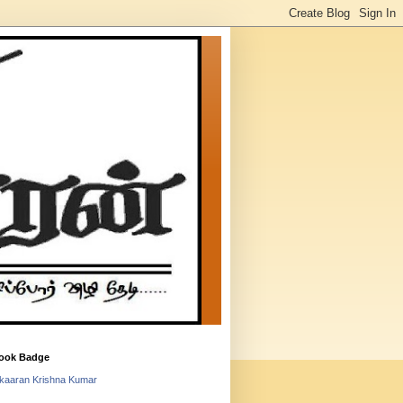
ook Badge
lkaaran Krishna Kumar