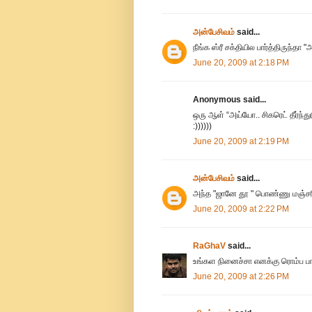
அன்பேசிவம்
said...
நீங்க ஸ்ரீ சக்தியில பார்த்திருந்த
June 20, 2009 at 2:18 PM
Anonymous said...
ஒரு ஆள் “அய்யோ.. சிகரெட் தீர்ந்துட
:))))))
June 20, 2009 at 2:19 PM
அன்பேசிவம்
said...
அந்த "ஜானே தூ " பொண்ணு மஞ்சர
June 20, 2009 at 2:22 PM
RaGhaV
said...
உங்கள நினைச்சா எனக்கு ரொம்ப பாவம
June 20, 2009 at 2:26 PM