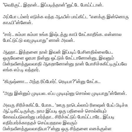
”வெரிகுட். இதான்.. இப்படித்தான்”னுட்டே போய்ட்டான்.
அப்போ டம்ளர் எடுக்க வந்த ஆஃபீஸ் பாய்கிட்ட “எனக்கு இன்னொரு
காஃபி”ன்னேன்.
“சார்.. சும்மா சும்மா உங்க இஷ்டத்து காபி கேட்காதீங்க. என்னால
போட்டுட்டு வரமுடியாது” னான் அவன்.
ஆஹா.. இத்தனை நாள் இவன் இப்படிப் பேசினதில்லையே..
ஒருவேளை ஓரமா நின்னு ஒட்டுக் கேட்டானோன்னு, இவனும்
பின்நவீனத்துவவாதி ஆகறானோன்னு நான் யோசிச்சுகிட்டிருப்பவே
எங்க எம்.டி வந்தார்.
“கிருஷ்ணா... அந்த ரிப்போர்ட் ரெடியா?”ன்னு கேட்க..
“அது இன்னும் முடியல. எப்ப முடியும்னு சொல்ல முடியாது”ன்னேன்.
அவரு சிரிச்சுகிட்டே போக.. ‘ஊரு நாடெல்லாம் ரிஸஷன் பேய் பிடிச்சு
ஆட்டிகிட்டிருக்கு. நாம இப்படி ஒரு பதிலைச் சொல்லியும்
கோவப்படுவார்னு பார்த்தா.. சிரிச்சுட்டுப் போய்ட்டாரே.. இப்படி
எதிர்பார்க்காததச் செய்யறதால இவரும்
பின்நவீனத்துவவாதியா?’ன்னு ஒரு சிந்தனை எனக்குள்ள