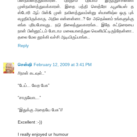
பின்நவினத்துவகாரன். புரிஞ்ச்ம் புரியாம இருந்துச்சின்னா
முன்நவினத்துவக்காரன். இதை பத்தி ஸெத்ரோ ஃபூஸியஸ் த
ஸ்டோரி ஆப் பின்& முன் நவினத்துவம்ன்னு ஸ்பானிஷ்ல ஒரு புக்
எழுதியிருக்காரு. அதில என்னன்னா..? சே அதெல்லாம் உங்களுக்கு
எங்க புரியபோவுது.. நடு நிலைத்துவகாரங்க.. இதே கட்டுரையை
நான் பின்னூட்டம் போடாம மலையாளத்துல வெளியிட்டிருந்தேன்னா..
தலை மேல தூக்கி வச்சி ஆடியிருப்பாங்க..
Reply
சென்ஷி
February 12, 2009 at 3:41 PM
//நான் கடவுள்..”
“டேய்... வேற பேசு”
“சாருவோட..”
“இதுக்கு அதையே பேசு”//
Excellent :-))
I really enjoyed ur humour