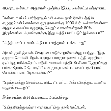
ஆஹா.. அச்சடா! அதுதான் மூஞ்சிய இப்படி வெச்சுட்டு வந்தானா..
"என்னடா எப்பப் பார்த்தாலும் உன் வலை நண்பர்கள் பத்தியே
எழுதற? உன் ப்ளாக்கை ஒரு நாளைக்கு 1000 பேர் படிச்சாங்கன்னா
அதுல வலையில எழுதாத, வெறும் வாசகர்கள்தான் 80%
இருக்காங்க. அவங்களுக்கு இது அந்நியமாப் படும் இல்லையா?"
"அந்நியமாப் படலாம். அநியாயமாத்தான் படக்கூடாது"
அவன் குனிஞ்சான். செருப்பை எடுக்கறானோன்னு பயந்து.. "இரு
முழுசா சொல்லிடறேன். சுஜாதா பாலகுமாரனைப் பத்தி எழுதினா
சூப்பர்னு ரசிக்கறோம். ரஜினி கமலைப் பத்திப் பேசினா 'ஆஹா'ன்னு
பார்க்கறோம். அதே மாதிரி என் துறை நண்பர்களைப் பத்தி நான்
சொன்னா ஏன் பிடிக்கலங்கற?"
"பிடிக்கலன்னு சொல்லல.. சரி... நீ ஏண்டா பின்நவீனத்துவ பாணில
எழுதக் கூடாது?"
இங்கதாங்க விதி விளையாட ஆரம்பிச்சது.
"பின்நவீனத்துவம்னா என்னடா"ன்னு நான் கேட்டேன்.