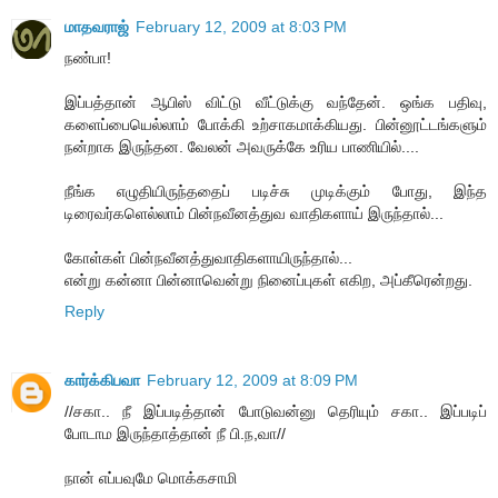
மாதவராஜ்
February 12, 2009 at 8:03 PM
நண்பா!
இப்பத்தான் ஆபிஸ் விட்டு வீட்டுக்கு வந்தேன். ஒங்க பதிவு,
களைப்பையெல்லாம் போக்கி உற்சாகமாக்கியது. பின்னூட்டங்களும்
நன்றாக இருந்தன. வேலன் அவருக்கே உரிய பாணியில்....
நீங்க எழுதியிருந்ததைப் படிச்சு முடிக்கும் போது, இந்த
டிரைவர்களெல்லாம் பின்நவீனத்துவ வாதிகளாய் இருந்தால்...
கோள்கள் பின்நவீனத்துவாதிகளாயிருந்தால்...
என்று கன்னா பின்னாவென்று நினைப்புகள் எகிற, அப்கீரென்றது.
Reply
கார்க்கிபவா
February 12, 2009 at 8:09 PM
//சகா.. நீ இப்படித்தான் போடுவன்னு தெரியும் சகா.. இப்படிப்
போடாம இருந்தாத்தான் நீ பி.ந,வா//
நான் எப்பவுமே மொக்கசாமி