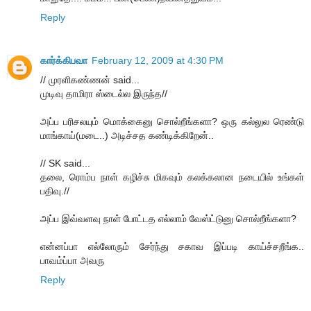
Reply
கார்க்கிபவா
February 12, 2009 at 4:30 PM
// முரளிகண்ணன் said...
முடிவு தாமிரா ஸ்டைல்ல இருந்த//
அப்ப பரிசலயும் மொக்கைனு சொல்றீங்களா? ஒரு கல்லுல ரெண்டு
மாங்காய்(மடை..) அடிச்சத கண்டிக்கிறேன்..
// SK said...
தலை, ரொம்ப நாள் கழிச்சு மிகவும் கலக்கலான நடையில் உங்கள்
பதிவு.//
அப்ப இவ்வளவு நாள் போட்டத எல்லாம் வேஸ்ட்டுனு சொல்றீங்களா?
என்னப்பா எல்லோரும் சேர்ந்து சகாவ இப்படி காய்ச்சறீங்க..
பாவம்ப்பா அவரு
Reply