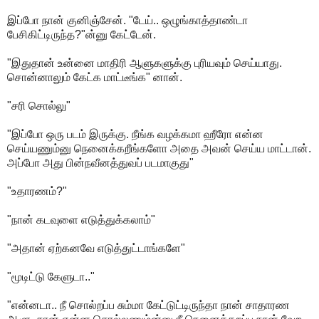
இப்போ நான் குனிஞ்சேன். "டேய்.. ஒழுங்காத்தாண்டா
பேசிகிட்டிருந்த?"ன்னு கேட்டேன்.
"இதுதான் உன்னை மாதிரி ஆளுகளுக்கு புரியவும் செய்யாது.
சொன்னாலும் கேட்க மாட்டீங்க" னான்.
"சரி சொல்லு"
"இப்போ ஒரு படம் இருக்கு. நீங்க வழக்கமா ஹீரோ என்ன
செய்யணும்னு நெனைக்கறீங்களோ அதை அவன் செய்ய மாட்டான்.
அப்போ அது பின்நவீனத்துவப் படமாகுது"
"உதாரணம்?"
"நான் கடவுளை எடுத்துக்கலாம்"
"அதான் ஏற்கனவே எடுத்துட்டாங்களே"
"மூடிட்டு கேளுடா.."
"என்னடா.. நீ சொல்றப்ப சும்மா கேட்டுட்டிருந்தா நான் சாதாரண