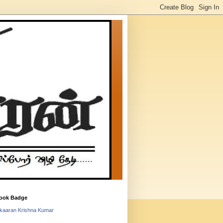
ook Badge
lkaaran Krishna Kumar