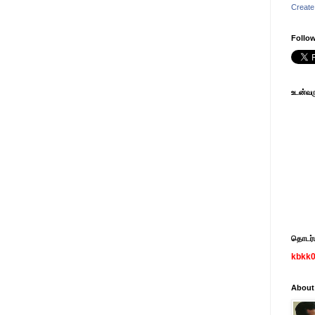
Create
Follow
உடன்வரு
தொடர்பு
kbkk
About