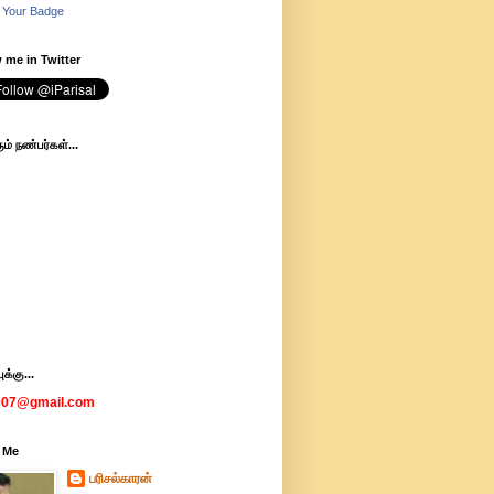
 Your Badge
 me in Twitter
ம் நண்பர்கள்...
க்கு...
007@gmail.com
 Me
பரிசல்காரன்