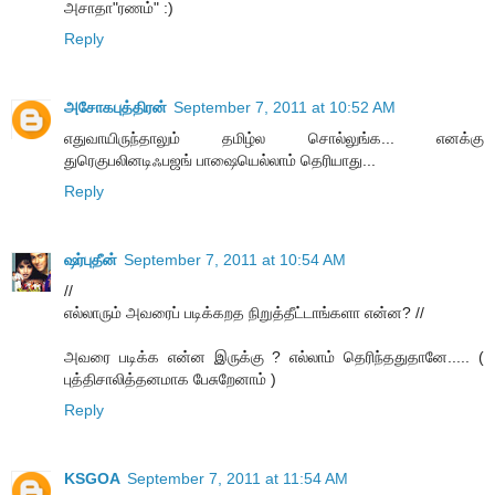
அசாதா"ரணம்" :)
Reply
அசோகபுத்திரன்
September 7, 2011 at 10:52 AM
எதுவாயிருந்தாலும் தமிழ்ல சொல்லுங்க... எனக்கு
துரெகுபலினடிஃபஜங் பாஷையெல்லாம் தெரியாது...
Reply
ஷர்புதீன்
September 7, 2011 at 10:54 AM
//
எல்லாரும் அவரைப் படிக்கறத நிறுத்தீட்டாங்களா என்ன? //
அவரை படிக்க என்ன இருக்கு ? எல்லாம் தெரிந்ததுதானே..... (
புத்திசாலித்தனமாக பேசுறேனாம் )
Reply
KSGOA
September 7, 2011 at 11:54 AM