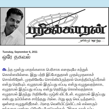
Tuesday, September 6, 2011
ஒரே தகவல்
க
டந்த மூன்று மாதங்களாக பெரிசாக எதையுமே கற்றுக்
கொள்ளவில்லை. இது பற்றி இப்போதுதான் முதல்முதலாகச்
சொல்கிறேன். முதலிலேயே சொல்லியிருந்தால் மொத்தியிருப்பீர்கள்
என்று தெரியும். எழுதாமல் இருப்பது எப்படி என்று எழுதுவதற்காக,
எழுதாமல் இருப்பது எப்படி என்று தெரிந்து கொள்வதற்காக
எழுதாமல் இருந்து அதிலேயே மூழ்கி விட்டேன். எழுதாமல் இருப்பது
என்பது நம்பிக்கை சார்ந்தது அல்ல. அது ஒரு வெட்டித்தனம்.
ஒன்றை எழுதுகிறீர்கள். அதை வெளியிட்டுவிட்டால் எல்லாரும்
உங்களை மண்டையிலேயே போடுவார்கள். “இதை நான் நம்ப