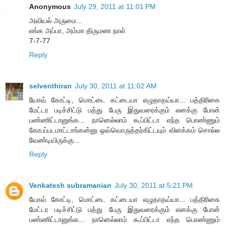
Anonymous
July 29, 2011 at 11:01 PM
அவியல் அருமை...
எங்க அப்பா, அம்மா திருமண நாள்
7-7-77
Reply
selventhiran
July 30, 2011 at 11:02 AM
யோவ் கோட்டி, மொட்டை கட்டையா எழுதாதய்யா... பத்திரிகை
மேட்டர படிச்சிட்டு பத்து பேரு இதுவரைக்கும் எனக்கு போன்
பண்ணிட்டானுங்க... நானெல்லாம் கூப்பிட்டா எந்த பொண்ணும்
கோபப்படமாட்டாங்கன்னு ஒவ்வொருத்தர்கிட்டயும் விளக்கம் சொல்ல
வேண்டியிருக்கு...
Reply
Venkatesh subramanian
July 30, 2011 at 5:21 PM
யோவ் கோட்டி, மொட்டை கட்டையா எழுதாதய்யா... பத்திரிகை
மேட்டர படிச்சிட்டு பத்து பேரு இதுவரைக்கும் எனக்கு போன்
பண்ணிட்டானுங்க... நானெல்லாம் கூப்பிட்டா எந்த பொண்ணும்