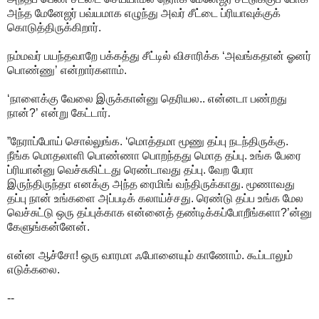
அந்த மேனேஜர் பவ்யமாக எழுந்து அவர் சீட்டை ப்ரியாவுக்குக்
கொடுத்திருக்கிறார்.
நம்மவர் பயந்தவாறே பக்கத்து சீட்டில் விசாரிக்க ‘அவங்கதான் ஓனர்
பொண்ணு’ என்றார்களாம்.
‘நாளைக்கு வேலை இருக்கான்னு தெரியல.. என்னடா பண்றது
நான்?’ என்று கேட்டார்.
”நேராப்போய் சொல்லுங்க. ‘மொத்தமா மூணு தப்பு நடந்திருக்கு.
நீங்க மொதலாளி பொண்ணா பொறந்தது மொத தப்பு. உங்க பேரை
ப்ரியான்னு வெச்சுகிட்டது ரெண்டாவது தப்பு. வேற பேரா
இருந்திருந்தா எனக்கு அந்த ரைமிங் வந்திருக்காது. மூணாவது
தப்பு நான் உங்களை அப்படிக் கலாய்ச்சது. ரெண்டு தப்ப உங்க மேல
வெச்சுட்டு ஒரு தப்புக்காக என்னைத் தண்டிக்கப்போறீங்களா?’ன்னு
கேளுங்கன்னேன்.
என்ன ஆச்சோ! ஒரு வாரமா ஃபோனையும் காணோம். கூப்டாலும்
எடுக்கலை.
--