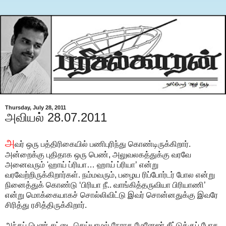
Thursday, July 28, 2011
அவியல் 28.07.2011
அ
வர் ஒரு பத்திரிகையில் பணிபுரிந்து கொண்டிருக்கிறார்.
அன்றைக்கு புதிதாக ஒரு பெண், அலுவலகத்துக்கு வரவே
அனைவரும் 'ஹாய் ப்ரியா… ஹாய் ப்ரியா’ என்று
வரவேற்றிருக்கிறார்கள். நம்மவரும், பழைய ரிப்போர்டர் போல என்று
நினைத்துக் கொண்டு ‘பிரியா நீ.. வாங்கித்தருவியா பிரியாணி’
என்று மொக்கையாகச் சொல்லிவிட்டு இவர் சொன்னதுக்கு இவரே
சிரித்து ரசித்திருக்கிறார்.
அந்தப் பெண் சட்டை செய்யாமல் நேராக மேனேஜர் சீட்டுக்குப் போக