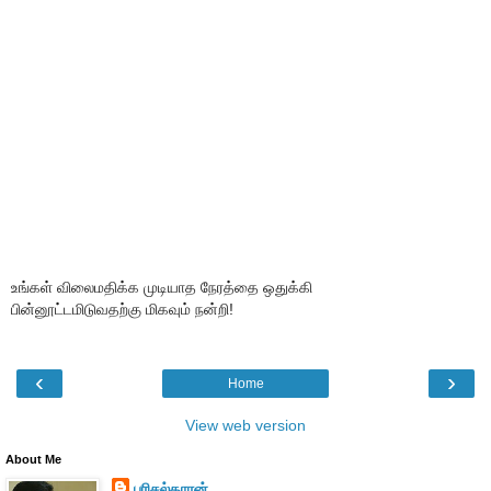
உங்கள் விலைமதிக்க முடியாத நேரத்தை ஒதுக்கி
பின்னூட்டமிடுவதற்கு மிகவும் நன்றி!
‹
›
Home
View web version
About Me
பரிசல்காரன்