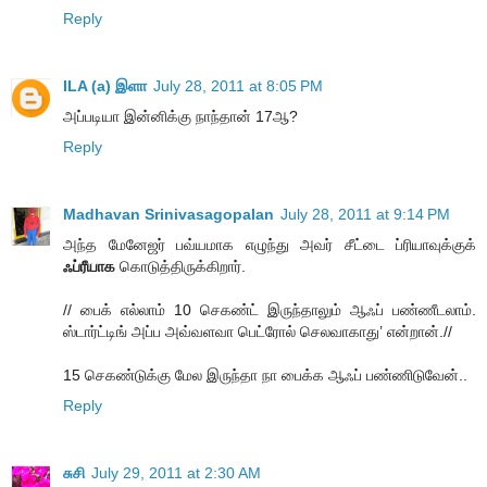
Reply
ILA (a) இளா
July 28, 2011 at 8:05 PM
அப்படியா இன்னிக்கு நாந்தான் 17ஆ?
Reply
Madhavan Srinivasagopalan
July 28, 2011 at 9:14 PM
அந்த மேனேஜர் பவ்யமாக எழுந்து அவர் சீட்டை ப்ரியாவுக்குக்
ஃப்ரீயாக
கொடுத்திருக்கிறார்.
// பைக் எல்லாம் 10 செகண்ட் இருந்தாலும் ஆஃப் பண்ணீடலாம்.
ஸ்டார்ட்டிங் அப்ப அவ்வளவா பெட்ரோல் செலவாகாது’ என்றான்.//
15 செகண்டுக்கு மேல இருந்தா நா பைக்க ஆஃப் பண்ணிடுவேன்..
Reply
சுசி
July 29, 2011 at 2:30 AM