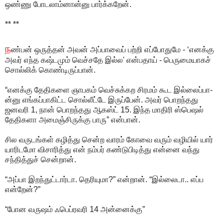
ஒண்ணு போடலாம்னான்னு பார்க்கறேன்.
** **
ந
ண்பன் ஒருத்தன் அவன் அப்பாவைப் பற்றி எப்போதுமே - ‘எனக்கு
அவர் எந்த கஷ்டமும் வெச்சதே இல்ல' என்பதாய் - பெருமையாகச்
சொல்லிக் கொண்டிருப்பான்.
“எனக்கு தேதிகளை ஞாபகம் வெச்சுக்கற சிரமம் கூட இல்லைப்பா-
ன்னு எங்கப்பாகிட்ட சொல்லீட்டே இருப்பேன். அவர் பொறந்தது
ஜனவரி 1, நான் பொறந்தது ஆகஸ்ட் 15. இந்த மாதிரி ஸ்பெஷல்
தேதிகளா அமைஞ்சிருக்கு பாரு” என்பான்.
சில வருடங்கள் கழித்து சென்ற வாரம் கோவை வரும் வழியில் யார்
யாரிடமோ விசாரித்து என் நம்பர் கண்டுபிடித்து என்னை வந்து
சந்தித்துச் சென்றான்.
“அப்பா இறந்துட்டார்டா. தெரியுமா?” என்றான். “இல்லைடா.. எப்ப
என்றேன்?”
“போன வருஷம் ஃபெப்ரவரி 14 அன்னைக்கு”