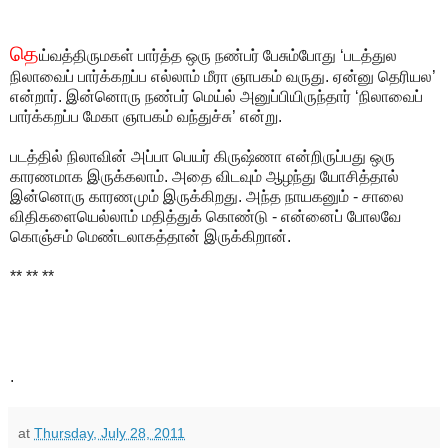
தெ
ய்வத்திருமகள் பார்த்த ஒரு நண்பர் பேசும்போது ‘படத்துல
நிலாவைப் பார்க்கறப்ப எல்லாம் மீரா ஞாபகம் வருது. ஏன்னு தெரியல’
என்றார். இன்னொரு நண்பர் மெய்ல் அனுப்பியிருந்தார் ‘நிலாவைப்
பார்க்கறப்ப மேகா ஞாபகம் வந்துச்சு’ என்று.
படத்தில் நிலாவின் அப்பா பெயர் கிருஷ்ணா என்றிருப்பது ஒரு
காரணமாக இருக்கலாம். அதை விடவும் ஆழந்து யோசித்தால்
இன்னொரு காரணமும் இருக்கிறது. அந்த நாயகனும் - சாலை
விதிகளையெல்லாம் மதித்துக் கொண்டு - என்னைப் போலவே
கொஞ்சம் மெண்டலாகத்தான் இருக்கிறான்.
** ** **
.
at
Thursday, July 28, 2011