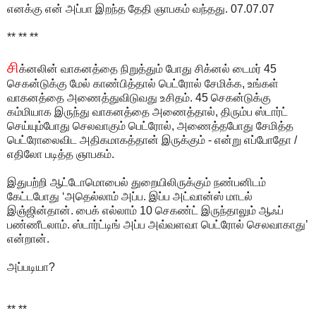
எனக்கு என் அப்பா இறந்த தேதி ஞாபகம் வந்தது. 07.07.07
** ** **
சி
க்னலின் வாகனத்தை நிறுத்தும் போது சிக்னல் டைமர் 45
செகன்டுக்கு மேல் காண்பித்தால் பெட்ரோல் சேமிக்க, உங்கள்
வாகனத்தை அணைத்துவிடுவது உசிதம். 45 செகன்டுக்கு
கம்மியாக இருந்து வாகனத்தை அணைத்தால், திரும்ப ஸ்டார்ட்
செய்யும்போது செலவாகும் பெட்ரோல், அணைத்தபோது சேமித்த
பெட்ரோலைவிட அதிகமாகத்தான் இருக்கும் - என்று எப்போதோ /
எதிலோ படித்த ஞாபகம்.
இதுபற்றி ஆட்டோமொபைல் துறையிலிருக்கும் நண்பனிடம்
கேட்டபோது ‘அதெல்லாம் அப்ப. இப்ப அட்வான்ஸ் மாடல்
இஞ்ஜின்தான். பைக் எல்லாம் 10 செகண்ட் இருந்தாலும் ஆஃப்
பண்ணீடலாம். ஸ்டார்ட்டிங் அப்ப அவ்வளவா பெட்ரோல் செலவாகாது’
என்றான்.
அப்படியா?
** **