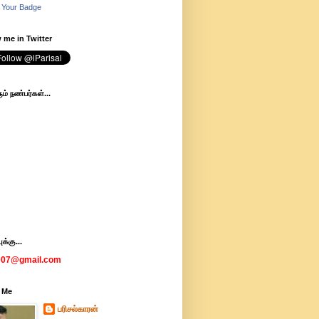
 Your Badge
 me in Twitter
ம் நண்பர்கள்...
க்கு...
007@gmail.com
 Me
பரிசல்காரன்