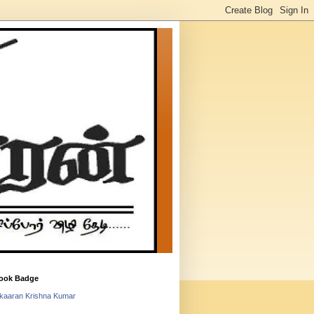
ook Badge
lkaaran Krishna Kumar