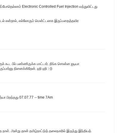
ப்போதெல்லாம் Electronic Controlled Fuel Injection வந்துவிட்டது
டல் என்றால், எல்லோரும் மென்ட்டலாக இருப்பதைத்தவிர
ுக் கூட பீல் பண்ணிருக்க மாட்டார். நீங்க சொன்ன ஐடியா
ுப்பார்னு நினைக்கிறேன். ஹி ஹி :-))
ித்யா பிறந்தது 07.07.77 -- time 7Am
த நாள். அன்று தான் தமிழ்நாட்டுத் தலைநகரில் இருந்து இந்தியத்