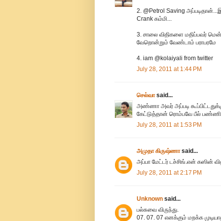
2. @Petrol Saving அப்படிதான்...இ
Crank கம்மி...
3. சாலை விதிகளை மதிப்பவர் மென்
வேறொன்றும் வேண்டாம் பராபரமே
4. iam @kolaiyali from twitter
July 28, 2011 at 1:44 PM
செல்வா
said...
அண்ணா அவர் அப்படி கூப்பிட்டதுக்க
கேட்டுத்தான் ரொம்பவே பீல் பண்ணிர
July 28, 2011 at 1:53 PM
அமுதா கிருஷ்ணா
said...
அப்பா மேட்டர் டச்சிங்.என் கஸின் வ
July 28, 2011 at 2:17 PM
Unknown
said...
பல்சுவை விருந்து.
07. 07. 07 எனக்கும் மறக்க முடியா