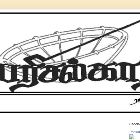
Faceb
Parisa