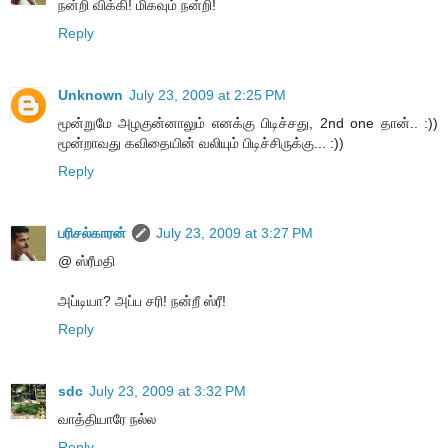
நன்றி விக்கி! மிகவும் நன்றி!
Reply
Unknown
July 23, 2009 at 2:25 PM
மூன்றுமே அழகுன்னாலும் எனக்கு பிடிச்சது, 2nd one தான்.. :))
மூன்றாவது கவிதையின் வலியும் பிடிச்சிருக்கு... :))
Reply
பரிசல்காரன்
July 23, 2009 at 3:27 PM
@ ஸ்ரீமதி
அப்டியா? அப்ப சரி! நன்றீ ஸ்ரீ!
Reply
sdc
July 23, 2009 at 3:32 PM
வாத்தியாரே நல்ல
Reply