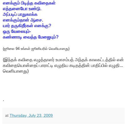
எனக்கும் பிடித்த கவிதைகள்
எத்தனையோ உண்டு.
அப்படிப் பாதுகாக்க
எனக்கும்தான் ஆசை.
யார் தருகிறீர்கள் எனக்கு?
ஒரு வேலையும்-
கண்ணாடி வைத்த மேஜையும்?
(ஜூலை 94 உங்கள் ஜூனியரில் வெளியானது)
(இந்தக் கவிதை எழுத்தாளர் உமாசம்பத் அந்தக் காலகட்டத்தில் என்
கவிதையொன்றைப் பாராட்டி எழுதிய கடிதத்தின் பாதிப்பில் எழுதி...
வெளியானது)
.
at
Thursday, July 23, 2009