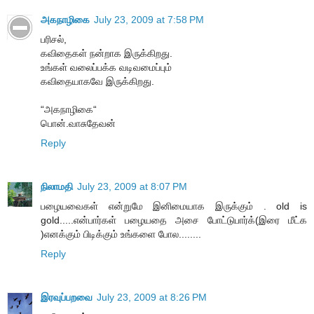
அகநாழிகை
July 23, 2009 at 7:58 PM
பரிசல்,
கவிதைகள் நன்றாக இருக்கிறது.
உங்கள் வலைப்பக்க வடிவமைப்பும்
கவிதையாகவே இருக்கிறது.
“அகநாழிகை“
பொன்.வாசுதேவன்
Reply
நிலாமதி
July 23, 2009 at 8:07 PM
பழையவைகள் என்றுமே இனிமையாக இருக்கும் . old is
gold.....என்பார்கள் பழையதை அசை போட்டுபார்க்(இரை மீட்க
)எனக்கும் பிடிக்கும் உங்களை போல........
Reply
இரவுப்பறவை
July 23, 2009 at 8:26 PM