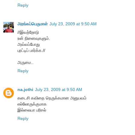
Reply
அரங்கப்பெருமாள்
July 23, 2009 at 9:50 AM
//இவற்றோடு
உன் நினைவுகளும்.
அவ்வப்போது
புரட்டிப் பார்க்க.//
அருமை..
Reply
na.jothi
July 23, 2009 at 9:50 AM
கடைசி கவிதை நெருக்கமான அனுபவம்
எல்லோருக்குமாக
இல்லையா பரிசல்
Reply