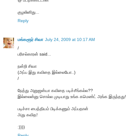
@ பட்டிக்காட்டான்
குழலினிது...
Reply
மங்களூர் சிவா
July 24, 2009 at 10:17 AM
/
பரிசல்காரன் said...
நன்றி சிவா
(அப்ப இது கவிதை இல்லையோ..)
/
நேத்து அனுஜன்யா கவிதை படிச்சீங்கல்ல??
இல்லைன்னு சொல்ல முடியாது உங்க கமெண்ட் அங்க இருந்தது!
படிச்சா பைத்தியம் பிடிக்கணும் அப்பதான்
அது கவித!
:))))
Reply