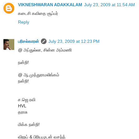
VIKNESHWARAN ADAKKALAM
July 23, 2009 at 11:54 AM
கடைசி கவிதை சூப்பர்
Reply
பரிசல்காரன்
July 23, 2009 at 12:23 PM
@ அப்துல்லா, சின்ன அம்மணி
நன்றி!
@ ஆ.முத்துராமலிங்கம்
நன்றி!
ச.ஜெ.ரவி
HVL
தராசு
மிக்க நன்றி!
விஜய் & பிரியமுடன் வசந்த்