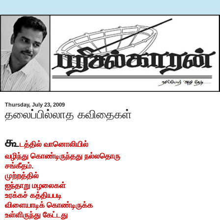
Thursday, July 23, 2009
தலைப்பில்லாத கவிதைகள்
கூ
டத்தில் வானொலியில்
வழிந்து கொண்டிருந்தது நல்லதொரு
சங்கீதம்.
முற்றத்தில்
ஐந்தாறு மழலைகள்
உரக்கச் கத்தியபடி
விளையாடிக் கொண்டிருக்க
உள்ளிருந்து கேட்டது