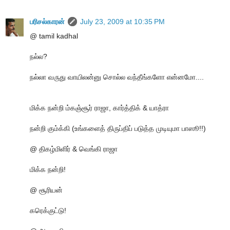
பரிசல்காரன்
July 23, 2009 at 10:35 PM
@ tamil kadhal
நல்ல?
நல்லா வருது வாயிலன்னு சொல்ல வந்தீங்களோ என்னமோ....
மிக்க நன்றி ம்கஞ்சூர் ராஜா, கார்த்திக் & யாத்ரா
நன்றி கும்க்கி (உங்களைத் திருப்திப் படுத்த முடியுமா பாஸூ!!)
@ திகழ்மிளிர் & வெங்கி ராஜா
மிக்க நன்றி!
@ சூரியன்
கரெக்குட்டு!