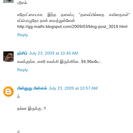
பரிசல்
எதோட்சையாக இந்த தலைப்பு "தலைப்பில்லாத கவிதைகள்"
எப்பொழுதோ நான் வைத்துள்ளேன்
http://gg-mathi.blogspot.com/2009/03/blog-post_3019.html
Reply
நர்சிம்
July 23, 2009 at 10:45 AM
கலக்குங்க..ஸாரி கலக்கி இருக்கீங்க..94,96லயே..
Reply
மின்னுது மின்னல்
July 23, 2009 at 10:57 AM
ம்
நல்லா இருக்கு..!!
//