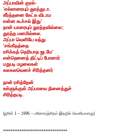
அப்பாவின் குரல்-
‘எல்லாரையும் துரத்துடா.
கீர்த்தனை கேட்க விடாம
என்ன கூச்சல் இது’
நான் யாரையும் துரத்தவில்லை;
துரத்த மனமில்லை.
அப்பா வெளியே வந்து
‘சங்கீதத்தை
ரசிக்கத் தெரியாத ஜடமே’
என்றெனைத் திட்டிப் போனார்
மறுபடி மழலைகள்
கலகலவெனச் சிரித்தனர்
நான் ரசித்தேன்
உள்ளுக்குள் அப்பாவை நினைத்துச்
சிரித்தபடி.
(ஜூன் 1 – 1996 – மனோரஞ்சிதம் இதழில் வெளியானது)
***********************************