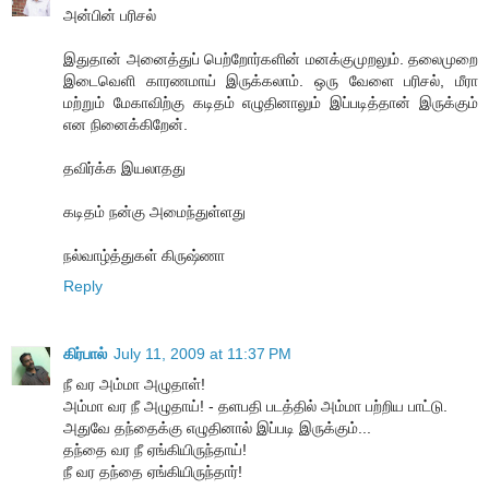
அன்பின் பரிசல்
இதுதான் அனைத்துப் பெற்றோர்களின் மனக்குமுறலும். தலைமுறை
இடைவெளி காரணமாய் இருக்கலாம். ஒரு வேளை பரிசல், மீரா
மற்றும் மேகாவிற்கு கடிதம் எழுதினாலும் இப்படித்தான் இருக்கும்
என நினைக்கிறேன்.
தவிர்க்க இயலாதது
கடிதம் நன்கு அமைந்துள்ளது
நல்வாழ்த்துகள் கிருஷ்ணா
Reply
கிர்பால்
July 11, 2009 at 11:37 PM
நீ வர அம்மா அழுதாள்!
அம்மா வர நீ அழுதாய்! - தளபதி படத்தில் அம்மா பற்றிய பாட்டு.
அதுவே தந்தைக்கு எழுதினால் இப்படி இருக்கும்...
தந்தை வர நீ ஏங்கியிருந்தாய்!
நீ வர தந்தை ஏங்கியிருந்தார்!