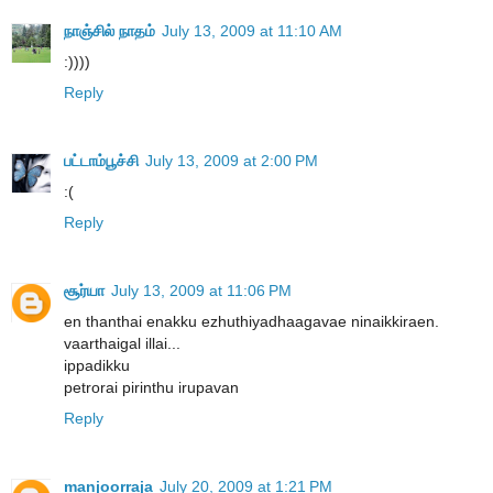
நாஞ்சில் நாதம்
July 13, 2009 at 11:10 AM
:))))
Reply
பட்டாம்பூச்சி
July 13, 2009 at 2:00 PM
:(
Reply
சூர்யா
July 13, 2009 at 11:06 PM
en thanthai enakku ezhuthiyadhaagavae ninaikkiraen.
vaarthaigal illai...
ippadikku
petrorai pirinthu irupavan
Reply
manjoorraja
July 20, 2009 at 1:21 PM