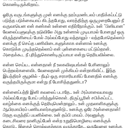
கொண்டிருக்கிறாய்.
ஓரிரு வருடங்களுக்கு முன் எனக்கு நரம்புமண்டலம் பாதிக்கப்பட்டு
படுத்த படுக்கையாய் கிடந்தபோது, வாரத்திற்கு ஒருமுறையேனும் நீ
வருவாயென என் கண்கள் உன்னை எதிர்நோக்கும். உன் "பிஸியான"
வேலைப்பளுவுக்கு நடுவிலே அது உன்னால் முடியாமல் போனது! ஒரு
விருந்தாளியைப் போல் அவ்வப்போது வந்தாலும் - வந்தபோதெல்லாம்
எனக்கு நீ செய்த பணிவிடைகளுக்காக என்னால் உனக்கு
கொடுக்க முடிந்ததெல்லாம் என் புன்னகையை மட்டும்தான்.
அதைக்கூட நீ புரிந்துகொண்டிருப்பாயா என்று தெரியவில்லை.
என்ன செய்ய.. என்னதான் நீ உலகவிஷயங்கள் பேசினாலும்
பெற்றவர்களைவிட வேலைதான் முக்கியம் என்றாகிவிட்ட இந்த
இயந்திரச் சூழலில் - நீயும் ஒரு சராசரியாகிப் போனதில் எனக்கு
வருத்தமிருக்குமா என்று நீ யோசித்ததுண்டா?
என்னைப்பற்றி இனி கவலைப் படாதே.. உன் அம்மாவையாவது
அவ்வப்போது போய் பார்த்துக்கொள். திருப்பூரின் சபிக்கப்பட்ட
வாழ்க்கை எனக்குத் தெரியுமென்றாலும்.. உன் முதலாளிகளுக்கு
ஆயிரமாயிரம் பணியாளர்களுண்டு.. உனக்கு ஒரே அன்னைதான்!
பிறகு வருந்திப் பயனில்லை. உன் தம்பி பாவம். அவனுக்கு
கடைசிவரை நானிருப்பேன் என்ற உறுதிமொழியை எனக்குக்
கொடு.. இதைச் சொல்வதற்காக வருந்தாதே.. ஒருவேளை உனக்கு