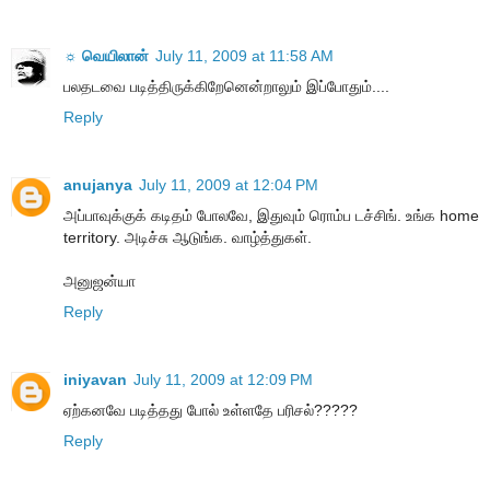
☼ வெயிலான்
July 11, 2009 at 11:58 AM
பலதடவை படித்திருக்கிறேனென்றாலும் இப்போதும்....
Reply
anujanya
July 11, 2009 at 12:04 PM
அப்பாவுக்குக் கடிதம் போலவே, இதுவும் ரொம்ப டச்சிங். உங்க home
territory. அடிச்சு ஆடுங்க. வாழ்த்துகள்.
அனுஜன்யா
Reply
iniyavan
July 11, 2009 at 12:09 PM
ஏற்கனவே படித்தது போல் உள்ளதே பரிசல்?????
Reply