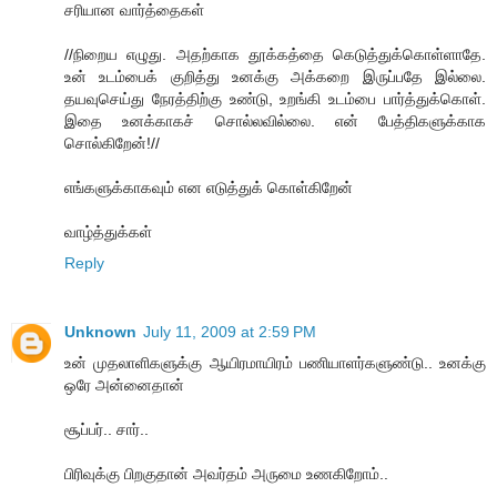
சரியான வார்த்தைகள்
//நிறைய எழுது. அதற்காக தூக்கத்தை கெடுத்துக்கொள்ளாதே.
உன் உடம்பைக் குறித்து உனக்கு அக்கறை இருப்பதே இல்லை.
தயவுசெய்து நேரத்திற்கு உண்டு, உறங்கி உடம்பை பார்த்துக்கொள்.
இதை உனக்காகச் சொல்லவில்லை. என் பேத்திகளுக்காக
சொல்கிறேன்!//
எங்களுக்காகவும் என எடுத்துக் கொள்கிறேன்
வாழ்த்துக்கள்
Reply
Unknown
July 11, 2009 at 2:59 PM
உன் முதலாளிகளுக்கு ஆயிரமாயிரம் பணியாளர்களுண்டு.. உனக்கு
ஒரே அன்னைதான்
சூப்பர்.. சார்..
பிரிவுக்கு பிறகுதான் அவர்தம் அருமை உணகிறோம்..