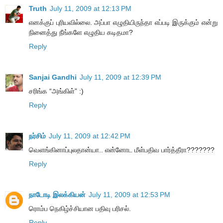
Truth
July 11, 2009 at 12:13 PM
எனக்குப் புரியவில்லை. அப்பா எழுதியிருந்தா எப்படி இருக்கும் என்று
நினைத்து நீங்களே எழுதிய கடிதமா?
Reply
Sanjai Gandhi
July 11, 2009 at 12:39 PM
சரிங்க “அங்கிள்” :)
Reply
நர்சிம்
July 11, 2009 at 12:42 PM
வெளங்கினாப்புலதான்யா.. என்னோட மீள்பதிவ பார்த்தீரா???????
Reply
நாடோடி இலக்கியன்
July 11, 2009 at 12:53 PM
ரொம்ப நெகிழ்ச்சியான பதிவு பரிசல்.
Reply