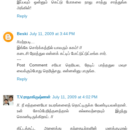
இப்பவும் ஒன்னும் கெட்டு போகலை நாலு சாத்து சாத்துங்க
அங்கிள்!
Reply
Beski
July 11, 2009 at 3:44 PM
//மற்றபடி...
இங்கே சொர்க்கத்தில் யாவரும் சுகம்! //
கடைசி நேரத்துல என்னக் கட்டிப் போட்டுட்டுட்டீங்க சார்.
---
Post Comment சரியா தெரியல, தேடிப் பாத்ததுல மவுச
வைக்கும்போது தெரிஞ்சது. என்னன்னு பாருங்க.
Reply
T.V.ராதாகிருஷ்ணன்
July 11, 2009 at 4:02 PM
//. நீ எத்தனையோ உயரங்களைத் தொட்டிருக்க வேண்டியவன்தான்.
உன் சோம்பேறித்தனத்தால் எல்லாவற்றையும் இழந்து
கொண்டிருக்கிறாய். //
கிட்டத்தட்ட அனைத்து தந்தையர்களின் மனக்குமுறல்