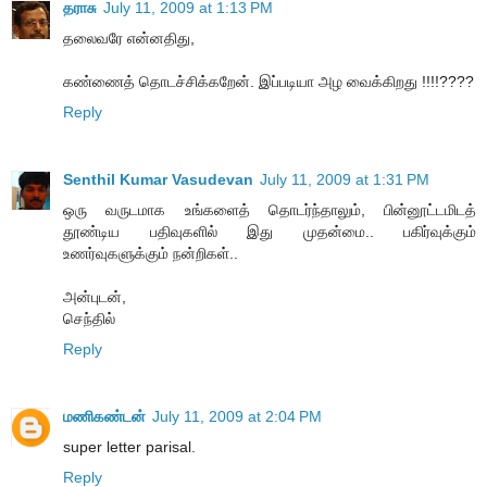
தராசு
July 11, 2009 at 1:13 PM
தலைவரே என்னதிது,
கண்ணைத் தொடச்சிக்கறேன். இப்படியா அழ வைக்கிறது !!!!????
Reply
Senthil Kumar Vasudevan
July 11, 2009 at 1:31 PM
ஒரு வருடமாக உங்களைத் தொடர்ந்தாலும், பின்னூட்டமிடத்
தூண்டிய பதிவுகளில் இது முதன்மை.. பகிர்வுக்கும்
உணர்வுகளுக்கும் நன்றிகள்..
அன்புடன்,
செந்தில்
Reply
மணிகண்டன்
July 11, 2009 at 2:04 PM
super letter parisal.
Reply