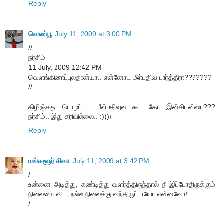
Reply
வெண்பூ
July 11, 2009 at 3:00 PM
//
நர்சிம்
11 July, 2009 12:42 PM
வெளங்கினாப்புலதான்யா.. என்னோட மீள்பதிவ பார்த்தீரா???????
//
கிழிஞ்சது பொழப்பு... மீள்பதிவுல கூட கோ இன்சிடன்ஸா???
நர்சிம்.. இது சரியில்லை.. :))))
Reply
மங்களூர் சிவா
July 11, 2009 at 3:42 PM
/
உன்னை அடித்து, கண்டித்து வளர்த்திருந்தால் நீ இப்போதிருக்கும்
நிலையை விட, நல்ல நிலைக்கு வந்திருப்பாயோ என்னவோ!
/