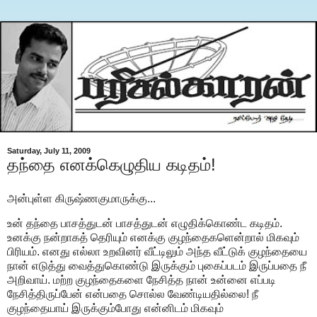
Saturday, July 11, 2009
தந்தை எனக்கெழுதிய கடிதம்!
அன்புள்ள கிருஷ்ணகுமாருக்கு...
உன் தந்தை பாசத்துடன் பாசத்துடன் எழுதிக்கொண்ட கடிதம்.
உனக்கு நன்றாகத் தெரியும் எனக்கு குழந்தைகளென்றால் மிகவும்
பிரியம். எனது எல்லா உறவினர் வீட்டிலும் அந்த வீட்டுக் குழந்தையை
நான் எடுத்து வைத்துகொண்டு இருக்கும் புகைப்படம் இருப்பதை நீ
அறிவாய். மற்ற குழந்தைகளை நேசித்த நான் உன்னை எப்படி
நேசித்திருப்பேன் என்பதை சொல்ல வேண்டியதில்லை! நீ
குழந்தையாய் இருக்கும்போது என்னிடம் மிகவும்