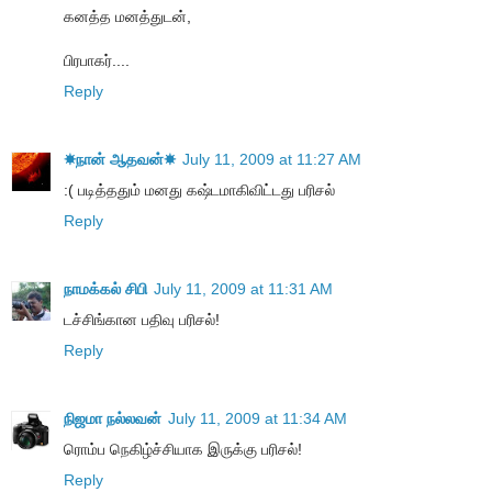
கனத்த மனத்துடன்,
பிரபாகர்....
Reply
☀நான் ஆதவன்☀
July 11, 2009 at 11:27 AM
:( படித்ததும் மனது கஷ்டமாகிவிட்டது பரிசல்
Reply
நாமக்கல் சிபி
July 11, 2009 at 11:31 AM
டச்சிங்கான பதிவு பரிசல்!
Reply
நிஜமா நல்லவன்
July 11, 2009 at 11:34 AM
ரொம்ப நெகிழ்ச்சியாக இருக்கு பரிசல்!
Reply