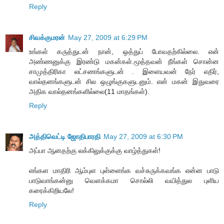
Reply
சிவக்குமரன்
May 27, 2009 at 6:29 PM
உங்கள் கருத்துடன் நான், ஒத்துப் போவதற்கில்லை. என்
அண்ணனுக்கு இரண்டு மகன்கள்.மூத்தவன் நீங்கள் சொன்ன
சாமுத்திரிகா லட்சணங்களுடன் . இளையவன் நேர் எதிர்,
வால்தனங்களுடன் சில ஒழுங்குகளுடனும். என் மகன் இதுவரை
அதிக வால்தனங்களில்லை(11 மாதங்கள்).
Reply
அத்திவெட்டி ஜோதிபாரதி
May 27, 2009 at 6:30 PM
அப்பா ஆனதற்கு லக்கிலுக்குக்கு வாழ்த்துகள்!
எங்கள மாதிரி ஆம்புள புள்ளைங்க வச்சுருக்கவங்க என்ன பாடு
பாடுவாங்கன்னு வெளக்கமா சொல்லி வயித்துல புளிய
கரைக்கிறியலே!
Reply