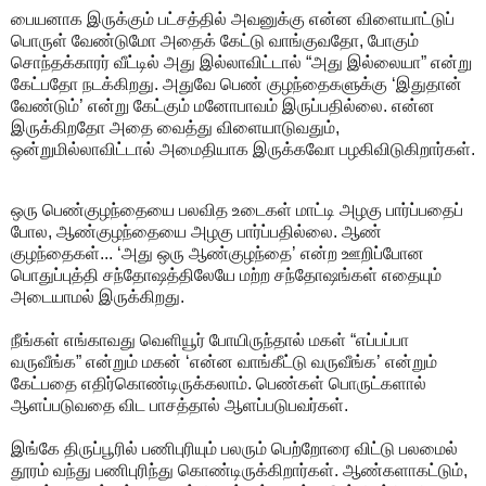
பையனாக இருக்கும் பட்சத்தில் அவனுக்கு என்ன விளையாட்டுப்
பொருள் வேண்டுமோ அதைக் கேட்டு வாங்குவதோ, போகும்
சொந்தக்காரர் வீட்டில் அது இல்லாவிட்டால் “அது இல்லையா” என்று
கேட்பதோ நடக்கிறது. அதுவே பெண் குழந்தைகளுக்கு ‘இதுதான்
வேண்டும்’ என்று கேட்கும் மனோபாவம் இருப்பதில்லை. என்ன
இருக்கிறதோ அதை வைத்து விளையாடுவதும்,
ஒன்றுமில்லாவிட்டால் அமைதியாக இருக்கவோ பழகிவிடுகிறார்கள்.
ஒரு பெண்குழந்தையை பலவித உடைகள் மாட்டி அழகு பார்ப்பதைப்
போல, ஆண்குழந்தையை அழகு பார்ப்பதில்லை. ஆண்
குழந்தைகள்... ‘அது ஒரு ஆண்குழந்தை’ என்ற ஊறிப்போன
பொதுப்புத்தி சந்தோஷத்திலேயே மற்ற சந்தோஷங்கள் எதையும்
அடையாமல் இருக்கிறது.
நீங்கள் எங்காவது வெளியூர் போயிருந்தால் மகள் “எப்பப்பா
வருவீங்க” என்றும் மகன் ‘என்ன வாங்கீட்டு வருவீங்க’ என்றும்
கேட்பதை எதிர்கொண்டிருக்கலாம். பெண்கள் பொருட்களால்
ஆளப்படுவதை விட பாசத்தால் ஆளப்படுபவர்கள்.
இங்கே திருப்பூரில் பணிபுரியும் பலரும் பெற்றோரை விட்டு பலமைல்
தூரம் வந்து பணிபுரிந்து கொண்டிருக்கிறார்கள். ஆண்களாகட்டும்,