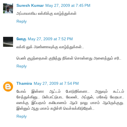
Suresh Kumar
May 27, 2009 at 7:45 PM
அப்பாவாகிய லக்கிக்கு வாழ்த்துக்கள்
Reply
லோகு
May 27, 2009 at 7:52 PM
லக்கி லுக் அண்ணாவுக்கு வாழ்த்துக்கள்..
பெண் குழந்தைகள் குறித்து நீங்கள் சொன்னது அனைத்தும் சரி..
Reply
Thamira
May 27, 2009 at 7:54 PM
யோவ் இன்னா ஆட்டம் போடுறீங்களா.. அதுவும் கூட்டம்
சேத்துக்கினு.. பின்பாட்டுபாட வேலன், அப்துல், மகேஷ் வேறயா..
எனக்கு இப்பதாம் கலியாணம் ஆயி நாலு மாசம் ஆயிருக்குது.
இன்னும் ஆறு மாசம் கழிச்சி வெச்சுக்கிடுதேன்..
Reply