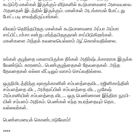
கூடும்!) மகள்கள் இருக்கும் வீடுகளில் கூடுமானவரை அவையவை
அதனதன் இடத்தில் இருக்கும். மகன்கள் அடங்காமல் போட்டது
போட்டபடி வைத்திருப்பார்கள்.
விவரம் தெரிந்தபிறகு மகள்கள் கூடுமானவரை அப்பா அம்மா
சாப்பிட்டாச்சா என்று பார்த்தபிறகுதான் சாப்பிடுகிறார்கள்.
மகன்களை அந்தக் கவலையெல்லாம் ஆட்கொள்வதில்லை.
உங்கள் குழந்தை மகளாயிருக்க நீங்கள் அதிர்ஷ்டக்காரராக இருக்க
வேண்டும். காரணம்.. பெண்குழந்தைகள் தேவதைகள். அந்த
தேவதைகள் எல்லா வீட்டிலும் வாசம் செய்வதில்லை.
ஒருநிமிடத்திற்கு ஷாரூக்கானின் சம்பளத்தைவிட, ரஜினிகாந்தின்
சம்பளத்தை விட, அமிதாப்பின் சம்பளத்தை விட, முகேஷ்
அம்பானியின் சம்பளத்தை விட... ஒரு பெண்ணான இந்திரா நூயி-
யின் சம்பளம் அதிகம். பெண்கள் எந்த உயரத்தையும் தொட
வல்லவர்கள்.
பெண்மையைக் கொண்டாடுவோம்!
****