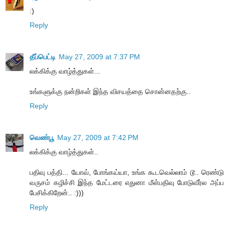
:)
Reply
தீப்பெட்டி
May 27, 2009 at 7:37 PM
லக்கிக்கு வாழ்த்துகள்...
உங்களுக்கு நன்றிகள் இந்த விசயத்தை சொன்னதற்கு..
Reply
வெண்பூ
May 27, 2009 at 7:42 PM
லக்கிக்கு வாழ்த்துகள்..
பதிவு பத்தி... யோவ், போங்கய்யா, உங்க கூடவெல்லாம் டூ.. ரெண்டு
வருசம் கழிச்சி இந்த மேட்டரை எதுனா மீள்பதிவு போடுவீர்ல‌ அப்ப
பேசிக்கிறேன்.. :)))
Reply