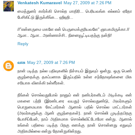
Venkatesh Kumaravel
May 27, 2009 at 7:26 PM
மைத்துனர் கார்க்கி சொல்ற மாதிரி... பெரியவங்க எல்லாம் ஏதோ
பேசிகிட்டு இருக்கீங்க... ஹிஹி...
//”என்னருமை மகளே என் பெருமைக்குரியவளே” ஞாபகமிருக்கா.//
ஆமா.. ஆமா.. அண்ணாச்சி.. நினைவூட்டியதற்கு நன்றி!
Reply
வாசு
May 27, 2009 at 7:26 PM
நான் படித்த நல்ல பதிவுகளில் நிச்சயம் இதுவும் ஒன்று. ஒரு பெண்
குழந்தைக்கு தகப்பனாக இருப்பதில் உள்ள சந்தோஷங்களை மிக
சரியாக விளக்கி உள்ளீர்கள்.
நீங்கள் சொல்வதுபோல் நானும் என் நண்பர்களிடம் அடிக்கடி என்
மகளை பற்றி (இரண்டரை வயது) சொல்வதுண்டு, அவர்களும்
பொறுமையாக கேட்பார்கள் ஆனால் பதில் சொல்ல மாட்டார்கள்
(அவர்களுக்கு ஆண் குழந்தைகள்). நான் சொல்லி முடித்தபிறகு
யோசிப்பேன், நாம் அதிகமாக சொல்லிவிட்டோமோ என்று. ஆனால்
உங்கள் பதிவை படித்த பிறகு எனக்கு நான் சொன்னது எதுவும்
அதிகமில்லை என்று தோன்றுகின்றது.