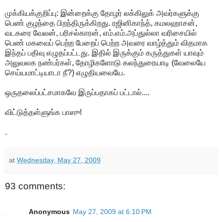
முக்கியக்குறிப்பு: இன்றைக்கு தோழர் லக்கிலுக் அவர்களுக்கு
பெண் குழந்தை பிறந்திருக்கிறது. ரஜினிகாந்த், கமலஹாசன்,
வடகரை வேலன், பரிசல்காரன், எம்.எம்.அப்துல்லா வரிசையில்
பெண் மகவைப் பெற்ற பேறைப் பெற்ற அவரை வாழ்த்தும் விதமாக
இந்தப் பதிவு எழுதப்பட்டது. இதில் இருக்கும் கருத்துகள் யாவும்
அலுவலக நண்பர்கள், தோழிகளோடு கலந்துரையாடி (வேலையே
செய்யமாட்டியாடா நீ?) எழுதியவையே.
ஒருதலைப்பட்சமாகவே இருப்பதாகப் பட்டால்....
விட்டுத்தள்ளுங்க பாஸு!
.
at
Wednesday, May 27, 2009
93 comments:
Anonymous
May 27, 2009 at 6:10 PM