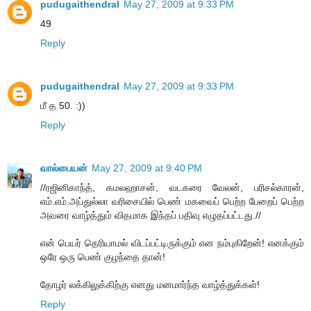
pudugaithendral
May 27, 2009 at 9:33 PM
49
Reply
pudugaithendral
May 27, 2009 at 9:33 PM
மீ த 50. :))
Reply
வால்பையன்
May 27, 2009 at 9:40 PM
//ரஜினிகாந்த், கமலஹாசன், வடகரை வேலன், பரிசல்காரன்,
எம்.எம்.அப்துல்லா வரிசையில் பெண் மகவைப் பெற்ற பேறைப் பெற்ற
அவரை வாழ்த்தும் விதமாக இந்தப் பதிவு எழுதப்பட்டது.//
என் பெயர் தெரியாமல் விடப்பட்டிருக்கும் என நம்புகிறேன்! எனக்கும்
ஒரே ஒரு பெண் குழந்தை தான்!
தோழர் லக்கிலுக்கிற்கு எனது மனமார்ந்த வாழ்த்துக்கள்!
Reply