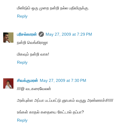
மீண்டும் ஒரு முறை நன்றி நல்ல பதிவிருக்கு.
Reply
பரிசல்காரன்
May 27, 2009 at 7:29 PM
நன்றி வெங்கிராஜா
மிகவும் நன்றி வாசு!
Reply
சிவக்குமரன்
May 27, 2009 at 7:30 PM
///@ வடகரைவேலன்
அன்புள்ள அப்பா படப்பாட்டு ஞாபகம் வருது அண்ணாச்சி!///
உங்கள் காதல் கதையை கேட்டால் தப்பா?
Reply