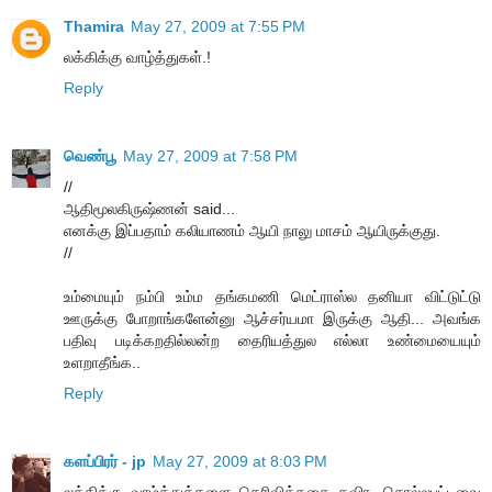
Thamira
May 27, 2009 at 7:55 PM
லக்கிக்கு வாழ்த்துகள்.!
Reply
வெண்பூ
May 27, 2009 at 7:58 PM
//
ஆதிமூலகிருஷ்ணன் said...
எனக்கு இப்பதாம் கலியாணம் ஆயி நாலு மாசம் ஆயிருக்குது.
//
உம்மையும் நம்பி உம்ம தங்கமணி மெட்ராஸ்ல தனியா விட்டுட்டு
ஊருக்கு போறாங்களேன்னு ஆச்சர்யமா இருக்கு ஆதி... அவங்க
பதிவு படிக்கறதில்லன்ற தைரியத்துல எல்லா உண்மையையும்
உளறாதீங்க..
Reply
களப்பிரர் - jp
May 27, 2009 at 8:03 PM