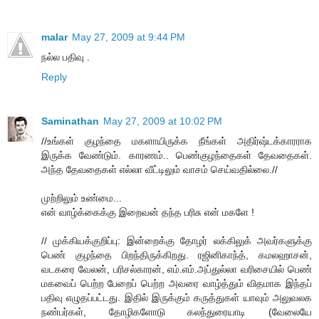
malar
May 27, 2009 at 9:44 PM
நல்ல பதிவு .
Reply
Saminathan
May 27, 2009 at 10:02 PM
//உங்கள் குழந்தை மகளாயிருக்க நீங்கள் அதிர்ஷ்டக்காரராக
இருக்க வேண்டும். காரணம்.. பெண்குழந்தைகள் தேவதைகள்.
அந்த தேவதைகள் எல்லா வீட்டிலும் வாசம் செய்வதில்லை.//
முற்றிலும் உண்மை...
என் வாழ்க்கைக்கு இறைவன் தந்த பரிசு என் மகளே !
// முக்கியக்குறிப்பு: இன்றைக்கு தோழர் லக்கிலுக் அவர்களுக்கு
பெண் குழந்தை பிறந்திருக்கிறது. ரஜினிகாந்த், கமலஹாசன்,
வடகரை வேலன், பரிசல்காரன், எம்.எம்.அப்துல்லா வரிசையில் பெண்
மகவைப் பெற்ற பேறைப் பெற்ற அவரை வாழ்த்தும் விதமாக இந்தப்
பதிவு எழுதப்பட்டது. இதில் இருக்கும் கருத்துகள் யாவும் அலுவலக
நண்பர்கள், தோழிகளோடு கலந்துரையாடி (வேலையே