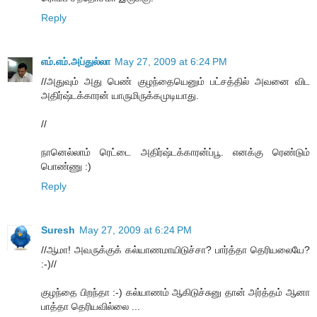
Reply
எம்.எம்.அப்துல்லா
May 27, 2009 at 6:24 PM
//அதுவும் அது பெண் குழந்தையெனும் பட்சத்தில் அவனை விட
அதிர்ஷ்டக்காரன் யாருமிருக்கமுடியாது.
//
நானெல்லாம் ரெட்டை அதிர்ஷ்டக்காரன்ப்பூ. எனக்கு ரெண்டும்
பொண்ணு :)
Reply
Suresh
May 27, 2009 at 6:24 PM
//ஆமா! அவருக்குக் கல்யாணமாயிடுச்சா? பார்த்தா தெரியலையே?
:-)//
குழந்தை பிறந்தா :-) கல்யாணம் ஆகிடுச்சுனு தான் அர்த்தம் ஆனா
பாத்தா தெரியவில்லை ...