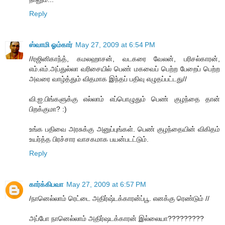
Reply
ஸ்வாமி ஓம்கார்
May 27, 2009 at 6:54 PM
//ரஜினிகாந்த், கமலஹாசன், வடகரை வேலன், பரிசல்காரன்,
எம்.எம்.அப்துல்லா வரிசையில் பெண் மகவைப் பெற்ற பேறைப் பெற்ற
அவரை வாழ்த்தும் விதமாக இந்தப் பதிவு எழுதப்பட்டது//
வி.ஐ.பிங்களுக்கு எல்லாம் எப்பொழுதும் பெண் குழந்தை தான்
பிறக்குமா? :)
உங்க பதிவை அரசுக்கு அனுப்புங்கள். பெண் குழந்தையின் விகிதம்
உயர்த்த பிரச்சார வாசகமாக பயன்படட்டும்.
Reply
கார்க்கிபவா
May 27, 2009 at 6:57 PM
/நானெல்லாம் ரெட்டை அதிர்ஷ்டக்காரன்ப்பூ. எனக்கு ரெண்டும் //
அப்போ நானெல்லாம் அதிர்ஷடக்காரன் இல்லையா?????????