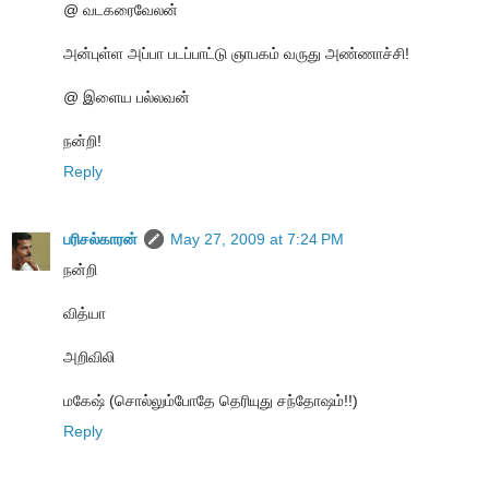
@ வடகரைவேலன்
அன்புள்ள அப்பா படப்பாட்டு ஞாபகம் வருது அண்ணாச்சி!
@ இளைய பல்லவன்
நன்றி!
Reply
பரிசல்காரன்
May 27, 2009 at 7:24 PM
நன்றி
வித்யா
அறிவிலி
மகேஷ் (சொல்லும்போதே தெரியுது சந்தோஷம்!!)
Reply