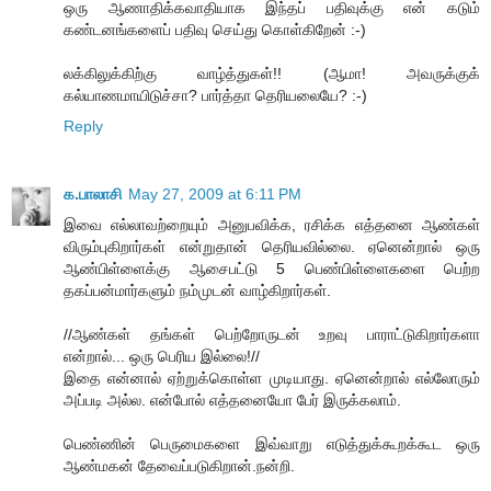
ஒரு ஆணாதிக்கவாதியாக இந்தப் பதிவுக்கு என் கடும்
கண்டனங்களைப் பதிவு செய்து கொள்கிறேன் :-)
லக்கிலுக்கிற்கு வாழ்த்துகள்!! (ஆமா! அவருக்குக்
கல்யாணமாயிடுச்சா? பார்த்தா தெரியலையே? :-)
Reply
க.பாலாசி
May 27, 2009 at 6:11 PM
இவை எல்லாவற்றையும் அனுபவிக்க, ரசிக்க எத்தனை ஆண்கள்
விரும்புகிறார்கள் என்றுதான் தெரியவில்லை. ஏனென்றால் ஒரு
ஆண்பிள்ளைக்கு ஆசைபட்டு 5 பெண்பிள்ளைகளை பெற்ற
தகப்பன்மார்களும் நம்முடன் வாழ்கிறார்கள்.
//ஆண்கள் தங்கள் பெற்றோருடன் உறவு பாராட்டுகிறார்களா
என்றால்... ஒரு பெரிய இல்லை!//
இதை என்னால் ஏற்றுக்கொள்ள முடியாது. ஏனென்றால் எல்லோரும்
அப்படி அல்ல. என்போல் எத்தனையோ பேர் இருக்கலாம்.
பெண்ணின் பெருமைகளை இவ்வாறு எடுத்துக்கூறக்கூட ஒரு
ஆண்மகன் தேவைப்படுகிறான்.நன்றி.